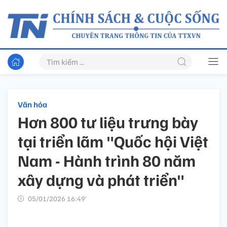
Văn hóa
Hơn 800 tư liệu trưng bày
tại triển lãm "Quốc hội Việt
Nam - Hành trình 80 năm
xây dựng và phát triển"
05/01/2026 16:49’