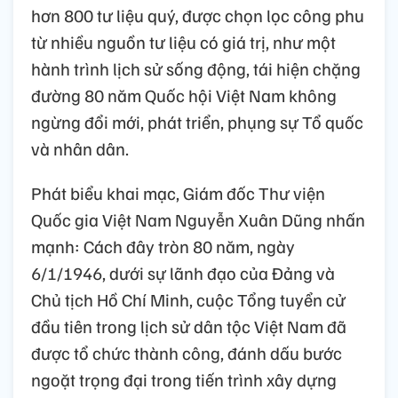
hơn 800 tư liệu quý, được chọn lọc công phu
từ nhiều nguồn tư liệu có giá trị, như một
hành trình lịch sử sống động, tái hiện chặng
đường 80 năm Quốc hội Việt Nam không
ngừng đổi mới, phát triển, phụng sự Tổ quốc
và nhân dân.
Phát biểu khai mạc, Giám đốc Thư viện
Quốc gia Việt Nam Nguyễn Xuân Dũng nhấn
mạnh: Cách đây tròn 80 năm, ngày
6/1/1946, dưới sự lãnh đạo của Đảng và
Chủ tịch Hồ Chí Minh, cuộc Tổng tuyển cử
đầu tiên trong lịch sử dân tộc Việt Nam đã
được tổ chức thành công, đánh dấu bước
ngoặt trọng đại trong tiến trình xây dựng