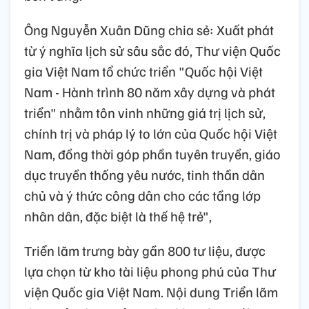
Ông Nguyễn Xuân Dũng chia sẻ: Xuất phát
từ ý nghĩa lịch sử sâu sắc đó, Thư viện Quốc
gia Việt Nam tổ chức triển "Quốc hội Việt
Nam - Hành trình 80 năm xây dựng và phát
triển" nhằm tôn vinh những giá trị lịch sử,
chính trị và pháp lý to lớn của Quốc hội Việt
Nam, đồng thời góp phần tuyên truyền, giáo
dục truyền thống yêu nước, tinh thần dân
chủ và ý thức công dân cho các tầng lớp
nhân dân, đặc biệt là thế hệ trẻ",
Triển lãm trưng bày gần 800 tư liệu, được
lựa chọn từ kho tài liệu phong phú của Thư
viện Quốc gia Việt Nam. Nội dung Triển lãm