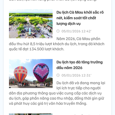
Du lịch Cà Mau khởi sắc rõ
nét, kiểm soát tốt chất
lượng dịch vụ
05/01/2026 12:42’
Năm 2026, Cà Mau phấn
đấu thu hút 8,5 triệu lượt khách du lịch, trong đó khách
quốc tế đạt 134.500 lượt khách.
Du lịch tạo đà tăng trưởng
đầu năm 2026
05/01/2026 12:31’
Du lịch đã và đang mang lại
lợi ích trực tiếp cho người
dân địa phương thông qua việc cung cấp các dịch vụ
du lịch, góp phần nâng cao thu nhập, đồng thời gìn giữ
và phát huy các giá trị văn hóa truyền thống.