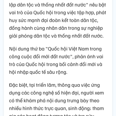
lập dân tộc và thống nhất đất nước" nêu bật
vai trò của Quốc hội trong việc tập hợp, phát
huy sức mạnh đại đoàn kết toàn dân tộc,
đồng hành cùng nhân dân trong sự nghiệp
giải phóng dân tộc và thống nhất đất nước.
Nội dung thứ ba "Quốc hội Việt Nam trong
công cuộc đổi mới đất nước", phản ánh vai
trò của Quốc hội trong bối cảnh đổi mới và
hội nhập quốc tế sâu rộng.
Đặc biệt, tại triển lãm, thông qua việc ứng
dụng các công nghệ số hiện đại, người xem
có thể khám phá nội dung trưng bày theo
nhiều hình thức trực quan, sinh động; tham
gia các hoạt động tương tác và tra cứu