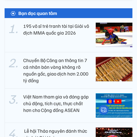
Bạn đọc quan tâm
195 võ sĩ trẻ tranh tài tại Giải vô
địch MMA quốc gia 2026
Chuyển Bộ Công an thông tin 7
cá nhân bán vàng không rõ
nguồn gốc, giao dịch hơn 2.000
tỷ đồng
Việt Nam tham gia và đóng góp
chủ động, tích cực, thực chất
hơn cho Cộng đồng ASEAN
​ Lễ hội Thảo nguyên đánh thức