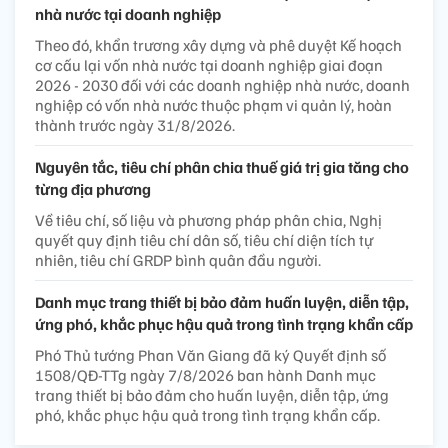
nhà nước tại doanh nghiệp
Theo đó, khẩn trương xây dựng và phê duyệt Kế hoạch
cơ cấu lại vốn nhà nước tại doanh nghiệp giai đoạn
2026 - 2030 đối với các doanh nghiệp nhà nước, doanh
nghiệp có vốn nhà nước thuộc phạm vi quản lý, hoàn
thành trước ngày 31/8/2026.
Nguyên tắc, tiêu chí phân chia thuế giá trị gia tăng cho
từng địa phương
Về tiêu chí, số liệu và phương pháp phân chia, Nghị
quyết quy định tiêu chí dân số, tiêu chí diện tích tự
nhiên, tiêu chí GRDP bình quân đầu người.
Danh mục trang thiết bị bảo đảm huấn luyện, diễn tập,
ứng phó, khắc phục hậu quả trong tình trạng khẩn cấp
Phó Thủ tướng Phan Văn Giang đã ký Quyết định số
1508/QĐ-TTg ngày 7/8/2026 ban hành Danh mục
trang thiết bị bảo đảm cho huấn luyện, diễn tập, ứng
phó, khắc phục hậu quả trong tình trạng khẩn cấp.