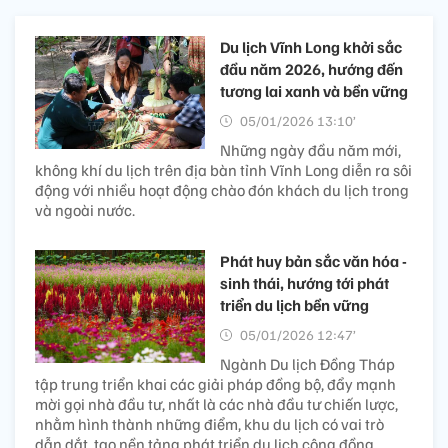
Du lịch Vĩnh Long khởi sắc
đầu năm 2026, hướng đến
tương lai xanh và bền vững
05/01/2026 13:10’
Những ngày đầu năm mới,
không khí du lịch trên địa bàn tỉnh Vĩnh Long diễn ra sôi
động với nhiều hoạt động chào đón khách du lịch trong
và ngoài nước.
Phát huy bản sắc văn hóa -
sinh thái, hướng tới phát
triển du lịch bền vững
05/01/2026 12:47’
Ngành Du lịch Đồng Tháp
tập trung triển khai các giải pháp đồng bộ, đẩy mạnh
mời gọi nhà đầu tư, nhất là các nhà đầu tư chiến lược,
nhằm hình thành những điểm, khu du lịch có vai trò
dẫn dắt, tạo nền tảng phát triển du lịch cộng đồng.