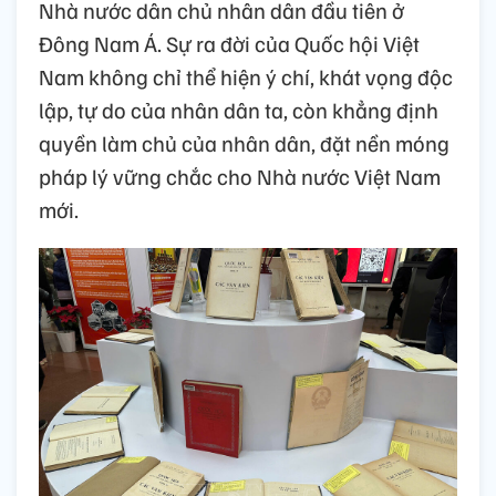
Nhà nước dân chủ nhân dân đầu tiên ở
Đông Nam Á. Sự ra đời của Quốc hội Việt
Nam không chỉ thể hiện ý chí, khát vọng độc
lập, tự do của nhân dân ta, còn khẳng định
quyền làm chủ của nhân dân, đặt nền móng
pháp lý vững chắc cho Nhà nước Việt Nam
mới.