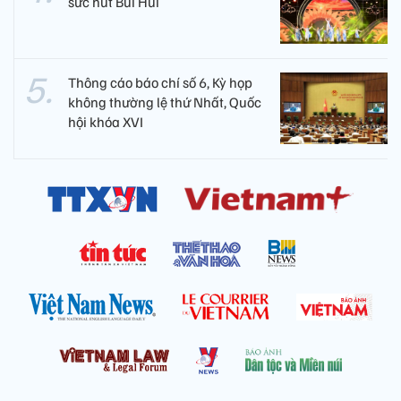
sức hút Bùi Hui
Thông cáo báo chí số 6, Kỳ họp
không thường lệ thứ Nhất, Quốc
hội khóa XVI