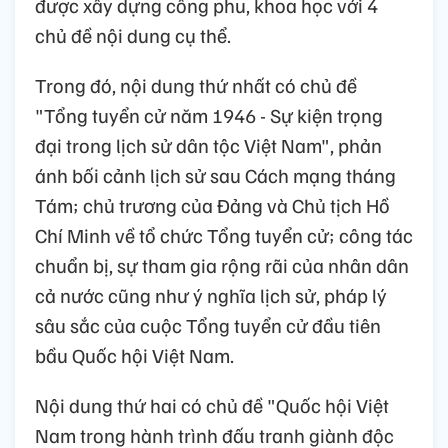
được xây dựng công phu, khoa học với 4
chủ đề nội dung cụ thể.
Trong đó, nội dung thứ nhất có chủ đề
"Tổng tuyển cử năm 1946 - Sự kiện trọng
đại trong lịch sử dân tộc Việt Nam", phản
ánh bối cảnh lịch sử sau Cách mạng tháng
Tám; chủ trương của Đảng và Chủ tịch Hồ
Chí Minh về tổ chức Tổng tuyển cử; công tác
chuẩn bị, sự tham gia rộng rãi của nhân dân
cả nước cũng như ý nghĩa lịch sử, pháp lý
sâu sắc của cuộc Tổng tuyển cử đầu tiên
bầu Quốc hội Việt Nam.
Nội dung thứ hai có chủ đề "Quốc hội Việt
Nam trong hành trình đấu tranh giành độc