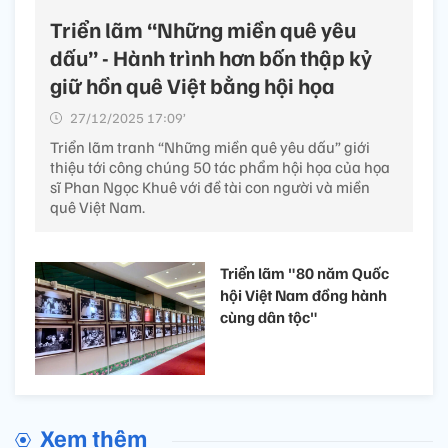
Triển lãm “Những miền quê yêu
dấu” - Hành trình hơn bốn thập kỷ
giữ hồn quê Việt bằng hội họa
27/12/2025 17:09’
Triển lãm tranh “Những miền quê yêu dấu” giới
thiệu tới công chúng 50 tác phẩm hội họa của họa
sĩ Phan Ngọc Khuê với đề tài con người và miền
quê Việt Nam.
Triển lãm "80 năm Quốc
hội Việt Nam đồng hành
cùng dân tộc"
Xem thêm