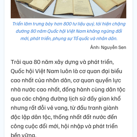
Triển lãm trưng bày hơn 800 tư liệu quý, tái hiện chặng
đường 80 năm Quốc hội Việt Nam không ngừng đổi
mới, phát triển, phụng sự Tổ quốc và nhân dân.
Ảnh: Nguyễn Sen
Trải qua 80 năm xây dựng và phát triển,
Quốc hội Việt Nam luôn là cơ quan đại biểu
cao nhất của nhân dân, cơ quan quyền lực
nhà nước cao nhất, đồng hành cùng dân tộc
qua các chặng đường lịch sử đầy gian khổ
nhưng rất đỗi vẻ vang, từ đấu tranh giành
độc lập dân tộc, thống nhất đất nước đến
công cuộc đổi mới, hội nhập và phát triển
bền vững.