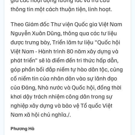
thông tin một cách thuận tiện, linh hoạt.
Theo Giám đốc Thư viện Quốc gia Việt Nam
Nguyễn Xuân Dũng, thông qua các tư liệu
được trưng bày, Triển lãm tư liệu "Quốc hội
Việt Nam - Hành trình 80 năm xây dựng và
phát triển" sẽ là điểm đến tri thức hấp dẫn,
góp phần bồi đắp niềm tự hào dân tộc, củng
cố niềm tin của nhân dân vào sự lãnh đạo
của Đảng, Nhà nước và Quốc hội, đồng thời
khơi dậy trách nhiệm công dân trong sự
nghiệp xây dựng và bảo vệ Tổ quốc Việt
Nam xã hội chủ nghĩa./.
Phương Hà