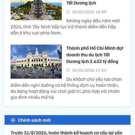
Tết Dương lịch
04/01/2026 18:05’
Những ngày đầu năm mới
2026, tỉnh Tây Ninh tiếp tục trở thành điểm đến hấp
dẫn ở khu vực phía Nam.
Thành phố Hồ Chí Minh đạt
doanh thu du lịch Tết
Dương lịch 2.632 tỷ đồng
04/01/2026 17:24’
Du khách chủ yếu lựa chọn
điểm đến nghỉ dưỡng có hệ thống dịch vụ hoàn thiện,
đa dạng hoạt động vui chơi giải trí, phù hợp với nhóm
gia đình nhiều thế hệ.
Chính sách mới
Trước 31/8/2026, hoàn thành kế hoạch cơ cấu lại vốn