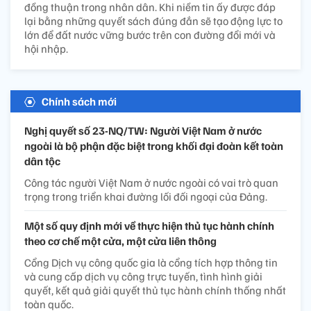
đồng thuận trong nhân dân. Khi niềm tin ấy được đáp
lại bằng những quyết sách đúng đắn sẽ tạo động lực to
lớn để đất nước vững bước trên con đường đổi mới và
hội nhập.
Chính sách mới
Nghị quyết số 23-NQ/TW: Người Việt Nam ở nước
ngoài là bộ phận đặc biệt trong khối đại đoàn kết toàn
dân tộc
Công tác người Việt Nam ở nước ngoài có vai trò quan
trọng trong triển khai đường lối đối ngoại của Đảng.
Một số quy định mới về thực hiện thủ tục hành chính
theo cơ chế một cửa, một cửa liên thông
Cổng Dịch vụ công quốc gia là cổng tích hợp thông tin
và cung cấp dịch vụ công trực tuyến, tình hình giải
quyết, kết quả giải quyết thủ tục hành chính thống nhất
toàn quốc.