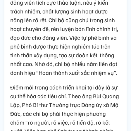
đảng viên tích cực thảo luận, nêu ý kiến
trách nhiệm, chất lượng sinh hoạt được
nâng lên rõ rệt. Chi bộ cũng chú trọng sinh
hoạt chuyên đề, rèn luyện bản lĩnh chính trị,
đạo đức cho đảng viên. Việc tự phê bình và
phê bình được thực hiện nghiêm túc trên
tinh thần xây dựng, tạo sự đoàn kết, thống
nhất cao. Nhờ đó, chi bộ nhiều năm liền đạt
danh hiệu “Hoàn thành xuất sắc nhiệm vụ”.
Điểm mới trong cách triển khai tại đây là sự
cụ thể hóa các tiêu chí. Theo ông Bùi Quang
Lập, Phó Bí thư Thường trực Đảng ủy xã Mộ
Đức, các chi bộ phải thực hiện phương
châm “rõ người, rõ việc, rõ tiến độ, rõ kết
quả”. Việc hạn chế tình trạng “hành chính