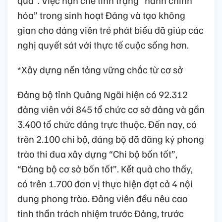
hóa” trong sinh hoạt Đảng và tạo không
gian cho đảng viên trẻ phát biểu đã giúp các
nghị quyết sát với thực tế cuộc sống hơn.
*Xây dựng nền tảng vững chắc từ cơ sở
Đảng bộ tỉnh Quảng Ngãi hiện có 92.312
đảng viên với 845 tổ chức cơ sở đảng và gần
3.400 tổ chức đảng trực thuộc. Đến nay, có
trên 2.100 chi bộ, đảng bộ đã đăng ký phong
trào thi đua xây dựng “Chi bộ bốn tốt”,
“Đảng bộ cơ sở bốn tốt”. Kết quả cho thấy,
có trên 1.700 đơn vị thực hiện đạt cả 4 nội
dung phong trào. Đảng viên đều nêu cao
tinh thần trách nhiệm trước Đảng, trước