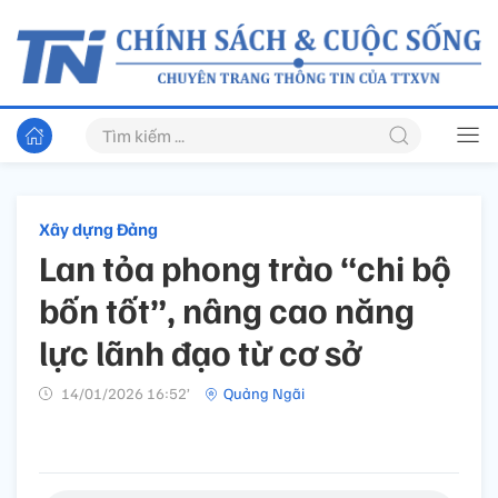
Xây dựng Đảng
Lan tỏa phong trào “chi bộ
bốn tốt”, nâng cao năng
lực lãnh đạo từ cơ sở
14/01/2026 16:52’
Quảng Ngãi