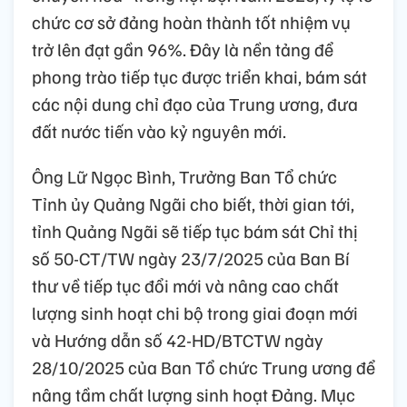
chức cơ sở đảng hoàn thành tốt nhiệm vụ
trở lên đạt gần 96%. Đây là nền tảng để
phong trào tiếp tục được triển khai, bám sát
các nội dung chỉ đạo của Trung ương, đưa
đất nước tiến vào kỷ nguyên mới.
Ông Lữ Ngọc Bình, Trưởng Ban Tổ chức
Tỉnh ủy Quảng Ngãi cho biết, thời gian tới,
tỉnh Quảng Ngãi sẽ tiếp tục bám sát Chỉ thị
số 50-CT/TW ngày 23/7/2025 của Ban Bí
thư về tiếp tục đổi mới và nâng cao chất
lượng sinh hoạt chi bộ trong giai đoạn mới
và Hướng dẫn số 42-HD/BTCTW ngày
28/10/2025 của Ban Tổ chức Trung ương để
nâng tầm chất lượng sinh hoạt Đảng. Mục