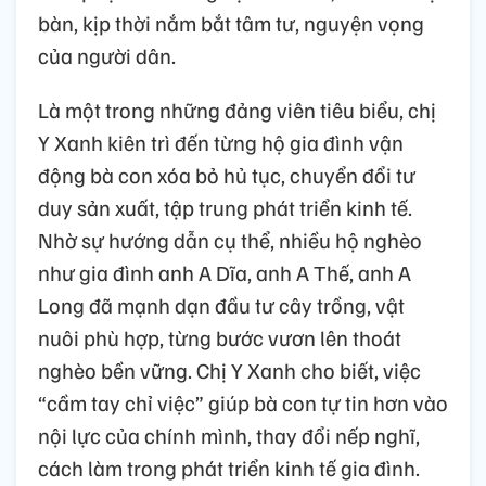
bàn, kịp thời nắm bắt tâm tư, nguyện vọng
của người dân.
Là một trong những đảng viên tiêu biểu, chị
Y Xanh kiên trì đến từng hộ gia đình vận
động bà con xóa bỏ hủ tục, chuyển đổi tư
duy sản xuất, tập trung phát triển kinh tế.
Nhờ sự hướng dẫn cụ thể, nhiều hộ nghèo
như gia đình anh A Dĩa, anh A Thế, anh A
Long đã mạnh dạn đầu tư cây trồng, vật
nuôi phù hợp, từng bước vươn lên thoát
nghèo bền vững. Chị Y Xanh cho biết, việc
“cầm tay chỉ việc” giúp bà con tự tin hơn vào
nội lực của chính mình, thay đổi nếp nghĩ,
cách làm trong phát triển kinh tế gia đình.