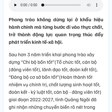
Phong trào không dừng lại ở khẩu hiệu
hành chính mà từng bước đi vào thực chất,
trở thành động lực quan trọng thúc đẩy
phát triển kinh tế-xã hội.
Sau hơn 3 năm triển khai phong trào xây
dựng “Chi bộ bốn tốt”(Tổ chức tốt, cán bộ
(đảng viên tốt), lãnh đạo tốt, đoàn kết tốt),
“Đảng bộ cơ sở bốn tốt”(Hoàn thành tốt
nhiệm vụ chính trị, chất lượng sinh hoạt tốt,
đoàn kết - kỷ luật tốt, cán bộ - đảng viên tốt)
giai đoạn 2022-2027, tỉnh Quảng Ngãi đã
ghi nhận những chuyển biến rõ nét trong