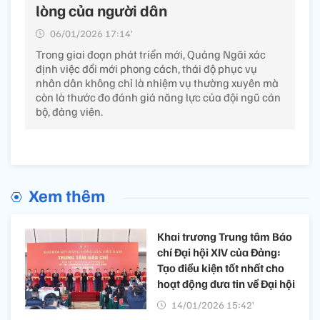
lòng của người dân
06/01/2026 17:14’
Trong giai đoạn phát triển mới, Quảng Ngãi xác
định việc đổi mới phong cách, thái độ phục vụ
nhân dân không chỉ là nhiệm vụ thường xuyên mà
còn là thước đo đánh giá năng lực của đội ngũ cán
bộ, đảng viên.
Xem thêm
Khai trương Trung tâm Báo
chí Đại hội XIV của Đảng:
Tạo điều kiện tốt nhất cho
hoạt động đưa tin về Đại hội
14/01/2026 15:42’