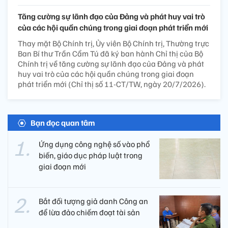
Tăng cường sự lãnh đạo của Đảng và phát huy vai trò
của các hội quần chúng trong giai đoạn phát triển mới
Thay mặt Bộ Chính trị, Ủy viên Bộ Chính trị, Thường trực
Ban Bí thư Trần Cẩm Tú đã ký ban hành Chỉ thị của Bộ
Chính trị về tăng cường sự lãnh đạo của Đảng và phát
huy vai trò của các hội quần chúng trong giai đoạn
phát triển mới (Chỉ thị số 11-CT/TW, ngày 20/7/2026).
Bạn đọc quan tâm
Ứng dụng công nghệ số vào phổ
biến, giáo dục pháp luật trong
giai đoạn mới
Bắt đối tượng giả danh Công an
để lừa đảo chiếm đoạt tài sản