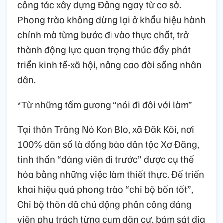
công tác xây dựng Đảng ngay từ cơ sở.
Phong trào không dừng lại ở khẩu hiệu hành
chính mà từng bước đi vào thực chất, trở
thành động lực quan trọng thúc đẩy phát
triển kinh tế-xã hội, nâng cao đời sống nhân
dân.
*Từ những tấm gương “nói đi đôi với làm”
Tại thôn Trăng Nó Kon Blo, xã Đăk Kôi, nơi
100% dân số là đồng bào dân tộc Xơ Đăng,
tinh thần “đảng viên đi trước” được cụ thể
hóa bằng những việc làm thiết thực. Để triển
khai hiệu quả phong trào “chi bộ bốn tốt”,
Chi bộ thôn đã chủ động phân công đảng
viên phụ trách từng cụm dân cư, bám sát địa