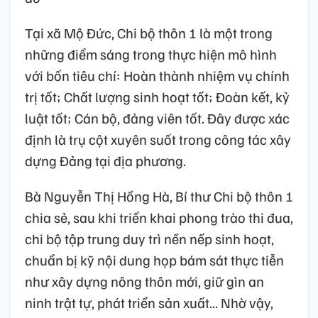
Tại xã Mộ Đức, Chi bộ thôn 1 là một trong
những điểm sáng trong thực hiện mô hình
với bốn tiêu chí: Hoàn thành nhiệm vụ chính
trị tốt; Chất lượng sinh hoạt tốt; Đoàn kết, kỷ
luật tốt; Cán bộ, đảng viên tốt. Đây được xác
định là trụ cột xuyên suốt trong công tác xây
dựng Đảng tại địa phương.
Bà Nguyễn Thị Hồng Hà, Bí thư Chi bộ thôn 1
chia sẻ, sau khi triển khai phong trào thi đua,
chi bộ tập trung duy trì nền nếp sinh hoạt,
chuẩn bị kỹ nội dung họp bám sát thực tiễn
như xây dựng nông thôn mới, giữ gìn an
ninh trật tự, phát triển sản xuất... Nhờ vậy,