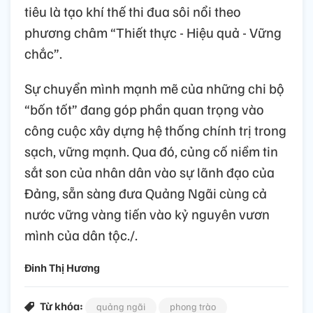
tiêu là tạo khí thế thi đua sôi nổi theo
phương châm “Thiết thực - Hiệu quả - Vững
chắc”.
Sự chuyển mình mạnh mẽ của những chi bộ
“bốn tốt” đang góp phần quan trọng vào
công cuộc xây dựng hệ thống chính trị trong
sạch, vững mạnh. Qua đó, củng cố niềm tin
sắt son của nhân dân vào sự lãnh đạo của
Đảng, sẵn sàng đưa Quảng Ngãi cùng cả
nước vững vàng tiến vào kỷ nguyên vươn
mình của dân tộc./.
Đinh Thị Hương
Từ khóa:
quảng ngãi
phong trào