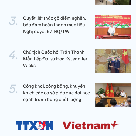
Quyết liệt tháo gỡ điểm nghẽn,
bảo đảm hoàn thành mục tiêu
Nghị quyết 57-NQ/TW
Chủ tịch Quốc hội Trần Thanh
Mẫn tiếp Đại sứ Hoa Kỳ Jennifer
Wicks
Công khai, công bằng, khuyến
khích các cơ sở giáo dục đại học
cạnh tranh bằng chất lượng​