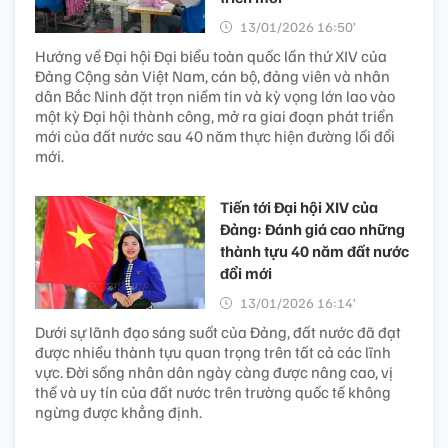
13/01/2026 16:50’
Hướng về Đại hội Đại biểu toàn quốc lần thứ XIV của
Đảng Cộng sản Việt Nam, cán bộ, đảng viên và nhân
dân Bắc Ninh đặt trọn niềm tin và kỳ vọng lớn lao vào
một kỳ Đại hội thành công, mở ra giai đoạn phát triển
mới của đất nước sau 40 năm thực hiện đường lối đổi
mới.
Tiến tới Đại hội XIV của
Đảng: Đánh giá cao những
thành tựu 40 năm đất nước
đổi mới
13/01/2026 16:14’
Dưới sự lãnh đạo sáng suốt của Đảng, đất nước đã đạt
được nhiều thành tựu quan trọng trên tất cả các lĩnh
vực. Đời sống nhân dân ngày càng được nâng cao, vị
thế và uy tín của đất nước trên trường quốc tế không
ngừng được khẳng định.