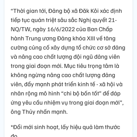
“Thời gian tới, Đảng bộ xã Đăk Kôi xác định
tiếp tục quán triệt sâu sắc Nghị quyết 21-
NQ/TW, ngày 16/6/2022 của Ban Chấp
hành Trung ương Đảng khóa XIII về tăng
cường củng cố xây dựng tổ chức cơ sở đảng
và nâng cao chất lượng đội ngũ đảng viên
trong giai đoạn mới. Mục tiêu trọng tâm là
không ngừng nâng cao chất lượng đảng
viên, đẩy mạnh phát triển kinh tế - xã hội và
nhân rộng mô hình “chi bộ bốn tốt” để đáp
ứng yêu cầu nhiệm vụ trong giai đoạn mới”,
ông Thủy nhấn mạnh.
*Đổi mới sinh hoạt, lấy hiệu quả làm thước
đo