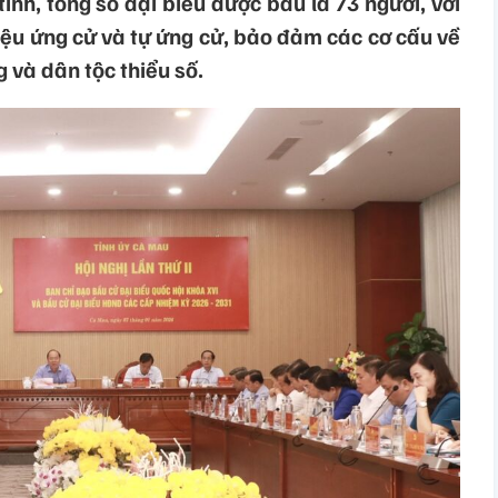
ỉnh, tổng số đại biểu được bầu là 73 người, với
iệu ứng cử và tự ứng cử, bảo đảm các cơ cấu về
 và dân tộc thiểu số.