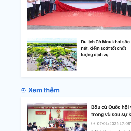
Du lịch Cà Mau khởi sắc 
nét, kiểm soát tốt chất
lượng dịch vụ
Xem thêm
Bầu cử Quốc hội 
trong và sau sự 
07/01/2026 17:08’