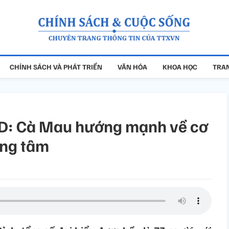
CHÍNH SÁCH VÀ PHÁT TRIỂN
VĂN HÓA
KHOA HỌC
TRAN
D: Cà Mau hướng mạnh về cơ
ung tâm