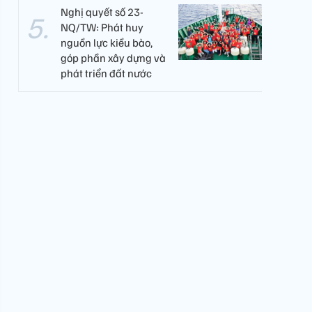
Nghị quyết số 23-
NQ/TW: Phát huy
nguồn lực kiều bào,
góp phần xây dựng và
phát triển đất nước