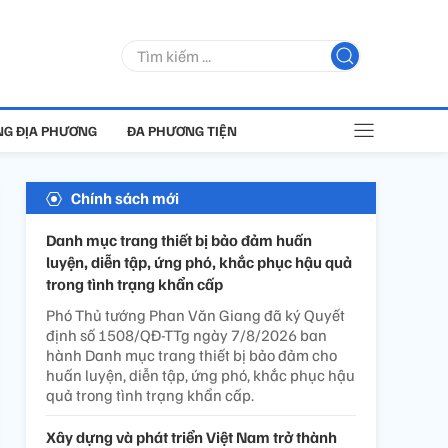
G ĐỊA PHƯƠNG
ĐA PHƯƠNG TIỆN
Chính sách mới
Danh mục trang thiết bị bảo đảm huấn
luyện, diễn tập, ứng phó, khắc phục hậu quả
trong tình trạng khẩn cấp
Phó Thủ tướng Phan Văn Giang đã ký Quyết
định số 1508/QĐ-TTg ngày 7/8/2026 ban
hành Danh mục trang thiết bị bảo đảm cho
huấn luyện, diễn tập, ứng phó, khắc phục hậu
quả trong tình trạng khẩn cấp.
Xây dựng và phát triển Việt Nam trở thành