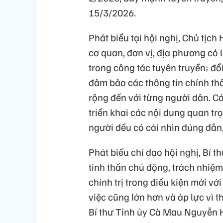
15/3/2026.
Phát biểu tại hội nghị, Chủ tị
cơ quan, đơn vị, địa phương có 
trong công tác tuyên truyền; đổ
đảm bảo các thông tin chính th
rộng đến với từng người dân. Cá
triển khai các nội dung quan tr
người đều có cái nhìn đúng đắn,
Phát biểu chỉ đạo hội nghị, Bí
tinh thần chủ động, trách nhiệm
chính trị trong điều kiện mới v
việc cũng lớn hơn và áp lực vì 
Bí thư Tỉnh ủy Cà Mau Nguyễn Hồ 