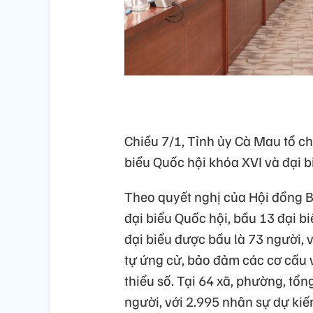
Chiều 7/1, Tỉnh ủy Cà Mau tổ ch
biểu Quốc hội khóa XVI và đại
Theo quyết nghị của Hội đồng B
đại biểu Quốc hội, bầu 13 đại bi
đại biểu được bầu là 73 người, 
tự ứng cử, bảo đảm các cơ cấu 
thiểu số. Tại 64 xã, phường, tổ
người, với 2.995 nhân sự dự kiế