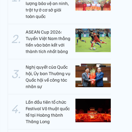
lượng bảo vệ an ninh,
trật tự ở cơ sở giỏi
toàn quốc
ASEAN Cup 2026:
Tuyển Việt Nam thẳng
tiến vào bán kết với
thành tích nhất bảng
Nghị quyết của Quốc
hội, Ủy ban Thường vụ
Quốc hội về công tác
nhân sự
Lần đầu tiên tổ chức
Festival Võ thuật quốc
tế tại Hoàng thành
Thăng Long