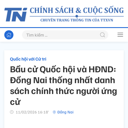
Quốc hội với Cử tri
Bầu cử Quốc hội và HĐND:
Đồng Nai thống nhất danh
sách chính thức người ứng
cử
11/02/2026 16:18’
Đồng Nai