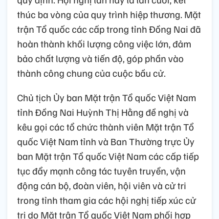
thúc ba vòng của quy trình hiệp thương. Mặt
trận Tổ quốc các cấp trong tỉnh Đồng Nai đã
hoàn thành khối lượng công việc lớn, đảm
bảo chất lượng và tiến độ, góp phần vào
thành công chung của cuộc bầu cử.
Chủ tịch Ủy ban Mặt trận Tổ quốc Việt Nam
tỉnh Đồng Nai Huỳnh Thị Hằng đề nghị và
kêu gọi các tổ chức thành viên Mặt trận Tổ
quốc Việt Nam tỉnh và Ban Thường trực Ủy
ban Mặt trận Tổ quốc Việt Nam các cấp tiếp
tục đẩy mạnh công tác tuyên truyền, vận
động cán bộ, đoàn viên, hội viên và cử tri
trong tỉnh tham gia các hội nghị tiếp xúc cử
tri do Mặt trận Tổ quốc Việt Nam phối hợp