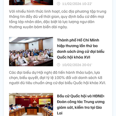
11/02/2026 10:22’
Với nhiều hình thức linh hoạt, các địa phương tập trung
thông tin đầy đủ về thời gian, quy định bầu cử đến mọi
tầng lớp nhân dân, đặc biệt là lực lượng ngư dân
thường xuyên bám biển dài ngày.
Thành phố Hồ Chí Minh
hiệp thương lần thứ ba
danh sách ứng cử đại biểu
Quốc hội khóa XVI
10/02/2026 20:01’
Các đại biểu dự Hội nghị đã tiến hành thảo luận, lựa
chọn, biểu quyết, đạt tỷ lệ 100% đối với danh sách 48
người đủ tiêu chuẩn ứng cử đại biểu Quốc hội khóa XVI.
Bầu cử Quốc hội và HĐND:
Đoàn công tác Trung ương
giám sát, kiểm tra tại Gia
Lai