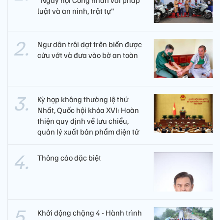
luật và an ninh, trật tự"
Ngư dân trôi dạt trên biển được
cứu vớt và đưa vào bờ an toàn
Kỳ họp không thường lệ thứ
Nhất, Quốc hội khóa XVI: Hoàn
thiện quy định về lưu chiểu,
quản lý xuất bản phẩm điện tử
Thông cáo đặc biệt
Khởi động chặng 4 - Hành trình