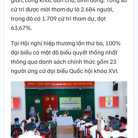
cử tri được mời tham dự là 2.684 người,
trong đó có 1.709 cử tri tham dự, đạt
63,67%.
Tại Hội nghị hiệp thương lần thứ ba, 100%
đại biểu có mặt đã biểu quyết thống nhất
thông qua danh sách chính thức gồm 23
người ứng cử đại biểu Quốc hội khóa XVI.