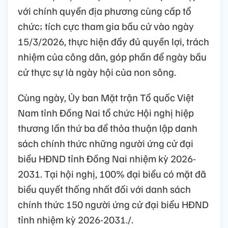
với chính quyền địa phương cùng cấp tổ
chức; tích cực tham gia bầu cử vào ngày
15/3/2026, thực hiện đầy đủ quyền lợi, trách
nhiệm của công dân, góp phần để ngày bầu
cử thực sự là ngày hội của non sông.
Cùng ngày, Ủy ban Mặt trận Tổ quốc Việt
Nam tỉnh Đồng Nai tổ chức Hội nghị hiệp
thương lần thứ ba để thỏa thuận lập danh
sách chính thức những người ứng cử đại
biểu HĐND tỉnh Đồng Nai nhiệm kỳ 2026-
2031. Tại hội nghị, 100% đại biểu có mặt đã
biểu quyết thống nhất đối với danh sách
chính thức 150 người ứng cử đại biểu HĐND
tỉnh nhiệm kỳ 2026-2031./.