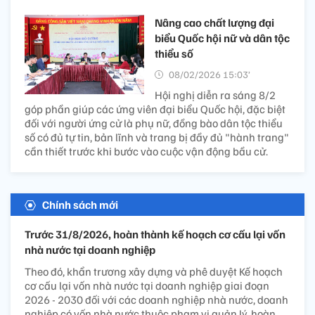
Nâng cao chất lượng đại
biểu Quốc hội nữ và dân tộc
thiểu số
08/02/2026 15:03’
Hội nghị diễn ra sáng 8/2
góp phần giúp các ứng viên đại biểu Quốc hội, đặc biệt
đối với người ứng cử là phụ nữ, đồng bào dân tộc thiểu
số có đủ tự tin, bản lĩnh và trang bị đầy đủ "hành trang"
cần thiết trước khi bước vào cuộc vận động bầu cử.
Chính sách mới
Trước 31/8/2026, hoàn thành kế hoạch cơ cấu lại vốn
nhà nước tại doanh nghiệp
Theo đó, khẩn trương xây dựng và phê duyệt Kế hoạch
cơ cấu lại vốn nhà nước tại doanh nghiệp giai đoạn
2026 - 2030 đối với các doanh nghiệp nhà nước, doanh
nghiệp có vốn nhà nước thuộc phạm vi quản lý, hoàn