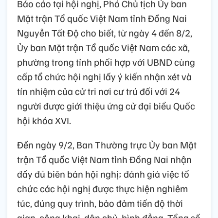
Báo cáo tại hội nghị, Phó Chủ tịch Ủy ban
Mặt trận Tổ quốc Việt Nam tỉnh Đồng Nai
Nguyễn Tất Độ cho biết, từ ngày 4 đến 8/2,
Ủy ban Mặt trận Tổ quốc Việt Nam các xã,
phường trong tỉnh phối hợp với UBND cùng
cấp tổ chức hội nghị lấy ý kiến nhận xét và
tín nhiệm của cử tri nơi cư trú đối với 24
người được giới thiệu ứng cử đại biểu Quốc
hội khóa XVI.
Đến ngày 9/2, Ban Thường trực Ủy ban Mặt
trận Tổ quốc Việt Nam tỉnh Đồng Nai nhận
đầy đủ biên bản hội nghị; đánh giá việc tổ
chức các hội nghị được thực hiện nghiêm
túc, đúng quy trình, bảo đảm tiến độ thời
gian, công khai, dân chủ, bình đẳng. Tổng số