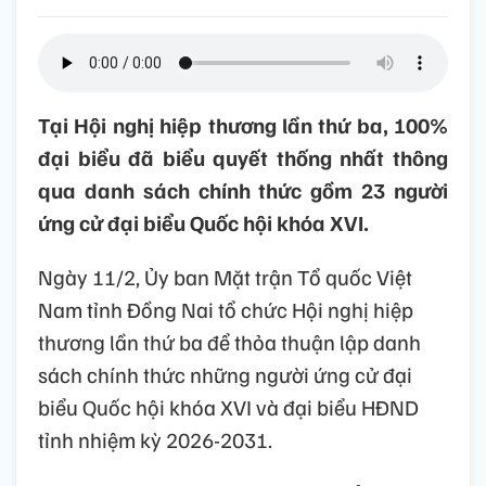
Tại Hội nghị hiệp thương lần thứ ba, 100%
đại biểu đã biểu quyết thống nhất thông
qua danh sách chính thức gồm 23 người
ứng cử đại biểu Quốc hội khóa XVI.
Ngày 11/2, Ủy ban Mặt trận Tổ quốc Việt
Nam tỉnh Đồng Nai tổ chức Hội nghị hiệp
thương lần thứ ba để thỏa thuận lập danh
sách chính thức những người ứng cử đại
biểu Quốc hội khóa XVI và đại biểu HĐND
tỉnh nhiệm kỳ 2026-2031.