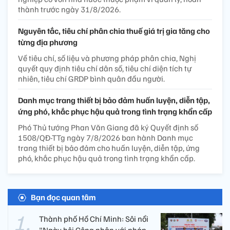
thành trước ngày 31/8/2026.
Nguyên tắc, tiêu chí phân chia thuế giá trị gia tăng cho
từng địa phương
Về tiêu chí, số liệu và phương pháp phân chia, Nghị
quyết quy định tiêu chí dân số, tiêu chí diện tích tự
nhiên, tiêu chí GRDP bình quân đầu người.
Danh mục trang thiết bị bảo đảm huấn luyện, diễn tập,
ứng phó, khắc phục hậu quả trong tình trạng khẩn cấp
Phó Thủ tướng Phan Văn Giang đã ký Quyết định số
1508/QĐ-TTg ngày 7/8/2026 ban hành Danh mục
trang thiết bị bảo đảm cho huấn luyện, diễn tập, ứng
phó, khắc phục hậu quả trong tình trạng khẩn cấp.
Bạn đọc quan tâm
Thành phố Hồ Chí Minh: Sôi nổi
"Ngày hội Công nhân với pháp