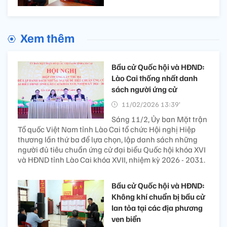
Xem thêm
Bầu cử Quốc hội và HĐND:
Lào Cai thống nhất danh
sách người ứng cử
11/02/2026 13:39’
Sáng 11/2, Ủy ban Mặt trận
Tổ quốc Việt Nam tỉnh Lào Cai tổ chức Hội nghị Hiệp
thương lần thứ ba để lựa chọn, lập danh sách những
người đủ tiêu chuẩn ứng cử đại biểu Quốc hội khóa XVI
và HĐND tỉnh Lào Cai khóa XVII, nhiệm kỳ 2026 - 2031.
Bầu cử Quốc hội và HĐND:
Không khí chuẩn bị bầu cử
lan tỏa tại các địa phương
ven biển