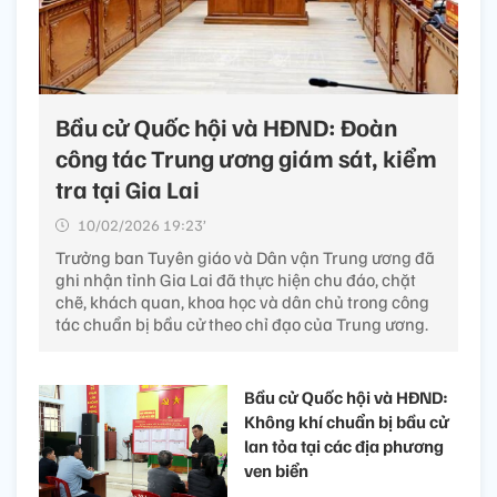
Bầu cử Quốc hội và HĐND: Đoàn
công tác Trung ương giám sát, kiểm
tra tại Gia Lai
10/02/2026 19:23’
Trưởng ban Tuyên giáo và Dân vận Trung ương đã
ghi nhận tỉnh Gia Lai đã thực hiện chu đáo, chặt
chẽ, khách quan, khoa học và dân chủ trong công
tác chuẩn bị bầu cử theo chỉ đạo của Trung ương.
Bầu cử Quốc hội và HĐND:
Không khí chuẩn bị bầu cử
lan tỏa tại các địa phương
ven biển