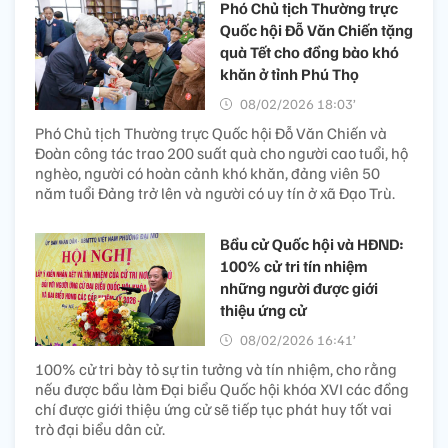
Phó Chủ tịch Thường trực
Quốc hội Đỗ Văn Chiến tặng
quà Tết cho đồng bào khó
khăn ở tỉnh Phú Thọ
08/02/2026 18:03’
Phó Chủ tịch Thường trực Quốc hội Đỗ Văn Chiến và
Đoàn công tác trao 200 suất quà cho người cao tuổi, hộ
nghèo, người có hoàn cảnh khó khăn, đảng viên 50
năm tuổi Đảng trở lên và người có uy tín ở xã Đạo Trù.
Bầu cử Quốc hội và HĐND:
100% cử tri tín nhiệm
những người được giới
thiệu ứng cử
08/02/2026 16:41’
100% cử tri bày tỏ sự tin tưởng và tín nhiệm, cho rằng
nếu được bầu làm Đại biểu Quốc hội khóa XVI các đồng
chí được giới thiệu ứng cử sẽ tiếp tục phát huy tốt vai
trò đại biểu dân cử.