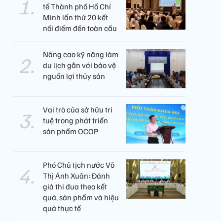
tế Thành phố Hồ Chí
Minh lần thứ 20 kết
nối điểm đến toàn cầu
Nâng cao kỹ năng làm
du lịch gắn với bảo vệ
nguồn lợi thủy sản
Vai trò của sở hữu trí
tuệ trong phát triển
sản phẩm OCOP
Phó Chủ tịch nước Võ
Thị Ánh Xuân: Đánh
giá thi đua theo kết
quả, sản phẩm và hiệu
quả thực tế