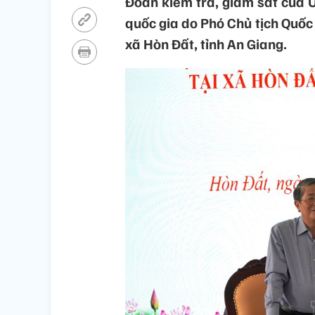
Đoàn kiểm tra, giám sát của 
quốc gia do Phó Chủ tịch Quốc
xã Hòn Đất, tỉnh An Giang.