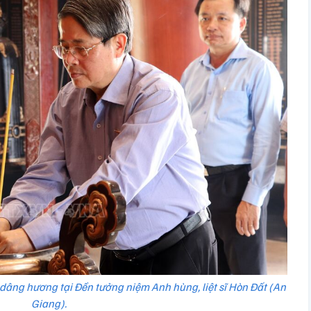
dâng hương tại Đền tưởng niệm Anh hùng, liệt sĩ Hòn Đất (An
Giang).