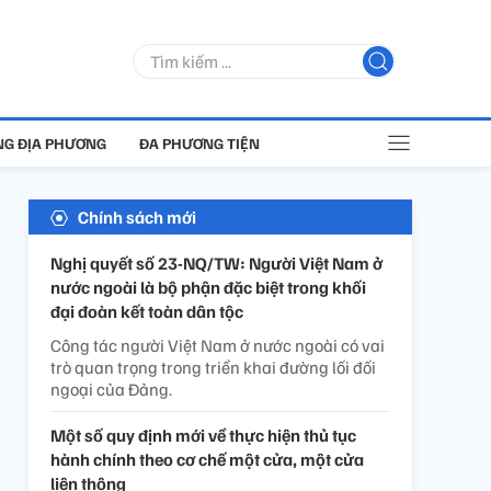
G ĐỊA PHƯƠNG
ĐA PHƯƠNG TIỆN
Chính sách mới
Nghị quyết số 23-NQ/TW: Người Việt Nam ở
nước ngoài là bộ phận đặc biệt trong khối
đại đoàn kết toàn dân tộc
Công tác người Việt Nam ở nước ngoài có vai
trò quan trọng trong triển khai đường lối đối
ngoại của Đảng.
Một số quy định mới về thực hiện thủ tục
hành chính theo cơ chế một cửa, một cửa
liên thông