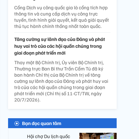
Cổng Dịch vụ công quốc gia là cổng tích hợp
thông tin và cung cấp dịch vụ công trực
tuyến, tình hình giải quyết, kết quả giải quyết
thủ tục hành chính thống nhất toàn quốc.
Tăng cường sự lãnh đạo của Đảng và phát
huy vai trò của các hội quần chúng trong
giai đoạn phát triển mới
Thay mặt Bộ Chính trị, Ủy viên Bộ Chính trị,
Thường trực Ban Bí thư Trần Cẩm Tú đã ký
ban hành Chỉ thị của Bộ Chính trị về tăng
cường sự lãnh đạo của Đảng và phát huy vai
trò của các hội quần chúng trong giai đoạn
phát triển mới (Chỉ thị số 11-CT/TW, ngày
20/7/2026).
Bạn đọc quan tâm
Hội chợ Du lịch quốc