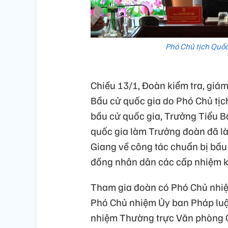
Phó Chủ tịch Quốc
Chiều 13/1, Đoàn kiểm tra, giá
Bầu cử quốc gia do Phó Chủ tịc
bầu cử quốc gia, Trưởng Tiểu B
quốc gia làm Trưởng đoàn đã là
Giang về công tác chuẩn bị bầu 
đồng nhân dân các cấp nhiệm k
Tham gia đoàn có Phó Chủ nhiệ
Phó Chủ nhiệm Ủy ban Pháp lu
nhiệm Thường trực Văn phòng 