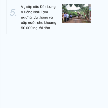
Vụ sập cầu Đắk Lung
ở Đồng Nai: Tạm
ngưng lưu thông và
cấp nước cho khoảng
50.000 người dân