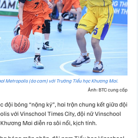
ool Metropolis (áo cam) với Trường Tiểu học Khương Mai.
Ảnh: BTC cung cấp
c đội bóng “nặng ký”, hai trận chung kết giữa đội
lis với Vinschool Times City, đội nữ Vinschool
Khương Mai diễn ra sôi nổi, kịch tính.