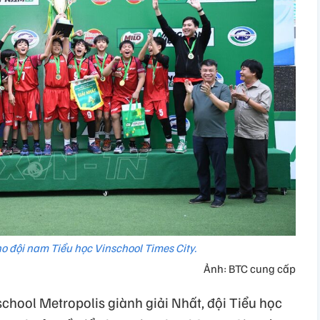
o đội nam Tiểu học Vinschool Times City.
Ảnh: BTC cung cấp
school Metropolis giành giải Nhất, đội Tiểu học