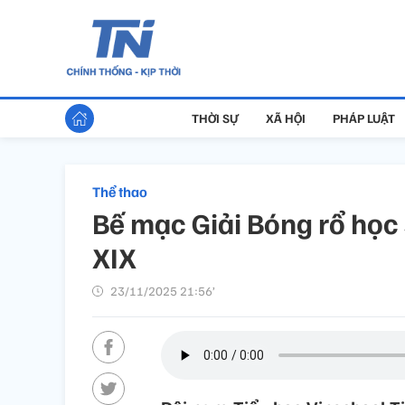
THỜI SỰ
XÃ HỘI
PHÁP LUẬT
Thể thao
Bế mạc Giải Bóng rổ học 
XIX
23/11/2025 21:56’