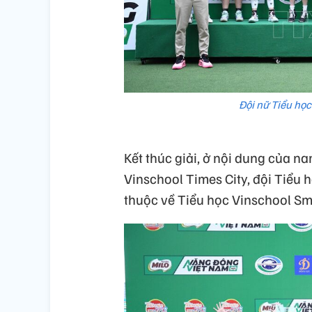
Đội nữ Tiểu học
Kết thúc giải, ở nội dung của na
Vinschool Times City, đội Tiểu h
thuộc về Tiểu học Vinschool Sma