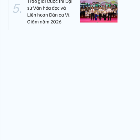
Trao giải Cuộc thi Đại
sứ Văn hóa đọc và
Liên hoan Dân ca Ví,
Giặm năm 2026