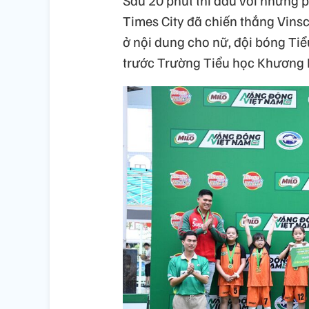
Sau 20 phút thi đấu với những 
Times City đã chiến thắng Vinsc
ở nội dung cho nữ, đội bóng Ti
trước Trường Tiểu học Khương M