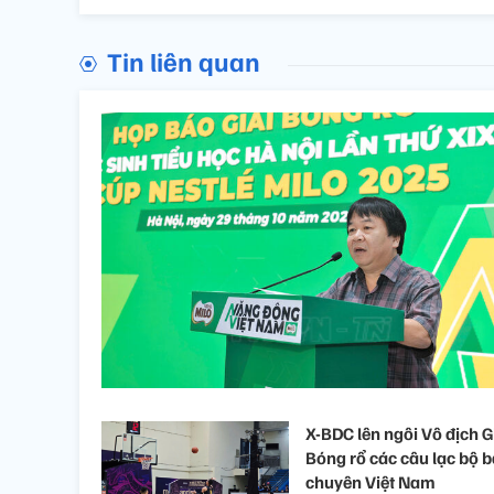
Tin liên quan
X-BDC lên ngôi Vô địch G
Bóng rổ các câu lạc bộ 
chuyên Việt Nam