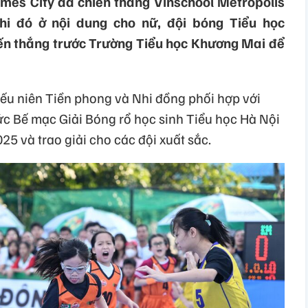
imes City đã chiến thắng Vinschool Metropolis
khi đó ở nội dung cho nữ, đội bóng Tiểu học
iến thắng trước Trường Tiểu học Khương Mai để
iếu niên Tiền phong và Nhi đồng phối hợp với
ức Bế mạc Giải Bóng rổ học sinh Tiểu học Hà Nội
25 và trao giải cho các đội xuất sắc.