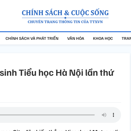
CHÍNH SÁCH VÀ PHÁT TRIỂN
VĂN HÓA
KHOA HỌC
TRAN
sinh Tiểu học Hà Nội lần thứ