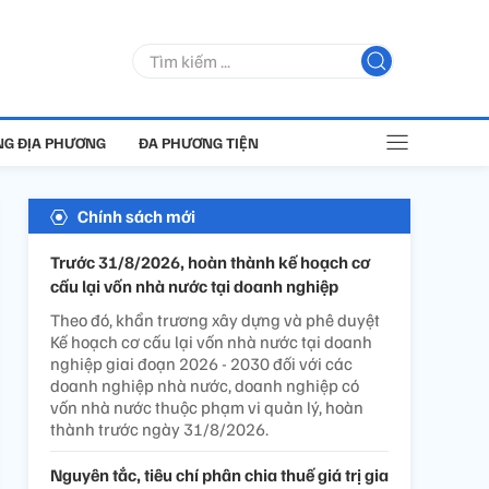
G ĐỊA PHƯƠNG
ĐA PHƯƠNG TIỆN
Chính sách mới
Trước 31/8/2026, hoàn thành kế hoạch cơ
cấu lại vốn nhà nước tại doanh nghiệp
Theo đó, khẩn trương xây dựng và phê duyệt
Kế hoạch cơ cấu lại vốn nhà nước tại doanh
nghiệp giai đoạn 2026 - 2030 đối với các
doanh nghiệp nhà nước, doanh nghiệp có
vốn nhà nước thuộc phạm vi quản lý, hoàn
thành trước ngày 31/8/2026.
Nguyên tắc, tiêu chí phân chia thuế giá trị gia