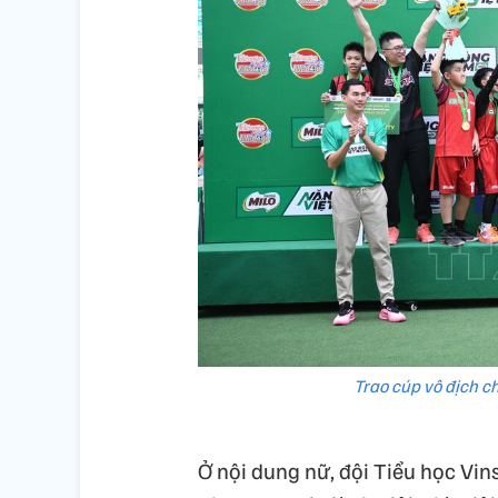
Trao cúp vô địch ch
Ở nội dung nữ, đội Tiểu học Vin