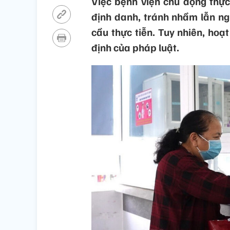
Việc bệnh viện chủ động thự
định danh, tránh nhầm lẫn ng
cầu thực tiễn. Tuy nhiên, hoạ
định của pháp luật.