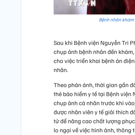
Bệnh nhân khám B
Sau khi Bệnh viện Nguyễn Tri P
chụp ảnh bệnh nhân đến khám, 
cho việc triển khai bệnh án điện
nhân.
Theo phản ánh, thời gian gần đ
thẻ bảo hiểm y tế tại Bệnh việ
chụp ảnh cá nhân trước khi vào
được nhân viên y tế giải thích đ
tử để nâng cao chất lượng phục 
lo ngại về việc hình ảnh, thông 