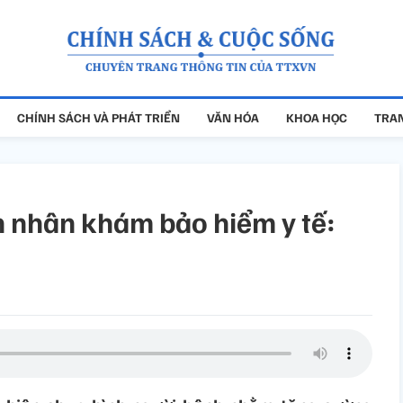
CHÍNH SÁCH VÀ PHÁT TRIỂN
VĂN HÓA
KHOA HỌC
TRAN
 nhân khám bảo hiểm y tế: