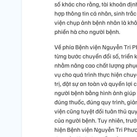
số khác cho rằng, tài khoản địn
hợp thông tin cá nhân, sinh trắ
viện chụp ảnh bệnh nhân là không
phiền hà cho người bệnh.
Về phía Bệnh viện Nguyễn Tri P
từng bước chuyển đổi số, triển 
nhằm nâng cao chất lượng phục
vụ cho quá trình thực hiện chuy
trị, đặt sự an toàn và quyền lợi
người bệnh bằng hình ảnh giúp 
đúng thuốc, đúng quy trình, giả
viện cũng tuyệt đối tuân thủ qu
của người bệnh. Tuy nhiên, trư
hiện Bệnh viện Nguyễn Tri Phươ