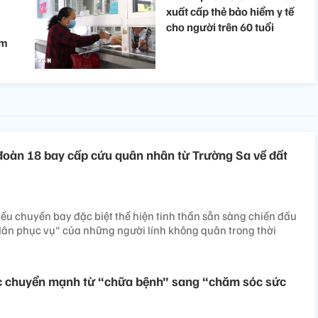
xuất cấp thẻ bảo hiểm y tế
cho người trên 60 tuổi
ểm
đoàn 18 bay cấp cứu quân nhân từ Trường Sa về đất
iều chuyến bay đặc biệt thể hiện tinh thần sẵn sàng chiến đấu
 dân phục vụ" của những người lính không quân trong thời
ực chuyển mạnh từ “chữa bệnh” sang “chăm sóc sức