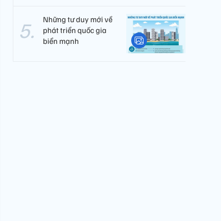
Những tư duy mới về
phát triển quốc gia
biển mạnh