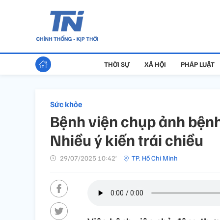
THỜI SỰ
XÃ HỘI
PHÁP LUẬT
Sức khỏe
Bệnh viện chụp ảnh bệnh
Nhiều ý kiến trái chiều
29/07/2025 10:42’
TP. Hồ Chí Minh