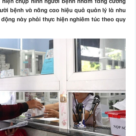
c hiện chụp hình người bệnh nhằm tăng cường
ười bệnh và nâng cao hiệu quả quản lý là nhu
t động này phải thực hiện nghiêm túc theo quy