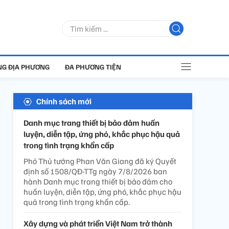
G ĐỊA PHƯƠNG
ĐA PHƯƠNG TIỆN
Chính sách mới
Danh mục trang thiết bị bảo đảm huấn
luyện, diễn tập, ứng phó, khắc phục hậu quả
trong tình trạng khẩn cấp
Phó Thủ tướng Phan Văn Giang đã ký Quyết
định số 1508/QĐ-TTg ngày 7/8/2026 ban
hành Danh mục trang thiết bị bảo đảm cho
huấn luyện, diễn tập, ứng phó, khắc phục hậu
quả trong tình trạng khẩn cấp.
Xây dựng và phát triển Việt Nam trở thành