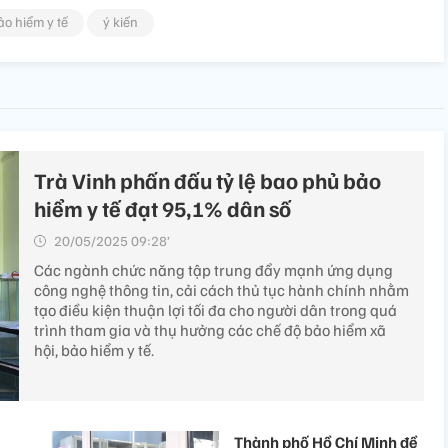
o hiểm y tế
ý kiến
Trà Vinh phấn đấu tỷ lệ bao phủ bảo
hiểm y tế đạt 95,1% dân số
20/05/2025 09:28’
Các ngành chức năng tập trung đẩy mạnh ứng dụng
công nghệ thông tin, cải cách thủ tục hành chính nhằm
tạo điều kiện thuận lợi tối đa cho người dân trong quá
trình tham gia và thụ hưởng các chế độ bảo hiểm xã
hội, bảo hiểm y tế.
Thành phố Hồ Chí Minh đề