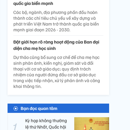
quốc gia biển mạnh
Các bộ, ngành, địa phương phấn đấu hoàn
thành các chỉ tiêu chủ yếu về xây dựng và
phát triển Việt Nam trở thành quốc gia biển
mạnh giai đoạn 2026 - 2030.
Đặt giới hạn rõ ràng hoạt động của Ban đại
diện cha mẹ học sinh
Dự thảo cũng bổ sung cơ chế để cha mẹ học
sinh phản ánh, kiến nghị, giám sát và đối
thoại với cơ sở giáo dục; quy định trách
nhiệm của người đứng đầu cơ sở giáo dục
trong việc tiếp nhận, xử lý phản ánh và công
khai thông tin.
Bạn đọc quan tâm
Kỳ họp không thường
lệ thứ Nhất, Quốc hội