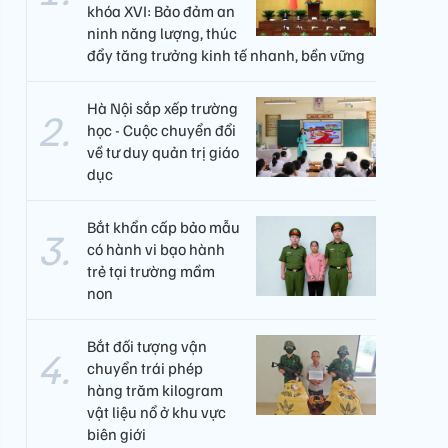
khóa XVI: Bảo đảm an
ninh năng lượng, thúc
đẩy tăng trưởng kinh tế nhanh, bền vững
Hà Nội sắp xếp trường
học - Cuộc chuyển đổi
về tư duy quản trị giáo
dục
Bắt khẩn cấp bảo mẫu
có hành vi bạo hành
trẻ tại trường mầm
non
Bắt đối tượng vận
chuyển trái phép
hàng trăm kilogram
vật liệu nổ ở khu vực
biên giới