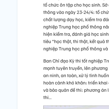
tổ chức ôn tập cho học sinh. Sở
thông vào ngày 23-24/4; tổ chứ
chất lượng dạy học, kiểm tra đán
nghiệp Trung học phổ thông năm
hiện kiểm tra, đánh giá học sin
tiêu “học thật, thi thật, kết quả
nghiệp Trung học phổ thông và 
Ban Chỉ đạo Kỳ thi tốt nghiệp 
mạnh tuyên truyền, lên phương 
an ninh, an toàn, xử lý tình huốn
hoàn cảnh khó khăn; triển khai
và bảo quản đề thi; phương án l
thi…