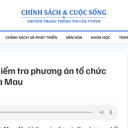
CHÍNH SÁCH VÀ PHÁT TRIỂN
VĂN HÓA
KHOA HỌC
TRAN
kiểm tra phương án tổ chức
Cà Mau