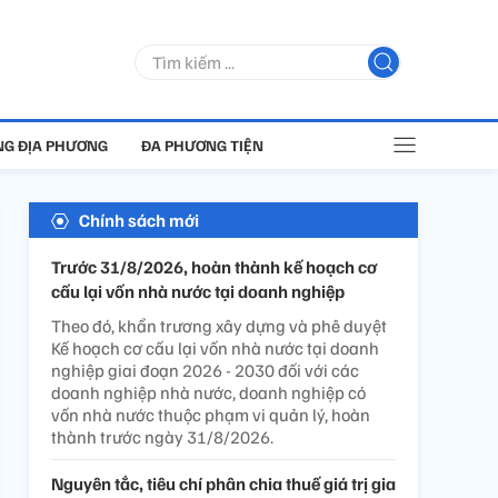
G ĐỊA PHƯƠNG
ĐA PHƯƠNG TIỆN
Chính sách mới
Trước 31/8/2026, hoàn thành kế hoạch cơ
cấu lại vốn nhà nước tại doanh nghiệp
Theo đó, khẩn trương xây dựng và phê duyệt
Kế hoạch cơ cấu lại vốn nhà nước tại doanh
nghiệp giai đoạn 2026 - 2030 đối với các
doanh nghiệp nhà nước, doanh nghiệp có
vốn nhà nước thuộc phạm vi quản lý, hoàn
thành trước ngày 31/8/2026.
Nguyên tắc, tiêu chí phân chia thuế giá trị gia