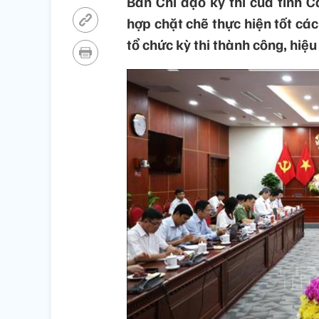
Ban Chỉ đạo kỳ thi của tỉnh 
hợp chặt chẽ thực hiện tốt các
tổ chức kỳ thi thành công, hiệu