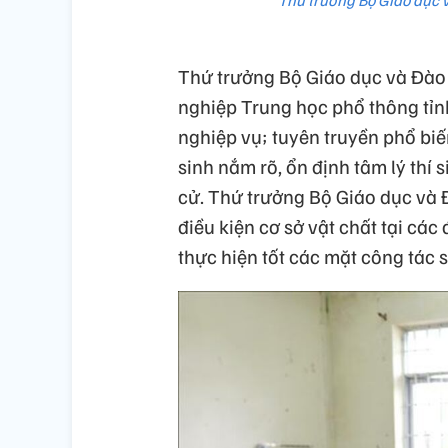
Thứ trưởng Bộ Giáo dục v
Thứ trưởng Bộ Giáo dục và Đào t
nghiệp Trung học phổ thông tỉn
nghiệp vụ; tuyên truyền phổ biế
sinh nắm rõ, ổn định tâm lý thí s
cử. Thứ trưởng Bộ Giáo dục và 
điều kiện cơ sở vật chất tại các
thực hiện tốt các mặt công tác s