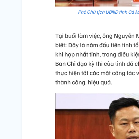
Phó Chủ tịch UBND tỉnh Cà M
Tại buổi làm việc, ông Nguyễn 
biết: Đây là năm đầu tiên tỉnh t
khi hợp nhất tỉnh, trong điều k
Ban Chỉ đạo kỳ thi của tỉnh đã 
thực hiện tốt các mặt công tác v
thành công, hiệu quả.