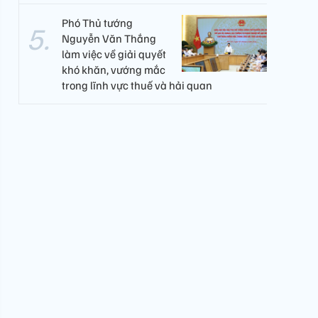
Phó Thủ tướng
Nguyễn Văn Thắng
làm việc về giải quyết
khó khăn, vướng mắc
trong lĩnh vực thuế và hải quan