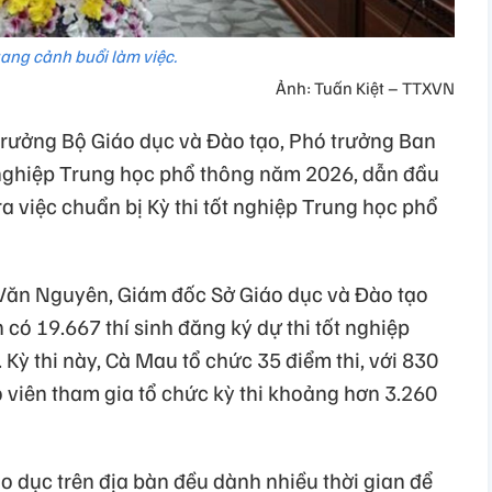
ang cảnh buổi làm việc.
Ảnh: Tuấn Kiệt – TTXVN
 trưởng Bộ Giáo dục và Đào tạo, Phó trưởng Ban
t nghiệp Trung học phổ thông năm 2026, dẫn đầu
ra việc chuẩn bị Kỳ thi tốt nghiệp Trung học phổ
Văn Nguyên, Giám đốc Sở Giáo dục và Đào tạo
 có 19.667 thí sinh đăng ký dự thi tốt nghiệp
ỳ thi này, Cà Mau tổ chức 35 điểm thi, với 830
o viên tham gia tổ chức kỳ thi khoảng hơn 3.260
áo dục trên địa bàn đều dành nhiều thời gian để