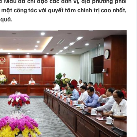
Cà Mau đã chỉ đạo các đơn vị, địa phương phối
 mặt công tác với quyết tâm chính trị cao nhất,
 quả.