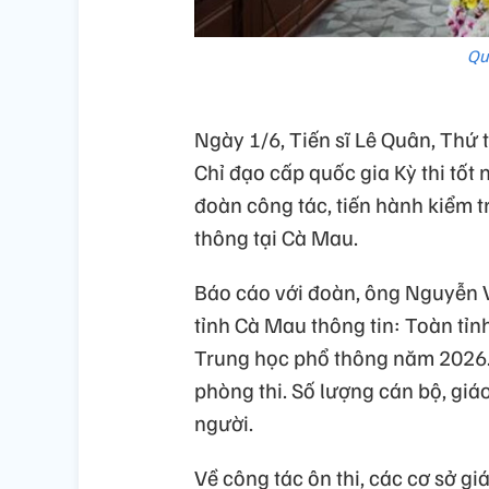
Qu
Ngày 1/6, Tiến sĩ Lê Quân, Thứ
Chỉ đạo cấp quốc gia Kỳ thi tố
đoàn công tác, tiến hành kiểm t
thông tại Cà Mau.
Báo cáo với đoàn, ông Nguyễn 
tỉnh Cà Mau thông tin: Toàn tỉnh
Trung học phổ thông năm 2026. K
phòng thi. Số lượng cán bộ, giá
người.
Về công tác ôn thi, các cơ sở gi