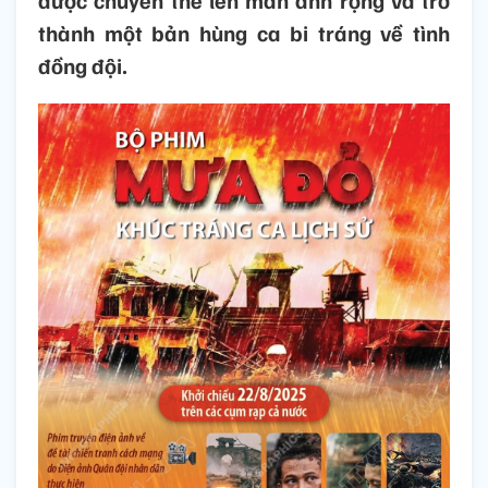
được chuyển thể lên màn ảnh rộng và trở
thành một bản hùng ca bi tráng về tình
đồng đội.