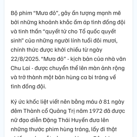
Bộ phim “Mưa đỏ”, gây ấn tượng mạnh mẽ
bởi những khoảnh khắc ấm áp tình đồng đội
và tinh thần “quyết tử cho Tổ quốc quyết
sinh” của những người lính tuổi đôi mươi,
chính thức được khởi chiếu từ ngày
22/8/2025. “Mưa đỏ” - kịch bản của nhà văn
Chu Lai - được chuyển thể lên màn ảnh rộng
và trở thành một bản hùng ca bi tráng về
tình đồng đội.
Ký ức khốc liệt viết nên bằng máu ở 81 ngày
đêm Thành cổ Quảng Trị năm 1972 đã được
nữ đạo diễn Đặng Thái Huyền đưa lên
những thước phim hùng tráng, lấy đi thật