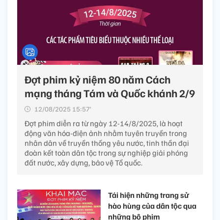
Đợt phim kỷ niệm 80 năm Cách
mạng tháng Tám và Quốc khánh 2/9
12/08/2025 15:57’
Đợt phim diễn ra từ ngày 12-14/8/2025, là hoạt
động văn hóa-điện ảnh nhằm tuyên truyền trong
nhân dân về truyền thống yêu nước, tinh thần đại
đoàn kết toàn dân tộc trong sự nghiệp giải phóng
đất nước, xây dựng, bảo vệ Tổ quốc.
Tái hiện những trang sử
hào hùng của dân tộc qua
những bộ phim