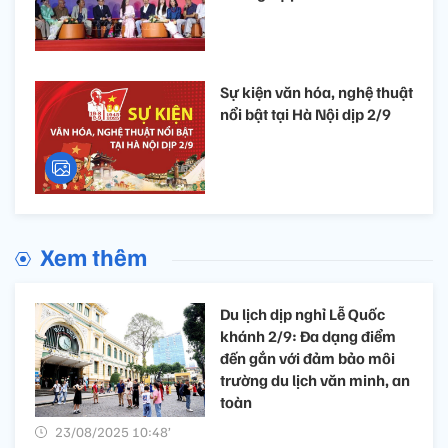
Sự kiện văn hóa, nghệ thuật
nổi bật tại Hà Nội dịp 2/9
Xem thêm
Du lịch dịp nghỉ Lễ Quốc
khánh 2/9: Đa dạng điểm
đến gắn với đảm bảo môi
trường du lịch văn minh, an
toàn
23/08/2025 10:48’