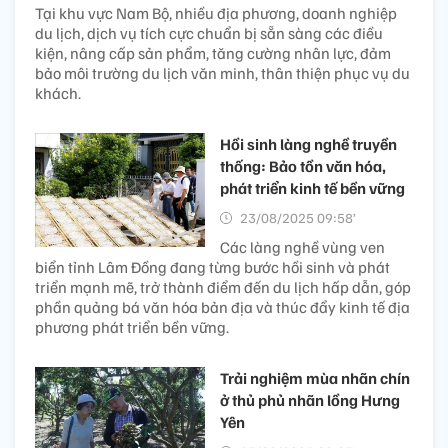
Tại khu vực Nam Bộ, nhiều địa phương, doanh nghiệp
du lịch, dịch vụ tích cực chuẩn bị sẵn sàng các điều
kiện, nâng cấp sản phẩm, tăng cường nhân lực, đảm
bảo môi trường du lịch văn minh, thân thiện phục vụ du
khách.
Hồi sinh làng nghề truyền
thống: Bảo tồn văn hóa,
phát triển kinh tế bền vững
23/08/2025 09:58’
Các làng nghề vùng ven
biển tỉnh Lâm Đồng đang từng bước hồi sinh và phát
triển mạnh mẽ, trở thành điểm đến du lịch hấp dẫn, góp
phần quảng bá văn hóa bản địa và thúc đẩy kinh tế địa
phương phát triển bền vững.
Trải nghiệm mùa nhãn chín
ở thủ phủ nhãn lồng Hưng
Yên