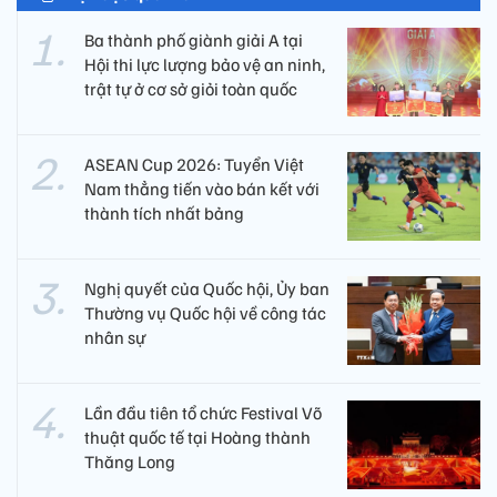
Ba thành phố giành giải A tại
Hội thi lực lượng bảo vệ an ninh,
trật tự ở cơ sở giỏi toàn quốc
ASEAN Cup 2026: Tuyển Việt
Nam thẳng tiến vào bán kết với
thành tích nhất bảng
Nghị quyết của Quốc hội, Ủy ban
Thường vụ Quốc hội về công tác
nhân sự
Lần đầu tiên tổ chức Festival Võ
thuật quốc tế tại Hoàng thành
Thăng Long