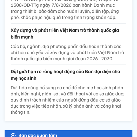
1508/QĐ-TTg ngày 7/8/2026 ban hành Danh mục
trang thiết bị bảo đảm cho huấn luyện, diễn tập, ứng
phó, khắc phục hậu quả trong tình trạng khẩn cấp.
Xây dựng và phát triển Việt Nam trở thành quốc gia
biển mạnh
Các bộ, ngành, địa phương phấn đấu hoàn thành các
chỉ tiêu chủ yếu về xây dựng và phát triển Việt Nam trở
thành quốc gia biển mạnh giai đoạn 2026 - 2030.
Đặt giới hạn rõ ràng hoạt động của Ban đại diện cha
mẹ học sinh
Dự thảo cũng bổ sung cơ chế để cha mẹ học sinh phản
ánh, kiến nghị, giám sát và đối thoại với cơ sở giáo dục;
quy định trách nhiệm của người đứng đầu cơ sở giáo
dục trong việc tiếp nhận, xử lý phản ánh và công khai
thông tin.
Bạn đọc quan tâm