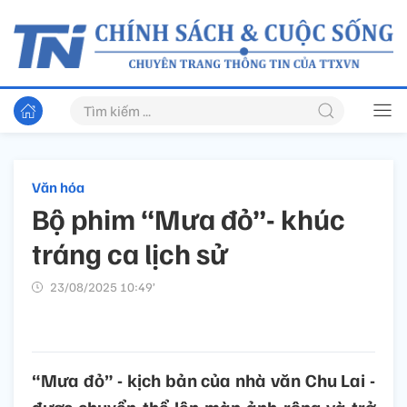
Văn hóa
Bộ phim “Mưa đỏ”- khúc
tráng ca lịch sử
23/08/2025 10:49’
“Mưa đỏ” - kịch bản của nhà văn Chu Lai -