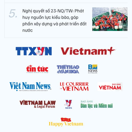
Nghị quyết số 23-NQ/TW: Phát
huy nguồn lực kiều bào, góp
phần xây dựng và phát triển đất
nước