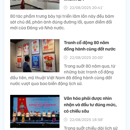
22/08/2025 20:41’
80 tác phẩm trưng bày tại triển lãm lần này đều bám
sát chủ đề, phản ánh đúng đường lối, quan điểm đổi
mới của Đảng và Nhà nước.
Tranh cổ động 80 năm
đồng hành cùng đất nước
22/08/2025 20:00’
Trong suốt 80 năm qua, từ
những bức tranh cổ động
đầu tiên, mỹ thuật Việt Nam đã đồng hành cùng đất
nước vượt qua bao biến động lịch sử.
Văn hóa phải được nhìn
nhận và đầu tư đúng mức,
có chiều sâu
22/08/2025 18:58’
Trong suốt chiều dài lịch sử