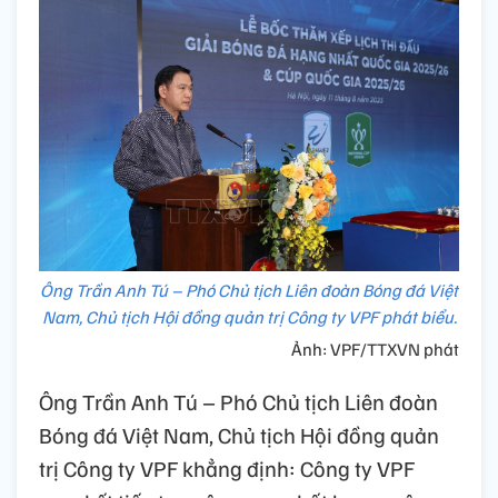
Ông Trần Anh Tú – Phó Chủ tịch Liên đoàn Bóng đá Việt
Nam, Chủ tịch Hội đồng quản trị Công ty VPF phát biểu.
Ảnh: VPF/TTXVN phát
Ông Trần Anh Tú – Phó Chủ tịch Liên đoàn
Bóng đá Việt Nam, Chủ tịch Hội đồng quản
trị Công ty VPF khẳng định: Công ty VPF