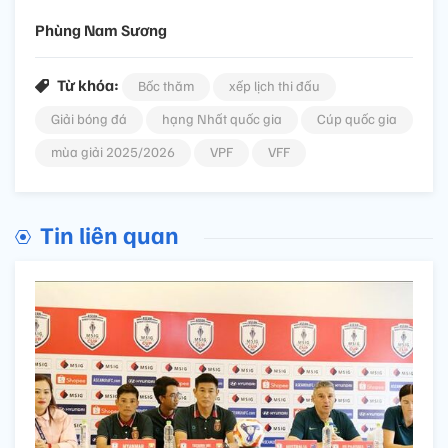
Phùng Nam Sương
Từ khóa:
Bốc thăm
xếp lịch thi đấu
Giải bóng đá
hạng Nhất quốc gia
Cúp quốc gia
mùa giải 2025/2026
VPF
VFF
Tin liên quan