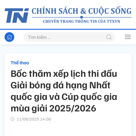
Thể thao
Bốc thăm xếp lịch thi đấu
Giải bóng đá hạng Nhất
quốc gia và Cúp quốc gia
mùa giải 2025/2026
11/08/2025 14:06’