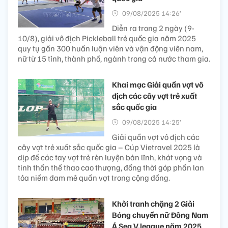
09/08/2025 14:26’
Diễn ra trong 2 ngày (9-
10/8), giải vô địch Pickleball trẻ quốc gia năm 2025
quy tụ gần 300 huấn luận viên và vận động viên nam,
nữ từ 15 tỉnh, thành phố, ngành trong cả nước tham gia.
Khai mạc Giải quần vợt vô
địch các cây vợt trẻ xuất
sắc quốc gia​
09/08/2025 14:25’
Giải quần vợt vô địch các
cây vợt trẻ xuất sắc quốc gia – Cúp Vietravel 2025 là
dịp để các tay vợt trẻ rèn luyện bản lĩnh, khát vọng và
tinh thần thể thao cao thượng, đồng thời góp phần lan
tỏa niềm đam mê quần vợt trong cộng đồng.
Khởi tranh chặng 2 Giải
Bóng chuyền nữ Đông Nam
Á Sea V.league năm 2025