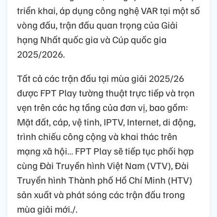
triển khai, áp dụng công nghệ VAR tại một số
vòng đấu, trận đấu quan trọng của Giải
hạng Nhất quốc gia và Cúp quốc gia
2025/2026.
Tất cả các trận đấu tại mùa giải 2025/26
được FPT Play tường thuật trực tiếp và trọn
vẹn trên các hạ tầng của đơn vị, bao gồm:
Mặt đất, cáp, vệ tinh, IPTV, Internet, di động,
trình chiếu công cộng và khai thác trên
mạng xã hội… FPT Play sẽ tiếp tục phối hợp
cùng Đài Truyền hình Việt Nam (VTV), Đài
Truyền hình Thành phố Hồ Chí Minh (HTV)
sản xuất và phát sóng các trận đấu trong
mùa giải mới./.