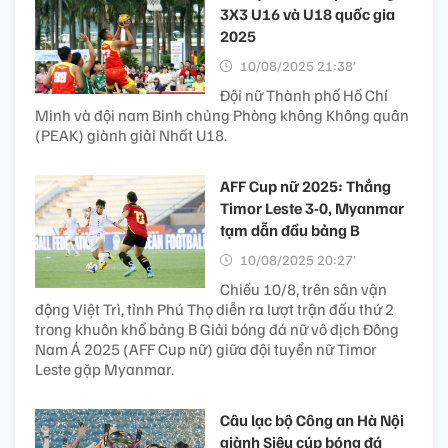
3X3 U16 và U18 quốc gia
2025
10/08/2025 21:38’
Đội nữ Thành phố Hồ Chí
Minh và đội nam Binh chủng Phòng không Không quân
(PEAK) giành giải Nhất U18.
AFF Cup nữ 2025: Thắng
Timor Leste 3-0, Myanmar
tạm dẫn đầu bảng B
10/08/2025 20:27’
Chiều 10/8, trên sân vận
động Việt Trì, tỉnh Phú Thọ diễn ra lượt trận đấu thứ 2
trong khuôn khổ bảng B Giải bóng đá nữ vô địch Đông
Nam Á 2025 (AFF Cup nữ) giữa đội tuyển nữ Timor
Leste gặp Myanmar.
Câu lạc bộ Công an Hà Nội
giành Siêu cúp bóng đá