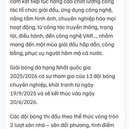
cam kết tiếp tục nâng cao chất lượng công
tác tổ chức giải đấu, ứng dụng công nghệ,
nâng tầm hình ảnh, chuyên nghiệp hóa mọi
hoạt động, từ công tác truyền thông, trọng
tài, điều hành, đến công nghệ VAR..., nhằm
mang đến một mùa giải đấu hấp dẫn, công
bằng, phục vụ người hâm mộ cả nước.
Giải bóng đá hạng Nhất quốc gia
2025/2026 có sự tham gia của 13 đội bóng
chuyên nghiệp, khởi tranh từ ngày
19/9/2025 và sẽ kết thúc vào ngày
20/6/2026.
Các đội bóng thi đấu theo thể thức vòng tròn
2 lượt sân nhà – sân đối phương, tính điểm