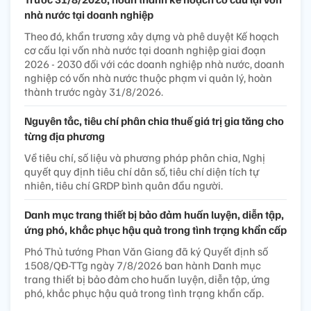
nhà nước tại doanh nghiệp
Theo đó, khẩn trương xây dựng và phê duyệt Kế hoạch
cơ cấu lại vốn nhà nước tại doanh nghiệp giai đoạn
2026 - 2030 đối với các doanh nghiệp nhà nước, doanh
nghiệp có vốn nhà nước thuộc phạm vi quản lý, hoàn
thành trước ngày 31/8/2026.
Nguyên tắc, tiêu chí phân chia thuế giá trị gia tăng cho
từng địa phương
Về tiêu chí, số liệu và phương pháp phân chia, Nghị
quyết quy định tiêu chí dân số, tiêu chí diện tích tự
nhiên, tiêu chí GRDP bình quân đầu người.
Danh mục trang thiết bị bảo đảm huấn luyện, diễn tập,
ứng phó, khắc phục hậu quả trong tình trạng khẩn cấp
Phó Thủ tướng Phan Văn Giang đã ký Quyết định số
1508/QĐ-TTg ngày 7/8/2026 ban hành Danh mục
trang thiết bị bảo đảm cho huấn luyện, diễn tập, ứng
phó, khắc phục hậu quả trong tình trạng khẩn cấp.