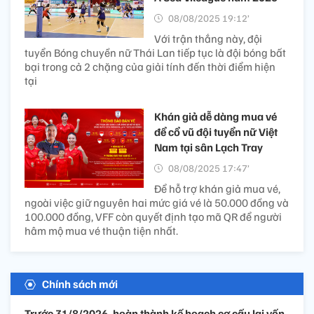
08/08/2025 19:12’
Với trận thắng này, đội
tuyển Bóng chuyền nữ Thái Lan tiếp tục là đội bóng bất
bại trong cả 2 chặng của giải tính đến thời điểm hiện
tại
Khán giả dễ dàng mua vé
để cổ vũ đội tuyển nữ Việt
Nam tại sân Lạch Tray
08/08/2025 17:47’
Để hỗ trợ khán giả mua vé,
ngoài việc giữ nguyên hai mức giá vé là 50.000 đồng và
100.000 đồng, VFF còn quyết định tạo mã QR để người
hâm mộ mua vé thuận tiện nhất.
Chính sách mới
Trước 31/8/2026, hoàn thành kế hoạch cơ cấu lại vốn