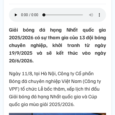
Giải bóng đá hạng Nhất quốc gia
2025/2026 có sự tham gia của 13 đội bóng
chuyên nghiệp, khởi tranh từ ngày
19/9/2025 và sẽ kết thúc vào ngày
20/6/2026.
Ngày 11/8, tại Hà Nội, Công ty Cổ phần
Bóng đá chuyên nghiệp Việt Nam (Công ty
VPF) tổ chức Lễ bốc thăm, xếp lịch thi đấu
Giải bóng đá hạng Nhất quốc gia và Cúp
quốc gia mùa giải 2025/2026.