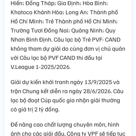
Hiến; Đồng Tháp; Gia Định; Hòa Bình;
Khatoco Khánh Hòa; Long An; Thành phố
Hồ Chí Minh; Trẻ Thành phố Hồ Chí Minh;
Trường Tươi Đồng Nai; Quảng Ninh; Quy
Nhơn Bình Định. Câu lạc bộ Trẻ PVF- CAND
không tham dự giải do cùng đơn vị chủ quản
với Câu lạc bộ PVF CAND thi đấu tại
V.League 1-2025/2026.
Giải dự kiến khởi tranh ngày 13/9/2025 và
trận Chung kết diễn ra ngày 28/6/2026. Câu
lạc bộ đoạt Cúp quốc gia nhận giải thưởng
có giá trị 2 tỷ đồng.
Để nâng cao chất lượng chuyên môn, hình
ảnh cho các giải đấu, Công ty VPF sẽ tiếp tục