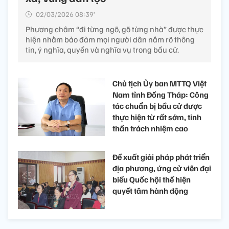
02/03/2026 08:39’
Phương châm “đi từng ngõ, gõ từng nhà” được thực
hiện nhằm bảo đảm mọi người dân nắm rõ thông
tin, ý nghĩa, quyền và nghĩa vụ trong bầu cử.
Chủ tịch Ủy ban MTTQ Việt
Nam tỉnh Đồng Tháp: Công
tác chuẩn bị bầu cử được
thực hiện từ rất sớm, tinh
thần trách nhiệm cao
Đề xuất giải pháp phát triển
địa phương, ứng cử viên đại
biểu Quốc hội thể hiện
quyết tâm hành động