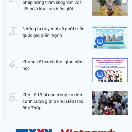
phép hàng trăm kilogram vật
liệt nổ ở khu vực biên giới
Những tư duy mới về phát triển
quốc gia biển mạnh
Khung kế hoạch thời gian năm
học
Khởi tố 19 bị can trong vụ dàn
cảnh cướp giật ở khu Liên Hoa
Bảo Tháp