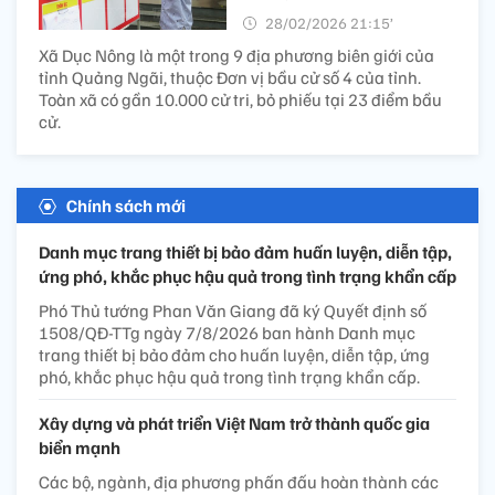
28/02/2026 21:15’
Xã Dục Nông là một trong 9 địa phương biên giới của
tỉnh Quảng Ngãi, thuộc Đơn vị bầu cử số 4 của tỉnh.
Toàn xã có gần 10.000 cử tri, bỏ phiếu tại 23 điểm bầu
cử.
Chính sách mới
Danh mục trang thiết bị bảo đảm huấn luyện, diễn tập,
ứng phó, khắc phục hậu quả trong tình trạng khẩn cấp
Phó Thủ tướng Phan Văn Giang đã ký Quyết định số
1508/QĐ-TTg ngày 7/8/2026 ban hành Danh mục
trang thiết bị bảo đảm cho huấn luyện, diễn tập, ứng
phó, khắc phục hậu quả trong tình trạng khẩn cấp.
Xây dựng và phát triển Việt Nam trở thành quốc gia
biển mạnh
Các bộ, ngành, địa phương phấn đấu hoàn thành các