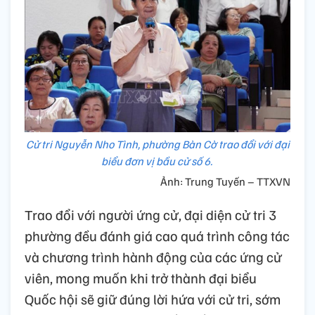
Cử tri Nguyễn Nho Tình, phường Bàn Cờ trao đổi với đại
biểu đơn vị bầu cử số 6.
Ảnh: Trung Tuyến – TTXVN
Trao đổi với người ứng cử, đại diện cử tri 3
phường đều đánh giá cao quá trình công tác
và chương trình hành động của các ứng cử
viên, mong muốn khi trở thành đại biểu
Quốc hội sẽ giữ đúng lời hứa với cử tri, sớm