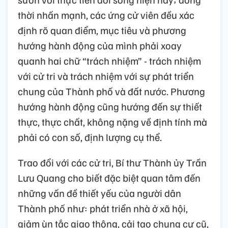
thời nhấn mạnh, các ứng cử viên đều xác
định rõ quan điểm, mục tiêu và phương
hướng hành động của mình phải xoay
quanh hai chữ “trách nhiệm” - trách nhiệm
với cử tri và trách nhiệm với sự phát triển
chung của Thành phố và đất nước. Phương
hướng hành động cũng hướng đến sự thiết
thực, thực chất, không nặng về định tính mà
phải có con số, định lượng cụ thể.
Trao đổi với các cử tri, Bí thư Thành ủy Trần
Lưu Quang cho biết đặc biệt quan tâm đến
những vấn đề thiết yếu của người dân
Thành phố như: phát triển nhà ở xã hội,
giảm ùn tắc giao thông, cải tạo chung cư cũ,