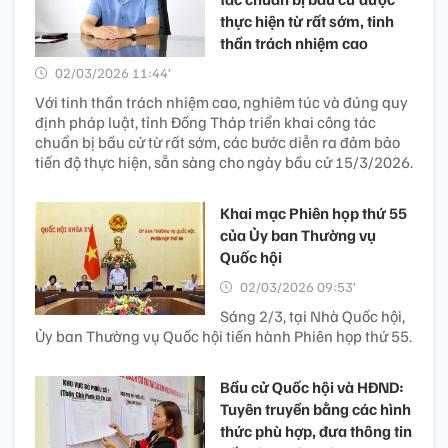
thực hiện từ rất sớm, tinh
thần trách nhiệm cao
02/03/2026 11:44’
Với tinh thần trách nhiệm cao, nghiêm túc và đúng quy
định pháp luật, tỉnh Đồng Tháp triển khai công tác
chuẩn bị bầu cử từ rất sớm, các bước diễn ra đảm bảo
tiến độ thực hiện, sẵn sàng cho ngày bầu cử 15/3/2026.
Khai mạc Phiên họp thứ 55
của Ủy ban Thường vụ
Quốc hội
02/03/2026 09:53’
Sáng 2/3, tại Nhà Quốc hội,
Ủy ban Thường vụ Quốc hội tiến hành Phiên họp thứ 55.
Bầu cử Quốc hội và HĐND:
Tuyên truyền bằng các hình
thức phù hợp, đưa thông tin