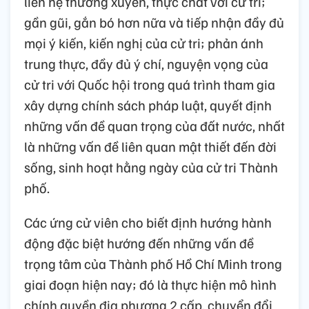
liên hệ thường xuyên, thực chất với cử tri;
gần gũi, gắn bó hơn nữa và tiếp nhận đầy đủ
mọi ý kiến, kiến nghị của cử tri; phản ánh
trung thực, đầy đủ ý chí, nguyện vọng của
cử tri với Quốc hội trong quá trình tham gia
xây dựng chính sách pháp luật, quyết định
những vấn đề quan trọng của đất nước, nhất
là những vấn đề liên quan mật thiết đến đời
sống, sinh hoạt hằng ngày của cử tri Thành
phố.
Các ứng cử viên cho biết định hướng hành
động đặc biệt hướng đến những vấn đề
trọng tâm của Thành phố Hồ Chí Minh trong
giai đoạn hiện nay; đó là thực hiện mô hình
chính quyền địa phương 2 cấp, chuyển đổi