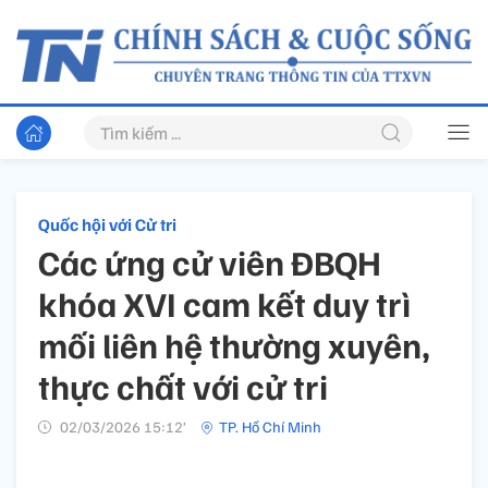
Quốc hội với Cử tri
Các ứng cử viên ĐBQH
khóa XVI cam kết duy trì
mối liên hệ thường xuyên,
thực chất với cử tri
02/03/2026 15:12’
TP. Hồ Chí Minh