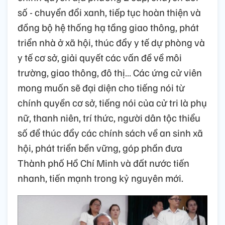
số - chuyển đổi xanh, tiếp tục hoàn thiện và
đồng bộ hệ thống hạ tầng giao thông, phát
triển nhà ở xã hội, thúc đẩy y tế dự phòng và
y tế cơ sở, giải quyết các vấn đề về môi
trường, giao thông, đô thị… Các ứng cử viên
mong muốn sẽ đại diện cho tiếng nói từ
chính quyền cơ sở, tiếng nói của cử tri là phụ
nữ, thanh niên, trí thức, người dân tộc thiểu
số để thúc đẩy các chính sách về an sinh xã
hội, phát triển bền vững, góp phần đưa
Thành phố Hồ Chí Minh và đất nước tiến
nhanh, tiến mạnh trong kỷ nguyên mới.