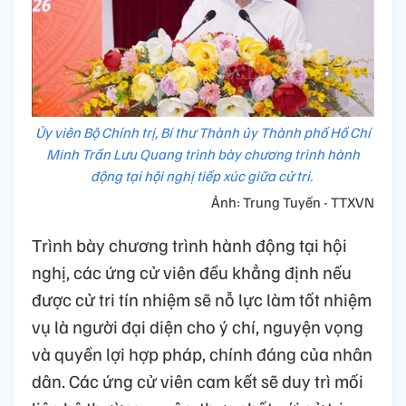
Ủy viên Bộ Chính trị, Bí thư Thành ủy Thành phố Hồ Chí
Minh Trần Lưu Quang trình bày chương trình hành
động tại hội nghị tiếp xúc giữa cử tri.
Ảnh: Trung Tuyến - TTXVN
Trình bày chương trình hành động tại hội
nghị, các ứng cử viên đều khẳng định nếu
được cử tri tín nhiệm sẽ nỗ lực làm tốt nhiệm
vụ là người đại diện cho ý chí, nguyện vọng
và quyền lợi hợp pháp, chính đáng của nhân
dân. Các ứng cử viên cam kết sẽ duy trì mối