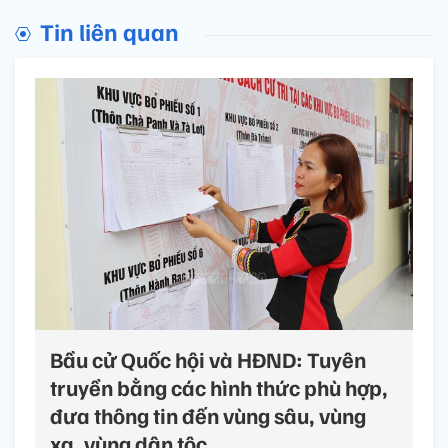
Tin liên quan
Bầu cử Quốc hội và HĐND: Tuyên
truyền bằng các hình thức phù hợp,
đưa thông tin đến vùng sâu, vùng
xa, vùng dân tộc