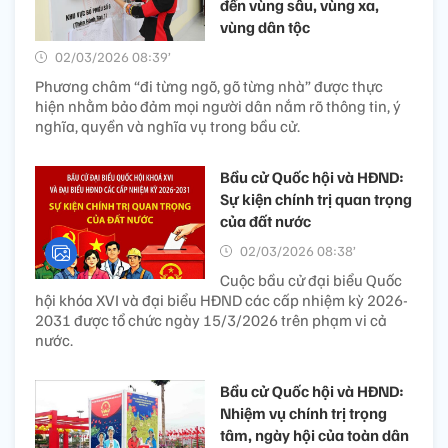
đến vùng sâu, vùng xa,
vùng dân tộc
02/03/2026 08:39’
Phương châm “đi từng ngõ, gõ từng nhà” được thực
hiện nhằm bảo đảm mọi người dân nắm rõ thông tin, ý
nghĩa, quyền và nghĩa vụ trong bầu cử.
Bầu cử Quốc hội và HĐND:
Sự kiện chính trị quan trọng
của đất nước
02/03/2026 08:38’
Cuộc bầu cử đại biểu Quốc
hội khóa XVI và đại biểu HĐND các cấp nhiệm kỳ 2026-
2031 được tổ chức ngày 15/3/2026 trên phạm vi cả
nước.
Bầu cử Quốc hội và HĐND:
Nhiệm vụ chính trị trọng
tâm, ngày hội của toàn dân