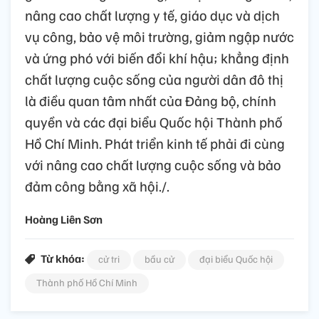
nâng cao chất lượng y tế, giáo dục và dịch
vụ công, bảo vệ môi trường, giảm ngập nước
và ứng phó với biến đổi khí hậu; khẳng định
chất lượng cuộc sống của người dân đô thị
là điều quan tâm nhất của Đảng bộ, chính
quyền và các đại biểu Quốc hội Thành phố
Hồ Chí Minh. Phát triển kinh tế phải đi cùng
với nâng cao chất lượng cuộc sống và bảo
đảm công bằng xã hội./.
Hoàng Liên Sơn
Từ khóa:
cử tri
bầu cử
đại biểu Quốc hội
Thành phố Hồ Chí Minh