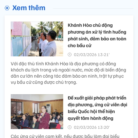
Xem thêm
Khánh Hòa chủ động
phương án xử lý tình huống
phát sinh, đảm bảo an toàn
cho bầu cử
02/03/2026 13:21’
Với đặc thù tỉnh Khánh Hòa là địa phương có đông
khách du lịch trong và ngoài nước, mức độ di biến động
dân cư lớn nên công tác đảm bảo an ninh, trật tự phục
vụ bầu cử cũng được chú trọng.
Đề xuất giải pháp phát triển
địa phương, ứng cử viên đại
biểu Quốc hội thể hiện
quyết tâm hành động
02/03/2026 13:20’
Các ứng cử viên cam kết, nếu được bầu làm đại biểu