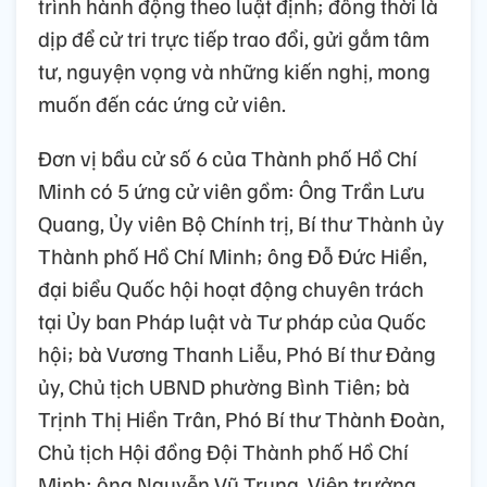
trình hành động theo luật định; đồng thời là
dịp để cử tri trực tiếp trao đổi, gửi gắm tâm
tư, nguyện vọng và những kiến nghị, mong
muốn đến các ứng cử viên.
Đơn vị bầu cử số 6 của Thành phố Hồ Chí
Minh có 5 ứng cử viên gồm: Ông Trần Lưu
Quang, Ủy viên Bộ Chính trị, Bí thư Thành ủy
Thành phố Hồ Chí Minh; ông Đỗ Đức Hiển,
đại biểu Quốc hội hoạt động chuyên trách
tại Ủy ban Pháp luật và Tư pháp của Quốc
hội; bà Vương Thanh Liễu, Phó Bí thư Đảng
ủy, Chủ tịch UBND phường Bình Tiên; bà
Trịnh Thị Hiền Trân, Phó Bí thư Thành Đoàn,
Chủ tịch Hội đồng Đội Thành phố Hồ Chí
Minh; ông Nguyễn Vũ Trung, Viện trưởng