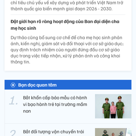
chỉ tiêu chủ yếu về xây dựng và phát triển Việt Nam trở
thành quốc gia biển mạnh giai đoạn 2026 - 2030.
Đặt giới hạn rõ ràng hoạt động của Ban đại diện cha
mẹ học sinh
Dự thảo cũng bổ sung cơ chế để cha mẹ học sinh phản
ánh, kiến nghị, giám sát và đối thoại với cơ sở giáo dục;
quy định trách nhiệm của người đứng đầu cơ sở giáo
dục trong việc tiếp nhận, xử lý phản ánh và công khai
thông tin.
Bạn đọc quan tâm
Bắt khẩn cấp bảo mẫu có hành
vi bạo hành trẻ tại trường mầm
non
Bắt đối tượng vận chuyển trái