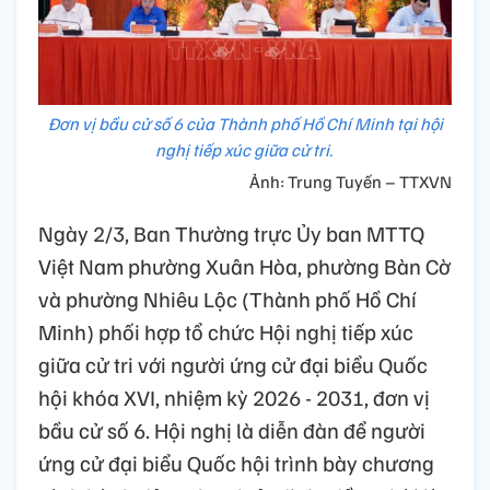
Đơn vị bầu cử số 6 của Thành phố Hồ Chí Minh tại hội
nghị tiếp xúc giữa cử tri.
Ảnh: Trung Tuyến – TTXVN
Ngày 2/3, Ban Thường trực Ủy ban MTTQ
Việt Nam phường Xuân Hòa, phường Bàn Cờ
và phường Nhiêu Lộc (Thành phố Hồ Chí
Minh) phối hợp tổ chức Hội nghị tiếp xúc
giữa cử tri với người ứng cử đại biểu Quốc
hội khóa XVI, nhiệm kỳ 2026 - 2031, đơn vị
bầu cử số 6. Hội nghị là diễn đàn để người
ứng cử đại biểu Quốc hội trình bày chương