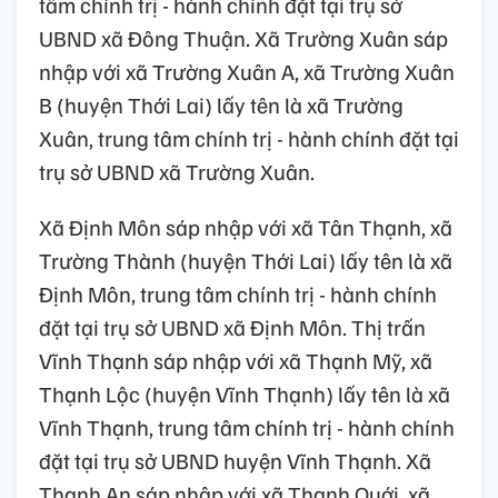
tâm chính trị - hành chính đặt tại trụ sở
UBND xã Đông Thuận. Xã Trường Xuân sáp
nhập với xã Trường Xuân A, xã Trường Xuân
B (huyện Thới Lai) lấy tên là xã Trường
Xuân, trung tâm chính trị - hành chính đặt tại
trụ sở UBND xã Trường Xuân.
Xã Định Môn sáp nhập với xã Tân Thạnh, xã
Trường Thành (huyện Thới Lai) lấy tên là xã
Định Môn, trung tâm chính trị - hành chính
đặt tại trụ sở UBND xã Định Môn. Thị trấn
Vĩnh Thạnh sáp nhập với xã Thạnh Mỹ, xã
Thạnh Lộc (huyện Vĩnh Thạnh) lấy tên là xã
Vĩnh Thạnh, trung tâm chính trị - hành chính
đặt tại trụ sở UBND huyện Vĩnh Thạnh. Xã
Thạnh An sáp nhập với xã Thạnh Quới, xã