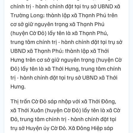
chính trị - hành chính đặt tại trụ sở UBND xã
Trường Long; thành lập xã Thạnh Phú trên
cơ sở giữ nguyên trạng xã Thạnh Phú
(huyện Cờ Đỏ) lấy tên là xã Thạnh Phú,
trung tâm chính trị - hành chính đặt tại trụ sở
UBND xã Thạnh Phú; thành lập xã Thới
Hưng trên cơ sở giữ nguyên trạng (huyện Cờ
Đỏ) lấy tên là xã Thới Hưng, trung tâm chính
trị - hành chính đặt tại trụ sở UBND xã Thới
Hưng.
Thị trấn Cờ Đỏ sáp nhập với xã Thới Đông,
xã Thới Xuân (huyện Cờ Đỏ) lấy tên là xã Cờ
Đỏ, trung tâm chính trị - hành chính đặt tại
trụ sở Huyện ủy Cờ Đỏ. Xã Đông Hiệp sáp