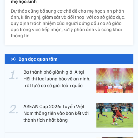
mẹ học sinh
Dự thảo cũng bổ sung cơ chế để cha mẹ học sinh phản
ánh, kiến nghị, giám sát và đối thoại với cơ sở giáo dục;
quy định trách nhiệm của người đứng đầu cơ sở giáo
dục trong việc tiếp nhận, xử lý phản ánh và công khai
thông tin.
Bạn đọc quan tâm
Ba thành phố giành giải A tại
Hội thi lực lượng bảo vệ an ninh,
trật tự ở cơ sở giỏi toàn quốc
ASEAN Cup 2026: Tuyển Việt
Nam thẳng tiến vào bán kết với
thành tích nhất bảng