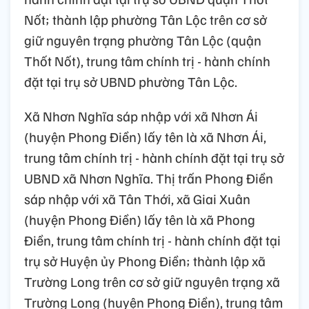
Nốt; thành lập phường Tân Lộc trên cơ sở
giữ nguyên trạng phường Tân Lộc (quận
Thốt Nốt), trung tâm chính trị - hành chính
đặt tại trụ sở UBND phường Tân Lộc.
Xã Nhơn Nghĩa sáp nhập với xã Nhơn Ái
(huyện Phong Điền) lấy tên là xã Nhơn Ái,
trung tâm chính trị - hành chính đặt tại trụ sở
UBND xã Nhơn Nghĩa. Thị trấn Phong Điền
sáp nhập với xã Tân Thới, xã Giai Xuân
(huyện Phong Điền) lấy tên là xã Phong
Điền, trung tâm chính trị - hành chính đặt tại
trụ sở Huyện ủy Phong Điền; thành lập xã
Trường Long trên cơ sở giữ nguyên trạng xã
Trường Long (huyện Phong Điền), trung tâm