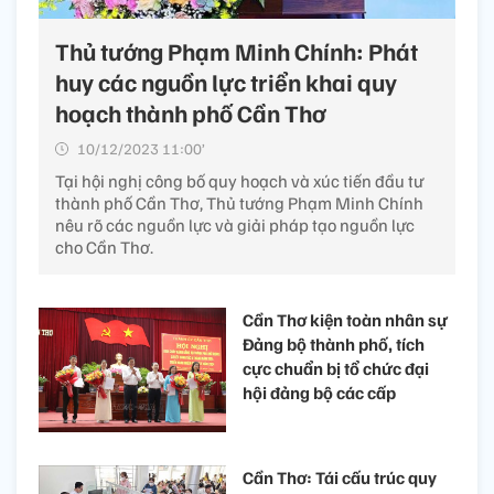
Thủ tướng Phạm Minh Chính: Phát
huy các nguồn lực triển khai quy
hoạch thành phố Cần Thơ
10/12/2023 11:00’
Tại hội nghị công bố quy hoạch và xúc tiến đầu tư
thành phố Cần Thơ, Thủ tướng Phạm Minh Chính
nêu rõ các nguồn lực và giải pháp tạo nguồn lực
cho Cần Thơ.
Cần Thơ kiện toàn nhân sự
Đảng bộ thành phố, tích
cực chuẩn bị tổ chức đại
hội đảng bộ các cấp
Cần Thơ: Tái cấu trúc quy