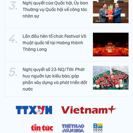
Nghị quyết của Quốc hội, Ủy ban
Thường vụ Quốc hội về công tác
nhân sự
Lần đầu tiên tổ chức Festival Võ
thuật quốc tế tại Hoàng thành
Thăng Long
Nghị quyết số 23-NQ/TW: Phát
huy nguồn lực kiều bào, góp
phần xây dựng và phát triển đất
nước