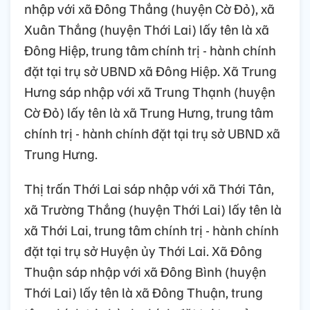
nhập với xã Đông Thắng (huyện Cờ Đỏ), xã
Xuân Thắng (huyện Thới Lai) lấy tên là xã
Đông Hiệp, trung tâm chính trị - hành chính
đặt tại trụ sở UBND xã Đông Hiệp. Xã Trung
Hưng sáp nhập với xã Trung Thạnh (huyện
Cờ Đỏ) lấy tên là xã Trung Hưng, trung tâm
chính trị - hành chính đặt tại trụ sở UBND xã
Trung Hưng.
Thị trấn Thới Lai sáp nhập với xã Thới Tân,
xã Trường Thắng (huyện Thới Lai) lấy tên là
xã Thới Lai, trung tâm chính trị - hành chính
đặt tại trụ sở Huyện ủy Thới Lai. Xã Đông
Thuận sáp nhập với xã Đông Bình (huyện
Thới Lai) lấy tên là xã Đông Thuận, trung