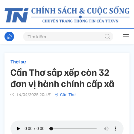
Thời sự
Cần Thơ sắp xếp còn 32
đơn vị hành chính cấp xã
14/04/2025 20:49’
Cần Thơ