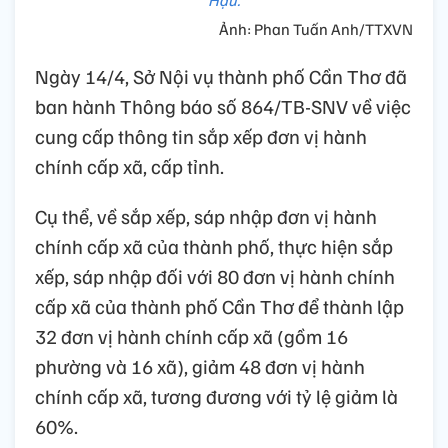
Ảnh: Phan Tuấn Anh/TTXVN
Ngày 14/4, Sở Nội vụ thành phố Cần Thơ đã
ban hành Thông báo số 864/TB-SNV về việc
cung cấp thông tin sắp xếp đơn vị hành
chính cấp xã, cấp tỉnh.
Cụ thể, về sắp xếp, sáp nhập đơn vị hành
chính cấp xã của thành phố, thực hiện sắp
xếp, sáp nhập đối với 80 đơn vị hành chính
cấp xã của thành phố Cần Thơ để thành lập
32 đơn vị hành chính cấp xã (gồm 16
phường và 16 xã), giảm 48 đơn vị hành
chính cấp xã, tương đương với tỷ lệ giảm là
60%.