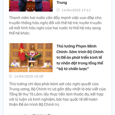
Trung
14/04/2025 19:11’
Thanh niên hai nước cần đẩy mạnh việc vun đắp cho
truyền thống hữu nghị đối với thế hệ trẻ; tuyên truyền
về mối tình hữu nghị của hai nước từ thế hệ này sang
thế hệ khác.
Thủ tướng Phạm Minh
Chính: Sớm trình Bộ Chính
trị Đề án phát triển kinh tế
tư nhân đặt trong tổng thể
“bộ tứ chiến lược”
14/04/2025 18:28’
Thủ tướng chỉ đạo phải bám sát các nghị quyết của
Trung ương, Bộ Chính trị và gần đây nhất là bài viết của
Tổng Bí thư Tô Lâm; lấy thực tiễn làm thước đo, kết hợp
với lý luận và kinh nghiệm, bài học quốc tế để hoàn
thiện Đề án trình Bộ Chính trị.