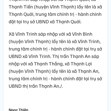
Thạnh Tiến (huyện Vĩnh Thạnh) lấy tên là xã
Thạnh Quới, trung tâm chính trị - hành chính
đặt tại trụ sở UBND xã Thạnh Quới.
Xã Vĩnh Trinh sáp nhập với xã Vĩnh Bình
(huyện Vĩnh Thạnh) lấy tên là xã Vĩnh Trinh,
trung tâm chính trị - hành chính đặt tại trụ sở
UBND xã Vĩnh Trinh. Thị trấn Thạnh An sáp
nhập với xã Thạnh Thắng, xã Thạnh Lợi
(huyện Vĩnh Thạnh) lấy tên là xã Thạnh An,
trung tâm chính trị - hành chính đặt tại trụ sở
UBND thị trấn Thạnh An./.
Ngọc Thiện