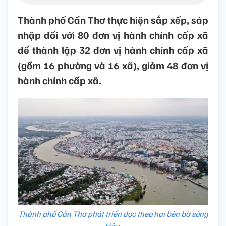
Thành phố Cần Thơ thực hiện sắp xếp, sáp
nhập đối với 80 đơn vị hành chính cấp xã
để thành lập 32 đơn vị hành chính cấp xã
(gồm 16 phường và 16 xã), giảm 48 đơn vị
hành chính cấp xã.
Thành phố Cần Thơ phát triển dọc theo hai bên bờ sông
Hậu.