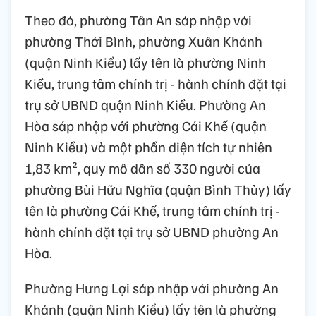
Theo đó, phường Tân An sáp nhập với
phường Thới Bình, phường Xuân Khánh
(quận Ninh Kiều) lấy tên là phường Ninh
Kiều, trung tâm chính trị - hành chính đặt tại
trụ sở UBND quận Ninh Kiều. Phường An
Hòa sáp nhập với phường Cái Khế (quận
Ninh Kiều) và một phần diện tích tự nhiên
1,83 km², quy mô dân số 330 người của
phường Bùi Hữu Nghĩa (quận Bình Thủy) lấy
tên là phường Cái Khế, trung tâm chính trị -
hành chính đặt tại trụ sở UBND phường An
Hòa.
Phường Hưng Lợi sáp nhập với phường An
Khánh (quận Ninh Kiều) lấy tên là phường