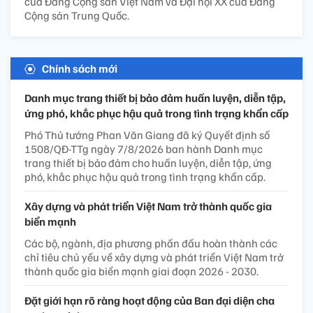
của Đảng Cộng sản Việt Nam và Đại hội XX của Đảng
Cộng sản Trung Quốc.
Chính sách mới
Danh mục trang thiết bị bảo đảm huấn luyện, diễn tập,
ứng phó, khắc phục hậu quả trong tình trạng khẩn cấp
Phó Thủ tướng Phan Văn Giang đã ký Quyết định số
1508/QĐ-TTg ngày 7/8/2026 ban hành Danh mục
trang thiết bị bảo đảm cho huấn luyện, diễn tập, ứng
phó, khắc phục hậu quả trong tình trạng khẩn cấp.
Xây dựng và phát triển Việt Nam trở thành quốc gia
biển mạnh
Các bộ, ngành, địa phương phấn đấu hoàn thành các
chỉ tiêu chủ yếu về xây dựng và phát triển Việt Nam trở
thành quốc gia biển mạnh giai đoạn 2026 - 2030.
Đặt giới hạn rõ ràng hoạt động của Ban đại diện cha