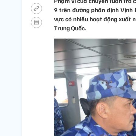
Phạm vi của chuyến tuần tra c
9 trên đường phân định Vịnh 
vực có nhiều hoạt động xuất 
Trung Quốc.