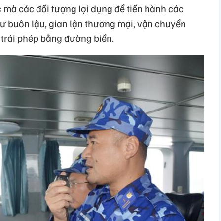
 mà các đối tượng lợi dụng để tiến hành các
ư buôn lậu, gian lận thương mại, vận chuyển
 trái phép bằng đường biển.