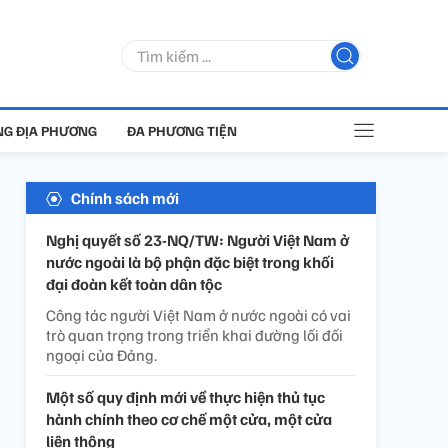
G ĐỊA PHƯƠNG
ĐA PHƯƠNG TIỆN
Chính sách mới
Nghị quyết số 23-NQ/TW: Người Việt Nam ở
nước ngoài là bộ phận đặc biệt trong khối
đại đoàn kết toàn dân tộc
Công tác người Việt Nam ở nước ngoài có vai
trò quan trọng trong triển khai đường lối đối
ngoại của Đảng.
Một số quy định mới về thực hiện thủ tục
hành chính theo cơ chế một cửa, một cửa
liên thông