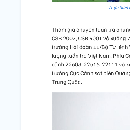
Thực hiện n
Tham gia chuyến tuần tra chung,
CSB 2007, CSB 4001 và xuồng 7
trưởng Hải đoàn 11/Bộ Tư lệnh 
lượng tuần tra Việt Nam. Phía C
cảnh 22603, 22516, 22111 và x
trưởng Cục Cảnh sát biển Quảng
Trung Quốc.