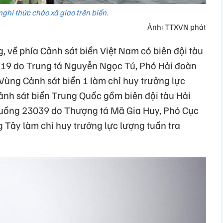
ghi thức chào xã giao trên biển.
Ảnh: TTXVN phát
 về phía Cảnh sát biển Việt Nam có biên đội tàu
19 do Trung tá Nguyễn Ngọc Tú, Phó Hải đoàn
Vùng Cảnh sát biển 1 làm chỉ huy trưởng lực
ảnh sát biển Trung Quốc gồm biên đội tàu Hải
uồng 23039 do Thượng tá Mã Gia Huy, Phó Cục
 Tây làm chỉ huy trưởng lực lượng tuần tra