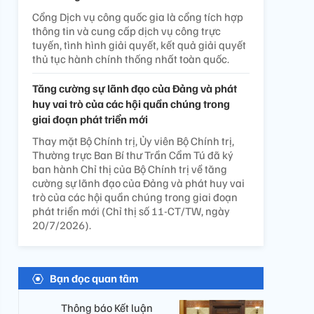
Cổng Dịch vụ công quốc gia là cổng tích hợp
thông tin và cung cấp dịch vụ công trực
tuyến, tình hình giải quyết, kết quả giải quyết
thủ tục hành chính thống nhất toàn quốc.
Tăng cường sự lãnh đạo của Đảng và phát
huy vai trò của các hội quần chúng trong
giai đoạn phát triển mới
Thay mặt Bộ Chính trị, Ủy viên Bộ Chính trị,
Thường trực Ban Bí thư Trần Cẩm Tú đã ký
ban hành Chỉ thị của Bộ Chính trị về tăng
cường sự lãnh đạo của Đảng và phát huy vai
trò của các hội quần chúng trong giai đoạn
phát triển mới (Chỉ thị số 11-CT/TW, ngày
20/7/2026).
Bạn đọc quan tâm
Thông báo Kết luận