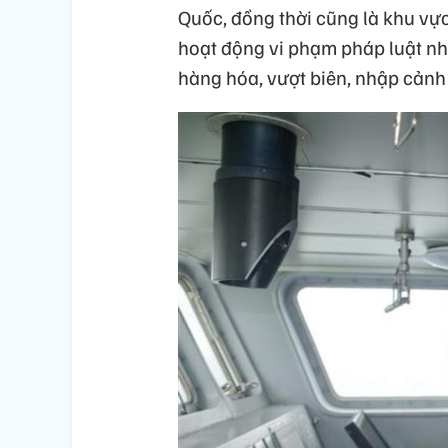
Quốc, đồng thời cũng là khu vực
hoạt động vi phạm pháp luật nh
hàng hóa, vượt biên, nhập cảnh