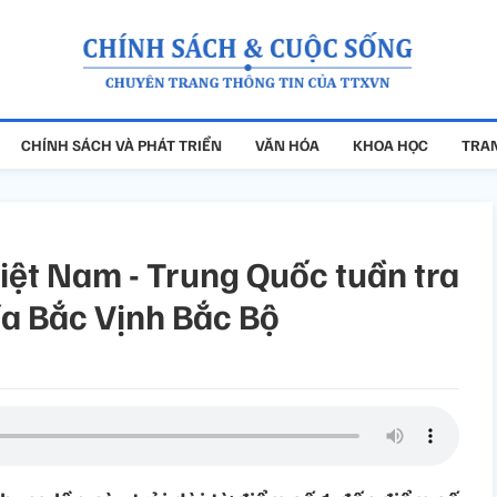
CHÍNH SÁCH VÀ PHÁT TRIỂN
VĂN HÓA
KHOA HỌC
TRAN
iệt Nam - Trung Quốc tuần tra
ía Bắc Vịnh Bắc Bộ