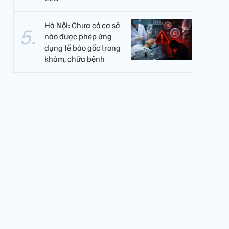
Hà Nội: Chưa có cơ sở
nào được phép ứng
dụng tế bào gốc trong
khám, chữa bệnh