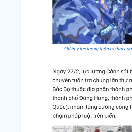
Chỉ huy lực lượng tuần tra hai nướ
Ngày 27/2, lực lượng Cảnh sát 
chuyến tuần tra chung lần thứ 
Bắc Bộ thuộc địa phận thành ph
thành phố Đông Hưng, thành p
Quốc), nhằm tăng cường công tá
phạm pháp luật trên biển.