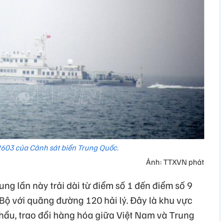
603 của Cảnh sát biển Trung Quốc.
Ảnh: TTXVN phát
ng lần này trải dài từ điểm số 1 đến điểm số 9
Bộ với quãng đường 120 hải lý. Đây là khu vực
hẩu, trao đổi hàng hóa giữa Việt Nam và Trung