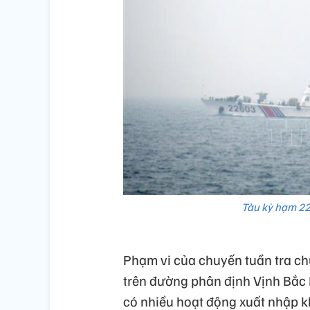
Tàu kỳ hạm 22
Phạm vi của chuyến tuần tra chu
trên đường phân định Vịnh Bắc 
có nhiều hoạt động xuất nhập k