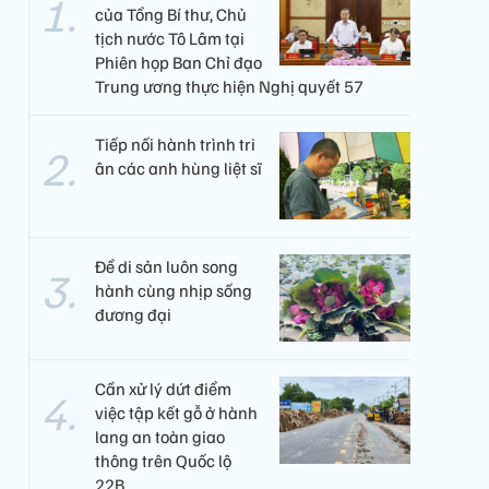
của Tổng Bí thư, Chủ
tịch nước Tô Lâm tại
Phiên họp Ban Chỉ đạo
Trung ương thực hiện Nghị quyết 57
Tiếp nối hành trình tri
ân các anh hùng liệt sĩ
Để di sản luôn song
hành cùng nhịp sống
đương đại
Cần xử lý dứt điểm
việc tập kết gỗ ở hành
lang an toàn giao
thông trên Quốc lộ
22B