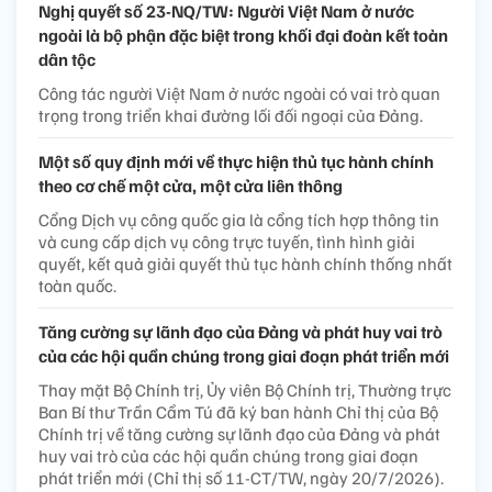
Nghị quyết số 23-NQ/TW: Người Việt Nam ở nước
ngoài là bộ phận đặc biệt trong khối đại đoàn kết toàn
dân tộc
Công tác người Việt Nam ở nước ngoài có vai trò quan
trọng trong triển khai đường lối đối ngoại của Đảng.
Một số quy định mới về thực hiện thủ tục hành chính
theo cơ chế một cửa, một cửa liên thông
Cổng Dịch vụ công quốc gia là cổng tích hợp thông tin
và cung cấp dịch vụ công trực tuyến, tình hình giải
quyết, kết quả giải quyết thủ tục hành chính thống nhất
toàn quốc.
Tăng cường sự lãnh đạo của Đảng và phát huy vai trò
của các hội quần chúng trong giai đoạn phát triển mới
Thay mặt Bộ Chính trị, Ủy viên Bộ Chính trị, Thường trực
Ban Bí thư Trần Cẩm Tú đã ký ban hành Chỉ thị của Bộ
Chính trị về tăng cường sự lãnh đạo của Đảng và phát
huy vai trò của các hội quần chúng trong giai đoạn
phát triển mới (Chỉ thị số 11-CT/TW, ngày 20/7/2026).