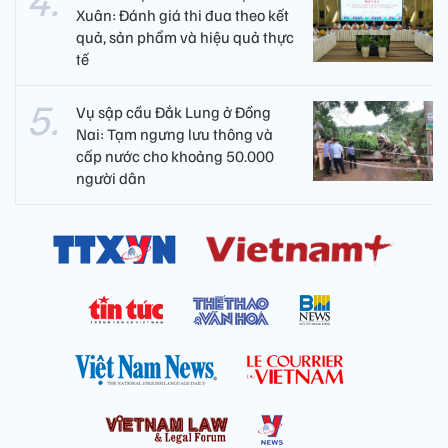
Xuân: Đánh giá thi đua theo kết
quả, sản phẩm và hiệu quả thực
tế
Vụ sập cầu Đắk Lung ở Đồng
Nai: Tạm ngưng lưu thông và
cấp nước cho khoảng 50.000
người dân