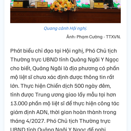
Quang cảnh Hội nghị.
Ảnh: Phạm Cường - TTXVN.
Phát biểu chỉ đạo tại Hội nghị, Phó Chủ tịch
Thường trực UBND tỉnh Quảng Ngãi Y Ngọc
cho biết, Quảng Ngãi là địa phương có phần
mộ liệt sĩ chưa xác định được thông tin rất
lớn. Thực hiện Chiến dịch 500 ngày đêm,
tỉnh được Trung ương giao lấy mẫu tại hơn
13.000 phần mộ liệt sĩ để thực hiện công tác
giám định ADN, thời gian hoàn thành trong
tháng 4/2027. Phó Chủ tịch Thường trực
UBND tỉnh Quảng Ngãi Y Ngọc đề nghị