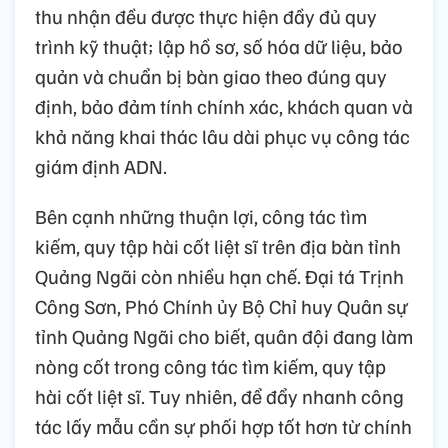
thu nhận đều được thực hiện đầy đủ quy
trình kỹ thuật; lập hồ sơ, số hóa dữ liệu, bảo
quản và chuẩn bị bàn giao theo đúng quy
định, bảo đảm tính chính xác, khách quan và
khả năng khai thác lâu dài phục vụ công tác
giám định ADN.
Bên cạnh những thuận lợi, công tác tìm
kiếm, quy tập hài cốt liệt sĩ trên địa bàn tỉnh
Quảng Ngãi còn nhiều hạn chế. Đại tá Trịnh
Công Sơn, Phó Chính ủy Bộ Chỉ huy Quân sự
tỉnh Quảng Ngãi cho biết, quân đội đang làm
nòng cốt trong công tác tìm kiếm, quy tập
hài cốt liệt sĩ. Tuy nhiên, để đẩy nhanh công
tác lấy mẫu cần sự phối hợp tốt hơn từ chính