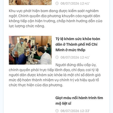
08/07/2026 12:41’
Khu vực phát hiện bom đang được kiểm soát nghiêm
ngặt. Chính quyền địa phương khuyến cáo người dân
không tiếp cận hiện trường, chấp hành hướng dẫn của
lực lượng chức năng.
Tỷ lệ khám sức khỏe toàn
dân ở Thành phố Hồ Chí
Minh ở mức thấp​
08/07/2026 12:41’
Người đứng đầu cấp ủy,
chính quyền phải trực tiếp lãnh đạo, chỉ đạo; coi tỷ lệ
người dân được khám sức khỏe là một chỉ số đánh giá
mức độ hoàn thành nhiệm vụ chính trị và hiệu quả tổ
chức thực hiện của địa phương.
Giọt máu nối hành trình tìm
mộ liệt sĩ
08/07/2026 12:33’