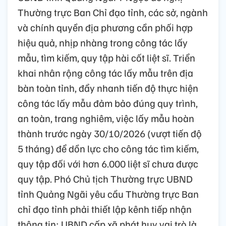
Thường trực Ban Chỉ đạo tỉnh, các sở, ngành
và chính quyền địa phương cần phối hợp
hiệu quả, nhịp nhàng trong công tác lấy
mẫu, tìm kiếm, quy tập hài cốt liệt sĩ. Triển
khai nhân rộng công tác lấy mẫu trên địa
bàn toàn tỉnh, đẩy nhanh tiến độ thực hiện
công tác lấy mẫu đảm bảo đúng quy trình,
an toàn, trang nghiêm, việc lấy mẫu hoàn
thành trước ngày 30/10/2026 (vượt tiến độ
5 tháng) để dồn lực cho công tác tìm kiếm,
quy tập đối với hơn 6.000 liệt sĩ chưa được
quy tập. Phó Chủ tịch Thường trực UBND
tỉnh Quảng Ngãi yêu cầu Thường trực Ban
chỉ đạo tỉnh phải thiết lập kênh tiếp nhận
thông tin; UBND cấp xã phát huy vai trò là