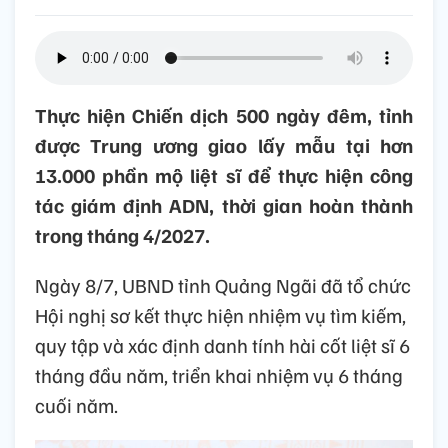
Thực hiện Chiến dịch 500 ngày đêm, tỉnh
được Trung ương giao lấy mẫu tại hơn
13.000 phần mộ liệt sĩ để thực hiện công
tác giám định ADN, thời gian hoàn thành
trong tháng 4/2027.
Ngày 8/7, UBND tỉnh Quảng Ngãi đã tổ chức
Hội nghị sơ kết thực hiện nhiệm vụ tìm kiếm,
quy tập và xác định danh tính hài cốt liệt sĩ 6
tháng đầu năm, triển khai nhiệm vụ 6 tháng
cuối năm.