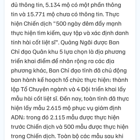
đủ thông tin, 5.134 mộ có một phần thông
tin và 15.771 mộ chưa có thông tin. Thực
hiện Chiến dịch "500 ngày đêm đẩy mạnh
thực hiện tìm kiếm, quy tập và xác định danh
tính hài cốt liệt sĩ”. Quảng Ngãi được Ban
Chỉ đạo Quân khu 5 lựa chọn là địa phương
triển khai điểm để nhân rộng ra các địa
phương khác, Ban Chỉ đạo tỉnh đã chủ động
ban hành kế hoạch tổ chức thực hiện; thành
lập Tổ Chuyên ngành và 4 Đội triển khai lấy
mẫu hài cốt liệt sĩ. Đến nay, toàn tỉnh đã thực
hiện lấy mẫu 2.615 mộ phục vụ giám định
ADN; trong đó 2.115 mẫu được thực hiện
trước Chiến dịch và 500 mẫu được thực hiện
trong Chiến dịch. Toàn bộ các mẫu sau khi