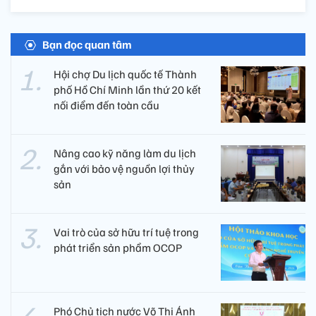
Bạn đọc quan tâm
Hội chợ Du lịch quốc tế Thành
phố Hồ Chí Minh lần thứ 20 kết
nối điểm đến toàn cầu
Nâng cao kỹ năng làm du lịch
gắn với bảo vệ nguồn lợi thủy
sản
Vai trò của sở hữu trí tuệ trong
phát triển sản phẩm OCOP
Phó Chủ tịch nước Võ Thị Ánh