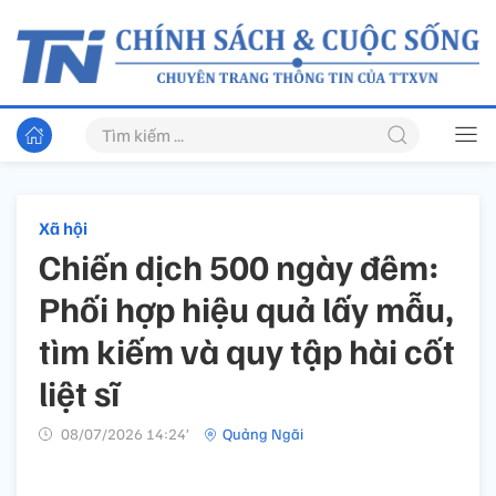
Xã hội
Chiến dịch 500 ngày đêm:
Phối hợp hiệu quả lấy mẫu,
tìm kiếm và quy tập hài cốt
liệt sĩ
08/07/2026 14:24’
Quảng Ngãi