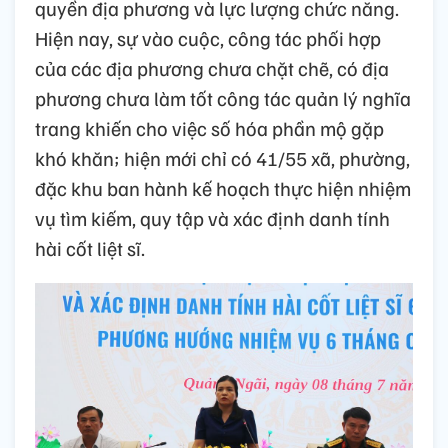
quyền địa phương và lực lượng chức năng.
Hiện nay, sự vào cuộc, công tác phối hợp
của các địa phương chưa chặt chẽ, có địa
phương chưa làm tốt công tác quản lý nghĩa
trang khiến cho việc số hóa phần mộ gặp
khó khăn; hiện mới chỉ có 41/55 xã, phường,
đặc khu ban hành kế hoạch thực hiện nhiệm
vụ tìm kiếm, quy tập và xác định danh tính
hài cốt liệt sĩ.