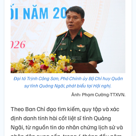
Đại tá Trịnh Công Sơn, Phó Chính ủy Bộ Chỉ huy Quân
sự tỉnh Quảng Ngãi, phát biểu tại Hội nghị.
Ảnh: Phạm Cường-TTXVN.
Theo Ban Chỉ đạo tìm kiếm, quy tập và xác
định danh tính hài cốt liệt sĩ tỉnh Quảng
Ngãi, từ nguồn tin do nhân chứng lịch sử và
nhân dân cung cấp, trong 6 tháng đầu năm