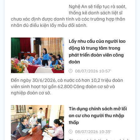
Nghệ An sẽ tiếp tục rà soát,
thống kê danh sách liệt sĩ
chưa xác định được danh tính và các trường hợp thân
nhân đủ điều kiện lấy mẫu đối sánh.
Lấy nhu cầu của người lao
động là trung tâm trong
phát triển đoàn viên công
đoàn
08/07/2026 10:57’
Đến ngày 30/6/2026, cả nước có hơn 10,2 triệu đoàn
viên sinh hoạt tại gần 62.800 Công đoàn cơ sở và
nghiệp đoàn cơ sở.
Tín dụng chính sách mở lối
an cư cho người thu nhập
thấp
08/07/2026 10:35’