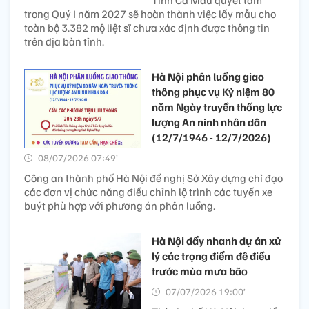
Tỉnh Cà Mau quyết tâm
trong Quý I năm 2027 sẽ hoàn thành việc lấy mẫu cho
toàn bộ 3.382 mộ liệt sĩ chưa xác định được thông tin
trên địa bàn tỉnh.
Hà Nội phân luồng giao
thông phục vụ Kỷ niệm 80
năm Ngày truyền thống lực
lượng An ninh nhân dân
(12/7/1946 - 12/7/2026)
08/07/2026 07:49’
Công an thành phố Hà Nội đề nghị Sở Xây dựng chỉ đạo
các đơn vị chức năng điều chỉnh lộ trình các tuyến xe
buýt phù hợp với phương án phân luồng.
Hà Nội đẩy nhanh dự án xử
lý các trọng điểm đê điều
trước mùa mưa bão
07/07/2026 19:00’