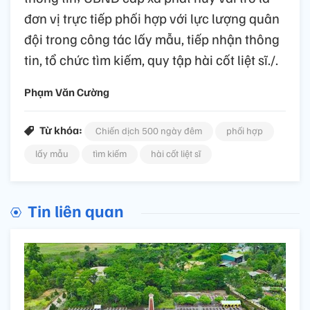
đơn vị trực tiếp phối hợp với lực lượng quân
đội trong công tác lấy mẫu, tiếp nhận thông
tin, tổ chức tìm kiếm, quy tập hài cốt liệt sĩ./.
Phạm Văn Cường
Từ khóa:
Chiến dịch 500 ngày đêm
phối hợp
lấy mẫu
tìm kiếm
hài cốt liệt sĩ
Tin liên quan