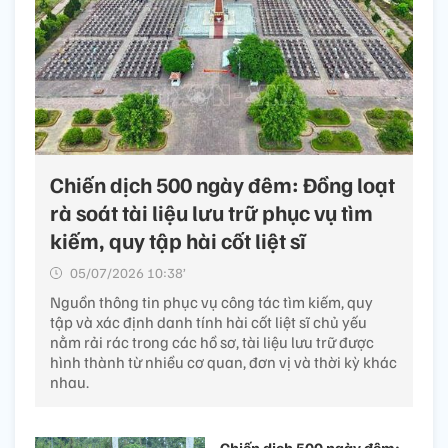
Chiến dịch 500 ngày đêm: Đồng loạt
rà soát tài liệu lưu trữ phục vụ tìm
kiếm, quy tập hài cốt liệt sĩ
05/07/2026 10:38’
Nguồn thông tin phục vụ công tác tìm kiếm, quy
tập và xác định danh tính hài cốt liệt sĩ chủ yếu
nằm rải rác trong các hồ sơ, tài liệu lưu trữ được
hình thành từ nhiều cơ quan, đơn vị và thời kỳ khác
nhau.
Chiến dịch 500 ngày đêm: