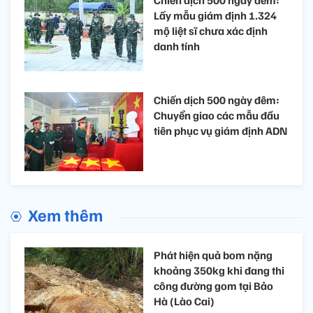
Lấy mẫu giám định 1.324
mộ liệt sĩ chưa xác định
danh tính
Chiến dịch 500 ngày đêm:
Chuyển giao các mẫu đầu
tiên phục vụ giám định ADN
Xem thêm
Phát hiện quả bom nặng
khoảng 350kg khi đang thi
công đường gom tại Bảo
Hà (Lào Cai)