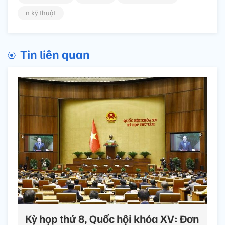
n kỹ thuật
Tin liên quan
Kỳ họp thứ 8, Quốc hội khóa XV: Đơn