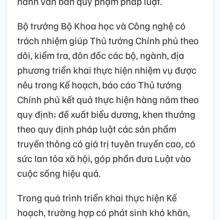
hành văn bản quy phạm pháp luật.
Bộ trưởng Bộ Khoa học và Công nghệ có
trách nhiệm giúp Thủ tướng Chính phủ theo
dõi, kiểm tra, đôn đốc các bộ, ngành, địa
phương triển khai thực hiện nhiệm vụ được
nêu trong Kế hoạch, báo cáo Thủ tướng
Chính phủ kết quả thực hiện hàng năm theo
quy định; đề xuất biểu dương, khen thưởng
theo quy định pháp luật các sản phẩm
truyền thông có giá trị tuyên truyền cao, có
sức lan tỏa xã hội, góp phần đưa Luật vào
cuộc sống hiệu quả.
Trong quá trình triển khai thực hiện Kế
hoạch, trường hợp có phát sinh khó khăn,