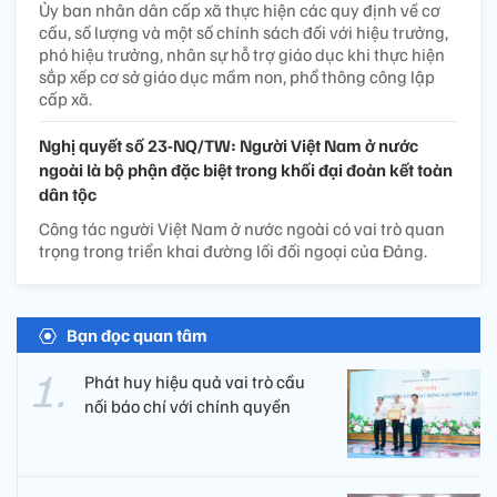
Ủy ban nhân dân cấp xã thực hiện các quy định về cơ
cấu, số lượng và một số chính sách đối với hiệu trưởng,
phó hiệu trưởng, nhân sự hỗ trợ giáo dục khi thực hiện
sắp xếp cơ sở giáo dục mầm non, phổ thông công lập
cấp xã.
Nghị quyết số 23-NQ/TW: Người Việt Nam ở nước
ngoài là bộ phận đặc biệt trong khối đại đoàn kết toàn
dân tộc
Công tác người Việt Nam ở nước ngoài có vai trò quan
trọng trong triển khai đường lối đối ngoại của Đảng.
Bạn đọc quan tâm
Phát huy hiệu quả vai trò cầu
nối báo chí với chính quyền