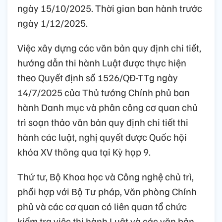
ngày 15/10/2025. Thời gian ban hành trước
ngày 1/12/2025.
Việc xây dựng các văn bản quy định chi tiết,
hướng dẫn thi hành Luật được thực hiện
theo Quyết định số 1526/QĐ-TTg ngày
14/7/2025 của Thủ tướng Chính phủ ban
hành Danh mục và phân công cơ quan chủ
trì soạn thảo văn bản quy định chi tiết thi
hành các luật, nghị quyết được Quốc hội
khóa XV thông qua tại Kỳ họp 9.
Thứ tư, Bộ Khoa học và Công nghệ chủ trì,
phối hợp với Bộ Tư pháp, Văn phòng Chính
phủ và các cơ quan có liên quan tổ chức
kiểm tra việc thi hành Luật và các văn bản