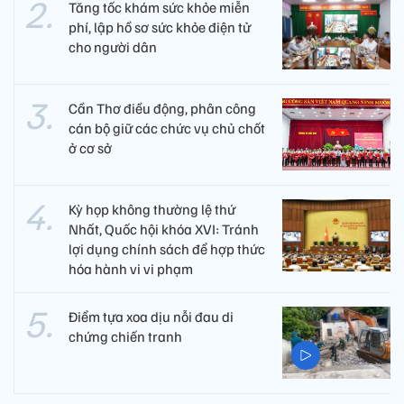
Tăng tốc khám sức khỏe miễn
phí, lập hồ sơ sức khỏe điện tử
cho người dân
Cần Thơ điều động, phân công
cán bộ giữ các chức vụ chủ chốt
ở cơ sở
Kỳ họp không thường lệ thứ
Nhất, Quốc hội khóa XVI: Tránh
lợi dụng chính sách để hợp thức
hóa hành vi vi phạm
Điểm tựa xoa dịu nỗi đau di
chứng chiến tranh