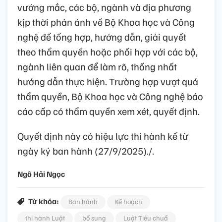
vướng mắc, các bộ, ngành và địa phương
kịp thời phản ánh về Bộ Khoa học và Công
nghệ để tổng hợp, hướng dẫn, giải quyết
theo thẩm quyền hoặc phối hợp với các bộ,
ngành liên quan để làm rõ, thống nhất
hướng dẫn thực hiện. Trường hợp vượt quá
thẩm quyền, Bộ Khoa học và Công nghệ báo
cáo cấp có thẩm quyền xem xét, quyết định.
Quyết định này có hiệu lực thi hành kể từ
ngày ký ban hành (27/9/2025)./.
Ngô Hải Ngọc
Từ khóa:
Ban hành
Kế hoạch
thi hành Luật
bổ sung
Luật Tiêu chuẩ