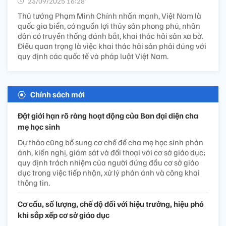
23/09/2025 16:28’
Thủ tướng Phạm Minh Chính nhấn mạnh, Việt Nam là
quốc gia biển, có nguồn lợi thủy sản phong phú, nhân
dân có truyền thống đánh bắt, khai thác hải sản xa bờ.
Điều quan trọng là việc khai thác hải sản phải đúng với
quy định các quốc tế và pháp luật Việt Nam.
Chính sách mới
Đặt giới hạn rõ ràng hoạt động của Ban đại diện cha
mẹ học sinh
Dự thảo cũng bổ sung cơ chế để cha mẹ học sinh phản
ánh, kiến nghị, giám sát và đối thoại với cơ sở giáo dục;
quy định trách nhiệm của người đứng đầu cơ sở giáo
dục trong việc tiếp nhận, xử lý phản ánh và công khai
thông tin.
Cơ cấu, số lượng, chế độ đối với hiệu trưởng, hiệu phó
khi sắp xếp cơ sở giáo dục