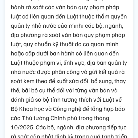
hành rà soát các văn bản quy phạm pháp
luật có liên quan đến Luật thuộc thẩm quyền
quản lý nhà nước của mình; các bộ, ngành,
địa phương rà soát văn bản quy phạm pháp
luật, quy chuẩn kỹ thuật do cơ quan mình
hoặc cấp dưới ban hành có liên quan đến
Luật thuộc phạm vi, lĩnh vực, địa bàn quản lý
nhà nước được phân công và gửi kết quả rà
soát kèm theo đề xuất sửa đổi, bổ sung, thay
thế, bãi bỏ cụ thể đối với từng văn bản và
đánh giá sơ bộ tính tương thích với Luật về
Bộ Khoa học và Công nghệ để tổng hợp báo
cáo Thủ tướng Chính phủ trong tháng
10/2025. Các bộ, ngành, địa phương tiếp tục
rà soát cập nhật định kỳ trong quá trình triển