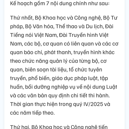
Kế hoạch gồm 7 nội dung chính như sau:
Thứ nhất, Bộ Khoa học và Công nghệ, Bộ Tư
pháp, Bộ Văn hóa, Thể thao và Du lịch, Đài
Tiếng nói Việt Nam, Đài Truyền hình Việt
Nam, các bộ, cơ quan có liên quan và các cơ
quan báo chí, phát thanh, truyền hình khác
theo chức năng quản lý của từng bộ, cơ
quan, biên soạn tài liệu, tổ chức tuyên
truyền, phổ biến, giáo dục pháp luật, tập
huấn, bồi dưỡng nghiệp vụ về nội dung Luật
và các văn bản quy định chi tiết thi hành.
Thời gian thực hiện trong quý IV/2025 và
các năm tiếp theo.
Thứ hai, Bộ Khoa học và Công nghệ tiến