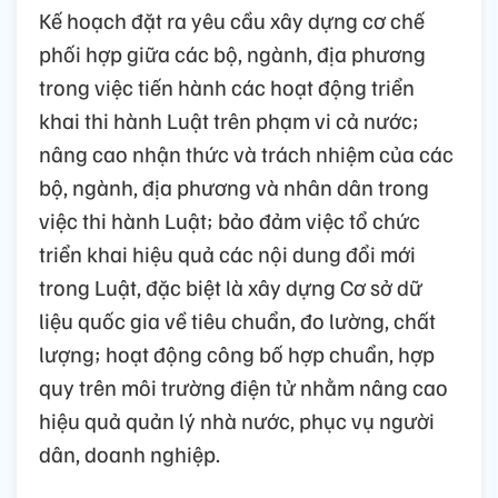
Kế hoạch đặt ra yêu cầu xây dựng cơ chế
phối hợp giữa các bộ, ngành, địa phương
trong việc tiến hành các hoạt động triển
khai thi hành Luật trên phạm vi cả nước;
nâng cao nhận thức và trách nhiệm của các
bộ, ngành, địa phương và nhân dân trong
việc thi hành Luật; bảo đảm việc tổ chức
triển khai hiệu quả các nội dung đổi mới
trong Luật, đặc biệt là xây dựng Cơ sở dữ
liệu quốc gia về tiêu chuẩn, đo lường, chất
lượng; hoạt động công bố hợp chuẩn, hợp
quy trên môi trường điện tử nhằm nâng cao
hiệu quả quản lý nhà nước, phục vụ người
dân, doanh nghiệp.