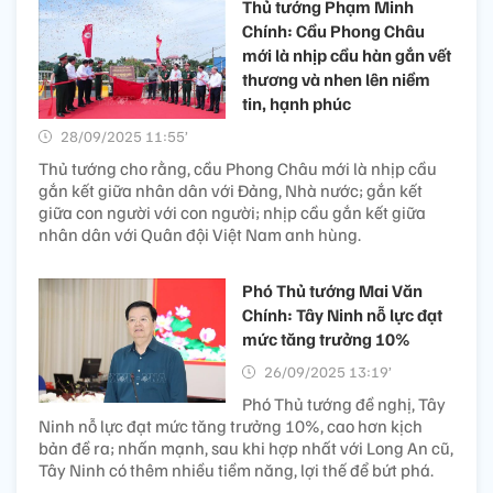
Thủ tướng Phạm Minh
Chính: Cầu Phong Châu
mới là nhịp cầu hàn gắn vết
thương và nhen lên niềm
tin, hạnh phúc
28/09/2025 11:55’
Thủ tướng cho rằng, cầu Phong Châu mới là nhịp cầu
gắn kết giữa nhân dân với Đảng, Nhà nước; gắn kết
giữa con người với con người; nhịp cầu gắn kết giữa
nhân dân với Quân đội Việt Nam anh hùng.
Phó Thủ tướng Mai Văn
Chính: Tây Ninh nỗ lực đạt
mức tăng trưởng 10%
26/09/2025 13:19’
Phó Thủ tướng đề nghị, Tây
Ninh nỗ lực đạt mức tăng trưởng 10%, cao hơn kịch
bản đề ra; nhấn mạnh, sau khi hợp nhất với Long An cũ,
Tây Ninh có thêm nhiều tiềm năng, lợi thế để bứt phá.