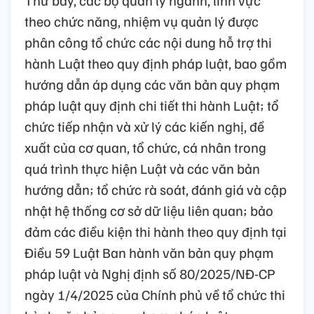
Thứ bảy, các bộ quản lý ngành, lĩnh vực
theo chức năng, nhiệm vụ quản lý được
phân công tổ chức các nội dung hỗ trợ thi
hành Luật theo quy định pháp luật, bao gồm
hướng dẫn áp dụng các văn bản quy phạm
pháp luật quy định chi tiết thi hành Luật; tổ
chức tiếp nhận và xử lý các kiến nghị, đề
xuất của cơ quan, tổ chức, cá nhân trong
quá trình thực hiện Luật và các văn bản
hướng dẫn; tổ chức rà soát, đánh giá và cập
nhật hệ thống cơ sở dữ liệu liên quan; bảo
đảm các điều kiện thi hành theo quy định tại
Điều 59 Luật Ban hành văn bản quy phạm
pháp luật và Nghị định số 80/2025/NĐ-CP
ngày 1/4/2025 của Chính phủ về tổ chức thi