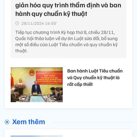
giản hóa quy trình thẩm định và ban
hành quy chuẩn kỹ thuật
28/11/2024 16:55’
Tiếp tục chương trình Kỳ họp thứ 8, chiều 28/11,
Quốc hội thảo luận về dự án Luật sửa đổi, bổ sung
một số điều của Luật Tiêu chuẩn và quy chuẩn kỹ
thuật.
Ban hành Luật Tiêu chuẩn
và Quy chuẩn kỹ thuật là
rất cấp thiết
Xem thêm