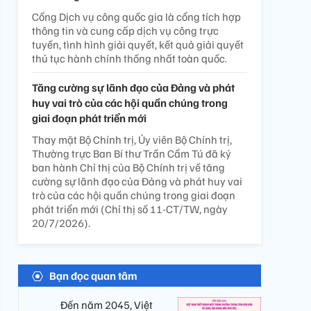
Cổng Dịch vụ công quốc gia là cổng tích hợp
thông tin và cung cấp dịch vụ công trực
tuyến, tình hình giải quyết, kết quả giải quyết
thủ tục hành chính thống nhất toàn quốc.
Tăng cường sự lãnh đạo của Đảng và phát
huy vai trò của các hội quần chúng trong
giai đoạn phát triển mới
Thay mặt Bộ Chính trị, Ủy viên Bộ Chính trị,
Thường trực Ban Bí thư Trần Cẩm Tú đã ký
ban hành Chỉ thị của Bộ Chính trị về tăng
cường sự lãnh đạo của Đảng và phát huy vai
trò của các hội quần chúng trong giai đoạn
phát triển mới (Chỉ thị số 11-CT/TW, ngày
20/7/2026).
Bạn đọc quan tâm
Đến năm 2045, Việt