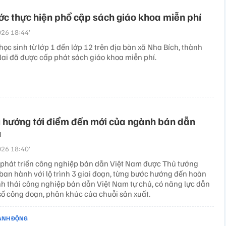
c thực hiện phổ cập sách giáo khoa miễn phí
26 18:44’
ọc sinh từ lớp 1 đến lớp 12 trên địa bàn xã Nha Bích, thành
ai đã được cấp phát sách giáo khoa miễn phí.
 hướng tới điểm đến mới của ngành bán dẫn
u
26 18:40’
 phát triển công nghiệp bán dẫn Việt Nam được Thủ tướng
an hành với lộ trình 3 giai đoạn, từng bước hướng đến hoàn
inh thái công nghiệp bán dẫn Việt Nam tự chủ, có năng lực dẫn
số công đoạn, phân khúc của chuỗi sản xuất.
ÀNH ĐỘNG