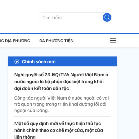
G ĐỊA PHƯƠNG
ĐA PHƯƠNG TIỆN
Chính sách mới
Nghị quyết số 23-NQ/TW: Người Việt Nam ở
nước ngoài là bộ phận đặc biệt trong khối
đại đoàn kết toàn dân tộc
Công tác người Việt Nam ở nước ngoài có vai
trò quan trọng trong triển khai đường lối đối
ngoại của Đảng.
Một số quy định mới về thực hiện thủ tục
hành chính theo cơ chế một cửa, một cửa
liên thông