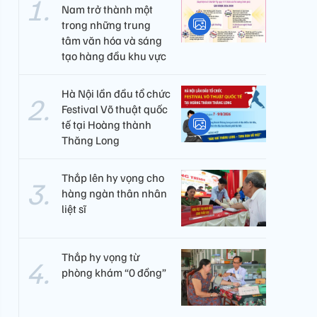
Nam trở thành một
trong những trung
tâm văn hóa và sáng
tạo hàng đầu khu vực
Hà Nội lần đầu tổ chức
Festival Võ thuật quốc
tế tại Hoàng thành
Thăng Long
Thắp lên hy vọng cho
hàng ngàn thân nhân
liệt sĩ
Thắp hy vọng từ
phòng khám “0 đồng”