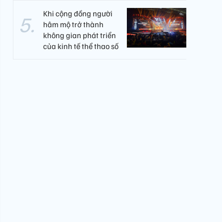
Khi cộng đồng người
hâm mộ trở thành
không gian phát triển
của kinh tế thể thao số