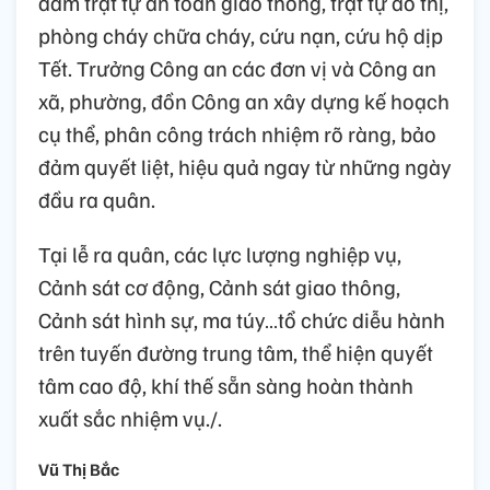
đảm trật tự an toàn giao thông, trật tự đô thị,
phòng cháy chữa cháy, cứu nạn, cứu hộ dịp
Tết. Trưởng Công an các đơn vị và Công an
xã, phường, đồn Công an xây dựng kế hoạch
cụ thể, phân công trách nhiệm rõ ràng, bảo
đảm quyết liệt, hiệu quả ngay từ những ngày
đầu ra quân.
Tại lễ ra quân, các lực lượng nghiệp vụ,
Cảnh sát cơ động, Cảnh sát giao thông,
Cảnh sát hình sự, ma túy…tổ chức diễu hành
trên tuyến đường trung tâm, thể hiện quyết
tâm cao độ, khí thế sẵn sàng hoàn thành
xuất sắc nhiệm vụ./.
Vũ Thị Bắc