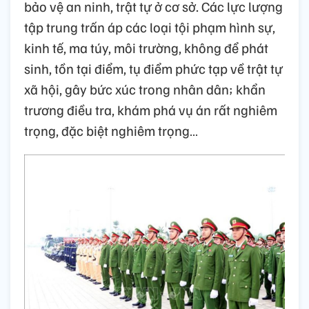
bảo vệ an ninh, trật tự ở cơ sở. Các lực lượng
tập trung trấn áp các loại tội phạm hình sự,
kinh tế, ma túy, môi trường, không để phát
sinh, tồn tại điểm, tụ điểm phức tạp về trật tự
xã hội, gây bức xúc trong nhân dân; khẩn
trương điều tra, khám phá vụ án rất nghiêm
trọng, đặc biệt nghiêm trọng…