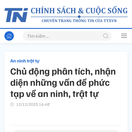
An ninh trật tự
Chủ động phân tích, nhận
diện những vấn đề phức
tạp về an ninh, trật tự
12/12/2025 16:48’