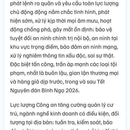
phát lệnh ra quân và yêu cầu toàn lực lượng
chủ động động nắm chắc tình hình, phát
hiện sớm, xử lý kịp thời mọi âm mưu, hoạt
động chống phá, gây mất ổn định; bảo vệ
tuyệt đối an ninh chính trị nội bộ, an ninh tại
khu vực trọng điểm, bảo đảm an ninh mạng,
xử lý nghiêm thông tin xấu độc, sai sự thật.
Đặc biệt tấn công, trấn áp mạnh các loại tội
phạm, nhất là buôn lậu, gian lận thương mại
và hàng giả dịp trước, trong và sau Tết
Nguyên đán Bính Ngọ 2026.
Lực lượng Công an tăng cường quản lý cư
trú, ngành nghề kinh doanh có điều kiện, đối
tượng tại địa bàn; tuần tra, kiểm soát, bảo