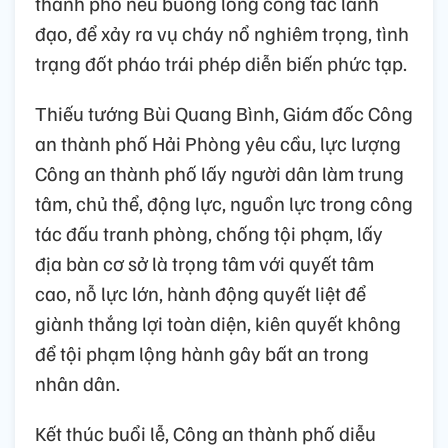
thành phố nếu buông lỏng công tác lãnh
đạo, để xảy ra vụ cháy nổ nghiêm trọng, tình
trạng đốt pháo trái phép diễn biến phức tạp.
Thiếu tướng Bùi Quang Bình, Giám đốc Công
an thành phố Hải Phòng yêu cầu, lực lượng
Công an thành phố lấy người dân làm trung
tâm, chủ thể, động lực, nguồn lực trong công
tác đấu tranh phòng, chống tội phạm, lấy
địa bàn cơ sở là trọng tâm với quyết tâm
cao, nỗ lực lớn, hành động quyết liệt để
giành thắng lợi toàn diện, kiên quyết không
để tội phạm lộng hành gây bất an trong
nhân dân.
Kết thúc buổi lễ, Công an thành phố diễu