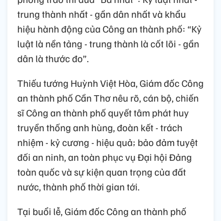
trung thành nhất - gần dân nhất và khẩu
hiệu hành động của Công an thành phố: “Kỷ
luật là nền tảng - trung thành là cốt lõi - gần
dân là thước đo”.
Thiếu tướng Huỳnh Việt Hòa, Giám đốc Công
an thành phố Cần Thơ nêu rõ, cán bộ, chiến
sĩ Công an thành phố quyết tâm phát huy
truyền thống anh hùng, đoàn kết - trách
nhiệm - kỷ cương - hiệu quả; bảo đảm tuyệt
đối an ninh, an toàn phục vụ Đại hội Đảng
toàn quốc và sự kiện quan trọng của đất
nước, thành phố thời gian tới.
Tại buổi lễ, Giám đốc Công an thành phố