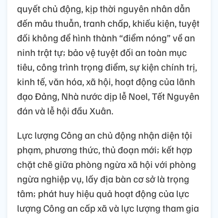
quyết chủ động, kịp thời nguyên nhân dẫn
đến mâu thuẫn, tranh chấp, khiếu kiện, tuyệt
đối không để hình thành “điểm nóng” về an
ninh trật tự; bảo vệ tuyệt đối an toàn mục
tiêu, công trình trọng điểm, sự kiện chính trị,
kinh tế, văn hóa, xã hội, hoạt động của lãnh
đạo Đảng, Nhà nước dịp lễ Noel, Tết Nguyên
đán và lễ hội đầu Xuân.
Lực lượng Công an chủ động nhận diện tội
phạm, phương thức, thủ đoạn mới; kết hợp
chặt chẽ giữa phòng ngừa xã hội với phòng
ngừa nghiệp vụ, lấy địa bàn cơ sở là trọng
tâm; phát huy hiệu quả hoạt động của lực
lượng Công an cấp xã và lực lượng tham gia