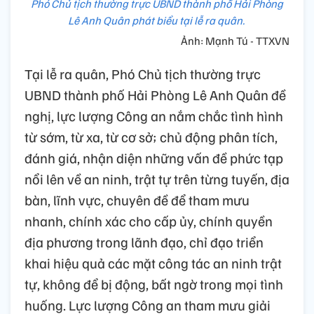
Phó Chủ tịch thường trực UBND thành phố Hải Phòng
Lê Anh Quân phát biểu tại lễ ra quân.
Ảnh: Mạnh Tú - TTXVN
Tại lễ ra quân, Phó Chủ tịch thường trực
UBND thành phố Hải Phòng Lê Anh Quân đề
nghị, lực lượng Công an nắm chắc tình hình
từ sớm, từ xa, từ cơ sở; chủ động phân tích,
đánh giá, nhận diện những vấn đề phức tạp
nổi lên về an ninh, trật tự trên từng tuyến, địa
bàn, lĩnh vực, chuyên đề để tham mưu
nhanh, chính xác cho cấp ủy, chính quyền
địa phương trong lãnh đạo, chỉ đạo triển
khai hiệu quả các mặt công tác an ninh trật
tự, không để bị động, bất ngờ trong mọi tình
huống. Lực lượng Công an tham mưu giải