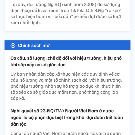
Tại đây, đối tượng Ng.B.Q (sinh năm 2008) đã sử dụng
điện thoại để livestream trên TikTok. T.Ch.B.Ng "ra kèo"
sẽ thực hiện hành vi "bốc đầu" xe nếu đạt được số lượt
xem nhất định.
Chính sách mới
Cơ cấu, số lượng, chế độ đối với hiệu trưởng, hiệu phó
khi sắp xếp cơ sở giáo dục
Ủy ban nhân dân cấp xã thực hiện các quy định về cơ
cấu, số lượng và một số chính sách đối với hiệu trưởng,
phó hiệu trưởng, nhân sự hỗ trợ giáo dục khi thực hiện
sắp xếp cơ sở giáo dục mầm non, phổ thông công lập
cấp xã.
Nghị quyết số 23-NQ/TW: Người Việt Nam ở nước
ngoài là bộ phận đặc biệt trong khối đại đoàn kết toàn
dân tộc
Công tác người Việt Nam ở nước ngoài có vai trò quan