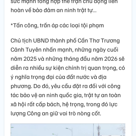
sức mạnh tổng hợp thế trận chủ động liên
hoàn về bảo đảm an ninh trật tự…
*Tấn công, trấn áp các loại tội phạm
Chủ tịch UBND thành phố Cần Thơ Trương
Cảnh Tuyên nhấn mạnh, những ngày cuối
năm 2025 và những tháng đầu năm 2026 sẽ
diễn ra nhiều sự kiện chính trị quan trọng, có
ý nghĩa trọng đại của đất nước và địa
phương. Do đó, yêu cầu đặt ra đối với công
tác bảo vệ an ninh quốc gia, trật tự an toàn
xã hội rất cấp bách, hệ trọng, trong đó lực
lượng Công an giữ vai trò nòng cốt.