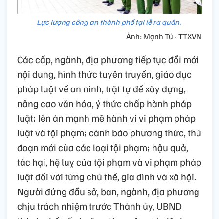
Lực lượng công an thành phố tại lễ ra quân.
Ảnh: Mạnh Tú - TTXVN
Các cấp, ngành, địa phương tiếp tục đổi mới
nội dung, hình thức tuyên truyền, giáo dục
pháp luật về an ninh, trật tự để xây dựng,
nâng cao văn hóa, ý thức chấp hành pháp
luật; lên án mạnh mẽ hành vi vi phạm pháp
luật và tội phạm; cảnh báo phương thức, thủ
đoạn mới của các loại tội phạm; hậu quả,
tác hại, hệ luỵ của tội phạm và vi phạm pháp
luật đối với từng chủ thể, gia đình và xã hội.
Người đứng đầu sở, ban, ngành, địa phương
chịu trách nhiệm trước Thành ủy, UBND