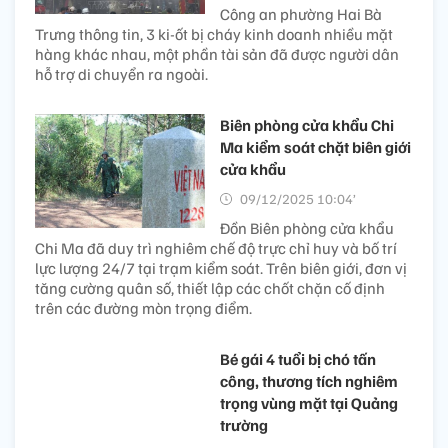
Công an phường Hai Bà
Trưng thông tin, 3 ki-ốt bị cháy kinh doanh nhiều mặt
hàng khác nhau, một phần tài sản đã được người dân
hỗ trợ di chuyển ra ngoài.
Biên phòng cửa khẩu Chi
Ma kiểm soát chặt biên giới
cửa khẩu
09/12/2025 10:04’
Đồn Biên phòng cửa khẩu
Chi Ma đã duy trì nghiêm chế độ trực chỉ huy và bố trí
lực lượng 24/7 tại trạm kiểm soát. Trên biên giới, đơn vị
tăng cường quân số, thiết lập các chốt chặn cố định
trên các đường mòn trọng điểm.
Bé gái 4 tuổi bị chó tấn
công, thương tích nghiêm
trọng vùng mặt tại Quảng
trường