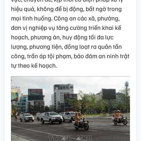
hiệu quả, không để bị động, bất ngờ trong
mọi tình huống. Công an các xã, phường,
đơn vị nghiệp vụ tăng cường triển khai kế
hoạch, phương án, huy động tối đa lực
lượng, phương tiện, đồng loạt ra quân tấn
công, trấn áp tội phạm, bảo đảm an ninh trật
tự theo kế hoạch.