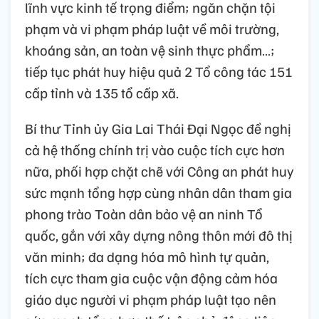
lĩnh vực kinh tế trọng điểm; ngăn chặn tội
phạm và vi phạm pháp luật về môi trường,
khoáng sản, an toàn vệ sinh thực phẩm…;
tiếp tục phát huy hiệu quả 2 Tổ công tác 151
cấp tỉnh và 135 tổ cấp xã.
Bí thư Tỉnh ủy Gia Lai Thái Đại Ngọc đề nghị
cả hệ thống chính trị vào cuộc tích cực hơn
nữa, phối hợp chặt chẽ với Công an phát huy
sức mạnh tổng hợp cùng nhân dân tham gia
phong trào Toàn dân bảo vệ an ninh Tổ
quốc, gắn với xây dựng nông thôn mới đô thị
văn minh; đa dạng hóa mô hình tự quản,
tích cực tham gia cuộc vận động cảm hóa
giáo dục người vi phạm pháp luật tạo nên