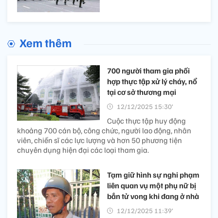
Xem thêm
700 người tham gia phối
hợp thực tập xử lý cháy, nổ
tại cơ sở thương mại
12/12/2025 15:30’
Cuộc thực tập huy động
khoảng 700 cán bộ, công chức, người lao động, nhân
viên, chiến sĩ các lực lượng và hơn 50 phương tiện
chuyên dụng hiện đại các loại tham gia.
Tạm giữ hình sự nghi phạm
liên quan vụ một phụ nữ bị
bắn tử vong khi đang ở nhà
12/12/2025 11:39’