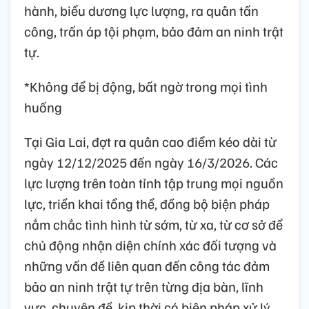
hành, biểu dương lực lượng, ra quân tấn
công, trấn áp tội phạm, bảo đảm an ninh trật
tự.
*Không để bị động, bất ngờ trong mọi tình
huống
Tại Gia Lai, đợt ra quân cao điểm kéo dài từ
ngày 12/12/2025 đến ngày 16/3/2026. Các
lực lượng trên toàn tỉnh tập trung mọi nguồn
lực, triển khai tổng thể, đồng bộ biện pháp
nắm chắc tình hình từ sớm, từ xa, từ cơ sở để
chủ động nhận diện chính xác đối tượng và
những vấn đề liên quan đến công tác đảm
bảo an ninh trật tự trên từng địa bàn, lĩnh
vực, chuyên đề, kịp thời có biện pháp xử lý