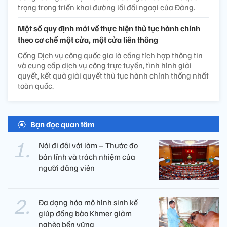
trọng trong triển khai đường lối đối ngoại của Đảng.
Một số quy định mới về thực hiện thủ tục hành chính
theo cơ chế một cửa, một cửa liên thông
Cổng Dịch vụ công quốc gia là cổng tích hợp thông tin
và cung cấp dịch vụ công trực tuyến, tình hình giải
quyết, kết quả giải quyết thủ tục hành chính thống nhất
toàn quốc.
Bạn đọc quan tâm
Nói đi đôi với làm – Thước đo
bản lĩnh và trách nhiệm của
người đảng viên​
Đa dạng hóa mô hình sinh kế
giúp đồng bào Khmer giảm
nghèo bền vững