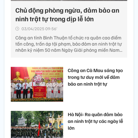
Chủ động phòng ngừa, đảm bảo an
ninh trật tự trong dịp lễ lớn
03/04/2025 09:56’
Công an tỉnh Bình Thuận tổ chức ra quân cao điểm
tấn công, trấn áp tội phạm, bảo đảm an ninh trật tự
nhân kỷ niệm 50 năm Ngày Giải phóng miền Nam...
Công an Cà Mau sáng tạo
trong tư duy mới về đảm
bảo an ninh trật tự
Hà Nội: Ra quân đảm bảo
an ninh trật tự các ngày lễ
lớn