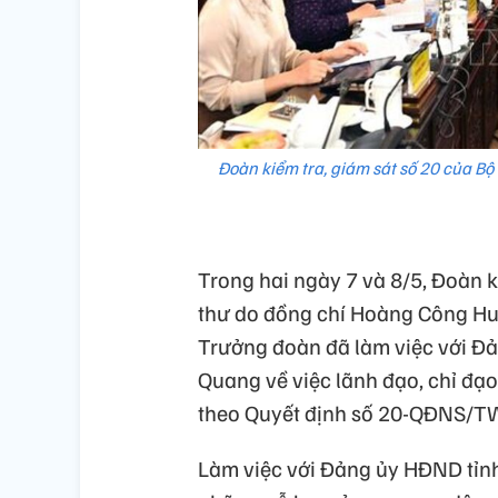
Đoàn kiểm tra, giám sát số 20 của Bộ
Trong hai ngày 7 và 8/5, Đoàn ki
thư do đồng chí Hoàng Công Hu
Trưởng đoàn đã làm việc với Đ
Quang về việc lãnh đạo, chỉ đạo,
theo Quyết định số 20-QĐNS/TW
Làm việc với Đảng ủy HĐND tỉnh