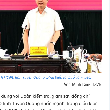
h HĐND tỉnh Tuyên Quang, phát biểu tại buổi làm việc.
Ảnh: Minh Tâm-TTXVN
 dung với Đoàn kiểm tra, giám sát, đồng chí
 tỉnh Tuyên Quang nhấn mạnh, trong điều kiện