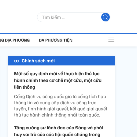
G ĐỊA PHƯƠNG
ĐA PHƯƠNG TIỆN
Chính sách mới
Một số quy định mới về thực hiện thủ tục
hành chính theo cơ chế một cửa, một cửa
liên thông
Cổng Dịch vụ công quốc gia là cổng tích hợp
thông tin và cung cấp dịch vụ công trực
tuyến, tình hình giải quyết, kết quả giải quyết
thủ tục hành chính thống nhất toàn quốc.
Tăng cường sự lãnh đạo của Đảng và phát
huy vai trò của các hội quần chúng trong