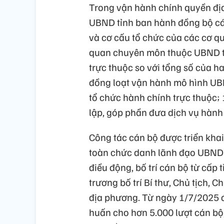
Trong vận hành chính quyền đị
UBND tỉnh ban hành đồng bộ cá
và cơ cấu tổ chức của các cơ qu
quan chuyên môn thuộc UBND tỉ
trực thuộc so với tổng số của ha
đồng loạt vận hành mô hình UB
tổ chức hành chính trực thuộc;
lập, góp phần đưa dịch vụ hành
Công tác cán bộ được triển kha
toàn chức danh lãnh đạo UBND c
điều động, bố trí cán bộ từ cấp
trương bố trí Bí thư, Chủ tịch,
địa phương. Từ ngày 1/7/2025 đ
huấn cho hơn 5.000 lượt cán bộ,