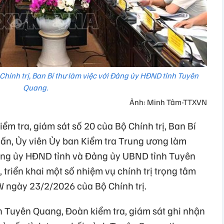
 Chính trị, Ban Bí thư làm việc với Đảng ủy HĐND tỉnh Tuyên
Quang.
Ảnh: Minh Tâm-TTXVN
ểm tra, giám sát số 20 của Bộ Chính trị, Ban Bí
ấn, Ủy viên Ủy ban Kiểm tra Trung ương làm
ảng ủy HĐND tỉnh và Đảng ủy UBND tỉnh Tuyên
 triển khai một số nhiệm vụ chính trị trọng tâm
 ngày 23/2/2026 của Bộ Chính trị.
 Tuyên Quang, Đoàn kiểm tra, giám sát ghi nhận