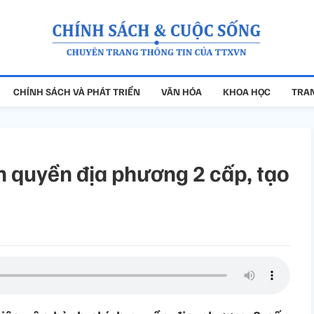
CHÍNH SÁCH VÀ PHÁT TRIỂN
VĂN HÓA
KHOA HỌC
TRAN
 quyền địa phương 2 cấp, tạo