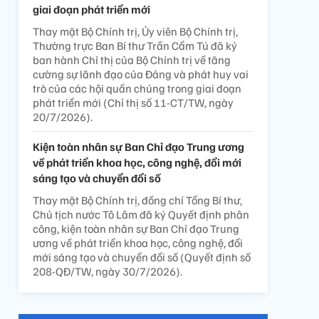
giai đoạn phát triển mới
Thay mặt Bộ Chính trị, Ủy viên Bộ Chính trị,
Thường trực Ban Bí thư Trần Cẩm Tú đã ký
ban hành Chỉ thị của Bộ Chính trị về tăng
cường sự lãnh đạo của Đảng và phát huy vai
trò của các hội quần chúng trong giai đoạn
phát triển mới (Chỉ thị số 11-CT/TW, ngày
20/7/2026).
Kiện toàn nhân sự Ban Chỉ đạo Trung ương
về phát triển khoa học, công nghệ, đổi mới
sáng tạo và chuyển đổi số
Thay mặt Bộ Chính trị, đồng chí Tổng Bí thư,
Chủ tịch nước Tô Lâm đã ký Quyết định phân
công, kiện toàn nhân sự Ban Chỉ đạo Trung
ương về phát triển khoa học, công nghệ, đổi
mới sáng tạo và chuyển đổi số (Quyết định số
208-QĐ/TW, ngày 30/7/2026).