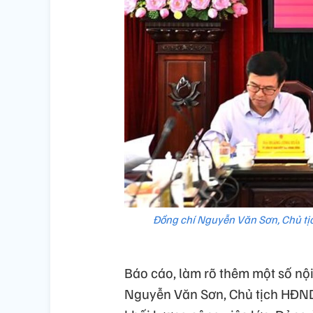
Đồng chí Nguyễn Văn Sơn, Chủ tịc
Báo cáo, làm rõ thêm một số nội
Nguyễn Văn Sơn, Chủ tịch HĐND