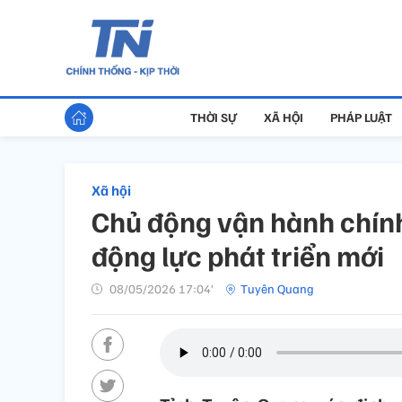
THỜI SỰ
XÃ HỘI
PHÁP LUẬT
Xã hội
Chủ động vận hành chính
động lực phát triển mới
08/05/2026 17:04’
Tuyên Quang