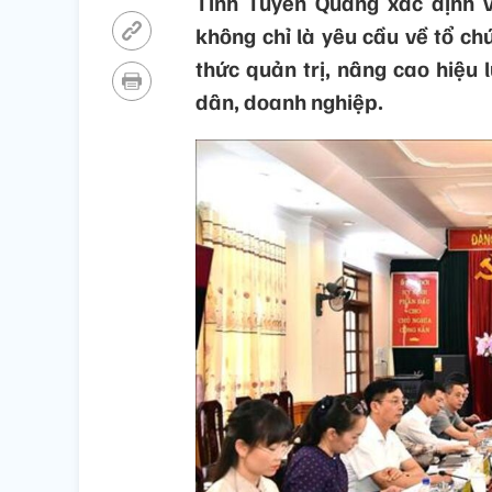
Tỉnh Tuyên Quang xác định 
không chỉ là yêu cầu về tổ c
thức quản trị, nâng cao hiệu 
dân, doanh nghiệp.