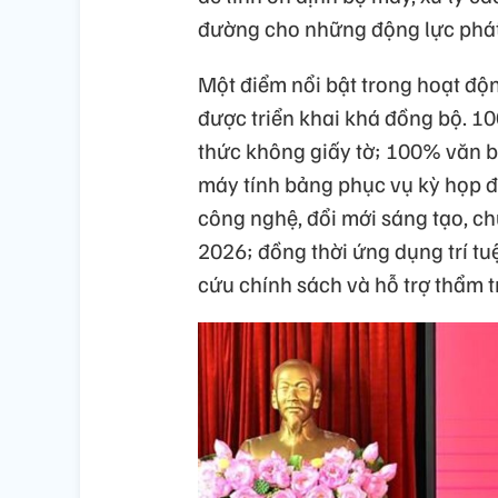
đường cho những động lực phát 
Một điểm nổi bật trong hoạt độ
được triển khai khá đồng bộ. 1
thức không giấy tờ; 100% văn b
máy tính bảng phục vụ kỳ họp đ
công nghệ, đổi mới sáng tạo, c
2026; đồng thời ứng dụng trí tu
cứu chính sách và hỗ trợ thẩm t