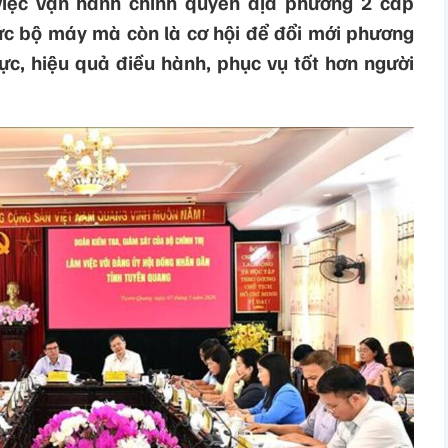
việc vận hành chính quyền địa phương 2 cấp
hức bộ máy mà còn là cơ hội để đổi mới phương
lực, hiệu quả điều hành, phục vụ tốt hơn người