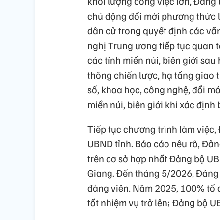
khối lượng công việc lớn, Đảng 
chủ động đổi mới phương thức l
dân cử trong quyết định các vấn
nghị Trung ương tiếp tục quan 
các tỉnh miền núi, biên giới sau
thông chiến lược, hạ tầng giao 
số, khoa học, công nghệ, đổi mớ
miền núi, biên giới khi xác định
Tiếp tục chương trình làm việc,
UBND tỉnh. Báo cáo nêu rõ, Đản
trên cơ sở hợp nhất Đảng bộ U
Giang. Đến tháng 5/2026, Đảng 
đảng viên. Năm 2025, 100% tổ c
tốt nhiệm vụ trở lên; Đảng bộ U