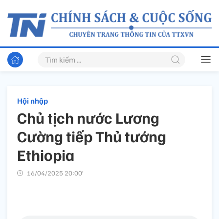
Hội nhập
Chủ tịch nước Lương
Cường tiếp Thủ tướng
Ethiopia
16/04/2025 20:00’