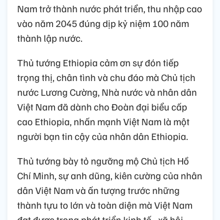
Nam trở thành nước phát triển, thu nhập cao
vào năm 2045 đúng dịp kỷ niệm 100 năm
thành lập nước.
Thủ tướng Ethiopia cảm ơn sự đón tiếp
trọng thị, chân tình và chu đáo mà Chủ tịch
nước Lương Cường, Nhà nước và nhân dân
Việt Nam đã dành cho Đoàn đại biểu cấp
cao Ethiopia, nhấn mạnh Việt Nam là một
người bạn tin cậy của nhân dân Ethiopia.
Thủ tướng bày tỏ ngưỡng mộ Chủ tịch Hồ
Chí Minh, sự anh dũng, kiên cường của nhân
dân Việt Nam và ấn tượng trước những
thành tựu to lớn và toàn diện mà Việt Nam
đạt được trong phát triển kinh tế - xã hội