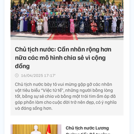
Chủ tịch nước: Cần nhân rộng hơn
nữa các mô hình chia sẻ vì cộng
đồng
16/04/2025 17:17’
Chủ tịch nước bày tỏ vui mừng gặp gỡ các nhân
vật tiêu biểu “Việc tử tế", những người bằng lòng
tốt, bằng sự sẻ chia và bằng một trái tim ấm áp đã
góp phần làm cho cuộc đời trở nên đẹp, có ý nghĩa
và đáng sống hơn.
Chủ tịch nước Lương