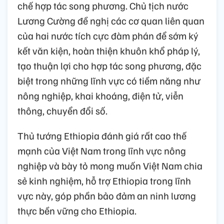
chế hợp tác song phương. Chủ tịch nước
Lương Cường đề nghị các cơ quan liên quan
của hai nước tích cực đàm phán để sớm ký
kết văn kiện, hoàn thiện khuôn khổ pháp lý,
tạo thuận lợi cho hợp tác song phương, đặc
biệt trong những lĩnh vực có tiềm năng như
nông nghiệp, khai khoáng, điện tử, viễn
thông, chuyển đổi số.
Thủ tướng Ethiopia đánh giá rất cao thế
mạnh của Việt Nam trong lĩnh vực nông
nghiệp và bày tỏ mong muốn Việt Nam chia
sẻ kinh nghiệm, hỗ trợ Ethiopia trong lĩnh
vực này, góp phần bảo đảm an ninh lương
thực bền vững cho Ethiopia.