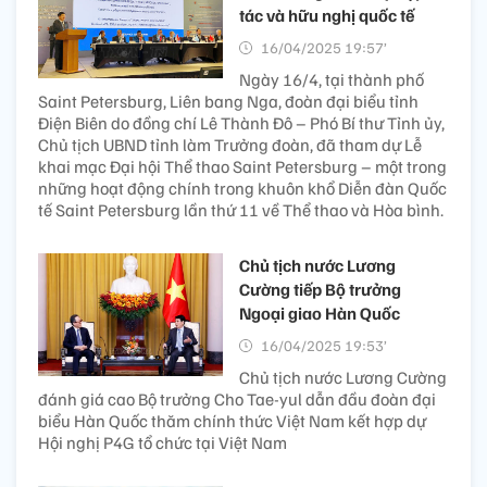
tác và hữu nghị quốc tế
16/04/2025 19:57’
Ngày 16/4, tại thành phố
Saint Petersburg, Liên bang Nga, đoàn đại biểu tỉnh
Điện Biên do đồng chí Lê Thành Đô – Phó Bí thư Tỉnh ủy,
Chủ tịch UBND tỉnh làm Trưởng đoàn, đã tham dự Lễ
khai mạc Đại hội Thể thao Saint Petersburg – một trong
những hoạt động chính trong khuôn khổ Diễn đàn Quốc
tế Saint Petersburg lần thứ 11 về Thể thao và Hòa bình.
Chủ tịch nước Lương
Cường tiếp Bộ trưởng
Ngoại giao Hàn Quốc
16/04/2025 19:53’
Chủ tịch nước Lương Cường
đánh giá cao Bộ trưởng Cho Tae-yul dẫn đầu đoàn đại
biểu Hàn Quốc thăm chính thức Việt Nam kết hợp dự
Hội nghị P4G tổ chức tại Việt Nam