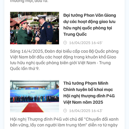
thương mại, đầu tư.
Đại tướng Phan Văn Giang
dự các hoạt động giao lưu
hữu nghị quốc phòng tại
Trung Quốc
16/04/2025 16:45’
Sáng 16/4/2025, Đoàn đại biểu cấp cao Bộ Quốc phòng
Việt Nam bắt đầu các hoạt động trong khuôn khổ Giao
lưu hữu nghị quốc phòng biên giới Việt Nam - Trung
Quốc lần thứ 9.
Thủ tướng Phạm Minh
Chính tuyên bố khai mạc
Hội nghị thượng đỉnh P4G
Việt Nam năm 2025
16/04/2025 16:43’
Hội nghị Thượng đỉnh P4G với chủ đề "Chuyển đổi xanh
bền vững, lấy con người làm trung tâm" diễn ra từ ngày