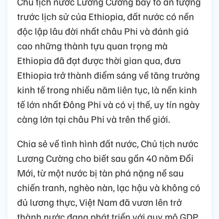
Chủ tịch nước Lương Cường bày tỏ ấn tượng
trước lịch sử của Ethiopia, đất nước có nền
độc lập lâu đời nhất châu Phi và đánh giá
cao những thành tựu quan trọng mà
Ethiopia đã đạt được thời gian qua, đưa
Ethiopia trở thành điểm sáng về tăng trưởng
kinh tế trong nhiều năm liên tục, là nền kinh
tế lớn nhất Đông Phi và có vị thế, uy tín ngày
càng lớn tại châu Phi và trên thế giới.
Chia sẻ về tình hình đất nước, Chủ tịch nước
Lương Cường cho biết sau gần 40 năm Đổi
Mới, từ một nước bị tàn phá nặng nề sau
chiến tranh, nghèo nàn, lạc hậu và không có
đủ lương thực, Việt Nam đã vươn lên trở
thành nước đang phát triển với quy mô GDP