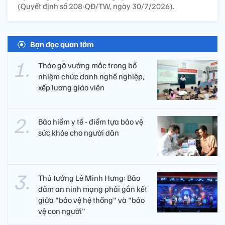
(Quyết định số 208-QĐ/TW, ngày 30/7/2026).
Bạn đọc quan tâm
Tháo gỡ vướng mắc trong bổ
nhiệm chức danh nghề nghiệp,
xếp lương giáo viên
Bảo hiểm y tế - điểm tựa bảo vệ
sức khỏe cho người dân
Thủ tướng Lê Minh Hưng: Bảo
đảm an ninh mạng phải gắn kết
giữa "bảo vệ hệ thống" và "bảo
vệ con người"