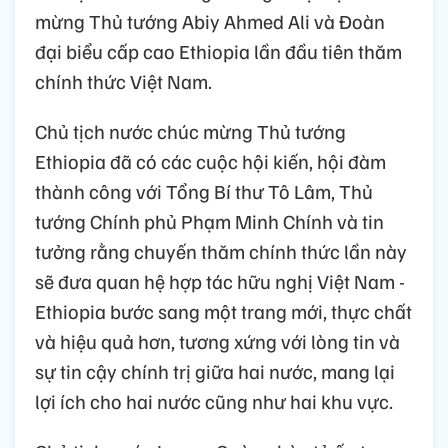
mừng Thủ tướng Abiy Ahmed Ali và Đoàn
đại biểu cấp cao Ethiopia lần đầu tiên thăm
chính thức Việt Nam.
Chủ tịch nước chúc mừng Thủ tướng
Ethiopia đã có các cuộc hội kiến, hội đàm
thành công với Tổng Bí thư Tô Lâm, Thủ
tướng Chính phủ Phạm Minh Chính và tin
tưởng rằng chuyến thăm chính thức lần này
sẽ đưa quan hệ hợp tác hữu nghị Việt Nam -
Ethiopia bước sang một trang mới, thực chất
và hiệu quả hơn, tương xứng với lòng tin và
sự tin cậy chính trị giữa hai nước, mang lại
lợi ích cho hai nước cũng như hai khu vực.