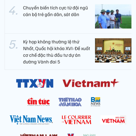
Chuyển biến tích cực từ đội ngũ
cán bộ trẻ gần dân, sát dân
Kỳ họp không thường lệ thứ
Nhất, Quốc hội khóa XVI: Đề xuất
cơ chế đặc thù đầu tư dự án
đường Vành đai 5