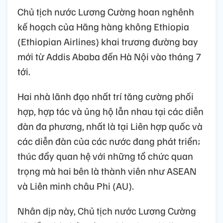
Chủ tịch nước Lương Cường hoan nghênh
kế hoạch của Hãng hàng không Ethiopia
(Ethiopian Airlines) khai trương đường bay
mới từ Addis Ababa đến Hà Nội vào tháng 7
tới.
Hai nhà lãnh đạo nhất trí tăng cường phối
hợp, hợp tác và ủng hộ lẫn nhau tại các diễn
đàn đa phương, nhất là tại Liên hợp quốc và
các diễn đàn của các nước đang phát triển;
thúc đẩy quan hệ với những tổ chức quan
trọng mà hai bên là thành viên như ASEAN
và Liên minh châu Phi (AU).
Nhân dịp này, Chủ tịch nước Lương Cường