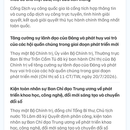
Cổng Dịch vụ công quốc gia là cổng tích hợp thông tin
và cung cấp dịch vụ công trực tuyến, tình hình giải
quyết, kết quả giải quyết thủ tục hành chính thống nhất
toàn quốc.
Tăng cường sự lãnh đạo của Đảng và phát huy vai trò
của các hội quần chúng trong giai đoạn phát triển mới
Thay mặt Bộ Chính trị, Ủy viên Bộ Chính trị, Thường trực
Ban Bí thư Trần Cẩm Tú đã ký ban hành Chỉ thị của Bộ
Chính trị về tăng cường sự lãnh đạo của Đảng và phát
huy vai trò của các hội quần chúng trong giai đoạn
phát triển mới (Chỉ thị số 11-CT/TW, ngày 20/7/2026).
Kiện toàn nhân sự Ban Chỉ đạo Trung ương về phát
triển khoa học, công nghệ, đổi mới sáng tạo và chuyển
đổi số
Thay mặt Bộ Chính trị, đồng chí Tổng Bí thư, Chủ tịch
nước Tô Lâm đã ký Quyết định phân công, kiện toàn
nhân sự Ban Chỉ đạo Trung ương về phát triển khoa
học, công nghệ, đổi mới sáng tạo và chuyển đổi số