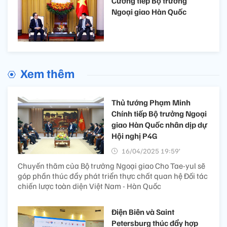
Cường tiếp Bộ trưởng
Ngoại giao Hàn Quốc
Xem thêm
Thủ tướng Phạm Minh
Chính tiếp Bộ trưởng Ngoại
giao Hàn Quốc nhân dịp dự
Hội nghị P4G
16/04/2025 19:59’
Chuyến thăm của Bộ trưởng Ngoại giao Cho Tae-yul sẽ
góp phần thúc đẩy phát triển thực chất quan hệ Đối tác
chiến lược toàn diện Việt Nam - Hàn Quốc
Điện Biên và Saint
Petersburg thúc đẩy hợp