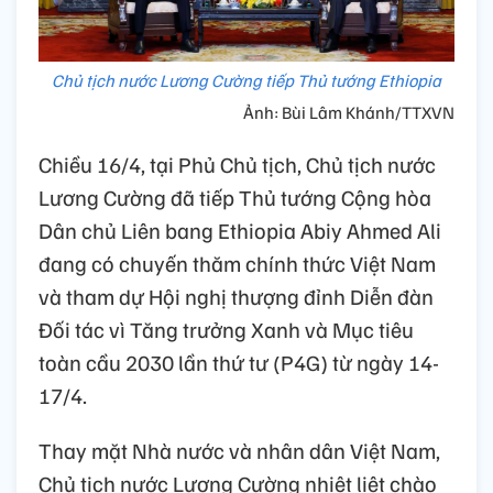
Chủ tịch nước Lương Cường tiếp Thủ tướng Ethiopia
Ảnh: Bùi Lâm Khánh/TTXVN
Chiều 16/4, tại Phủ Chủ tịch, Chủ tịch nước
Lương Cường đã tiếp Thủ tướng Cộng hòa
Dân chủ Liên bang Ethiopia Abiy Ahmed Ali
đang có chuyến thăm chính thức Việt Nam
và tham dự Hội nghị thượng đỉnh Diễn đàn
Đối tác vì Tăng trưởng Xanh và Mục tiêu
toàn cầu 2030 lần thứ tư (P4G) từ ngày 14-
17/4.
Thay mặt Nhà nước và nhân dân Việt Nam,
Chủ tịch nước Lương Cường nhiệt liệt chào