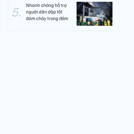
Nhanh chóng hỗ trợ
người dân dập tắt
đám cháy trong đêm