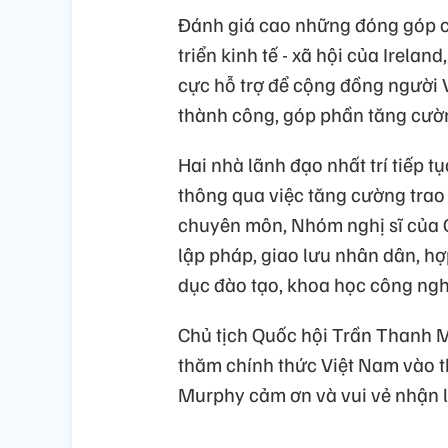
Đánh giá cao những đóng góp c
triển kinh tế - xã hội của Irela
cực hỗ trợ để cộng đồng người V
thành công, góp phần tăng cườn
Hai nhà lãnh đạo nhất trí tiếp
thông qua việc tăng cường trao
chuyên môn, Nhóm nghị sĩ của 
lập pháp, giao lưu nhân dân, hợ
dục đào tạo, khoa học công nghệ
Chủ tịch Quốc hội Trần Thanh M
thăm chính thức Việt Nam vào t
Murphy cảm ơn và vui vẻ nhận lờ