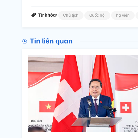
Từ khóa:
Chủ tịch
Quốc hội
hạ viện
Tin liên quan