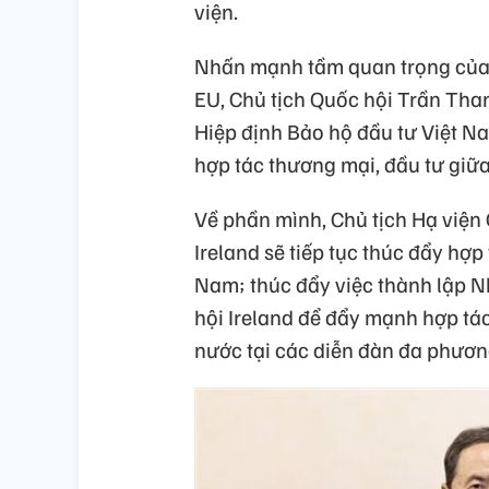
viện.
Nhấn mạnh tầm quan trọng của q
EU, Chủ tịch Quốc hội Trần Tha
Hiệp định Bảo hộ đầu tư Việt N
hợp tác thương mại, đầu tư giữa
Về phần mình, Chủ tịch Hạ việ
Ireland sẽ tiếp tục thúc đẩy hợp
Nam; thúc đẩy việc thành lập N
hội Ireland để đẩy mạnh hợp tác
nước tại các diễn đàn đa phươn