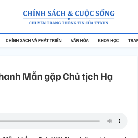
CHÍNH SÁCH VÀ PHÁT TRIỂN
VĂN HÓA
KHOA HỌC
TRAN
Thanh Mẫn gặp Chủ tịch Hạ