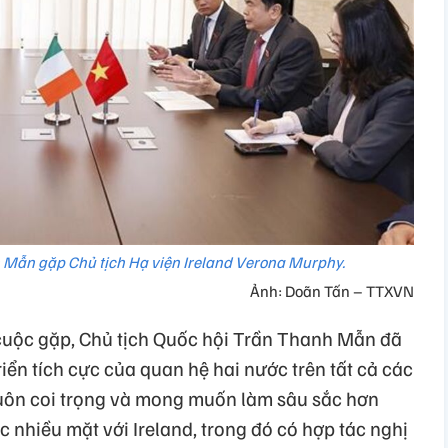
 Mẫn gặp Chủ tịch Hạ viện Ireland Verona Murphy.
Ảnh: Doãn Tấn – TTXVN
cuộc gặp, Chủ tịch Quốc hội Trần Thanh Mẫn đã
iển tích cực của quan hệ hai nước trên tất cả các
luôn coi trọng và mong muốn làm sâu sắc hơn
́c nhiều mặt với Ireland, trong đó có hợp tác nghị