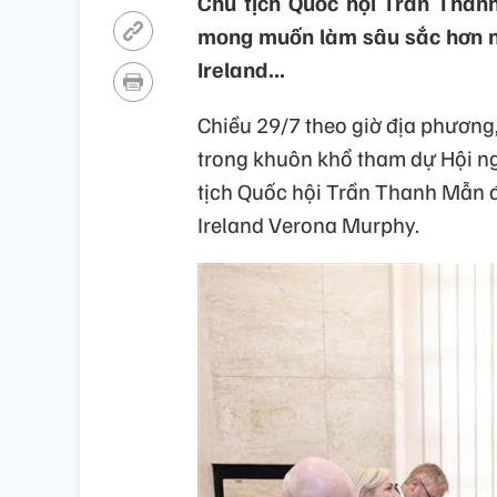
Chủ tịch Quốc hội Trần Than
mong muốn làm sâu sắc hơn nữa 
Ireland...
Chiều 29/7 theo giờ địa phương,
trong khuôn khổ tham dự Hội ngh
tịch Quốc hội Trần Thanh Mẫn đ
Ireland Verona Murphy.