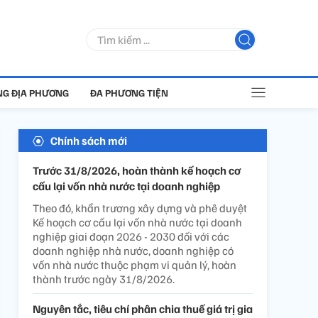
G ĐỊA PHƯƠNG
ĐA PHƯƠNG TIỆN
Chính sách mới
Trước 31/8/2026, hoàn thành kế hoạch cơ
cấu lại vốn nhà nước tại doanh nghiệp
Theo đó, khẩn trương xây dựng và phê duyệt
Kế hoạch cơ cấu lại vốn nhà nước tại doanh
nghiệp giai đoạn 2026 - 2030 đối với các
doanh nghiệp nhà nước, doanh nghiệp có
vốn nhà nước thuộc phạm vi quản lý, hoàn
thành trước ngày 31/8/2026.
Nguyên tắc, tiêu chí phân chia thuế giá trị gia