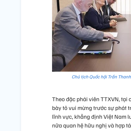
Chủ tịch Quốc hội Trần Thanh
Theo đặc phái viên TTXVN, tại 
bày tỏ vui mừng trước sự phát tr
lĩnh vực, khẳng định Việt Nam 
nữa quan hệ hữu nghị và hợp ta