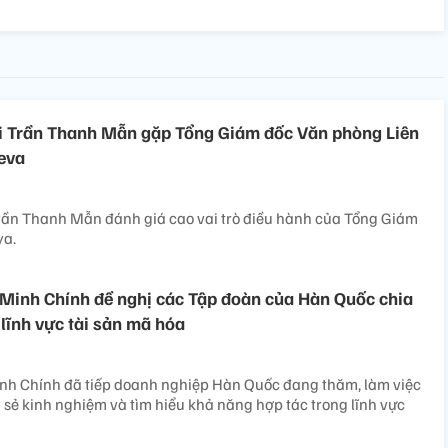
ội Trần Thanh Mẫn gặp Tổng Giám đốc Văn phòng Liên
eva
Trần Thanh Mẫn đánh giá cao vai trò điều hành của Tổng Giám
ya.
Minh Chính đề nghị các Tập đoàn của Hàn Quốc chia
 lĩnh vực tài sản mã hóa
h Chính đã tiếp doanh nghiệp Hàn Quốc đang thăm, làm việc
a sẻ kinh nghiệm và tìm hiểu khả năng hợp tác trong lĩnh vực