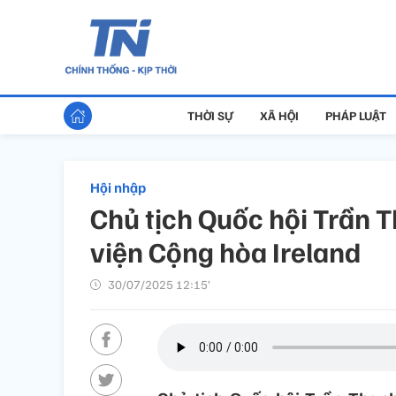
THỜI SỰ
XÃ HỘI
PHÁP LUẬT
Hội nhập
Chủ tịch Quốc hội Trần 
viện Cộng hòa Ireland
30/07/2025 12:15’