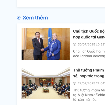
Xem thêm
Chủ tịch Quốc h
hợp quốc tại Gen
30/07/2025 10:32’
Chủ tịch Quốc hội 
đốc Tatiana Valova
Thủ tướng Phạm 
sẻ, hợp tác trong
29/07/2025 21:04’
Thủ tướng Phạm Min
tại Việt Nam để chi
tài sản mã hóa.