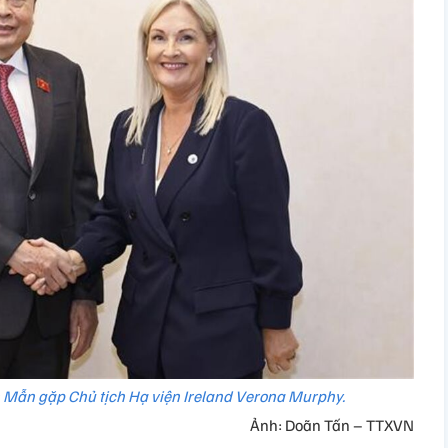
 Mẫn gặp Chủ tịch Hạ viện Ireland Verona Murphy.
Ảnh: Doãn Tấn – TTXVN