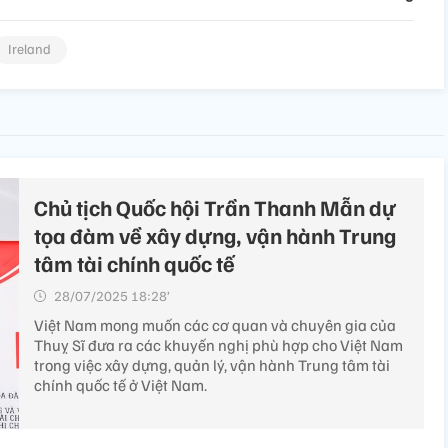
Ireland
Chủ tịch Quốc hội Trần Thanh Mẫn dự
tọa đàm về xây dựng, vận hành Trung
tâm tài chính quốc tế
28/07/2025 18:28’
Việt Nam mong muốn các cơ quan và chuyên gia của
Thuỵ Sĩ đưa ra các khuyến nghị phù hợp cho Việt Nam
trong việc xây dựng, quản lý, vận hành Trung tâm tài
chính quốc tế ở Việt Nam.