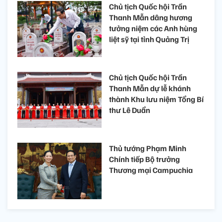
Chủ tịch Quốc hội Trần
Thanh Mẫn dâng hương
tưởng niệm các Anh hùng
liệt sỹ tại tỉnh Quảng Trị
Chủ tịch Quốc hội Trần
Thanh Mẫn dự lễ khánh
thành Khu lưu niệm Tổng Bí
thư Lê Duẩn
Thủ tướng Phạm Minh
Chính tiếp Bộ trưởng
Thương mại Campuchia