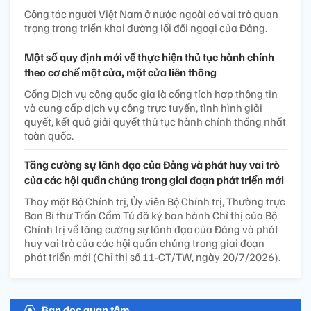
Công tác người Việt Nam ở nước ngoài có vai trò quan
trọng trong triển khai đường lối đối ngoại của Đảng.
Một số quy định mới về thực hiện thủ tục hành chính
theo cơ chế một cửa, một cửa liên thông
Cổng Dịch vụ công quốc gia là cổng tích hợp thông tin
và cung cấp dịch vụ công trực tuyến, tình hình giải
quyết, kết quả giải quyết thủ tục hành chính thống nhất
toàn quốc.
Tăng cường sự lãnh đạo của Đảng và phát huy vai trò
của các hội quần chúng trong giai đoạn phát triển mới
Thay mặt Bộ Chính trị, Ủy viên Bộ Chính trị, Thường trực
Ban Bí thư Trần Cẩm Tú đã ký ban hành Chỉ thị của Bộ
Chính trị về tăng cường sự lãnh đạo của Đảng và phát
huy vai trò của các hội quần chúng trong giai đoạn
phát triển mới (Chỉ thị số 11-CT/TW, ngày 20/7/2026).
Bạn đọc quan tâm