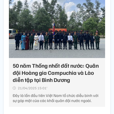
50 năm Thống nhất đất nước: Quân
đội Hoàng gia Campuchia và Lào
diễn tập tại Bình Dương
21/04/2025 15:01’
Đây là lần đầu tiên Việt Nam tổ chức diễu binh với
sự góp mặt của các khối quân đội nước ngoài.