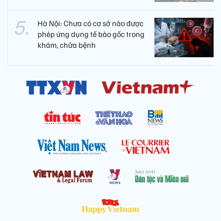
Hà Nội: Chưa có cơ sở nào được
phép ứng dụng tế bào gốc trong
khám, chữa bệnh