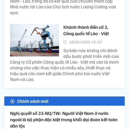
Nam - Lào, trong đó có kết quả của chuyến thăm cấp
Nhà nước tới Lào của Chủ tịch nước Lương Cường vừa
qua.
Khánh thành Bến số 3,
Cảng quốc tế Lào - Việt
28/04/2025 19:33’
Sự kiện này không chỉ đánh
dấu bước phát triển mới của
Công ty Cổ phần Cảng quốc tế Lào - Việt mà còn là minh
chứng cho việc thực hiện có chiều sâu, thiết thực và
hiệu quả các cam kết giữa Chính phủ hai nước Việt
Nam và Lào.
Chính sách mới
Nghị quyết số 23-NQ/TW: Người Việt Nam ở nước
ngoài là bộ phận đặc biệt trong khối đại đoàn kết toàn
dân tộc