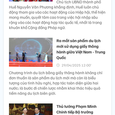
Chủ tịch UBND thành phố
Huế Nguyễn Văn Phương khẳng định, Huế luôn chủ
động tham gia vào các hoạt động của Hiệp hội, thể hiện
mong muốn, quyết tâm cao trong việc hội nhập sâu
rộng vào các hoạt động hợp tác quốc tế, nhất là trong
khuôn khổ Cộng đồng Pháp ngữ.
Ra mắt sản phẩm du lịch
mới sử dụng giấy thông
hành giữa Việt Nam - Trung
Quốc
29/04/2025 12:00’
Chương trình du lịch bằng giấy thông hành không chỉ
đơn thuần là sản phẩm du lịch mới mà còn là biểu
tượng của tình hữu nghị, hợp tác toàn diện giữa hai
nước; là bước đi chiến lược nhằm khai thác hiệu quả
tiềm năng du lịch biên giới.
Thủ tướng Phạm Minh
Chính tiếp Bộ trưởng