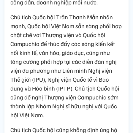
công dân, doanh nghiệp mỗi nước.
Chủ tịch Quốc hội Trần Thanh Mẫn nhấn
mạnh, Quốc hội Việt Nam sẵn sàng phối hợp
chặt chẽ với Thượng viện và Quốc hội
Campuchia để thúc đẩy các sáng kiến kết
nối kinh tế, văn hóa, giáo dục, cũng như
tăng cường phối hợp tại các diễn đàn nghị
viện đa phương như Liên minh Nghị viện
Thế giới (IPU), Nghị viện Quốc tế vì Bao
dung và Hòa bình (IPTP). Chủ tịch Quốc hội
cũng đề nghị Thượng viện Campuchia sớm
thành lập Nhóm Nghị sĩ hữu nghị với Quốc
hội Việt Nam.
Chủ tịch Quốc hội cũng khẳng định ủng hộ