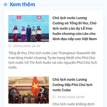
Xem thêm
Chủ tịch nước Lương
Cường và Tổng Bí thư, Chủ
tịch nước Lào dự Lễ trao
huân chương của Lào cho
lãnh đạo cấp cao Việt Nam
29/04/2025 18:34’
Tổng Bí thư, Chủ tịch nước Lào Thongloun Sisoulith đã
trao tặng Huân chương Tự do hạng Nhất cho Phó Chủ
tịch nước Võ Thị Ánh Xuân và các nguyên Phó Chủ tịch
nước.
Chủ tịch nước Lương
Cường tiếp Phó Chủ tịch
nước Cuba
29/04/2025 18:00’
Chủ tịch nước khẳng định