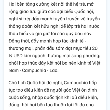
Hai bên tăng cường kết nối thế hệ trẻ, mở
rộng giao lưu giữa các đại biểu Quốc hội,
nghị sĩ trẻ; đẩy mạnh tuyên truyền về truyền
thống đoàn kết hữu nghị để lớp trẻ hai nước
thấu hiểu và gìn giữ tài sản quý báu này.
Đồng thời, đẩy mạnh hợp tác kinh tế -
thương mại, phấn đấu sớm đạt mục tiêu 20
tỷ USD kim ngạch thương mại song phương;
phối hợp thúc đẩy kết nối ba nền kinh tế Việt
Nam - Campuchia - Lào.
Chủ tịch Quốc hội đề nghị, Campuchia tiếp
tục tạo điều kiện để người gốc Việt ổn định
cuộc sống, nhập quốc tịch khi đủ điều kiện,
đồng thời hai bên tạo thuận lợi tối đa cho