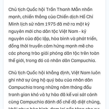
Chủ tịch Quốc hội Trần Thanh Mẫn nhấn
mạnh, chiến thắng của Chiến dịch Hồ Chí
Minh lịch sử năm 1975 đã mở ra một kỷ
nguyên mới cho dân tộc Việt Nam - kỷ
nguyên của độc lập, hòa bình và phát triển,
đồng thời truyền cảm hứng mạnh mẽ cho
các phong trào giải phóng dân tộc trên toàn
thế giới, trong đó có nhân dân Campuchia.
Chủ tịch Quốc hội khẳng định, Việt Nam luôn
ghi nhớ sự ủng hộ quý báu của nhân dân
Campuchia trong những năm tháng đấu
tranh gian khó và tự hào đã kề vai sát cánh
cùng Campuchia đánh đổ chế độ diệt chủng,
khôi phục hòa bình, đem lại nền tảng cho sự