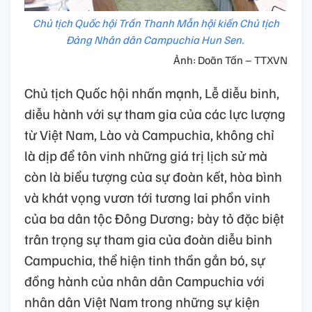
Chủ tịch Quốc hội Trần Thanh Mẫn hội kiến Chủ tịch
Đảng Nhân dân Campuchia Hun Sen.
Ảnh: Doãn Tấn – TTXVN
Chủ tịch Quốc hội nhấn mạnh, Lễ diễu binh,
diễu hành với sự tham gia của các lực lượng
từ Việt Nam, Lào và Campuchia, không chỉ
là dịp để tôn vinh những giá trị lịch sử mà
còn là biểu tượng của sự đoàn kết, hòa bình
và khát vọng vươn tới tương lai phồn vinh
của ba dân tộc Đông Dương; bày tỏ đặc biệt
trân trọng sự tham gia của đoàn diễu binh
Campuchia, thể hiện tinh thần gắn bó, sự
đồng hành của nhân dân Campuchia với
nhân dân Việt Nam trong những sự kiện