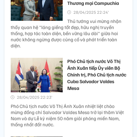
Thương mại Campuchia
28/04/2025 22:24’
Thủ tướng vui mừng nhận
thấy quan hệ "láng giềng tốt đẹp, hữu nghị truyền
thống, hợp tác toàn diện, bền vững lâu dài" giữa hai
nước không ngừng được củng cố và phát triển toàn
diện.
Phó Chủ tịch nước Võ Thị
Ánh Xuân tiếp Ủy viên Bộ
Chính trị, Phó Chủ tịch nước
Cuba Salvador Valdes
Mesa
28/04/2025 22:23’
Phó Chủ tịch nước Võ Thị Ánh Xuân nhiệt liệt chào
mừng đồng chí Salvador Valdes Mesa trở lại thăm Việt
Nam và dự Lễ kỷ niệm 50 năm giải phóng miền Nam,
thống nhất đất nước.