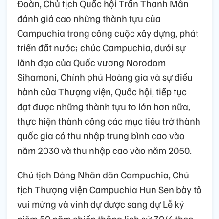
Đoàn, Chủ tịch Quốc hội Trần Thanh Mẫn
đánh giá cao những thành tựu của
Campuchia trong công cuộc xây dựng, phát
triển đất nước; chúc Campuchia, dưới sự
lãnh đạo của Quốc vương Norodom
Sihamoni, Chính phủ Hoàng gia và sự điều
hành của Thượng viện, Quốc hội, tiếp tục
đạt được những thành tựu to lớn hơn nữa,
thực hiện thành công các mục tiêu trở thành
quốc gia có thu nhập trung bình cao vào
năm 2030 và thu nhập cao vào năm 2050.
Chủ tịch Đảng Nhân dân Campuchia, Chủ
tịch Thượng viện Campuchia Hun Sen bày tỏ
vui mừng và vinh dự được sang dự Lễ kỷ
niệm 50 năm chiến thắng lịch sử 30/4 theo