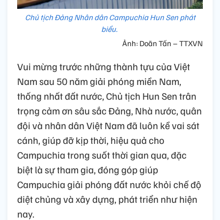
Chủ tịch Đảng Nhân dân Campuchia Hun Sen phát
biểu.
Ảnh: Doãn Tấn – TTXVN
Vui mừng trước những thành tựu của Việt
Nam sau 50 năm giải phóng miền Nam,
thống nhất đất nước, Chủ tịch Hun Sen trân
trọng cảm ơn sâu sắc Đảng, Nhà nước, quân
đội và nhân dân Việt Nam đã luôn kề vai sát
cánh, giúp đỡ kịp thời, hiệu quả cho
Campuchia trong suốt thời gian qua, đặc
biệt là sự tham gia, đóng góp giúp
Campuchia giải phóng đất nước khỏi chế độ
diệt chủng và xây dựng, phát triển như hiện
nay.