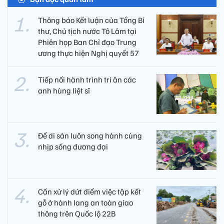
Thông báo Kết luận của Tổng Bí
thư, Chủ tịch nước Tô Lâm tại
Phiên họp Ban Chỉ đạo Trung
ương thực hiện Nghị quyết 57
Tiếp nối hành trình tri ân các
anh hùng liệt sĩ ​
Để di sản luôn song hành cùng
nhịp sống đương đại
Cần xử lý dứt điểm việc tập kết
gỗ ở hành lang an toàn giao
thông trên Quốc lộ 22B