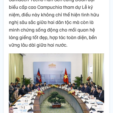
biểu cấp cao Campuchia tham dự Lễ kỷ
niệm, điều này không chỉ thể hiện tình hữu
nghị sâu sắc giữa hai dân tộc mà còn là
minh chứng sống động cho mối quan hệ
láng giềng tốt đẹp, hợp tác toàn diện, bền
vững lâu dài giữa hai nước.