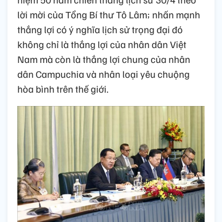
lời mời của Tổng Bí thư Tô Lâm; nhấn mạnh
thắng lợi có ý nghĩa lịch sử trọng đại đó
không chỉ là thắng lợi của nhân dân Việt
Nam mà còn là thắng lợi chung của nhân
dân Campuchia và nhân loại yêu chuộng
hòa bình trên thế giới.