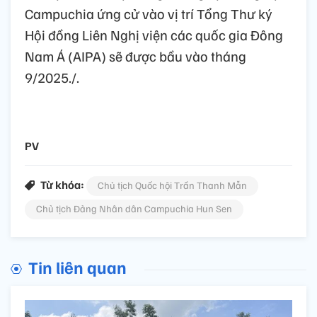
Campuchia ứng cử vào vị trí Tổng Thư ký
Hội đồng Liên Nghị viện các quốc gia Đông
Nam Á (AIPA) sẽ được bầu vào tháng
9/2025./.
PV
Từ khóa:
Chủ tịch Quốc hội Trần Thanh Mẫn
Chủ tịch Đảng Nhân dân Campuchia Hun Sen
Tin liên quan