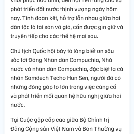
phát triển đất nước thịnh vượng ngày hôm
nay. Tình đoàn kết, hỗ trợ lẫn nhau giữa hai
dân tộc là tài sản vô giá, cần được gìn giữ và
truyền tiếp cho các thế hệ mai sau.
Chủ tịch Quốc hội bày tỏ lòng biết ơn sâu
sắc tới Đảng Nhân dân Campuchia, Nhà
nước và nhân dân Campuchia, đặc biệt là cá
nhân Samdech Techo Hun Sen, người đã có
những đóng góp to lớn trong việc củng cố
và phát triển mối quan hệ hữu nghị giữa hai
nước.
Tại Cuộc gặp cấp cao giữa Bộ Chính trị
Đảng Cộng sản Việt Nam và Ban Thường vụ