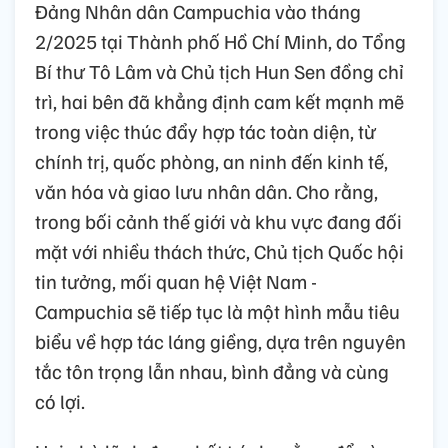
Đảng Nhân dân Campuchia vào tháng
2/2025 tại Thành phố Hồ Chí Minh, do Tổng
Bí thư Tô Lâm và Chủ tịch Hun Sen đồng chỉ
trì, hai bên đã khẳng định cam kết mạnh mẽ
trong việc thúc đẩy hợp tác toàn diện, từ
chính trị, quốc phòng, an ninh đến kinh tế,
văn hóa và giao lưu nhân dân. Cho rằng,
trong bối cảnh thế giới và khu vực đang đối
mặt với nhiều thách thức, Chủ tịch Quốc hội
tin tưởng, mối quan hệ Việt Nam -
Campuchia sẽ tiếp tục là một hình mẫu tiêu
biểu về hợp tác láng giềng, dựa trên nguyên
tắc tôn trọng lẫn nhau, bình đẳng và cùng
có lợi.