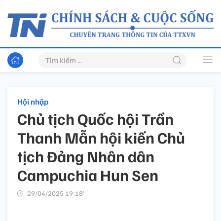
Hội nhập
Chủ tịch Quốc hội Trần
Thanh Mẫn hội kiến Chủ
tịch Đảng Nhân dân
Campuchia Hun Sen
29/04/2025 19:18’