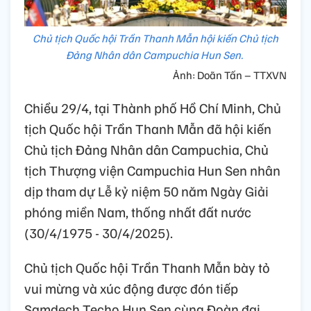
Chủ tịch Quốc hội Trần Thanh Mẫn hội kiến Chủ tịch
Đảng Nhân dân Campuchia Hun Sen.
Ảnh: Doãn Tấn – TTXVN
Chiều 29/4, tại Thành phố Hồ Chí Minh, Chủ
tịch Quốc hội Trần Thanh Mẫn đã hội kiến
Chủ tịch Đảng Nhân dân Campuchia, Chủ
tịch Thượng viện Campuchia Hun Sen nhân
dịp tham dự Lễ kỷ niệm 50 năm Ngày Giải
phóng miền Nam, thống nhất đất nước
(30/4/1975 - 30/4/2025).
Chủ tịch Quốc hội Trần Thanh Mẫn bày tỏ
vui mừng và xúc động được đón tiếp
Samdech Techo Hun Sen cùng Đoàn đại