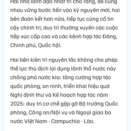
Hai nhà lãnh đạo nhất trí cho rằng, để cùng
nhau vững bước tiến vào kỷ nguyên mới, hai
bên đoàn kết hơn nữa, tiếp tục củng cố tin
cậy chính trị, duy trì thường xuyên các cuộc
tiếp xúc cấp cao và các kênh hợp tác Đảng,
Chính phủ, Quốc hội.
Hai bên kiên trì nguyên tắc không cho phép
thế lực thù địch lợi dụng lãnh thổ nước này
chống phá nước kia; tăng cường hợp tác
quốc phòng, an ninh, triển khai hiệu quả
Nghị định thư và Kế hoạch hợp tác năm
2025; duy trì cơ chế gặp gỡ Bộ trưởng Quốc
phòng, Công an/Nội vụ và Ngoại giao ba
nước Việt Nam - Campuchia - Lào.