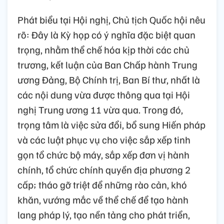
Phát biểu tại Hội nghị, Chủ tịch Quốc hội nêu
rõ: Đây là Kỳ họp có ý nghĩa đặc biệt quan
trọng, nhằm thể chế hóa kịp thời các chủ
trương, kết luận của Ban Chấp hành Trung
ương Đảng, Bộ Chính trị, Ban Bí thư, nhất là
các nội dung vừa được thông qua tại Hội
nghị Trung ương 11 vừa qua. Trong đó,
trọng tâm là việc sửa đổi, bổ sung Hiến pháp
và các luật phục vụ cho việc sắp xếp tinh
gọn tổ chức bộ máy, sắp xếp đơn vị hành
chính, tổ chức chính quyền địa phương 2
cấp; tháo gỡ triệt để những rào cản, khó
khăn, vướng mắc về thể chế để tạo hành
lang pháp lý, tạo nền tảng cho phát triển,