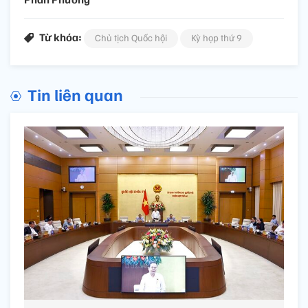
Từ khóa:
Chủ tịch Quốc hội
Kỳ họp thứ 9
Tin liên quan