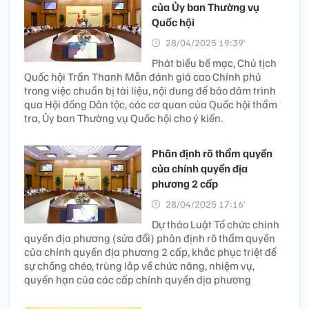
của Ủy ban Thường vụ
Quốc hội
28/04/2025 19:39’
Phát biểu bế mạc, Chủ tịch
Quốc hội Trần Thanh Mẫn đánh giá cao Chính phủ
trong việc chuẩn bị tài liệu, nội dung để bảo đảm trình
qua Hội đồng Dân tộc, các cơ quan của Quốc hội thẩm
tra, Ủy ban Thường vụ Quốc hội cho ý kiến.
Phân định rõ thẩm quyền
của chính quyền địa
phương 2 cấp
28/04/2025 17:16’
Dự thảo Luật Tổ chức chính
quyền địa phương (sửa đổi) phân định rõ thẩm quyền
của chính quyền địa phương 2 cấp, khắc phục triệt để
sự chồng chéo, trùng lắp về chức năng, nhiệm vụ,
quyền hạn của các cấp chính quyền địa phương