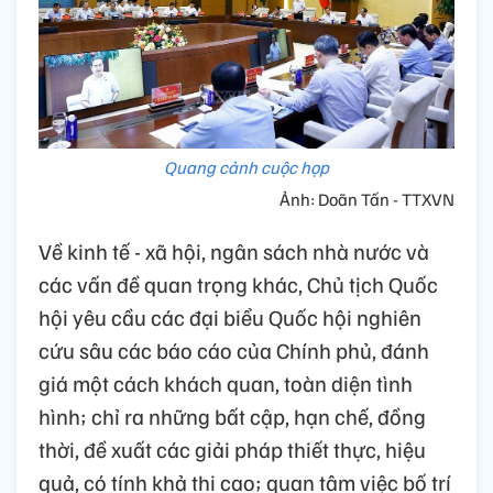
Quang cảnh cuộc họp
Ảnh: Doãn Tấn - TTXVN
Về kinh tế - xã hội, ngân sách nhà nước và
các vấn đề quan trọng khác, Chủ tịch Quốc
hội yêu cầu các đại biểu Quốc hội nghiên
cứu sâu các báo cáo của Chính phủ, đánh
giá một cách khách quan, toàn diện tình
hình; chỉ ra những bất cập, hạn chế, đồng
thời, đề xuất các giải pháp thiết thực, hiệu
quả, có tính khả thi cao; quan tâm việc bố trí