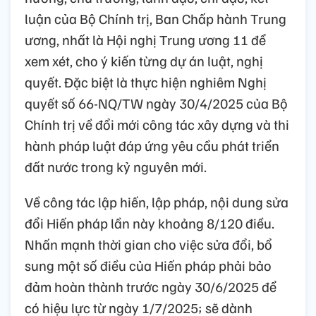
luận của Bộ Chính trị, Ban Chấp hành Trung
ương, nhất là Hội nghị Trung ương 11 để
xem xét, cho ý kiến từng dự án luật, nghị
quyết. Đặc biệt là thực hiện nghiêm Nghị
quyết số 66-NQ/TW ngày 30/4/2025 của Bộ
Chính trị về đổi mới công tác xây dựng và thi
hành pháp luật đáp ứng yêu cầu phát triển
đất nước trong kỷ nguyên mới.
Về công tác lập hiến, lập pháp, nội dung sửa
đổi Hiến pháp lần này khoảng 8/120 điều.
Nhấn mạnh thời gian cho việc sửa đổi, bổ
sung một số điều của Hiến pháp phải bảo
đảm hoàn thành trước ngày 30/6/2025 để
có hiệu lực từ ngày 1/7/2025; sẽ dành