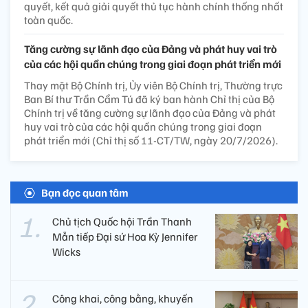
quyết, kết quả giải quyết thủ tục hành chính thống nhất
toàn quốc.
Tăng cường sự lãnh đạo của Đảng và phát huy vai trò
của các hội quần chúng trong giai đoạn phát triển mới
Thay mặt Bộ Chính trị, Ủy viên Bộ Chính trị, Thường trực
Ban Bí thư Trần Cẩm Tú đã ký ban hành Chỉ thị của Bộ
Chính trị về tăng cường sự lãnh đạo của Đảng và phát
huy vai trò của các hội quần chúng trong giai đoạn
phát triển mới (Chỉ thị số 11-CT/TW, ngày 20/7/2026).
Bạn đọc quan tâm
Chủ tịch Quốc hội Trần Thanh
Mẫn tiếp Đại sứ Hoa Kỳ Jennifer
Wicks
Công khai, công bằng, khuyến