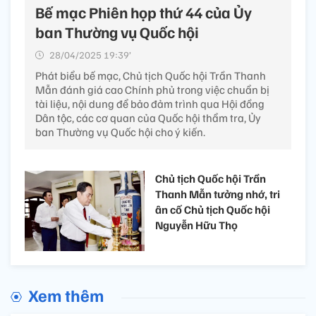
Bế mạc Phiên họp thứ 44 của Ủy
ban Thường vụ Quốc hội
28/04/2025 19:39’
Phát biểu bế mạc, Chủ tịch Quốc hội Trần Thanh
Mẫn đánh giá cao Chính phủ trong việc chuẩn bị
tài liệu, nội dung để bảo đảm trình qua Hội đồng
Dân tộc, các cơ quan của Quốc hội thẩm tra, Ủy
ban Thường vụ Quốc hội cho ý kiến.
Chủ tịch Quốc hội Trần
Thanh Mẫn tưởng nhớ, tri
ân cố Chủ tịch Quốc hội
Nguyễn Hữu Thọ
Xem thêm