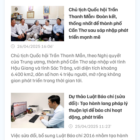
Chủ tịch Quốc hội Trần
Thanh Mẫn: Đoàn kết,
thống nhất để thành phố
Cần Thơ sau sáp nhập phát
triển mạnh mẽ
26/04/2025 16:06’
Chủ tịch Quốc hội Trần Thanh Mẫn, theo Nghị quyết
của Trung ương, thành phố Cần Thơ sáp nhập với tỉnh
Hậu Giang và tỉnh Sóc Trăng, với diện tích khoảng
6.400 km2, dân số hơn 4 triệu người, mở rộng không
gian phát triển trong thời gian tới.
Dự thảo Luật Báo chí (sửa
đổi): Tạo hành lang pháp lý
thuận lợi để báo chí hoạt
động, phát triển
25/04/2025 11:23’
Việc sửa đổi, bổ sung Luật Báo chí 2016 nhằm tạo hành