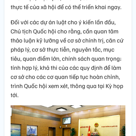
thực tế của xã hội để có thể triển khai ngay.
Đối với các dự án luật cho ý kiến lần đầu,
Chủ tịch Quốc hội cho rằng, cần quan tâm
thảo luận kỹ lưỡng về cơ sở chính trị, căn cứ
pháp lý, cơ sở thực tiễn, nguyên tắc, mục
tiêu, quan điểm lớn, chính sách quan trọng;
tính hợp lý, khả thi của các quy định để làm
cơ sở cho các cơ quan tiếp tục hoàn chỉnh,
trình Quốc hội xem xét, thông qua tại Kỳ họp
tới.