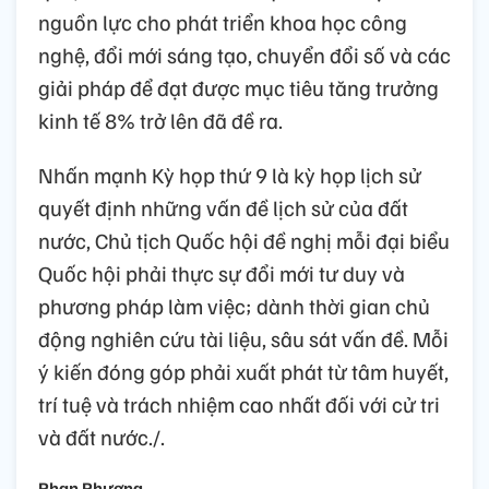
nguồn lực cho phát triển khoa học công
nghệ, đổi mới sáng tạo, chuyển đổi số và các
giải pháp để đạt được mục tiêu tăng trưởng
kinh tế 8% trở lên đã đề ra.
Nhấn mạnh Kỳ họp thứ 9 là kỳ họp lịch sử
quyết định những vấn đề lịch sử của đất
nước, Chủ tịch Quốc hội đề nghị mỗi đại biểu
Quốc hội phải thực sự đổi mới tư duy và
phương pháp làm việc; dành thời gian chủ
động nghiên cứu tài liệu, sâu sát vấn đề. Mỗi
ý kiến đóng góp phải xuất phát từ tâm huyết,
trí tuệ và trách nhiệm cao nhất đối với cử tri
và đất nước./.
Phan Phương