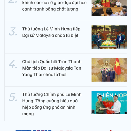
khích các cơ sở giáo dục đại học
cạnh tranh bằng chất lượng​
Thủ tướng Lê Minh Hưng tiếp
Đại sứ Malaysia chào từ biệt
Chủ tịch Quốc hội Trần Thanh
Mẫn tiếp Đại sứ Malaysia Tan
Yang Thai chào từ biệt
Thủ tướng Chính phủ Lê Minh
Hưng: Tăng cường hiệu quả
hiệp đồng ứng phó an ninh
mạng