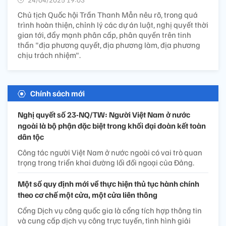
Chủ tịch Quốc hội Trần Thanh Mẫn nêu rõ, trong quá
trình hoàn thiện, chỉnh lý các dự án luật, nghị quyết thời
gian tới, đẩy mạnh phân cấp, phân quyền trên tinh
thần "địa phương quyết, địa phương làm, địa phương
chịu trách nhiệm".
Chính sách mới
Nghị quyết số 23-NQ/TW: Người Việt Nam ở nước
ngoài là bộ phận đặc biệt trong khối đại đoàn kết toàn
dân tộc
Công tác người Việt Nam ở nước ngoài có vai trò quan
trọng trong triển khai đường lối đối ngoại của Đảng.
Một số quy định mới về thực hiện thủ tục hành chính
theo cơ chế một cửa, một cửa liên thông
Cổng Dịch vụ công quốc gia là cổng tích hợp thông tin
và cung cấp dịch vụ công trực tuyến, tình hình giải