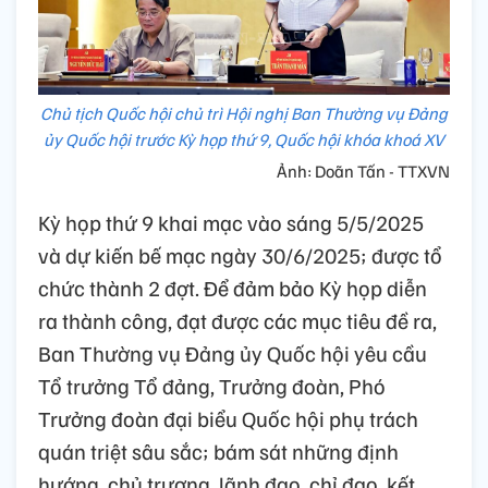
Chủ tịch Quốc hội chủ trì Hội nghị Ban Thường vụ Đảng
ủy Quốc hội trước Kỳ họp thứ 9, Quốc hội khóa khoá XV
Ảnh: Doãn Tấn - TTXVN
Kỳ họp thứ 9 khai mạc vào sáng 5/5/2025
và dự kiến bế mạc ngày 30/6/2025; được tổ
chức thành 2 đợt. Để đảm bảo Kỳ họp diễn
ra thành công, đạt được các mục tiêu đề ra,
Ban Thường vụ Đảng ủy Quốc hội yêu cầu
Tổ trưởng Tổ đảng, Trưởng đoàn, Phó
Trưởng đoàn đại biểu Quốc hội phụ trách
quán triệt sâu sắc; bám sát những định
hướng, chủ trương, lãnh đạo, chỉ đạo, kết