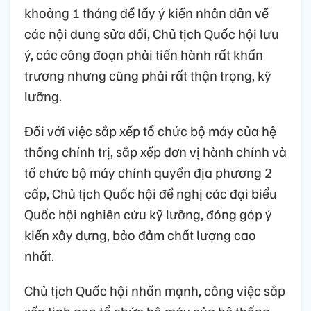
khoảng 1 tháng để lấy ý kiến nhân dân về
các nội dung sửa đổi, Chủ tịch Quốc hội lưu
ý, các công đoạn phải tiến hành rất khẩn
trương nhưng cũng phải rất thận trọng, kỹ
lưỡng.
Đối với việc sắp xếp tổ chức bộ máy của hệ
thống chính trị, sắp xếp đơn vị hành chính và
tổ chức bộ máy chính quyền địa phương 2
cấp, Chủ tịch Quốc hội đề nghị các đại biểu
Quốc hội nghiên cứu kỹ lưỡng, đóng góp ý
kiến xây dựng, bảo đảm chất lượng cao
nhất.
Chủ tịch Quốc hội nhấn mạnh, công việc sắp