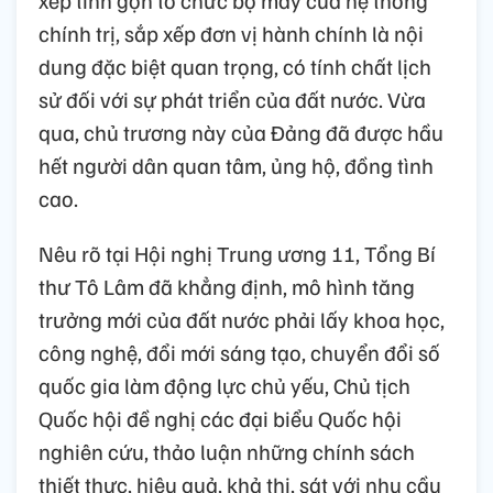
xếp tinh gọn tổ chức bộ máy của hệ thống
chính trị, sắp xếp đơn vị hành chính là nội
dung đặc biệt quan trọng, có tính chất lịch
sử đối với sự phát triển của đất nước. Vừa
qua, chủ trương này của Đảng đã được hầu
hết người dân quan tâm, ủng hộ, đồng tình
cao.
Nêu rõ tại Hội nghị Trung ương 11, Tổng Bí
thư Tô Lâm đã khẳng định, mô hình tăng
trưởng mới của đất nước phải lấy khoa học,
công nghệ, đổi mới sáng tạo, chuyển đổi số
quốc gia làm động lực chủ yếu, Chủ tịch
Quốc hội đề nghị các đại biểu Quốc hội
nghiên cứu, thảo luận những chính sách
thiết thực, hiệu quả, khả thi, sát với nhu cầu