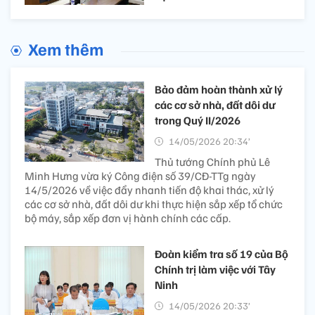
Xem thêm
Bảo đảm hoàn thành xử lý
các cơ sở nhà, đất dôi dư
trong Quý II/2026
14/05/2026 20:34’
Thủ tướng Chính phủ Lê
Minh Hưng vừa ký Công điện số 39/CĐ-TTg ngày
14/5/2026 về việc đẩy nhanh tiến độ khai thác, xử lý
các cơ sở nhà, đất dôi dư khi thực hiện sắp xếp tổ chức
bộ máy, sắp xếp đơn vị hành chính các cấp.
Đoàn kiểm tra số 19 của Bộ
Chính trị làm việc với Tây
Ninh
14/05/2026 20:33’