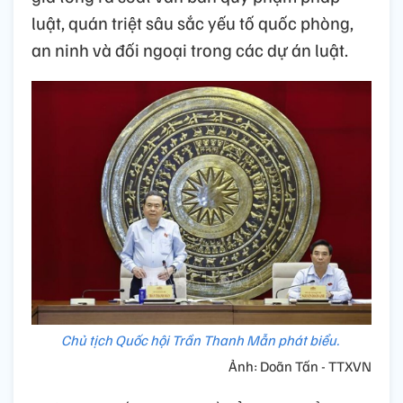
luật, quán triệt sâu sắc yếu tố quốc phòng,
an ninh và đối ngoại trong các dự án luật.
Chủ tịch Quốc hội Trần Thanh Mẫn phát biểu.
Ảnh: Doãn Tấn - TTXVN