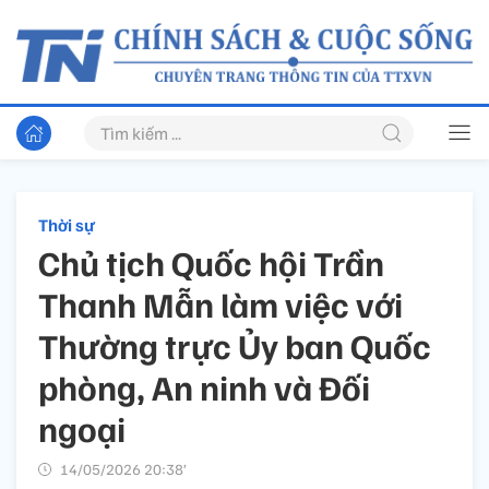
Thời sự
Chủ tịch Quốc hội Trần
Thanh Mẫn làm việc với
Thường trực Ủy ban Quốc
phòng, An ninh và Đối
ngoại
14/05/2026 20:38’