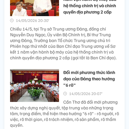
hệ thống chính trị và chính
quyền địa phương 2 cấp
14/05/2026 20:30’
Chiều 14/5, tại Trụ sở Trung ương Đảng, đồng chí
Nguyễn Duy Ngọc, Ủy viên Bộ Chính trị, Bí thư Trung
ương Đảng, Trưởng ban Tổ chức Trung ương chủ trì
Phiên họp thứ nhất của Ban Chỉ đạo Trung ương về Sơ
kết 1 năm vận hành bộ máy của hệ thống chính trị và
chính quyền địa phương 2 cấp (gọi tắt là Ban Chỉ đạo).
Đổi mới phương thức lãnh
đạo của Đảng theo hướng
"6 rõ"
14/05/2026 20:07’
Cần Thơ đã đổi mới phương
thức xây dựng nghị quyết, tập trung vào những trọng
tâm, trọng điểm, thể hiện theo hướng “6 rõ” - rõ người, rõ
việc, rõ thời gian, rõ trách nhiệm, rõ sản phẩm, rõ thẩm
quyền.