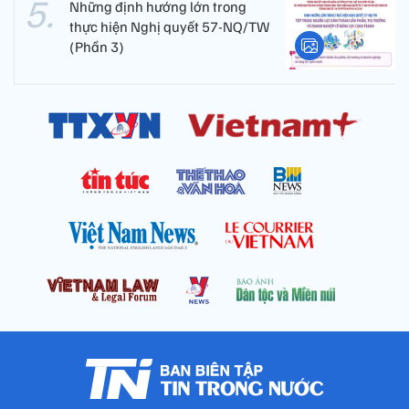
Những định hướng lớn trong
thực hiện Nghị quyết 57-NQ/TW
(Phần 3)