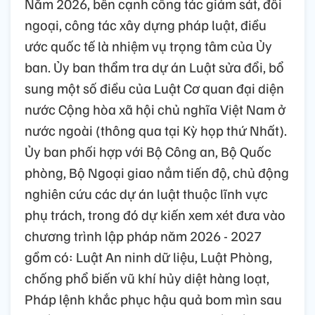
Năm 2026, bên cạnh công tác giám sát, đối
ngoại, công tác xây dựng pháp luật, điều
ước quốc tế là nhiệm vụ trọng tâm của Ủy
ban. Ủy ban thẩm tra dự án Luật sửa đổi, bổ
sung một số điều của Luật Cơ quan đại diện
nước Cộng hòa xã hội chủ nghĩa Việt Nam ở
nước ngoài (thông qua tại Kỳ họp thứ Nhất).
Ủy ban phối hợp với Bộ Công an, Bộ Quốc
phòng, Bộ Ngoại giao nắm tiến độ, chủ động
nghiên cứu các dự án luật thuộc lĩnh vực
phụ trách, trong đó dự kiến xem xét đưa vào
chương trình lập pháp năm 2026 - 2027
gồm có: Luật An ninh dữ liệu, Luật Phòng,
chống phổ biến vũ khí hủy diệt hàng loạt,
Pháp lệnh khắc phục hậu quả bom mìn sau