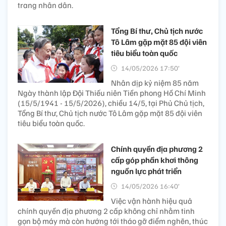
trang nhân dân.
Tổng Bí thư, Chủ tịch nước
Tô Lâm gặp mặt 85 đội viên
tiêu biểu toàn quốc
14/05/2026 17:50’
Nhân dịp kỷ niệm 85 năm
Ngày thành lập Đội Thiếu niên Tiền phong Hồ Chí Minh
(15/5/1941 - 15/5/2026), chiều 14/5, tại Phủ Chủ tịch,
Tổng Bí thư, Chủ tịch nước Tô Lâm gặp mặt 85 đội viên
tiêu biểu toàn quốc.
Chính quyền địa phương 2
cấp góp phần khơi thông
nguồn lực phát triển
14/05/2026 16:40’
Việc vận hành hiệu quả
chính quyền địa phương 2 cấp không chỉ nhằm tinh
gọn bộ máy mà còn hướng tới tháo gỡ điểm nghẽn, thúc