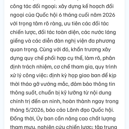
công tác đối ngoại; xây dựng kế hoạch đối
ngoại của Quốc hội 6 tháng cuối năm 2026
với trọng tâm rõ ràng, ưu tiên các đối tác
chiến lược, đối tác toàn diện, các nước láng
giềng và các diễn đàn nghị viện đa phương
quan trọng. Cùng với đó, khẩn trương xây
dựng quy chế phối hợp cụ thể, làm rõ, phân
định trách nhiệm, cơ chế tham gia, quy trình
xử lý công việc; định kỳ họp giao ban để kịp
thời tháo gỡ vướng mắc, đảm bảo thông tin
thông suốt, chuẩn bị kỹ lưỡng từ nội dung
chính trị đến an ninh, hoàn thành ngay trong
tháng 5/2026, báo cáo Lãnh đạo Quốc hội.
Đồng thời, Ủy ban cần nâng cao chất lượng
tham mưu, nghiên cứu chiến lược; tập trung