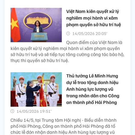
Việt Nam kiên quyết xử lý
nghiêm mọi hành vi xâm
phạm quyền sở hữu trí tuệ
14/05/2026 20:05’
Quan điểm của Việt Nam là
kiên quyết xử lý nghiêm mọi hành vi xâm phạm quyền
sở hữu trí tuệ và sẽ tiếp tục tăng cường công tác bảo hộ,
thực thi quyền sở hữu trí tuệ.
Thủ tướng Lê Minh Hưng
dự lễ trao tặng danh hiệu
Anh hùng lực lượng vũ
trang nhân dân cho Công
an thành phố Hải Phòng
14/05/2026 19:51’
Chiều 14/5, tại Trung tâm Hội nghị - Biểu diễn thành
phố Hải Phòng, Công an thành phố Hải Phòng đã tổ
chức lễ đón nhận danh hiệu Anh hùng lực lượng vũ