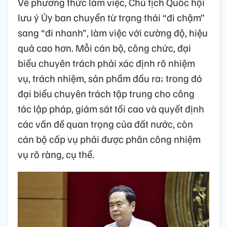
Về phương thức làm việc, Chủ tịch Quốc hội
lưu ý Ủy ban chuyển từ trạng thái “đi chậm”
sang “đi nhanh”, làm việc với cường độ, hiệu
quả cao hơn. Mỗi cán bộ, công chức, đại
biểu chuyên trách phải xác định rõ nhiệm
vụ, trách nhiệm, sản phẩm đầu ra; trong đó
đại biểu chuyên trách tập trung cho công
tác lập pháp, giám sát tối cao và quyết định
các vấn đề quan trọng của đất nước, còn
cán bộ cấp vụ phải được phân công nhiệm
vụ rõ ràng, cụ thể.