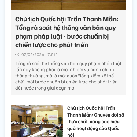
Chủ tịch Quốc hội Trần Thanh Mẫn:
Tổng rà soát hệ thống văn bản quy
phạm pháp luật - bước chuẩn bị
chiến lược cho phát triển
07/05/2026 17:51’
Tổng rà soát hệ thống văn bản quy phạm pháp luật
lần này không phải là một nhiệm vụ hành chính
thông thường, mà là một cuộc “tổng kiểm kê thể
chế”, một bước chuẩn bị chiến lược cho phát triển
đất nước trong giai đoạn mới.
Chủ tịch Quốc hội Trần
Thanh Mẫn: Chuyển đổi số
thực chất, nâng cao hiệu
quả hoạt động của Quốc
hội