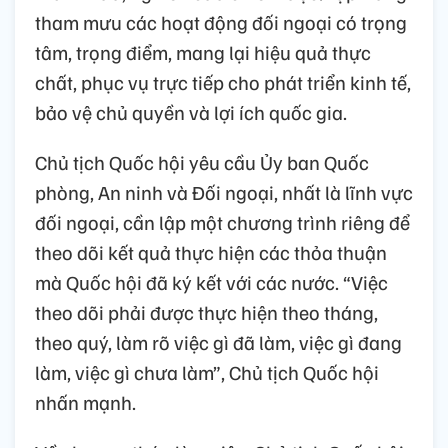
tham mưu các hoạt động đối ngoại có trọng
tâm, trọng điểm, mang lại hiệu quả thực
chất, phục vụ trực tiếp cho phát triển kinh tế,
bảo vệ chủ quyền và lợi ích quốc gia.
Chủ tịch Quốc hội yêu cầu Ủy ban Quốc
phòng, An ninh và Đối ngoại, nhất là lĩnh vực
đối ngoại, cần lập một chương trình riêng để
theo dõi kết quả thực hiện các thỏa thuận
mà Quốc hội đã ký kết với các nước. “Việc
theo dõi phải được thực hiện theo tháng,
theo quý, làm rõ việc gì đã làm, việc gì đang
làm, việc gì chưa làm”, Chủ tịch Quốc hội
nhấn mạnh.