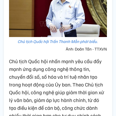
Chủ tịch Quốc hội Trần Thanh Mẫn phát biểu.
Ảnh: Doãn Tấn - TTXVN
Chủ tịch Quốc hội nhấn mạnh yêu cầu đẩy
mạnh ứng dụng công nghệ thông tin,
chuyển đổi số, số hóa và trí tuệ nhân tạo
trong hoạt động của Ủy ban. Theo Chủ tịch
Quốc hội, công nghệ giúp giảm thời gian xử
lý văn bản, giảm áp lực hành chính, từ đó
tạo điều kiện để cán bộ, công chức dành
nhiều thời gian hơn cho tư duy chính sách,