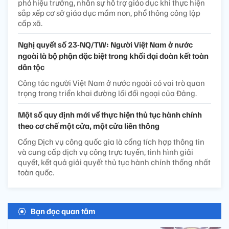
phó hiệu trưởng, nhân sự hỗ trợ giáo dục khi thực hiện
sắp xếp cơ sở giáo dục mầm non, phổ thông công lập
cấp xã.
Nghị quyết số 23-NQ/TW: Người Việt Nam ở nước
ngoài là bộ phận đặc biệt trong khối đại đoàn kết toàn
dân tộc
Công tác người Việt Nam ở nước ngoài có vai trò quan
trọng trong triển khai đường lối đối ngoại của Đảng.
Một số quy định mới về thực hiện thủ tục hành chính
theo cơ chế một cửa, một cửa liên thông
Cổng Dịch vụ công quốc gia là cổng tích hợp thông tin
và cung cấp dịch vụ công trực tuyến, tình hình giải
quyết, kết quả giải quyết thủ tục hành chính thống nhất
toàn quốc.
Bạn đọc quan tâm