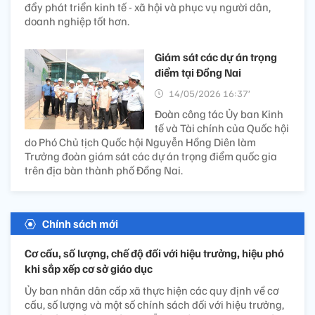
đẩy phát triển kinh tế - xã hội và phục vụ người dân,
doanh nghiệp tốt hơn.
Giám sát các dự án trọng
điểm tại Đồng Nai
14/05/2026 16:37’
Đoàn công tác Ủy ban Kinh
tế và Tài chính của Quốc hội
do Phó Chủ tịch Quốc hội Nguyễn Hồng Diên làm
Trưởng đoàn giám sát các dự án trọng điểm quốc gia
trên địa bàn thành phố Đồng Nai.
Chính sách mới
Cơ cấu, số lượng, chế độ đối với hiệu trưởng, hiệu phó
khi sắp xếp cơ sở giáo dục
Ủy ban nhân dân cấp xã thực hiện các quy định về cơ
cấu, số lượng và một số chính sách đối với hiệu trưởng,