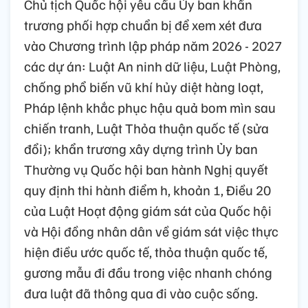
Chủ tịch Quốc hội yêu cầu Ủy ban khẩn
trương phối hợp chuẩn bị để xem xét đưa
vào Chương trình lập pháp năm 2026 - 2027
các dự án: Luật An ninh dữ liệu, Luật Phòng,
chống phổ biến vũ khí hủy diệt hàng loạt,
Pháp lệnh khắc phục hậu quả bom mìn sau
chiến tranh, Luật Thỏa thuận quốc tế (sửa
đổi); khẩn trương xây dựng trình Ủy ban
Thường vụ Quốc hội ban hành Nghị quyết
quy định thi hành điểm h, khoản 1, Điều 20
của Luật Hoạt động giám sát của Quốc hội
và Hội đồng nhân dân về giám sát việc thực
hiện điều ước quốc tế, thỏa thuận quốc tế,
gương mẫu đi đầu trong việc nhanh chóng
đưa luật đã thông qua đi vào cuộc sống.