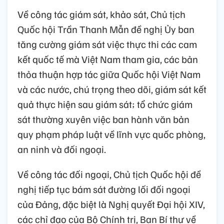
Về công tác giám sát, khảo sát, Chủ tịch
Quốc hội Trần Thanh Mẫn đề nghị Ủy ban
tăng cường giám sát việc thực thi các cam
kết quốc tế mà Việt Nam tham gia, các bản
thỏa thuận hợp tác giữa Quốc hội Việt Nam
và các nước, chú trọng theo dõi, giám sát kết
quả thực hiện sau giám sát; tổ chức giám
sát thường xuyên việc ban hành văn bản
quy phạm pháp luật về lĩnh vực quốc phòng,
an ninh và đối ngoại.
Về công tác đối ngoại, Chủ tịch Quốc hội đề
nghị tiếp tục bám sát đường lối đối ngoại
của Đảng, đặc biệt là Nghị quyết Đại hội XIV,
các chỉ đạo của Bộ Chính trị, Ban Bí thư về