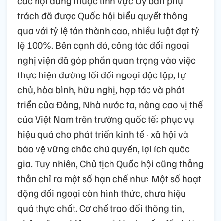
các nội dung thuộc lĩnh vực Ủy ban phụ
trách đã được Quốc hội biểu quyết thông
qua với tỷ lệ tán thành cao, nhiều luật đạt tỷ
lệ 100%. Bên cạnh đó, công tác đối ngoại
nghị viện đã góp phần quan trọng vào việc
thực hiện đường lối đối ngoại độc lập, tự
chủ, hòa bình, hữu nghị, hợp tác và phát
triển của Đảng, Nhà nước ta, nâng cao vị thế
của Việt Nam trên trường quốc tế; phục vụ
hiệu quả cho phát triển kinh tế - xã hội và
bảo vệ vững chắc chủ quyền, lợi ích quốc
gia. Tuy nhiên, Chủ tịch Quốc hội cũng thẳng
thắn chỉ ra một số hạn chế như: Một số hoạt
động đối ngoại còn hình thức, chưa hiệu
quả thực chất. Cơ chế trao đổi thông tin,