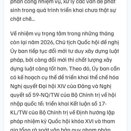
phân công nhiệm vụ, xử lý các vấn đề phát
sinh trong quá trình triển khai chưa thật sự
chặt chẽ...
Về nhiệm vụ trọng tâm trong những tháng
còn lại năm 2026, Chủ tịch Quốc hội đề nghị
Ủy ban tiếp tục đổi mới tư duy xây dựng luật
pháp, bởi càng đổi mới thì chất lượng xây
dựng luật càng tốt hơn. Theo đó, Ủy ban cần
có kế hoạch cụ thể để triển khai thể chế hóa
Nghị quyết Đại hội XIV của Đảng và Nghị
quyết số 59-NQ/TW của Bộ Chính trị về hội
nhập quốc tế; triển khai Kết luận số 17-
KL/TW của Bộ Chính trị về Định hướng lập
pháp nhiệm kỳ Quốc hội khóa XVI và tham
gia tổng rà soát văn bản quy phạm pháp