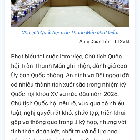
Chủ tịch Quốc hội Trần Thanh Mẫn phát biểu.
Ảnh: Doãn Tấn - TTXVN
Phát biểu tại cuộc làm việc, Chủ tịch Quốc
hội Trần Thanh Mẫn ghi nhận, đánh giá cao
Ủy ban Quốc phòng, An ninh và Đối ngoại đã
có nhiều thành tích xuất sắc trong nhiệm kỳ
Quốc hội khóa XV và nửa đầu năm 2026.
Chủ tịch Quốc hội nêu rõ, vừa qua có nhiều
luật, nghị quyết rất khó, phức tạp, triển khai
gấp và thông qua trong 1 kỳ họp, nhưng với
tinh thần đoàn kết, nhất trí và nỗ lực cao,