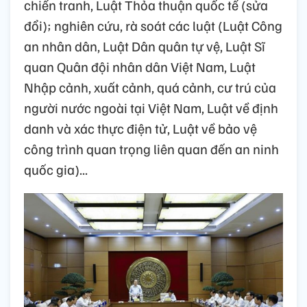
chiến tranh, Luật Thỏa thuận quốc tế (sửa
đổi); nghiên cứu, rà soát các luật (Luật Công
an nhân dân, Luật Dân quân tự vệ, Luật Sĩ
quan Quân đội nhân dân Việt Nam, Luật
Nhập cảnh, xuất cảnh, quá cảnh, cư trú của
người nước ngoài tại Việt Nam, Luật về định
danh và xác thực điện tử, Luật về bảo vệ
công trình quan trọng liên quan đến an ninh
quốc gia)...