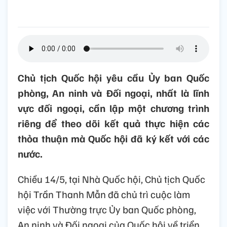
Chủ tịch Quốc hội yêu cầu Ủy ban Quốc
phòng, An ninh và Đối ngoại, nhất là lĩnh
vực đối ngoại, cần lập một chương trình
riêng để theo dõi kết quả thực hiện các
thỏa thuận mà Quốc hội đã ký kết với các
nước.
Chiều 14/5, tại Nhà Quốc hội, Chủ tịch Quốc
hội Trần Thanh Mẫn đã chủ trì cuộc làm
việc với Thường trực Ủy ban Quốc phòng,
An ninh và Đối ngoại của Quốc hội về triển