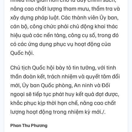
nâng cao chất lượng tham mưu, thẩm tra và
xây dựng pháp luật. Các thành viên Ủy ban,
cán bộ, công chức phải chủ động khai thác
hiệu quả các nền tảng, công cụ số, trong đó
có các ứng dụng phục vụ hoạt động của
Quốc hội.
Chủ tịch Quốc hội bày tỏ tin tưởng, với tinh
thần đoàn kết, trách nhiệm và quyết tâm đổi
mới, Ủy ban Quốc phòng, An ninh và Đối
ngoại sẽ tiếp tục phát huy kết quả đạt được,
khắc phục kịp thời hạn chế, nâng cao chất
lượng hoạt động trong nhiệm kỳ mới./.
Phan Thu Phương