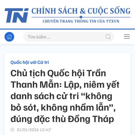
Quốc hội với Cử tri
Chủ tịch Quốc hội Trần
Thanh Mẫn: Lập, niêm yết
danh sách cử tri “không
bỏ sót, không nhầm lẫn”,
đúng đặc thù Đồng Tháp
31/01/2026 12:42’