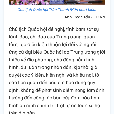
Chủ tịch Quốc hội Trần Thanh Mẫn phát biểu.
Ảnh: Doãn Tấn - TTXVN
Chủ tịch Quốc hội đề nghị, tỉnh bám sát sự
lãnh đạo, chỉ đạo của Trung ương, quan
tâm, tạo điều kiện thuận lợi đối với người
ứng cử đại biểu Quốc hội do Trung ương giới
thiệu về địa phương, chủ động nắm tình
hình, dư luận trong nhân dân, kịp thời giải
quyết các ý kiến, kiến nghị và khiếu nại, tố
cáo liên quan đến bầu cử theo đúng quy
định, không để phát sinh điểm nóng làm ảnh
hưởng đến công tác bầu cử; đảm bảo tình
hình an ninh chính trị, trật tự an toàn xã hội
trên địa bàn.