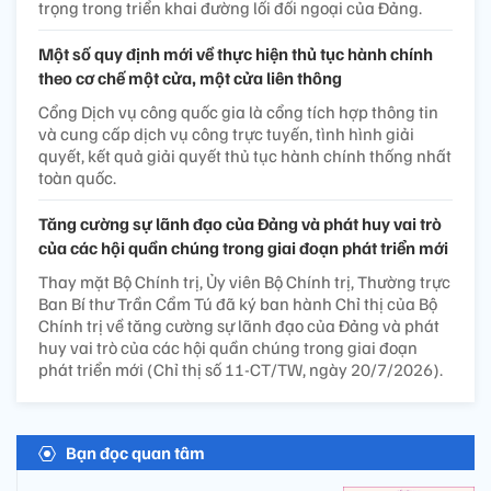
trọng trong triển khai đường lối đối ngoại của Đảng.
Một số quy định mới về thực hiện thủ tục hành chính
theo cơ chế một cửa, một cửa liên thông
Cổng Dịch vụ công quốc gia là cổng tích hợp thông tin
và cung cấp dịch vụ công trực tuyến, tình hình giải
quyết, kết quả giải quyết thủ tục hành chính thống nhất
toàn quốc.
Tăng cường sự lãnh đạo của Đảng và phát huy vai trò
của các hội quần chúng trong giai đoạn phát triển mới
Thay mặt Bộ Chính trị, Ủy viên Bộ Chính trị, Thường trực
Ban Bí thư Trần Cẩm Tú đã ký ban hành Chỉ thị của Bộ
Chính trị về tăng cường sự lãnh đạo của Đảng và phát
huy vai trò của các hội quần chúng trong giai đoạn
phát triển mới (Chỉ thị số 11-CT/TW, ngày 20/7/2026).
Bạn đọc quan tâm