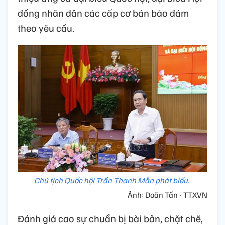
đồng nhân dân các cấp cơ bản bảo đảm
theo yêu cầu.
Chủ tịch Quốc hội Trần Thanh Mẫn phát biểu.
Ảnh: Doãn Tấn - TTXVN
Đánh giá cao sự chuẩn bị bài bản, chặt chẽ,