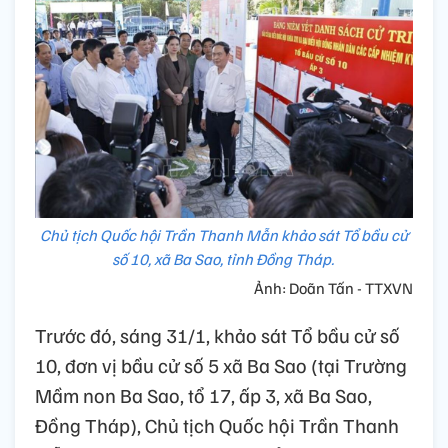
Chủ tịch Quốc hội Trần Thanh Mẫn khảo sát Tổ bầu cử
số 10, xã Ba Sao, tỉnh Đồng Tháp.
Ảnh: Doãn Tấn - TTXVN
Trước đó, sáng 31/1, khảo sát Tổ bầu cử số
10, đơn vị bầu cử số 5 xã Ba Sao (tại Trường
Mầm non Ba Sao, tổ 17, ấp 3, xã Ba Sao,
Đồng Tháp), Chủ tịch Quốc hội Trần Thanh