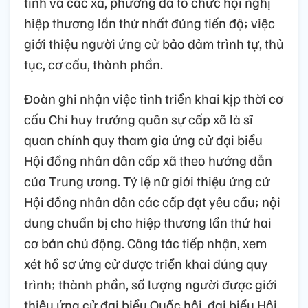
tỉnh và các xã, phường đã tổ chức hội nghị
hiệp thương lần thứ nhất đúng tiến độ; việc
giới thiệu người ứng cử bảo đảm trình tự, thủ
tục, cơ cấu, thành phần.
Đoàn ghi nhận việc tỉnh triển khai kịp thời cơ
cấu Chỉ huy trưởng quân sự cấp xã là sĩ
quan chính quy tham gia ứng cử đại biểu
Hội đồng nhân dân cấp xã theo hướng dẫn
của Trung ương. Tỷ lệ nữ giới thiệu ứng cử
Hội đồng nhân dân các cấp đạt yêu cầu; nội
dung chuẩn bị cho hiệp thương lần thứ hai
cơ bản chủ động. Công tác tiếp nhận, xem
xét hồ sơ ứng cử được triển khai đúng quy
trình; thành phần, số lượng người được giới
thiệu ứng cử đại biểu Quốc hội, đại biểu Hội