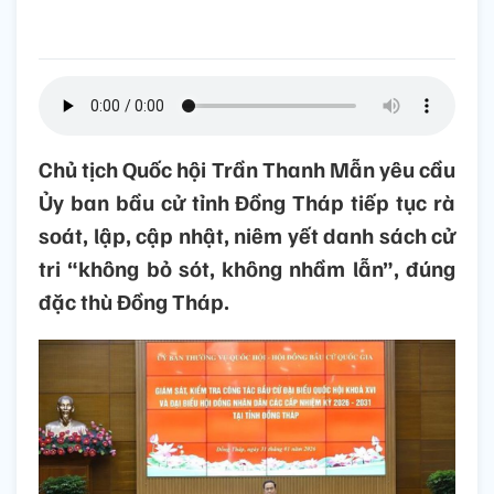
Chủ tịch Quốc hội Trần Thanh Mẫn yêu cầu
Ủy ban bầu cử tỉnh Đồng Tháp tiếp tục rà
soát, lập, cập nhật, niêm yết danh sách cử
tri “không bỏ sót, không nhầm lẫn”, đúng
đặc thù Đồng Tháp.