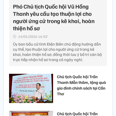
Phó Chủ tịch Quốc hội Vũ Hồng
Thanh yêu cầu tạo thuận lợi cho
người ứng cử trong kê khai, hoàn
thiện hồ sơ
14/01/2026 16:52’
Ủy ban bầu cử tỉnh Điện Biên chủ động hướng dẫn
cụ thể, tạo thuận lợi cho người ứng cử trong kê
khai, hoàn thiện hồ sơ; đồng thời lưu ý bố trí cán bộ
trực tiếp nhận hồ sơ trong cả ngày nghỉ.
Chủ tịch Quốc hội Trần
Thanh Mẫn thăm, tặng quà
gia đình chính sách tại Cần
Thơ
Chủ tịch Quốc hội Trần