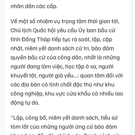
nhân dân các cấp.
Về một số nhiệm vụ trọng tâm thời gian tới,
Chủ tịch Quốc hội yêu cầu Ủy ban bầu cử
tỉnh Đồng Tháp tiếp tục rà soát, lập, cập
nhật, niêm yết danh sách cử tri, bảo đảm
quyền bầu cử của công dân, nhất là những
người đang làm việc, học tập ở xa, người
khuyết tật, người già yếu...; quan tâm đối với
các địa bàn có tính chất đặc thù như khu
công nghiệp, khu vực cửa khẩu có nhiều lao
động tự do.
"Lập, công bố, niêm yết danh sách, tiểu sử
tóm tắt của những người ứng cử bảo đảm