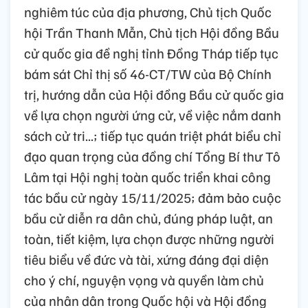
nghiêm túc của địa phương, Chủ tịch Quốc
hội Trần Thanh Mẫn, Chủ tịch Hội đồng Bầu
cử quốc gia đề nghị tỉnh Đồng Tháp tiếp tục
bám sát Chỉ thị số 46-CT/TW của Bộ Chính
trị, hướng dẫn của Hội đồng Bầu cử quốc gia
về lựa chọn người ứng cử, về việc nắm danh
sách cử tri...; tiếp tục quán triệt phát biểu chỉ
đạo quan trọng của đồng chí Tổng Bí thư Tô
Lâm tại Hội nghị toàn quốc triển khai công
tác bầu cử ngày 15/11/2025; đảm bảo cuộc
bầu cử diễn ra dân chủ, đúng pháp luật, an
toàn, tiết kiệm, lựa chọn được những người
tiêu biểu về đức và tài, xứng đáng đại diện
cho ý chí, nguyện vọng và quyền làm chủ
của nhân dân trong Quốc hội và Hội đồng