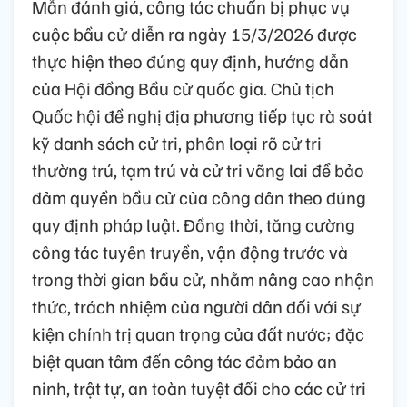
Mẫn đánh giá, công tác chuẩn bị phục vụ
cuộc bầu cử diễn ra ngày 15/3/2026 được
thực hiện theo đúng quy định, hướng dẫn
của Hội đồng Bầu cử quốc gia. Chủ tịch
Quốc hội đề nghị địa phương tiếp tục rà soát
kỹ danh sách cử tri, phân loại rõ cử tri
thường trú, tạm trú và cử tri vãng lai để bảo
đảm quyền bầu cử của công dân theo đúng
quy định pháp luật. Đồng thời, tăng cường
công tác tuyên truyền, vận động trước và
trong thời gian bầu cử, nhằm nâng cao nhận
thức, trách nhiệm của người dân đối với sự
kiện chính trị quan trọng của đất nước; đặc
biệt quan tâm đến công tác đảm bảo an
ninh, trật tự, an toàn tuyệt đối cho các cử tri