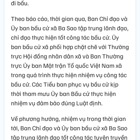
đi bầu.
Theo báo cáo, thời gian qua, Ban Chỉ đạo và
Ủy ban bầu cử xã Ba Sao tập trung lãnh đạo,
chỉ đạo thực hiện tốt công tác bầu cử. Ủy
ban bầu cử xã phối hợp chặt chẽ với Thường
trực Hội đồng nhân dân xã và Ban Thường
trực Ủy ban Mặt trận Tổ quốc Việt Nam xã
trong quá trình thực hiện nhiệm vụ công tác
bầu cử. Các Tiểu ban phục vụ bầu cử kịp
thời tham mưu Ủy ban Bầu cử thực hiện
nhiệm vụ đảm bảo đúng Luật định.
Về phương hướng, nhiệm vụ trong thời gian
tới, Ban Chỉ đạo và Ủy ban bầu cử xã Ba Sao
tập trung lãnh đạo tốt công tác tuyên truyền