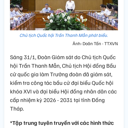
Chủ tịch Quốc hội Trần Thanh Mẫn phát biểu.
Ảnh: Doãn Tấn - TTXVN
Sáng 31/1, Đoàn Giám sát do Chủ tịch Quốc
hội Trần Thanh Mẫn, Chủ tịch Hội đồng Bầu
cử quốc gia làm Trưởng đoàn đã giám sát,
kiểm tra công tác bầu cử đại biểu Quốc hội
khóa XVI và đại biểu Hội đồng nhân dân các
cấp nhiệm kỳ 2026 - 2031 tại tỉnh Đồng
Tháp.
*Tập trung tuyên truyền với các hình thức