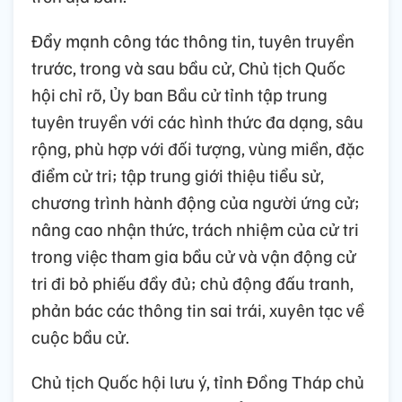
Đẩy mạnh công tác thông tin, tuyên truyền
trước, trong và sau bầu cử, Chủ tịch Quốc
hội chỉ rõ, Ủy ban Bầu cử tỉnh tập trung
tuyên truyền với các hình thức đa dạng, sâu
rộng, phù hợp với đối tượng, vùng miền, đặc
điểm cử tri; tập trung giới thiệu tiểu sử,
chương trình hành động của người ứng cử;
nâng cao nhận thức, trách nhiệm của cử tri
trong việc tham gia bầu cử và vận động cử
tri đi bỏ phiếu đầy đủ; chủ động đấu tranh,
phản bác các thông tin sai trái, xuyên tạc về
cuộc bầu cử.
Chủ tịch Quốc hội lưu ý, tỉnh Đồng Tháp chủ