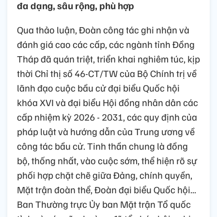
đa dạng, sâu rộng, phù hợp
Qua thảo luận, Đoàn công tác ghi nhận và
đánh giá cao các cấp, các ngành tỉnh Đồng
Tháp đã quán triệt, triển khai nghiêm túc, kịp
thời Chỉ thị số 46-CT/TW của Bộ Chính trị về
lãnh đạo cuộc bầu cử đại biểu Quốc hội
khóa XVI và đại biểu Hội đồng nhân dân các
cấp nhiệm kỳ 2026 - 2031, các quy định của
pháp luật và hướng dẫn của Trung ương về
công tác bầu cử. Tinh thần chung là đồng
bộ, thống nhất, vào cuộc sớm, thể hiện rõ sự
phối hợp chặt chẽ giữa Đảng, chính quyền,
Mặt trận đoàn thể, Đoàn đại biểu Quốc hội...
Ban Thường trực Ủy ban Mặt trận Tổ quốc