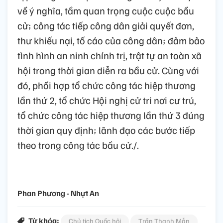
về ý nghĩa, tầm quan trọng cuộc cuộc bầu
cử; công tác tiếp công dân giải quyết đơn,
thư khiếu nại, tố cáo của công dân; đảm bảo
tình hình an ninh chính trị, trật tự an toàn xã
hội trong thời gian diễn ra bầu cử. Cùng với
đó, phối hợp tổ chức công tác hiệp thương
lần thứ 2, tổ chức Hội nghị cử tri nơi cư trú,
tổ chức công tác hiệp thương lần thứ 3 đúng
thời gian quy định; lãnh đạo các bước tiếp
theo trong công tác bầu cử./.
Phan Phương - Nhựt An
Từ khóa:
Chủ tịch Quốc hội
Trần Thanh Mẫn