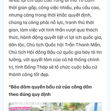
thời gian gấp, công việc nhiều, yêu cầu cao,
nhưng càng trong thời khắc quyết định,
chúng ta càng phải nỗ lực, tranh thủ thời
gian, làm việc với tinh thần vượt qua thách
thức, hành động quyết liệt vì lợi ích quốc gia,
dân tộc, Chủ tịch Quốc hội Trần Thanh Mẫn,
Chủ tịch Hội đồng Bầu cử quốc gia bày tỏ tin
tưởng, với quyết tâm của cả hệ thống chính
trị, tỉnh Đồng Tháp sẽ tổ chức cuộc bầu cử
thành công tốt đẹp.
*Bảo đảm quyền bầu cử của công dân
theo đúng quy định