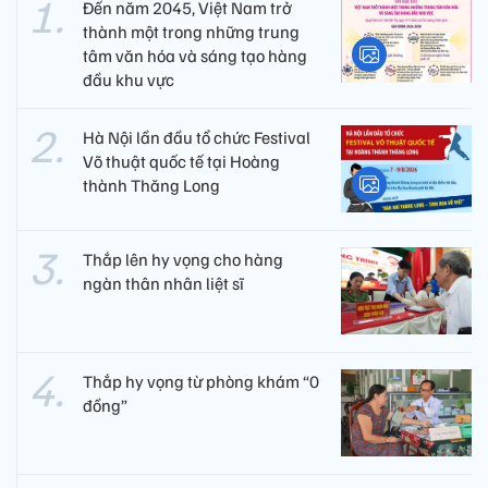
Đến năm 2045, Việt Nam trở
thành một trong những trung
tâm văn hóa và sáng tạo hàng
đầu khu vực
Hà Nội lần đầu tổ chức Festival
Võ thuật quốc tế tại Hoàng
thành Thăng Long
Thắp lên hy vọng cho hàng
ngàn thân nhân liệt sĩ
Thắp hy vọng từ phòng khám “0
đồng”