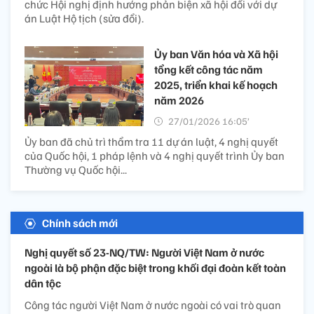
chức Hội nghị định hướng phản biện xã hội đối với dự
án Luật Hộ tịch (sửa đổi).
Ủy ban Văn hóa và Xã hội
tổng kết công tác năm
2025, triển khai kế hoạch
năm 2026
27/01/2026 16:05’
Ủy ban đã chủ trì thẩm tra 11 dự án luật, 4 nghị quyết
của Quốc hội, 1 pháp lệnh và 4 nghị quyết trình Ủy ban
Thường vụ Quốc hội...
Chính sách mới
Nghị quyết số 23-NQ/TW: Người Việt Nam ở nước
ngoài là bộ phận đặc biệt trong khối đại đoàn kết toàn
dân tộc
Công tác người Việt Nam ở nước ngoài có vai trò quan