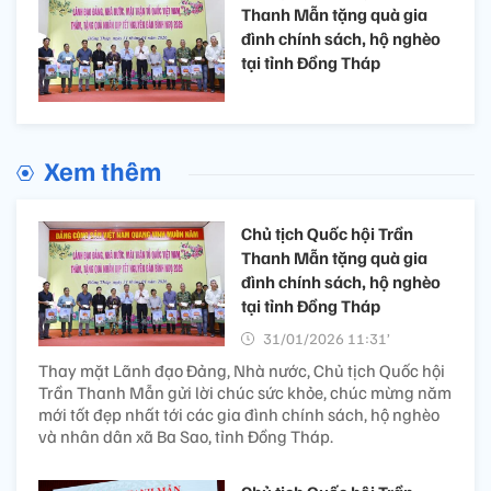
Thanh Mẫn tặng quà gia
đình chính sách, hộ nghèo
tại tỉnh Đồng Tháp
Xem thêm
Chủ tịch Quốc hội Trần
Thanh Mẫn tặng quà gia
đình chính sách, hộ nghèo
tại tỉnh Đồng Tháp
31/01/2026 11:31’
Thay mặt Lãnh đạo Đảng, Nhà nước, Chủ tịch Quốc hội
Trần Thanh Mẫn gửi lời chúc sức khỏe, chúc mừng năm
mới tốt đẹp nhất tới các gia đình chính sách, hộ nghèo
và nhân dân xã Ba Sao, tỉnh Đồng Tháp.