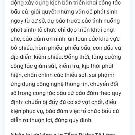
động xây dựng kịch bản triển khai công tác
bầu cử, giải quyết những vấn đề phát sinh
ngay từ cơ sở, dự báo trước các tình huống
phát sinh; tổ chức chỉ đạo triển khai chặt
chẽ, bảo đảm an ninh, an toàn các khu vực
bỏ phiếu, hòm phiếu, phiếu bầu, con dấu và
địa điểm kiểm phiếu. Đồng thời, tăng cường
công tác giám sát, kiểm tra, kịp thời phát
hiện, chấn chỉnh các thiếu sót, sai phạm;
ứng dụng công nghệ thông tin, chuyển đổi
số trong công tác bầu cử bảo đảm theo quy
định; chuẩn bị đầy đủ cơ sở vật chất, điều
kiện phục vụ, bảo đảm việc tổ chức bầu cử
diễn ra thuận lợi, đúng quy định.
Nhắc lại chỉ đạo của Tổng Bí thư Tô Lâm: