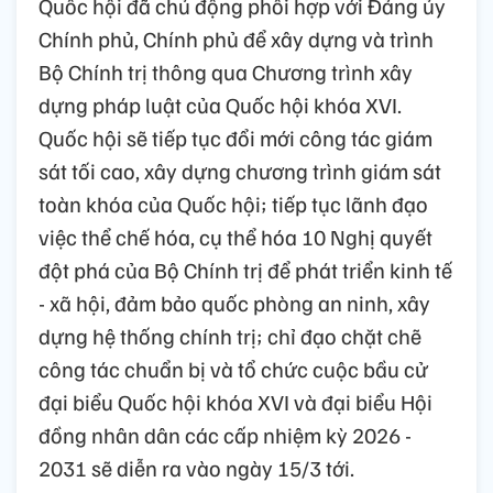
Quốc hội đã chủ động phối hợp với Đảng ủy
Chính phủ, Chính phủ để xây dựng và trình
Bộ Chính trị thông qua Chương trình xây
dựng pháp luật của Quốc hội khóa XVI.
Quốc hội sẽ tiếp tục đổi mới công tác giám
sát tối cao, xây dựng chương trình giám sát
toàn khóa của Quốc hội; tiếp tục lãnh đạo
việc thể chế hóa, cụ thể hóa 10 Nghị quyết
đột phá của Bộ Chính trị để phát triển kinh tế
- xã hội, đảm bảo quốc phòng an ninh, xây
dựng hệ thống chính trị; chỉ đạo chặt chẽ
công tác chuẩn bị và tổ chức cuộc bầu cử
đại biểu Quốc hội khóa XVI và đại biểu Hội
đồng nhân dân các cấp nhiệm kỳ 2026 -
2031 sẽ diễn ra vào ngày 15/3 tới.