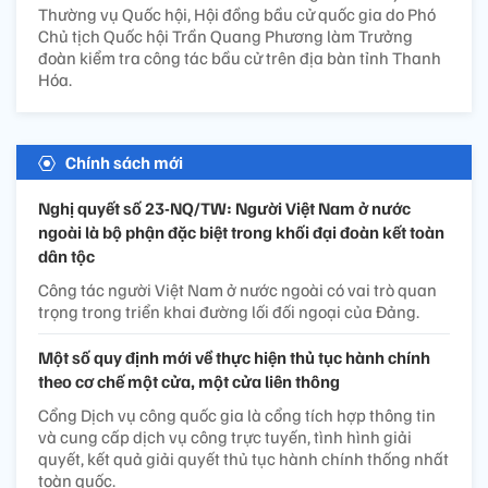
Thường vụ Quốc hội, Hội đồng bầu cử quốc gia do Phó
Chủ tịch Quốc hội Trần Quang Phương làm Trưởng
đoàn kiểm tra công tác bầu cử trên địa bàn tỉnh Thanh
Hóa.
Chính sách mới
Nghị quyết số 23-NQ/TW: Người Việt Nam ở nước
ngoài là bộ phận đặc biệt trong khối đại đoàn kết toàn
dân tộc
Công tác người Việt Nam ở nước ngoài có vai trò quan
trọng trong triển khai đường lối đối ngoại của Đảng.
Một số quy định mới về thực hiện thủ tục hành chính
theo cơ chế một cửa, một cửa liên thông
Cổng Dịch vụ công quốc gia là cổng tích hợp thông tin
và cung cấp dịch vụ công trực tuyến, tình hình giải
quyết, kết quả giải quyết thủ tục hành chính thống nhất
toàn quốc.