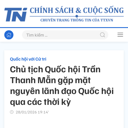
Quốc hội với Cử tri
Chủ tịch Quốc hội Trần
Thanh Mẫn gặp mặt
nguyên lãnh đạo Quốc hội
qua các thời kỳ
28/01/2026 19:14’