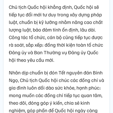
Chủ tịch Quốc hội khẳng định, Quốc hội sẽ
tiếp tục đổi mới tư duy trong xây dựng pháp
luật, chuẩn bị kỹ lưỡng nhằm nâng cao chất
lượng luật, bảo đảm tính ổn định, lâu dài.
Công tác tổ chức, cán bộ cũng tiếp tục được
rà soát, sắp xếp; đồng thời kiện toàn tổ chức
Đảng ủy và Ban Thường vụ Đảng ủy Quốc
hội theo yêu cầu mới.
Nhân dịp chuẩn bị đón Tết nguyên đán Bính
Ngọ, Chủ tịch Quốc hội chúc các đồng chí và
gia đình luôn dồi dào sức khỏe, hạnh phúc;
mong muốn các đồng chí tiếp tục quan tâm,
theo dõi, đóng góp ý kiến, chia sẻ kinh
nghiệm, góp phần để Quốc hội ngày càng