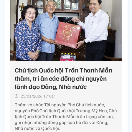
Chủ tịch Quốc hội Trần Thanh Mẫn
thăm, tri ân các đồng chí nguyên
lãnh đạo Đảng, Nhà nước
25/01/2026 17:01’
Thăm và chúc Tết nguyên Phó Chủ tịch nước,
nguyên Phó Chủ tịch Quốc hội Trương Mỹ Hoa, Chủ
tịch Quốc hội Trần Thanh Mẫn trân trọng cảm ơn,
ghi nhận những đóng góp của bà đối với Đảng,
Nhà nước và Quốc hội.