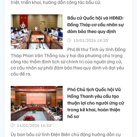
triệt, triển khai, hướng dẫn công tác bầu cử.
Bầu cử Quốc hội và HĐND:
Đồng Tháp cơ cấu nhân sự
đảm bảo theo quy định
15/01/2026 18:20’
Phó Bí thư Tỉnh ủy tỉnh Đồng
Tháp Phan Văn Thắng lưu ý hai địa phương chú trọng
công tác thẩm định lịch sử chính trị của người ứng cử,
cơ cấu nhân sự phải đảm bảo theo quy định và đạt yêu
cầu đề ra.
Phó Chủ tịch Quốc hội Vũ
Hồng Thanh yêu cầu tạo
thuận lợi cho người ứng cử
trong kê khai, hoàn thiện
hồ sơ
14/01/2026 16:52’
Ủy ban bầu cử tỉnh Điện Biên chủ động hướng dẫn cụ