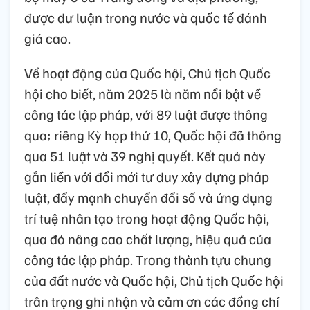
được dư luận trong nước và quốc tế đánh
giá cao.
Về hoạt động của Quốc hội, Chủ tịch Quốc
hội cho biết, năm 2025 là năm nổi bật về
công tác lập pháp, với 89 luật được thông
qua; riêng Kỳ họp thứ 10, Quốc hội đã thông
qua 51 luật và 39 nghị quyết. Kết quả này
gắn liền với đổi mới tư duy xây dựng pháp
luật, đẩy mạnh chuyển đổi số và ứng dụng
trí tuệ nhân tạo trong hoạt động Quốc hội,
qua đó nâng cao chất lượng, hiệu quả của
công tác lập pháp. Trong thành tựu chung
của đất nước và Quốc hội, Chủ tịch Quốc hội
trân trọng ghi nhận và cảm ơn các đồng chí