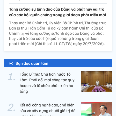
Tăng cường sự lãnh đạo của Đảng và phát huy vai trò
của các hội quần chúng trong giai đoạn phát triển mới
Thay mặt Bộ Chính trị, Ủy viên Bộ Chính trị, Thường trực
Ban Bí thư Trần Cẩm Tú đã ký ban hành Chỉ thị của Bộ
Chính trị về tăng cường sự lãnh đạo của Đảng và phát
huy vai trò của các hội quần chúng trong giai đoạn
phát triển mới (Chỉ thị số 11-CT/TW, ngày 20/7/2026).
Bạn đọc quan tâm
Tổng Bí thư, Chủ tịch nước Tô
Lâm: Phải đổi mới công tác quy
hoạch và tổ chức phát triển hạ
tầng
Kết nối công nghệ cao, chế biến
sâu và xây dựng chuỗi giá trị để