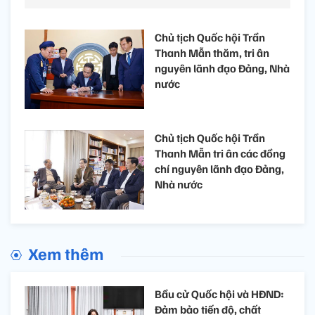
Chủ tịch Quốc hội Trần
Thanh Mẫn thăm, tri ân
nguyên lãnh đạo Đảng, Nhà
nước
Chủ tịch Quốc hội Trần
Thanh Mẫn tri ân các đồng
chí nguyên lãnh đạo Đảng,
Nhà nước
Xem thêm
Bầu cử Quốc hội và HĐND:
Đảm bảo tiến độ, chất