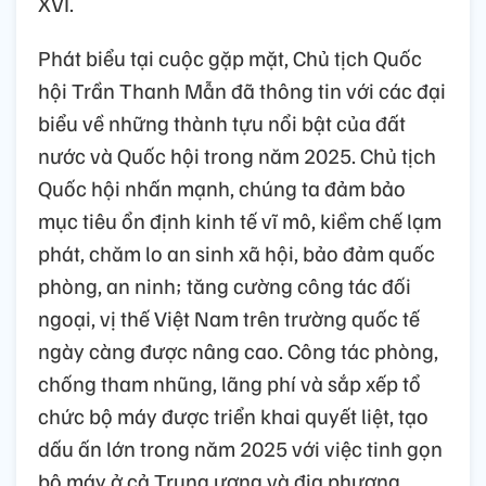
XVI.
Phát biểu tại cuộc gặp mặt, Chủ tịch Quốc
hội Trần Thanh Mẫn đã thông tin với các đại
biểu về những thành tựu nổi bật của đất
nước và Quốc hội trong năm 2025. Chủ tịch
Quốc hội nhấn mạnh, chúng ta đảm bảo
mục tiêu ổn định kinh tế vĩ mô, kiềm chế lạm
phát, chăm lo an sinh xã hội, bảo đảm quốc
phòng, an ninh; tăng cường công tác đối
ngoại, vị thế Việt Nam trên trường quốc tế
ngày càng được nâng cao. Công tác phòng,
chống tham nhũng, lãng phí và sắp xếp tổ
chức bộ máy được triển khai quyết liệt, tạo
dấu ấn lớn trong năm 2025 với việc tinh gọn
bộ máy ở cả Trung ương và địa phương,