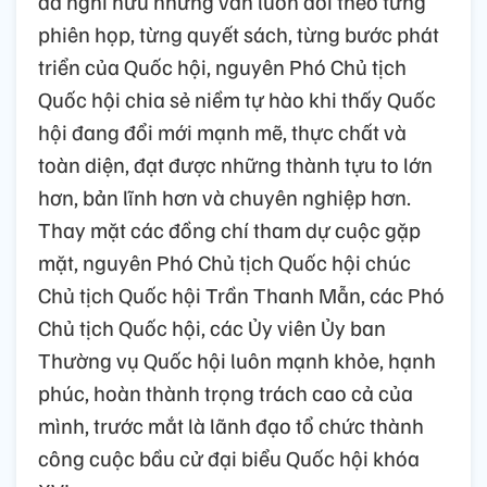
đã nghỉ hưu nhưng vẫn luôn dõi theo từng
phiên họp, từng quyết sách, từng bước phát
triển của Quốc hội, nguyên Phó Chủ tịch
Quốc hội chia sẻ niềm tự hào khi thấy Quốc
hội đang đổi mới mạnh mẽ, thực chất và
toàn diện, đạt được những thành tựu to lớn
hơn, bản lĩnh hơn và chuyên nghiệp hơn.
Thay mặt các đồng chí tham dự cuộc gặp
mặt, nguyên Phó Chủ tịch Quốc hội chúc
Chủ tịch Quốc hội Trần Thanh Mẫn, các Phó
Chủ tịch Quốc hội, các Ủy viên Ủy ban
Thường vụ Quốc hội luôn mạnh khỏe, hạnh
phúc, hoàn thành trọng trách cao cả của
mình, trước mắt là lãnh đạo tổ chức thành
công cuộc bầu cử đại biểu Quốc hội khóa