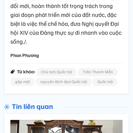
đổi mới, hoàn thành tốt trọng trách trong
giai đoạn phát triển mới của đất nước, đặc
biệt là việc thể chế hóa, đưa Nghị quyết Đại
hội XIV của Đảng thực sự đi nhanh vào cuộc
sống./.
Phan Phương
Từ khóa:
Chủ tịch Quốc hội
Trần Thanh Mẫn
gặp mặt
nguyên lãnh đạo Quốc hội
Quốc hội
Tin liên quan