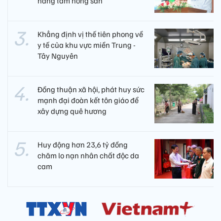
nâng tầm nông sản
Khẳng định vị thế tiên phong về
y tế của khu vực miền Trung -
Tây Nguyên ​
Đồng thuận xã hội, phát huy sức
mạnh đại đoàn kết tôn giáo để
xây dựng quê hương
Huy động hơn 23,6 tỷ đồng
chăm lo nạn nhân chất độc da
cam