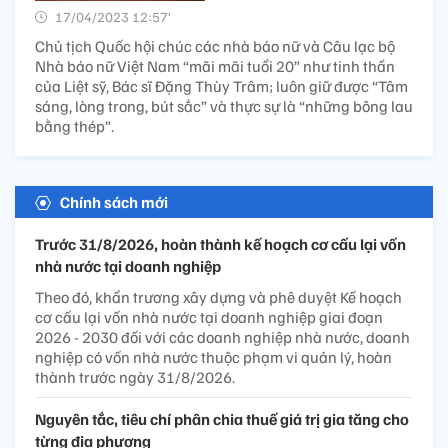
17/04/2023 12:57’
Chủ tịch Quốc hội chúc các nhà báo nữ và Câu lạc bộ
Nhà báo nữ Việt Nam “mãi mãi tuổi 20” như tinh thần
của Liệt sỹ, Bác sĩ Đặng Thùy Trâm; luôn giữ được “Tâm
sáng, lòng trong, bút sắc” và thực sự là “những bông lau
bằng thép”.
Chính sách mới
Trước 31/8/2026, hoàn thành kế hoạch cơ cấu lại vốn
nhà nước tại doanh nghiệp
Theo đó, khẩn trương xây dựng và phê duyệt Kế hoạch
cơ cấu lại vốn nhà nước tại doanh nghiệp giai đoạn
2026 - 2030 đối với các doanh nghiệp nhà nước, doanh
nghiệp có vốn nhà nước thuộc phạm vi quản lý, hoàn
thành trước ngày 31/8/2026.
Nguyên tắc, tiêu chí phân chia thuế giá trị gia tăng cho
từng địa phương