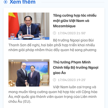
Xem thêm
Tăng cường hợp tác nhiều
mặt giữa Việt Nam và
Mozambique
17/04/2023 21:50’
Bộ trưởng Ngoại giao Bùi
Thanh Sơn đề nghị, hai bên phối hợp triển khai nhiều
nhóm giải pháp nhằm thúc đẩy quan hệ song phương
Thủ tướng Phạm Minh
Chính tiếp Bộ trưởng Ngoại
giao Áo
17/04/2023 19:25’
Việt Nam luôn coi trọng và
mong muốn tăng cường quan hệ hợp tác với Cộng hòa
Áo, một quốc gia thành viên quan trọng của Liên minh
châu Âu (EU).