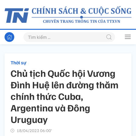
Thời sự
Chủ tịch Quốc hội Vương
Đình Huệ lên đường thăm
chính thức Cuba,
Argentina và Đông
Uruguay
18/04/2023 06:00’