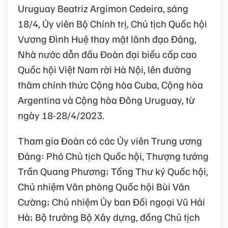
Uruguay Beatriz Argimon Cedeira, sáng
18/4, Ủy viên Bộ Chính trị, Chủ tịch Quốc hội
Vương Đình Huệ thay mặt lãnh đạo Đảng,
Nhà nước dẫn đầu Đoàn đại biểu cấp cao
Quốc hội Việt Nam rời Hà Nội, lên đường
thăm chính thức Cộng hòa Cuba, Cộng hòa
Argentina và Cộng hòa Đông Uruguay, từ
ngày 18-28/4/2023.
Tham gia Đoàn có các Ủy viên Trung ương
Đảng: Phó Chủ tịch Quốc hội, Thượng tướng
Trần Quang Phương; Tổng Thư ký Quốc hội,
Chủ nhiệm Văn phòng Quốc hội Bùi Văn
Cường; Chủ nhiệm Ủy ban Đối ngoại Vũ Hải
Hà; Bộ trưởng Bộ Xây dựng, đồng Chủ tịch