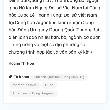
Minh Bùi Quang Huy; Thứ trưởng Bộ Ngoại
giao Hà Kim Ngọc; Đại sứ Việt Nam tại Cộng
hòa Cuba Lê Thanh Tùng; Đại sứ Việt Nam
tại Cộng hòa Argentina kiêm nhiệm Cộng
hòa Đông Uruguay Dương Quốc Thanh; đại
diện lãnh đạo nhiều ban, bộ, ngành, cơ quan
Trung ương và một số địa phương có
chương trình hợp tác và văn bản ký kết./.
Hoàng Thị Hoa
Từ khóa:
Chủ tịch Quốc hội Vương Đình Huệ
thăm chính thức
Cuba
Argentina và Đông Uruguay