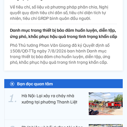
Về tiêu chí, số liệu và phương pháp phân chia, Nghị
quyết quy định tiêu chí dân số, tiêu chí diện tích tự
nhiên, tiêu chí GRDP bình quân đầu người.
Danh mục trang thiết bị bảo đảm huấn luyện, diễn tập,
ứng phó, khắc phục hậu quả trong tình trạng khẩn cấp
Phó Thủ tướng Phan Văn Giang đã ký Quyết định số
1508/QĐ-TTg ngày 7/8/2026 ban hành Danh mục
trang thiết bị bảo đảm cho huấn luyện, diễn tập, ứng
phó, khắc phục hậu quả trong tình trạng khẩn cấp.
Bạn đọc quan tâm
Hà Nội: Lại xảy ra cháy nhà
xưởng tại phường Thanh Liệt