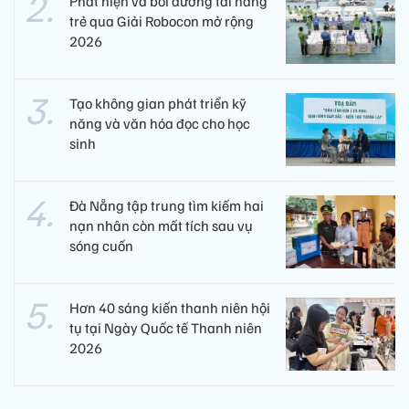
Phát hiện và bồi dưỡng tài năng
trẻ qua Giải Robocon mở rộng
2026
Tạo không gian phát triển kỹ
năng và văn hóa đọc cho học
sinh
Đà Nẵng tập trung tìm kiếm hai
nạn nhân còn mất tích sau vụ
sóng cuốn
Hơn 40 sáng kiến thanh niên hội
tụ tại Ngày Quốc tế Thanh niên
2026