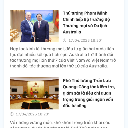
Thủ tướng Phạm Minh
Chính tiếp Bộ trưởng Bộ
Thương mại và Du lịch
Australia
17/04/2023 18:30’
Hợp tác kinh tế, thương mại, đầu tư giữa hai nước tiếp
tục đạt nhiều kết quả tích cực. Australia trở thành đối
tác thương mại lớn thứ 7 của Việt Nam và Việt Nam trở
thành đối tác thương mại lớn thứ 10 của Australia.
Phó Thủ tướng Trần Lưu
Quang: Công tác kiểm tra,
giám sát là tiêu chí quan
trọng trong giải ngân vốn
đầu tư công
17/04/2023 18:20’
Về những vướng mắc, khó khăn trong triển khai các
công trình, dự án ở nước ngoài, Phó Thủ tướng cho