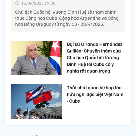
15/04/2023 19:00’
Chủ tịch Quốc hội Vương Đình Huệ sẽ thăm chính
thức Cộng hòa Cuba, Cộng hòa Argentina và Cộng
hòa Đông Uruguay từ ngày 18 - 28/4/2023.
Đại sứ Orlando Hernández
Guillén: Chuyến thăm của
Chủ tịch Quốc hội Vương
Đình Huệ tới Cuba có ý
nghĩa rất quan trọng
Thắt chặt quan hệ hợp tác
hữu nghị đặc biệt Việt Nam
- Cuba