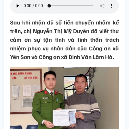
Sau khi nhận đủ số tiền chuyển nhầm kể
trên, chị Nguyễn Thị Mỹ Duyên đã viết thư
cảm ơn sự tận tình và tinh thần trách
nhiệm phục vụ nhân dân của Công an xã
Yên Sơn và Công an xã Đinh Văn Lâm Hà.