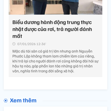
Biểu dương hành động trung thực
nhặt được của rơi, trả người đánh
mất
07/01/2026 12:36’
Mặc dù tài sản có giá trị lớn nhưng anh Nguyễn
Phước Lập không tham lam chiếm làm của riêng,
khi trả lại cho người đánh rơi cũng không đòi hỏi sự
hậu tạ nào, góp phần lan tỏa những giá trị nhân
văn, nghĩa tình trong đời sống xã hội.
Xem thêm