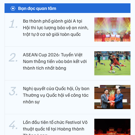
Bạn đọc quan tâm
Ba thành phố giành giải A tại
Hội thi lực lượng bảo vệ an ninh,
trật tự ở cơ sở giỏi toàn quốc
ASEAN Cup 2026: Tuyển Việt
Nam thẳng tiến vào bán kết với
thành tích nhất bảng
Nghị quyết của Quốc hội, Ủy ban
Thường vụ Quốc hội về công tác
nhân sự
Lần đầu tiên tổ chức Festival Võ
thuật quốc tế tại Hoàng thành