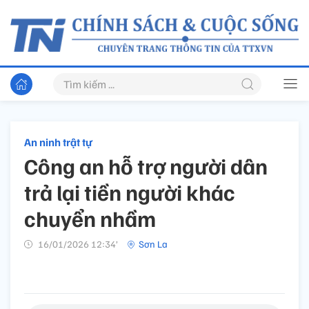
An ninh trật tự
Công an hỗ trợ người dân
trả lại tiền người khác
chuyển nhầm
16/01/2026 12:34’
Sơn La