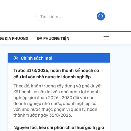
G ĐỊA PHƯƠNG
ĐA PHƯƠNG TIỆN
Chính sách mới
Trước 31/8/2026, hoàn thành kế hoạch cơ
cấu lại vốn nhà nước tại doanh nghiệp
Theo đó, khẩn trương xây dựng và phê duyệt
Kế hoạch cơ cấu lại vốn nhà nước tại doanh
nghiệp giai đoạn 2026 - 2030 đối với các
doanh nghiệp nhà nước, doanh nghiệp có
vốn nhà nước thuộc phạm vi quản lý, hoàn
thành trước ngày 31/8/2026.
Nguyên tắc, tiêu chí phân chia thuế giá trị gia