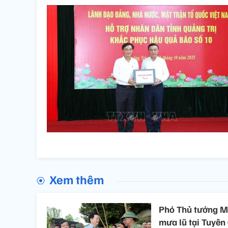
Xem thêm
Phó Thủ tướng Ma
mưa lũ tại Tuyên