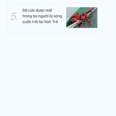
Đã cứu được một
trong ba người bị sóng
cuốn trôi tại Sơn Trà