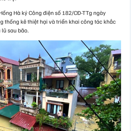
Hồng Hà ký Công điện số 182/CĐ-TTg ngày
thống kê thiệt hại và triển khai công tác khắc
lũ sau bão.