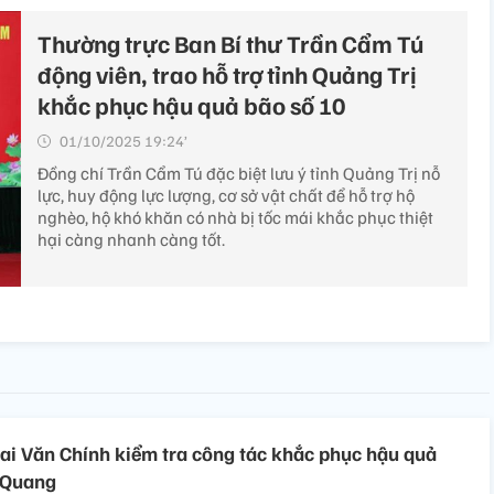
Thường trực Ban Bí thư Trần Cẩm Tú
động viên, trao hỗ trợ tỉnh Quảng Trị
khắc phục hậu quả bão số 10
01/10/2025 19:24’
Đồng chí Trần Cẩm Tú đặc biệt lưu ý tỉnh Quảng Trị nỗ
lực, huy động lực lượng, cơ sở vật chất để hỗ trợ hộ
nghèo, hộ khó khăn có nhà bị tốc mái khắc phục thiệt
hại càng nhanh càng tốt.
i Văn Chính kiểm tra công tác khắc phục hậu quả
 Quang