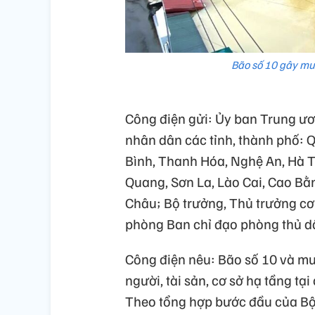
Bão số 10 gây mưa 
Công điện gửi: Ủy ban Trung ươ
nhân dân các tỉnh, thành phố: 
Bình, Thanh Hóa, Nghệ An, Hà T
Quang, Sơn La, Lào Cai, Cao Bằn
Châu; Bộ trưởng, Thủ trưởng c
phòng Ban chỉ đạo phòng thủ dâ
Công điện nêu: Bão số 10 và mưa
người, tài sản, cơ sở hạ tầng t
Theo tổng hợp bước đầu của Bộ