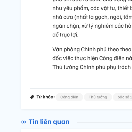
nhu yếu phẩm, các vật tư, thiết 
nhà cửa (nhất là gạch, ngói, tấm 
ngăn chặn, xử lý nghiêm các hành
để trục lợi.
Văn phòng Chính phủ theo theo 
đốc việc thực hiện Công điện nà
Thủ tướng Chính phủ phụ trách n
Từ khóa:
Công điện
Thủ tướng
bão số 
Tin liên quan