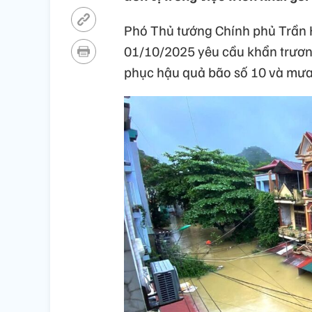
Phó Thủ tướng Chính phủ Trần 
01/10/2025 yêu cầu khẩn trương 
phục hậu quả bão số 10 và mưa 