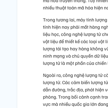
mã hóa truyền thống. Tuy nhiên,
nhiều thuật toán mã hóa hiện nay
Trong tương lai, máy tính lượng
tính hiện nay phải mất hàng ngh
liệu học, công nghệ lượng tử c
vật liệu để thiết kế các loại vậ
lượng tái tạo hay hàng không vũ 
ninh mạng và chủ quyền dữ liệu
lượng tử là một phần của chiến 
Ngoài ra, công nghệ lượng tử cò
lượng tử. Các cảm biến lượng tử
dẫn đường, trắc địa, phát hiện 
phòng. Trong bối cảnh cạnh tran
vực mà nhiều quốc gia lớn đang