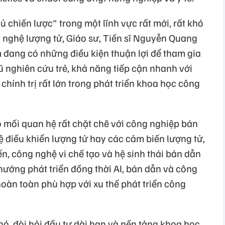
 chiến lược" trong một lĩnh vực rất mới, rất khó
 nghệ lượng tử, Giáo sư, Tiến sĩ Nguyễn Quang
 đang có những điều kiện thuận lợi để tham gia
ũ nghiên cứu trẻ, khả năng tiếp cận nhanh với
chính trị rất lớn trong phát triển khoa học công
ó mối quan hệ rất chặt chẽ với công nghiệp bán
hệ điều khiển lượng tử hay các cảm biến lượng tử,
iến, công nghệ vi chế tạo và hệ sinh thái bán dẫn
 hướng phát triển đồng thời AI, bán dẫn và công
oàn toàn phù hợp với xu thế phát triển công
khó, đòi hỏi đầu tư dài hạn và nền tảng khoa học