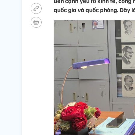
Bên cạnh yếu tố kinh tế, công n
quốc gia và quốc phòng. Đây là