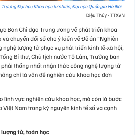
 Trường Đại học Khoa học tự nhiên, Đại học Quốc gia Hà Nội.
Diệu Thúy - TTXVN
rực Ban Chỉ đạo Trung ương về phát triển khoa
o và chuyển đổi số cho ý kiến về Đề án “Nghiên
 nghệ lượng tử phục vụ phát triển kinh tế-xã hội,
Tổng Bí thư, Chủ tịch nước Tô Lâm, Trưởng ban
phải thống nhất nhận thức công nghệ lượng tử
không chỉ là vấn đề nghiên cứu khoa học đơn
o lĩnh vực nghiên cứu khoa học, mà còn là bước
ủa Việt Nam trong kỷ nguyên kinh tế số và cạnh
 lượng tử, toán học