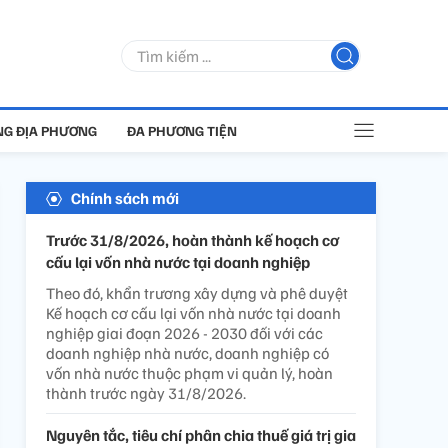
G ĐỊA PHƯƠNG
ĐA PHƯƠNG TIỆN
Chính sách mới
Trước 31/8/2026, hoàn thành kế hoạch cơ
cấu lại vốn nhà nước tại doanh nghiệp
Theo đó, khẩn trương xây dựng và phê duyệt
Kế hoạch cơ cấu lại vốn nhà nước tại doanh
nghiệp giai đoạn 2026 - 2030 đối với các
doanh nghiệp nhà nước, doanh nghiệp có
vốn nhà nước thuộc phạm vi quản lý, hoàn
thành trước ngày 31/8/2026.
Nguyên tắc, tiêu chí phân chia thuế giá trị gia