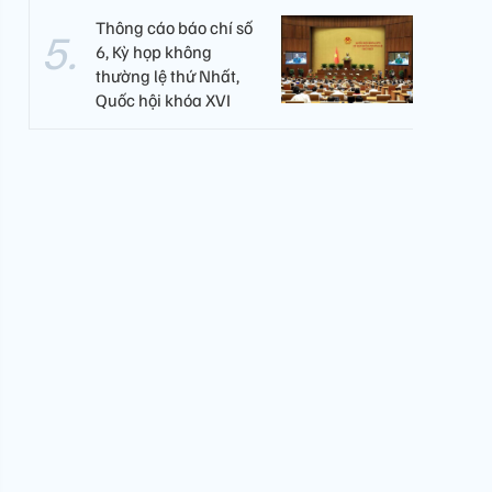
Thông cáo báo chí số
6, Kỳ họp không
thường lệ thứ Nhất,
Quốc hội khóa XVI