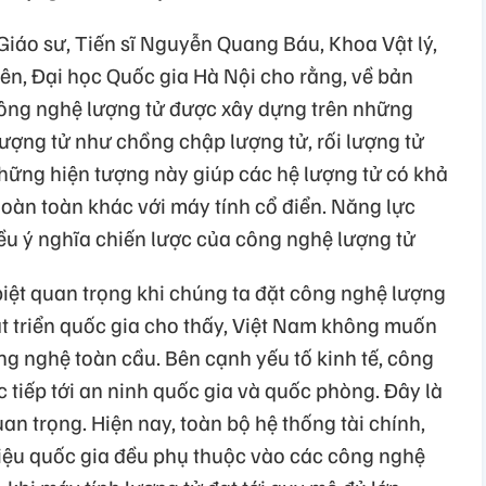
 Giáo sư, Tiến sĩ Nguyễn Quang Báu, Khoa Vật lý,
ên, Đại học Quốc gia Hà Nội cho rằng, về bản
 công nghệ lượng tử được xây dựng trên những
ượng tử như chồng chập lượng tử, rối lượng tử
hững hiện tượng này giúp các hệ lượng tử có khả
hoàn toàn khác với máy tính cổ điển. Năng lực
iều ý nghĩa chiến lược của công nghệ lượng tử
biệt quan trọng khi chúng ta đặt công nghệ lượng
át triển quốc gia cho thấy, Việt Nam không muốn
g nghệ toàn cầu. Bên cạnh yếu tố kinh tế, công
c tiếp tới an ninh quốc gia và quốc phòng. Đây là
an trọng. Hiện nay, toàn bộ hệ thống tài chính,
iệu quốc gia đều phụ thuộc vào các công nghệ