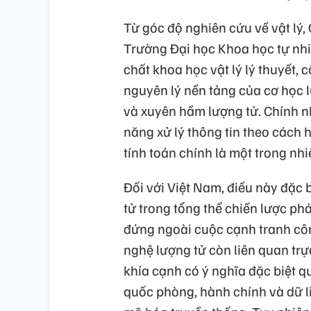
Từ góc độ nghiên cứu về vật lý,
Trường Đại học Khoa học tự nhi
chất khoa học vật lý lý thuyết,
nguyên lý nền tảng của cơ học l
và xuyên hầm lượng tử. Chính n
năng xử lý thông tin theo cách 
tính toán chính là một trong nh
Đối với Việt Nam, điều này đặc 
tử trong tổng thể chiến lược ph
đứng ngoài cuộc cạnh tranh côn
nghệ lượng tử còn liên quan trự
khía cạnh có ý nghĩa đặc biệt qu
quốc phòng, hành chính và dữ l