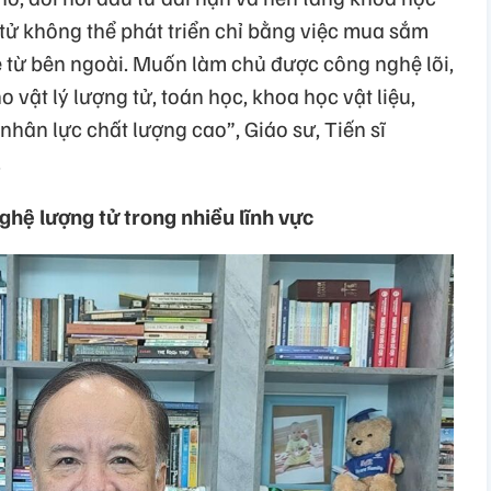
ử không thể phát triển chỉ bằng việc mua sắm
ệ từ bên ngoài. Muốn làm chủ được công nghệ lõi,
 vật lý lượng tử, toán học, khoa học vật liệu,
nhân lực chất lượng cao”, Giáo sư, Tiến sĩ
.
hệ lượng tử trong nhiều lĩnh vực