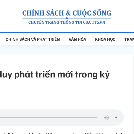
CHÍNH SÁCH VÀ PHÁT TRIỂN
VĂN HÓA
KHOA HỌC
TRAN
uy phát triển mới trong kỷ