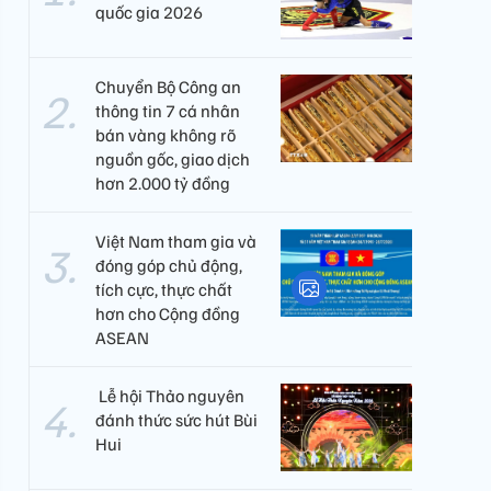
quốc gia 2026
Chuyển Bộ Công an
thông tin 7 cá nhân
bán vàng không rõ
nguồn gốc, giao dịch
hơn 2.000 tỷ đồng
Việt Nam tham gia và
đóng góp chủ động,
tích cực, thực chất
hơn cho Cộng đồng
ASEAN
​ Lễ hội Thảo nguyên
đánh thức sức hút Bùi
Hui