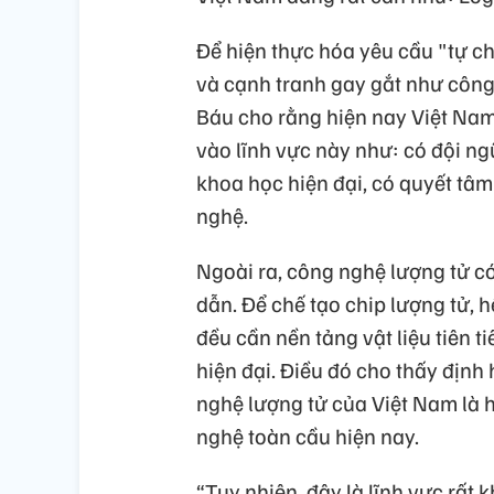
Để hiện thực hóa yêu cầu "tự chủ
và cạnh tranh gay gắt như công
Báu cho rằng hiện nay Việt Nam
vào lĩnh vực này như: có đội ng
khoa học hiện đại, có quyết tâm 
nghệ.
Ngoài ra, công nghệ lượng tử c
dẫn. Để chế tạo chip lượng tử, 
đều cần nền tảng vật liệu tiên t
hiện đại. Điều đó cho thấy định
nghệ lượng tử của Việt Nam là h
nghệ toàn cầu hiện nay.
“Tuy nhiên, đây là lĩnh vực rất 