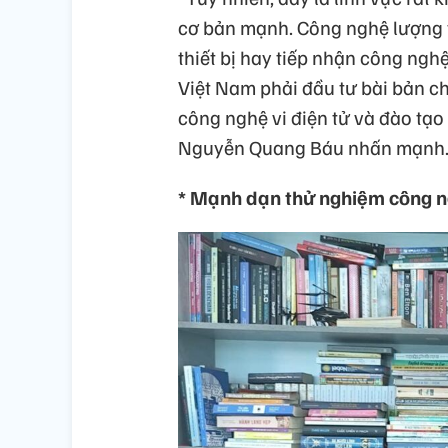
cơ bản mạnh. Công nghệ lượng t
thiết bị hay tiếp nhận công ngh
Việt Nam phải đầu tư bài bản cho
công nghệ vi điện tử và đào tạo 
Nguyễn Quang Báu nhấn mạnh
* Mạnh dạn thử nghiệm công ng