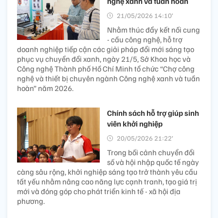
nghệ xanh và tuần hoàn
21/05/2026 14:10’
Nhằm thúc đẩy kết nối cung
- cầu công nghệ, hỗ trợ
doanh nghiệp tiếp cận các giải pháp đổi mới sáng tạo
phục vụ chuyển đổi xanh, ngày 21/5, Sở Khoa học và
Công nghệ Thành phố Hồ Chí Minh tổ chức “Chợ công
nghệ và thiết bị chuyên ngành Công nghệ xanh và tuần
hoàn” năm 2026.
Chính sách hỗ trợ giúp sinh
viên khởi nghiệp
20/05/2026 21:22’
Trong bối cảnh chuyển đổi
số và hội nhập quốc tế ngày
càng sâu rộng, khởi nghiệp sáng tạo trở thành yêu cầu
tất yếu nhằm nâng cao năng lực cạnh tranh, tạo giá trị
mới và đóng góp cho phát triển kinh tế - xã hội địa
phương.