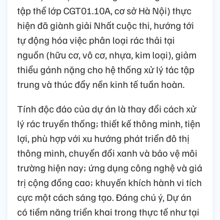
tập thể lớp CGT01.10A, cơ sở Hà Nội) thực
hiện đã
g
iành giải Nhất cuộc thi
,
h
ướng tới
tự động hóa việc phân loại rác thải tại
nguồn (hữu cơ, vô cơ, nhựa, kim loại), giảm
thiểu gánh nặng cho hệ thống xử lý tác tập
trung và thúc đẩy nền kinh tế tuần hoàn
.
Tính độc đáo của dự án là thay đổi cách xử
lý rác truyền thống; thiết kế thông minh, tiện
lợi, phù hợp với xu hướng phát triển đô thị
thông minh, chuyển đổi xanh và bảo vệ môi
trường hiện nay; ứng dụng công nghệ và giá
trị cộng đồng cao; khuyến khích hành vi tích
cực một cách sáng tạo. Đáng chú ý, Dự án
có tiềm năng triển khai trong thực tế như tại