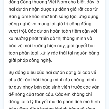
đẳng Công thương Việt Nam cho
biết
, đây là
hai dự án nhận được sự đánh giá rất cao từ
Ban giám khảo nhờ tính sáng tạo, ứng dụng
công nghệ và mang lại giá trị cộng đồng
vượt trội. Các dự án hoàn toàn tiệm cận với
xu hướng phát triển đô thị thông minh và
bảo vệ môi trường hiện nay, giải quyết bài
toán phân loại, xử lý rác thải tại nguồn bằng
giải pháp công nghệ.
Sự đồng điệu của hai dự án đạt giải cao về
chủ đề rác thải thông minh đã chứng minh
tư duy nhạy bén của sinh viên trước các vấn
đề nóng của toàn cầu. Các em không chỉ
dừng lại ở lý thuyết mà đã phân tích mô hình
bền vững, định hướng khách hàng rõ ràng