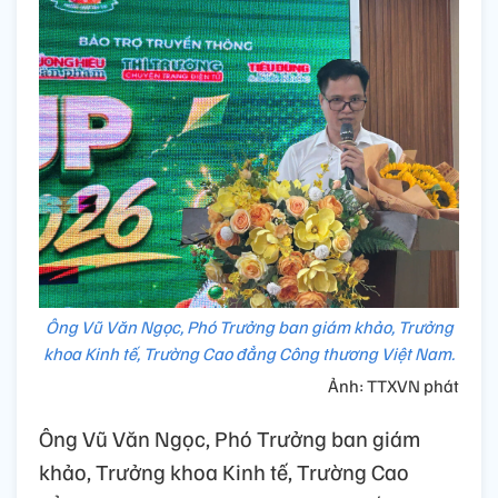
Ông Vũ Văn Ngọc, Phó Trưởng ban giám khảo, Trưởng
khoa Kinh tế, Trường Cao đẳng Công thương Việt Nam.
Ảnh: TTXVN phát
Ông Vũ Văn Ngọc, Phó Trưởng ban giám
khảo, Trưởng khoa Kinh tế
, T
rường Cao