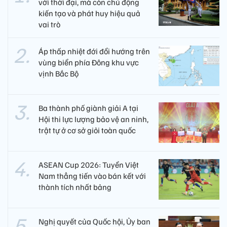
với thời đại, mà còn chủ động
kiến tạo và phát huy hiệu quả
vai trò
Áp thấp nhiệt đới đổi hướng trên
vùng biển phía Đông khu vực
vịnh Bắc Bộ
Ba thành phố giành giải A tại
Hội thi lực lượng bảo vệ an ninh,
trật tự ở cơ sở giỏi toàn quốc
ASEAN Cup 2026: Tuyển Việt
Nam thẳng tiến vào bán kết với
thành tích nhất bảng
Nghị quyết của Quốc hội, Ủy ban