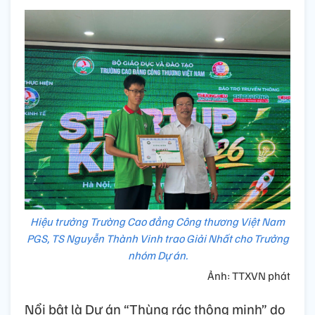
Hiệu trưởng Trường Cao đẳng Công thương Việt Nam
PGS, TS Nguyễn Thành Vinh trao Giải Nhất cho Trưởng
nhóm Dự án.
Ảnh: TTXVN phát
Nổi bật là
Dự án “Thùng rác thông minh” do