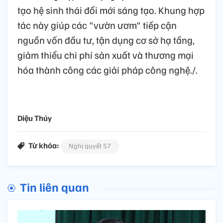
tạo hệ sinh thái đổi mới sáng tạo. Khung hợp
tác này giúp các "vườn ươm" tiếp cận
nguồn vốn đầu tư, tận dụng cơ sở hạ tầng,
giảm thiểu chi phí sản xuất và thương mại
hóa thành công các giải pháp công nghệ.
/.
Diệu Thúy
Từ khóa:
Nghị quyết 57
Tin liên quan