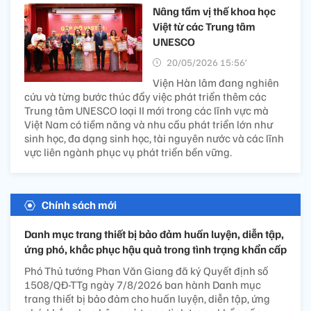
Nâng tầm vị thế khoa học
Việt từ các Trung tâm
UNESCO
20/05/2026 15:56’
Viện Hàn lâm đang nghiên
cứu và từng bước thúc đẩy việc phát triển thêm các
Trung tâm UNESCO loại II mới trong các lĩnh vực mà
Việt Nam có tiềm năng và nhu cầu phát triển lớn như
sinh học, đa dạng sinh học, tài nguyên nước và các lĩnh
vực liên ngành phục vụ phát triển bền vững.
Chính sách mới
Danh mục trang thiết bị bảo đảm huấn luyện, diễn tập,
ứng phó, khắc phục hậu quả trong tình trạng khẩn cấp
Phó Thủ tướng Phan Văn Giang đã ký Quyết định số
1508/QĐ-TTg ngày 7/8/2026 ban hành Danh mục
trang thiết bị bảo đảm cho huấn luyện, diễn tập, ứng