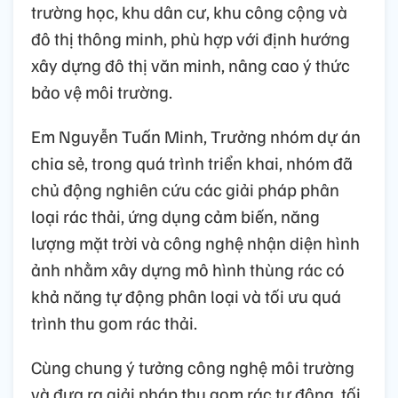
trường học, khu dân cư, khu công cộng và
đô thị thông minh, phù hợp với định hướng
xây dựng đô thị văn minh, nâng cao ý thức
bảo vệ môi trường.
Em Nguyễn Tuấn Minh, Trưởng nhóm dự án
chia sẻ, trong quá trình triển khai, nhóm đã
chủ động nghiên cứu các giải pháp phân
loại rác thải, ứng dụng cảm biến, năng
lượng mặt trời và công nghệ nhận diện hình
ảnh nhằm xây dựng mô hình thùng rác có
khả năng tự động phân loại và tối ưu quá
trình thu gom rác thải.
Cùng chung ý tưởng công nghệ môi trường
và đưa ra giải pháp thu gom rác tự động, tối