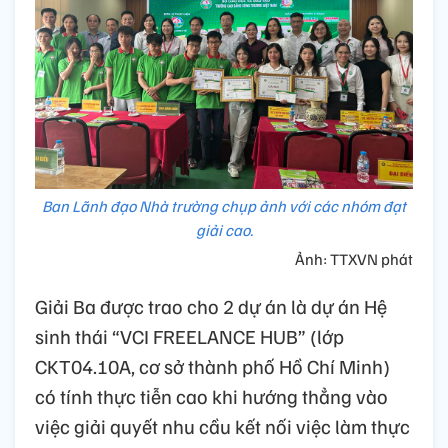
Ban Lãnh đạo Nhà trường chụp ảnh với các nhóm đạt
giải cao.
Ảnh: TTXVN phát
Giải Ba được trao cho 2 dự án là dự án Hệ
sinh thái “VCI FREELANCE HUB” (lớp
CKT04.10A, cơ sở thành phố Hồ Chí Minh)
có tính thực tiễn cao khi hướng thẳng vào
việc giải quyết nhu cầu kết nối việc làm thực