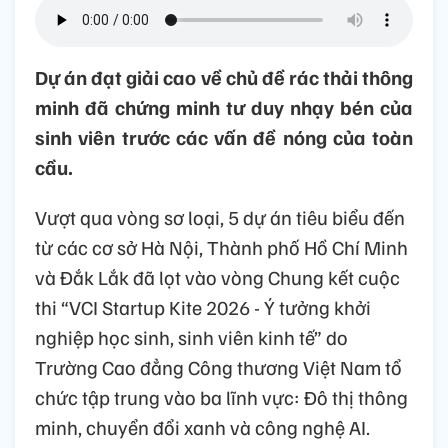
Dự án đạt giải cao về chủ đề rác thải thông
minh đã chứng minh tư duy nhạy bén của
sinh viên trước các vấn đề nóng của toàn
cầu.
Vượt qua vòng sơ loại, 5 dự án tiêu biểu đến
từ các cơ sở Hà Nội, Thành phố Hồ Chí Minh
và Đắk Lắk đã
lọt vào vòng Chung kết cuộc
thi “VCI Startup Kite 2026 - Ý tưởng khởi
nghiệp học sinh, sinh viên kinh tế”
do
Trường Cao đẳng Công thương Việt Nam tổ
chức
tập trung vào ba lĩnh vực
:
Đô thị thông
minh, chuyển đổi xanh và công nghệ AI.