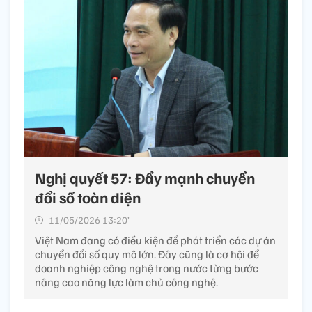
Nghị quyết 57: Đẩy mạnh chuyển
đổi số toàn diện
11/05/2026 13:20’
Việt Nam đang có điều kiện để phát triển các dự án
chuyển đổi số quy mô lớn. Đây cũng là cơ hội để
doanh nghiệp công nghệ trong nước từng bước
nâng cao năng lực làm chủ công nghệ.