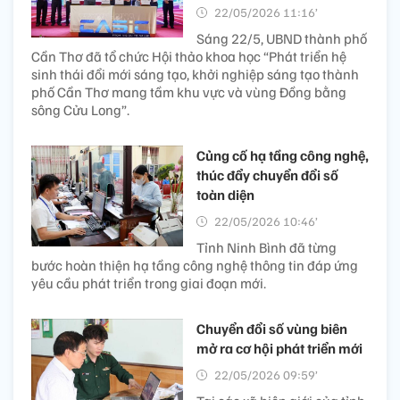
22/05/2026 11:16’
Sáng 22/5, UBND thành phố
Cần Thơ đã tổ chức Hội thảo khoa học “Phát triển hệ
sinh thái đổi mới sáng tạo, khởi nghiệp sáng tạo thành
phố Cần Thơ mang tầm khu vực và vùng Đồng bằng
sông Cửu Long”.
Củng cố hạ tầng công nghệ,
thúc đẩy chuyển đổi số
toàn diện
22/05/2026 10:46’
Tỉnh Ninh Bình đã từng
bước hoàn thiện hạ tầng công nghệ thông tin đáp ứng
yêu cầu phát triển trong giai đoạn mới.
Chuyển đổi số vùng biên
mở ra cơ hội phát triển mới
22/05/2026 09:59’