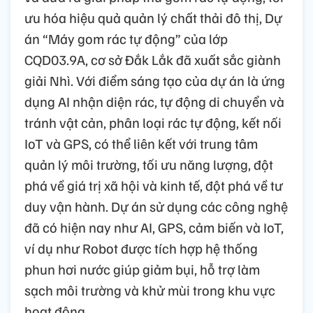
ưu hóa hiệu quả quản lý chất thải đô thị,
D
ự
án “Máy gom rác tự động” của lớp
CQD03.9A, cơ sở Đắk Lắk đã xuất sắc giành
giải Nhì. Với
đ
iểm sáng tạo của dự án là
ứ
ng
dụng AI nhận diện rác, tự động di chuyển và
tránh vật cản, phân loại rác tự động, kết nối
IoT và GPS, có thể liên kết với trung tâm
quản lý môi trường, tối ưu năng lượng, đột
phá về giá trị xã hội và kinh tế, đột phá về tư
duy vận hành. Dự án sử dụng các công nghệ
đã có hiện nay như AI, GPS, cảm biến và IoT,
ví dụ như Ro
b
ot được tích hợp hệ thống
phun hơi nước giúp giảm bụi, hỗ trợ làm
sạch môi trường và khử mùi trong khu vực
hoạt động.