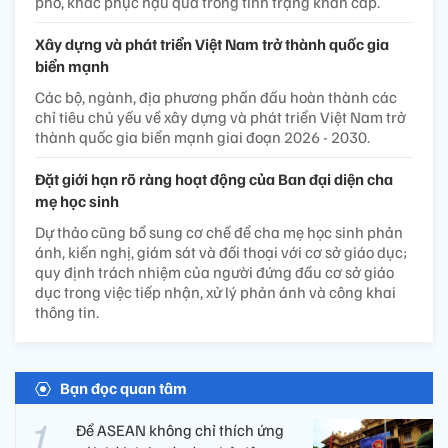
phó, khắc phục hậu quả trong tình trạng khẩn cấp.
Xây dựng và phát triển Việt Nam trở thành quốc gia
biển mạnh
Các bộ, ngành, địa phương phấn đấu hoàn thành các
chỉ tiêu chủ yếu về xây dựng và phát triển Việt Nam trở
thành quốc gia biển mạnh giai đoạn 2026 - 2030.
Đặt giới hạn rõ ràng hoạt động của Ban đại diện cha
mẹ học sinh
Dự thảo cũng bổ sung cơ chế để cha mẹ học sinh phản
ánh, kiến nghị, giám sát và đối thoại với cơ sở giáo dục;
quy định trách nhiệm của người đứng đầu cơ sở giáo
dục trong việc tiếp nhận, xử lý phản ánh và công khai
thông tin.
Bạn đọc quan tâm
Để ASEAN không chỉ thích ứng