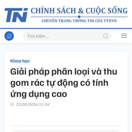
Khoa học
Giải pháp phân loại và thu
gom rác tự động có tính
ứng dụng cao
22/05/2026 21:34’