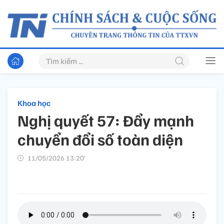
Khoa học
Nghị quyết 57: Đẩy mạnh
chuyển đổi số toàn diện
11/05/2026 13:20’