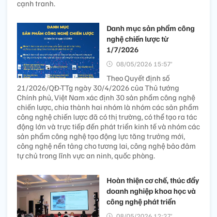
cạnh tranh.
Danh mục sản phẩm công
nghệ chiến lược từ
1/7/2026
08/05/2026 15:57’
Theo Quyết định số
21/2026/QĐ-TTg ngày 30/4/2026 của Thủ tướng
Chính phủ, Việt Nam xác định 30 sản phẩm công nghệ
chiến lược, chia thành hai nhóm là nhóm các sản phẩm
công nghệ chiến lược đã có thị trường, có thể tạo ra tác
động lớn và trực tiếp đến phát triển kinh tế và nhóm các
sản phẩm công nghệ tạo động lực tăng trưởng mới,
công nghệ nền tảng cho tương lai, công nghệ bảo đảm
tự chủ trong lĩnh vực an ninh, quốc phòng.
Hoàn thiện cơ chế, thúc đẩy
doanh nghiệp khoa học và
công nghệ phát triển
08/05/2026 12:27’