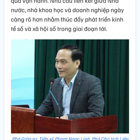
quả vận hành. Nhu cầu liên kết giữa Nhà
nước, nhà khoa học và doanh nghiệp ngày
càng rõ hơn nhằm thúc đẩy phát triển kinh
tế số và xã hội số trong giai đoạn tới.
Phó Giáo sư, Tiến sỹ Phạm Ngọc Linh, Phó Chủ tịch Liên