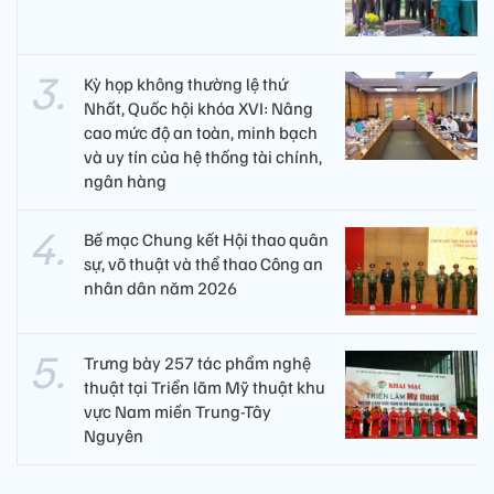
Kỳ họp không thường lệ thứ
Nhất, Quốc hội khóa XVI: Nâng
cao mức độ an toàn, minh bạch
và uy tín của hệ thống tài chính,
ngân hàng
Bế mạc Chung kết Hội thao quân
sự, võ thuật và thể thao Công an
nhân dân năm 2026
Trưng bày 257 tác phẩm nghệ
thuật tại Triển lãm Mỹ thuật khu
vực Nam miền Trung-Tây
Nguyên