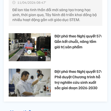
11/04/2026 08:47’
Để lan tỏa tinh thần đổi mới sáng tạo trong học
sinh, thời gian qua, Tây Ninh đã triển khai đồng bộ
nhiều hoạt động gắn với giáo dục STEM.
Đột phá theo Nghị quyết 57:
Gắn kết chuỗi, nâng tầm
giá trị sản phẩm
Đột phá theo Nghị quyết 57:
Phê duyệt Chương trình hỗ
trợ nghiên cứu sinh xuất
sắc giai đoạn 2026-2030