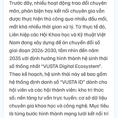
Trước đây, nhiều hoạt động trao đổi chuyên
môn, phản biện hay kết nối chuyên gia vẫn
được thực hiện thủ công qua nhiều đầu mối,
mất khá nhiều thời gian xử lý. Từ thực tế đó,
Liên hiệp các Hội Khoa học và Kỹ thuật Việt
Nam đang xây dựng đề án chuyển đổi số
giai đoạn 2026-2030, tầm nhìn đến năm
2035 với định hướng hình thành hệ sinh thái
số thống nhất “VUSTA Digital Ecosystem”.
Theo kế hoạch, hệ sinh thái này sẽ bao gồm
hệ thống định danh số “VUSTA ID” dành cho
hội viên và các hội thành viên; kho tri thức
số; nền tảng tư vấn trực tuyến; cơ sở dữ liệu
chuyên gia khoa học và công nghệ. Mục tiêu
là từng bước hình thành mạng lưới kết nối trí