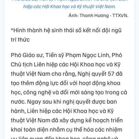
hiệp các Hội Khoa học và Kỹ thuật Việt Nam.
Ảnh: Thanh Hương - TTXVN.
*Hình thành hệ sinh thái số kết nối đội ngũ
trí thức
Phó Giáo sư, Tiến sỹ Phạm Ngọc Linh, Phó
Chủ tịch Liên hiệp các Hội Khoa học và Kỹ
thuật Việt Nam cho rằng, Nghị quyết 57 đã
tạo thêm động lực đối với hoạt động khoa
học, công nghệ và đổi mới sáng tạo trong cả
nước. Ngay sau khi nghị quyết được ban
hành, Liên hiệp các Hội Khoa học và Kỹ
thuật Việt Nam đã xây dựng kế hoạch triển
khai toàn diện nhằm cụ thể hóa các nhiệm
vụ liên quan đến khoa học, công nghệ và