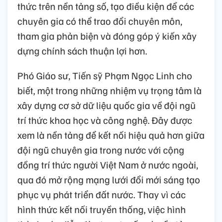
thức trên nền tảng số, tạo điều kiện để các
chuyên gia có thể trao đổi chuyên môn,
tham gia phản biện và đóng góp ý kiến xây
dựng chính sách thuận lợi hơn.
Phó Giáo sư, Tiến sỹ Phạm Ngọc Linh cho
biết, một trong những nhiệm vụ trọng tâm là
xây dựng cơ sở dữ liệu quốc gia về đội ngũ
trí thức khoa học và công nghệ. Đây được
xem là nền tảng để kết nối hiệu quả hơn giữa
đội ngũ chuyên gia trong nước với cộng
đồng trí thức người Việt Nam ở nước ngoài,
qua đó mở rộng mạng lưới đổi mới sáng tạo
phục vụ phát triển đất nước. Thay vì các
hình thức kết nối truyền thống, việc hình