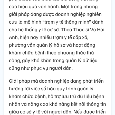
cao hiệu quả vận hành. Một trong những
giải pháp đang được doanh nghiệp nghiên
cứu là mô hình “trạm y tế thông minh” dành
cho hệ thống y tế cơ sở. Theo Thạc sĩ Vũ Hải
Anh, hiện nay nhiều trạm y tế cấp xã,
phường vẫn quản lý hồ sơ và hoạt động
khám chữa bệnh theo phương thức thủ
công, gây khó khăn trong quản lý dữ liệu
cũng như phục vụ người dân.
Giải pháp mà doanh nghiệp đang phát triển
hướng tới việc số hóa quy trình quản lý
khám chữa bệnh, hỗ trợ lưu trữ dữ liệu bệnh
nhân và nâng cao khả năng kết nối thông tin
giữa cơ sở y tế với người dân. Nếu được triển