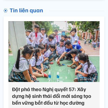
Tin liên quan
Đột phá theo Nghị quyết 57: Xây
dựng hệ sinh thái đổi mới sáng tạo
bền vững bắt đầu từ học đường