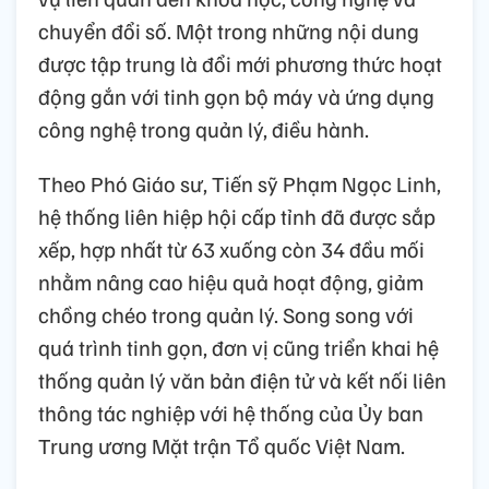
chuyển đổi số. Một trong những nội dung
được tập trung là đổi mới phương thức hoạt
động gắn với tinh gọn bộ máy và ứng dụng
công nghệ trong quản lý, điều hành.
Theo Phó Giáo sư, Tiến sỹ Phạm Ngọc Linh,
hệ thống liên hiệp hội cấp tỉnh đã được sắp
xếp, hợp nhất từ 63 xuống còn 34 đầu mối
nhằm nâng cao hiệu quả hoạt động, giảm
chồng chéo trong quản lý. Song song với
quá trình tinh gọn, đơn vị cũng triển khai hệ
thống quản lý văn bản điện tử và kết nối liên
thông tác nghiệp với hệ thống của Ủy ban
Trung ương Mặt trận Tổ quốc Việt Nam.