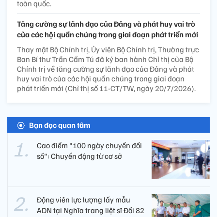
toàn quốc.
Tăng cường sự lãnh đạo của Đảng và phát huy vai trò
của các hội quần chúng trong giai đoạn phát triển mới
Thay mặt Bộ Chính trị, Ủy viên Bộ Chính trị, Thường trực
Ban Bí thư Trần Cẩm Tú đã ký ban hành Chỉ thị của Bộ
Chính trị về tăng cường sự lãnh đạo của Đảng và phát
huy vai trò của các hội quần chúng trong giai đoạn
phát triển mới (Chỉ thị số 11-CT/TW, ngày 20/7/2026).
Bạn đọc quan tâm
Cao điểm "100 ngày chuyển đổi
số": Chuyển động từ cơ sở
Động viên lực lượng lấy mẫu
ADN tại Nghĩa trang liệt sĩ Đồi 82​