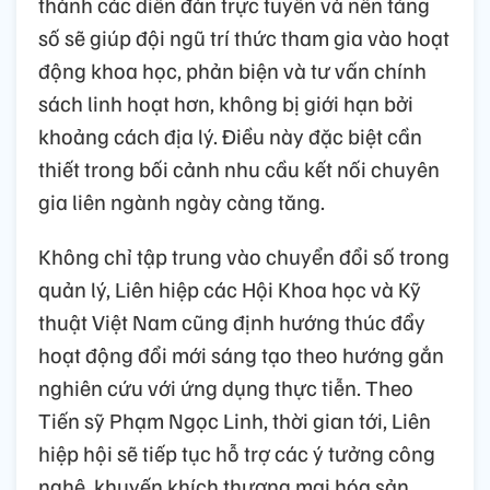
thành các diễn đàn trực tuyến và nền tảng
số sẽ giúp đội ngũ trí thức tham gia vào hoạt
động khoa học, phản biện và tư vấn chính
sách linh hoạt hơn, không bị giới hạn bởi
khoảng cách địa lý. Điều này đặc biệt cần
thiết trong bối cảnh nhu cầu kết nối chuyên
gia liên ngành ngày càng tăng.
Không chỉ tập trung vào chuyển đổi số trong
quản lý, Liên hiệp các Hội Khoa học và Kỹ
thuật Việt Nam cũng định hướng thúc đẩy
hoạt động đổi mới sáng tạo theo hướng gắn
nghiên cứu với ứng dụng thực tiễn. Theo
Tiến sỹ Phạm Ngọc Linh, thời gian tới, Liên
hiệp hội sẽ tiếp tục hỗ trợ các ý tưởng công
nghệ, khuyến khích thương mại hóa sản