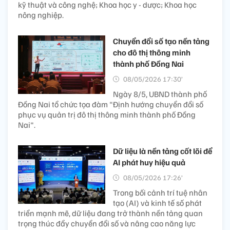
kỹ thuật và công nghệ; Khoa học y - dược; Khoa học
nông nghiệp.
Chuyển đổi số tạo nền tảng
cho đô thị thông minh
thành phố Đồng Nai
08/05/2026 17:30’
Ngày 8/5, UBND thành phố
Đồng Nai tổ chức tọa đàm "Định hướng chuyển đổi số
phục vụ quản trị đô thị thông minh thành phố Đồng
Nai".
Dữ liệu là nền tảng cốt lõi để
AI phát huy hiệu quả
08/05/2026 17:26’
Trong bối cảnh trí tuệ nhân
tạo (AI) và kinh tế số phát
triển mạnh mẽ, dữ liệu đang trở thành nền tảng quan
trọng thúc đẩy chuyển đổi số và nâng cao năng lực