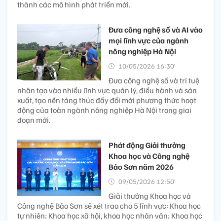
thành các mô hình phát triển mới.
Đưa công nghệ số và AI vào
mọi lĩnh vực của ngành
nông nghiệp Hà Nội
10/05/2026 16:30’
Đưa công nghệ số và trí tuệ
nhân tạo vào nhiều lĩnh vực quản lý, điều hành và sản
xuất, tạo nền tảng thúc đẩy đổi mới phương thức hoạt
động của toàn ngành nông nghiệp Hà Nội trong giai
đoạn mới.
Phát động Giải thưởng
Khoa học và Công nghệ
Bảo Sơn năm 2026
09/05/2026 12:50’
Giải thưởng Khoa học và
Công nghệ Bảo Sơn sẽ xét trao cho 5 lĩnh vực: Khoa học
tự nhiên; Khoa học xã hội, khoa học nhân văn; Khoa học