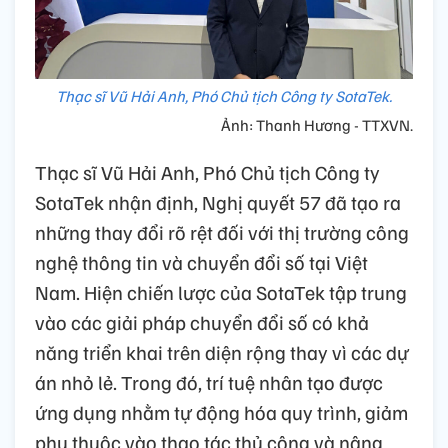
Thạc sĩ Vũ Hải Anh, Phó Chủ tịch Công ty SotaTek.
Ảnh: Thanh Hương - TTXVN.
Thạc sĩ Vũ Hải Anh, Phó Chủ tịch Công ty
SotaTek nhận định, Nghị quyết 57 đã tạo ra
những thay đổi rõ rệt đối với thị trường công
nghệ thông tin và chuyển đổi số tại Việt
Nam. Hiện chiến lược của SotaTek tập trung
vào các giải pháp chuyển đổi số có khả
năng triển khai trên diện rộng thay vì các dự
án nhỏ lẻ. Trong đó, trí tuệ nhân tạo được
ứng dụng nhằm tự động hóa quy trình, giảm
phụ thuộc vào thao tác thủ công và nâng