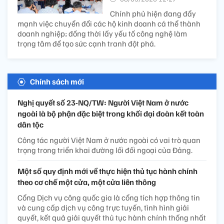
Chính phủ hiện đang đẩy
mạnh việc chuyển đổi các hộ kinh doanh cá thể thành
doanh nghiệp; đồng thời lấy yếu tố công nghệ làm
trọng tâm để tạo sức cạnh tranh đột phá.
Chính sách mới
Nghị quyết số 23-NQ/TW: Người Việt Nam ở nước
ngoài là bộ phận đặc biệt trong khối đại đoàn kết toàn
dân tộc
Công tác người Việt Nam ở nước ngoài có vai trò quan
trọng trong triển khai đường lối đối ngoại của Đảng.
Một số quy định mới về thực hiện thủ tục hành chính
theo cơ chế một cửa, một cửa liên thông
Cổng Dịch vụ công quốc gia là cổng tích hợp thông tin
và cung cấp dịch vụ công trực tuyến, tình hình giải
quyết, kết quả giải quyết thủ tục hành chính thống nhất