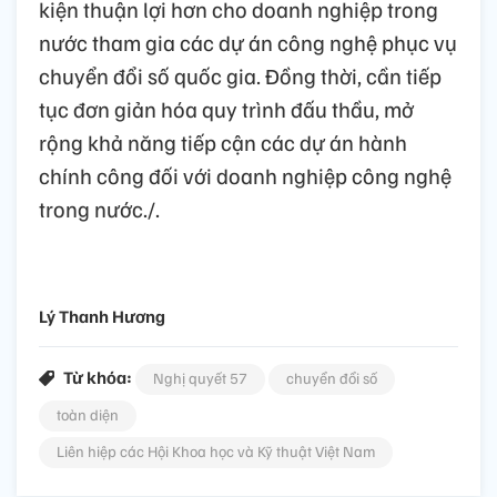
kiện thuận lợi hơn cho doanh nghiệp trong
nước tham gia các dự án công nghệ phục vụ
chuyển đổi số quốc gia. Đồng thời, cần tiếp
tục đơn giản hóa quy trình đấu thầu, mở
rộng khả năng tiếp cận các dự án hành
chính công đối với doanh nghiệp công nghệ
trong nước./.
Lý Thanh Hương
Từ khóa:
Nghị quyết 57
chuyển đổi số
toàn diện
Liên hiệp các Hội Khoa học và Kỹ thuật Việt Nam