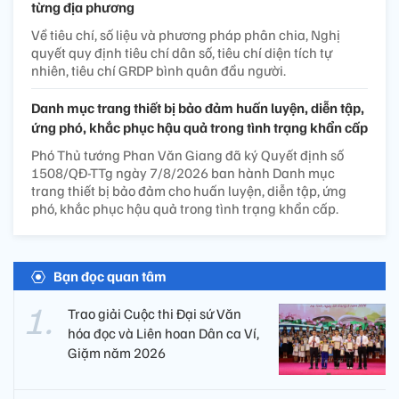
từng địa phương
Về tiêu chí, số liệu và phương pháp phân chia, Nghị
quyết quy định tiêu chí dân số, tiêu chí diện tích tự
nhiên, tiêu chí GRDP bình quân đầu người.
Danh mục trang thiết bị bảo đảm huấn luyện, diễn tập,
ứng phó, khắc phục hậu quả trong tình trạng khẩn cấp
Phó Thủ tướng Phan Văn Giang đã ký Quyết định số
1508/QĐ-TTg ngày 7/8/2026 ban hành Danh mục
trang thiết bị bảo đảm cho huấn luyện, diễn tập, ứng
phó, khắc phục hậu quả trong tình trạng khẩn cấp.
Bạn đọc quan tâm
Trao giải Cuộc thi Đại sứ Văn
hóa đọc và Liên hoan Dân ca Ví,
Giặm năm 2026