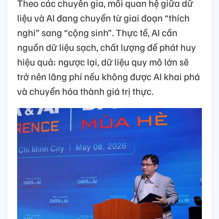
Theo các chuyên gia, mối quan hệ giữa dữ
liệu và AI đang chuyển từ giai đoạn “thích
nghi” sang “cộng sinh”. Thực tế, AI cần
nguồn dữ liệu sạch, chất lượng để phát huy
hiệu quả; ngược lại, dữ liệu quy mô lớn sẽ
trở nên lãng phí nếu không được AI khai phá
và chuyển hóa thành giá trị thực.