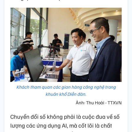
Khách tham quan các gian hàng công nghệ trong
khuôn khổ Diễn đàn.
Ảnh: Thu Hoài - TTXVN
Chuyển đổi số không phải là cuộc đua về số
lượng các ứng dụng AI, mà cốt lõi là chất