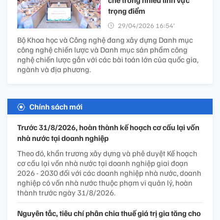
trọng điểm
29/04/2026 16:54’
Bộ Khoa học và Công nghệ đang xây dựng Danh mục
công nghệ chiến lược và Danh mục sản phẩm công
nghệ chiến lược gắn với các bài toán lớn của quốc gia,
ngành và địa phương.
Chính sách mới
Trước 31/8/2026, hoàn thành kế hoạch cơ cấu lại vốn
nhà nước tại doanh nghiệp
Theo đó, khẩn trương xây dựng và phê duyệt Kế hoạch
cơ cấu lại vốn nhà nước tại doanh nghiệp giai đoạn
2026 - 2030 đối với các doanh nghiệp nhà nước, doanh
nghiệp có vốn nhà nước thuộc phạm vi quản lý, hoàn
thành trước ngày 31/8/2026.
Nguyên tắc, tiêu chí phân chia thuế giá trị gia tăng cho