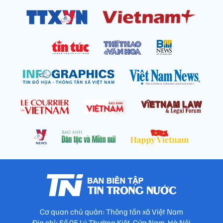
Cơ quan chủ quản: Thông tấn xã Việt Nam
Địa chỉ: Số 05 Lý Thường Kiệt, Cửa Nam, Hà Nội