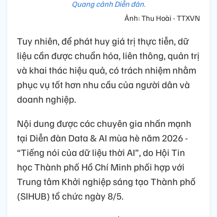
Quang cảnh Diễn đàn.
Ảnh: Thu Hoài - TTXVN
Tuy nhiên, để phát huy giá trị thực tiễn, dữ
liệu cần được chuẩn hóa, liên thông, quản trị
và khai thác hiệu quả, có trách nhiệm nhằm
phục vụ tốt hơn nhu cầu của người dân và
doanh nghiệp.
Nội dung được các chuyên gia nhấn mạnh
tại Diễn đàn Data & AI mùa hè năm 2026 -
“Tiếng nói của dữ liệu thời AI”, do Hội Tin
học Thành phố Hồ Chí Minh phối hợp với
Trung tâm Khởi nghiệp sáng tạo Thành phố
(SIHUB) tổ chức ngày 8/5.