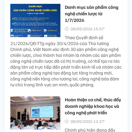
Danh mục sản phẩm công
nghệ chiến lược từ
1/7/2026
08/05/2026 15:57’
Theo Quyết định số
21/2026/QĐ-TTg ngày 30/4/2026 của Thủ tướng
Chính phủ, Việt Nam xác định 30 sản phẩm công nghệ
chiến lược, chia thành hai nhóm là nhóm các sản phẩm
công nghệ chiến lược đã có thị trường, có thể tạo ra tác
động lớn và trực tiếp đến phát triển kinh tế và nhóm các
sản phẩm công nghệ tạo động lực tăng trưởng mới,
công nghệ nền tảng cho tương lai, công nghệ bảo đảm
tự chủ trong lĩnh vực an ninh, quốc phòng.
Hoàn thiện cơ chế, thúc đẩy
doanh nghiệp khoa học và
công nghệ phát triển
08/05/2026 12:27’
Chính phủ hiện đang đẩy