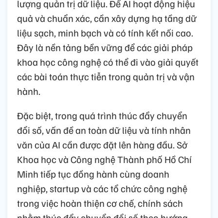
lượng quản trị dữ liệu. Để AI hoạt động hiệu
quả và chuẩn xác, cần xây dựng hạ tầng dữ
liệu sạch, minh bạch và có tính kết nối cao.
Đây là nền tảng bền vững để các giải pháp
khoa học công nghệ có thể đi vào giải quyết
các bài toán thực tiễn trong quản trị và vận
hành.
Đặc biệt, trong quá trình thúc đẩy chuyển
đổi số, vấn đề an toàn dữ liệu và tính nhân
văn của AI cần được đặt lên hàng đầu. Sở
Khoa học và Công nghệ Thành phố Hồ Chí
Minh tiếp tục đồng hành cùng doanh
nghiệp, startup và các tổ chức công nghệ
trong việc hoàn thiện cơ chế, chính sách
nhằm thúc đẩy chuyển đổi số theo hướng