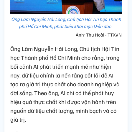
Ông Lâm Nguyễn Hải Long, Chủ tịch Hội Tin học Thành
phố Hồ Chí Minh, phát biểu khai mạc Diễn đàn.
Ảnh: Thu Hoài - TTXVN
Ông Lâm Nguyễn Hải Long, Chủ tịch Hội Tin
học Thành phố Hồ Chí Minh cho rằng, trong
bối cảnh AI phát triển mạnh mẽ như hiện
nay, dữ liệu chính là nền tảng cốt lõi để AI
tạo ra giá trị thực chất cho doanh nghiệp và
đời sống. Theo ông, AI chỉ có thể phát huy
hiệu quả thực chất khi được vận hành trên
nguồn dữ liệu chất lượng, minh bạch và có
giá trị.