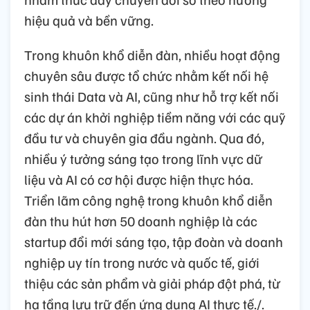
hiệu quả và bền vững.
Trong khuôn khổ diễn đàn, nhiều hoạt động
chuyên sâu được tổ chức nhằm kết nối hệ
sinh thái Data và AI, cũng như hỗ trợ kết nối
các dự án khởi nghiệp tiềm năng với các quỹ
đầu tư và chuyên gia đầu ngành. Qua đó,
nhiều ý tưởng sáng tạo trong lĩnh vực dữ
liệu và AI có cơ hội được hiện thực hóa.
Triển lãm công nghệ trong khuôn khổ diễn
đàn thu hút hơn 50 doanh nghiệp là các
startup đổi mới sáng tạo, tập đoàn và doanh
nghiệp uy tín trong nước và quốc tế, giới
thiệu các sản phẩm và giải pháp đột phá, từ
hạ tầng lưu trữ đến ứng dụng AI thực tế./.