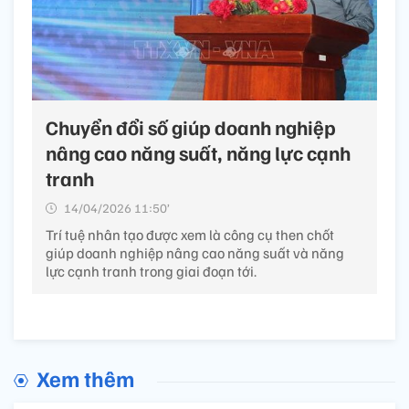
Chuyển đổi số giúp doanh nghiệp
nâng cao năng suất, năng lực cạnh
tranh
14/04/2026 11:50’
Trí tuệ nhân tạo được xem là công cụ then chốt
giúp doanh nghiệp nâng cao năng suất và năng
lực cạnh tranh trong giai đoạn tới.
Xem thêm