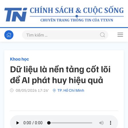
Khoa học
Dữ liệu là nền tảng cốt lõi
để AI phát huy hiệu quả
08/05/2026 17:26’
TP. Hồ Chí Minh