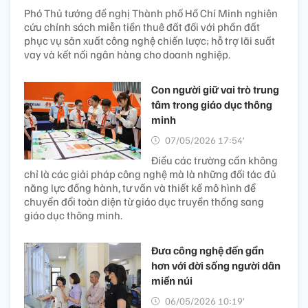
Phó Thủ tướng đề nghị Thành phố Hồ Chí Minh nghiên
cứu chính sách miễn tiền thuê đất đối với phần đất
phục vụ sản xuất công nghệ chiến lược; hỗ trợ lãi suất
vay và kết nối ngân hàng cho doanh nghiệp.
Con người giữ vai trò trung
tâm trong giáo dục thông
minh
07/05/2026 17:54’
Điều các trường cần không
chỉ là các giải pháp công nghệ mà là những đối tác đủ
năng lực đồng hành, tư vấn và thiết kế mô hình để
chuyển đổi toàn diện từ giáo dục truyền thống sang
giáo dục thông minh.
Đưa công nghệ đến gần
hơn với đời sống người dân
miền núi
06/05/2026 10:19’