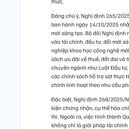
thức.
Đáng chú ý, Nghị định 265/20
ban hành ngày 14/10/2025 nhằ
mới sáng tạo. Bộ đôi Nghị định
vào tài chính, đầu tư, đổi mới s
nghiệp khoa học công nghệ mới. 
sách ưu đãi về thuế, đất đai và 
chuyên ngành như Luật Đầu tư, L
các chính sách hỗ trợ sát thực 
chỉnh linh hoạt theo nhu cầu ph
Đặc biệt, Nghị định 268/2025/NĐ
kiện chứng nhận, cụ thể hóa chí
thi. Ngoài ra, việc hình thành 
không chỉ là giải pháp tài chín