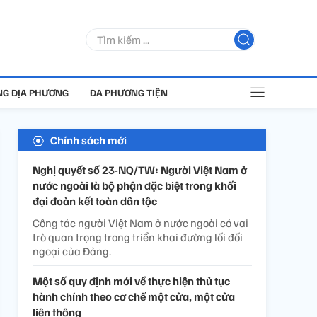
G ĐỊA PHƯƠNG
ĐA PHƯƠNG TIỆN
Chính sách mới
Nghị quyết số 23-NQ/TW: Người Việt Nam ở
nước ngoài là bộ phận đặc biệt trong khối
đại đoàn kết toàn dân tộc
Công tác người Việt Nam ở nước ngoài có vai
trò quan trọng trong triển khai đường lối đối
ngoại của Đảng.
Một số quy định mới về thực hiện thủ tục
hành chính theo cơ chế một cửa, một cửa
liên thông