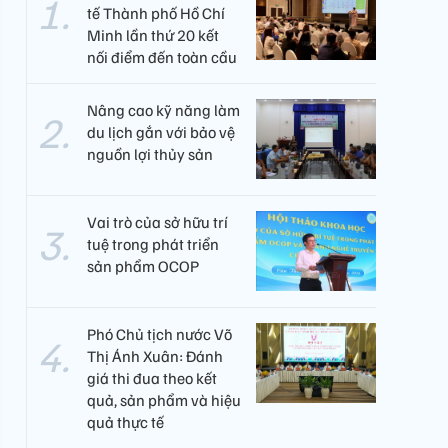
tế Thành phố Hồ Chí
Minh lần thứ 20 kết
nối điểm đến toàn cầu
Nâng cao kỹ năng làm
du lịch gắn với bảo vệ
nguồn lợi thủy sản
Vai trò của sở hữu trí
tuệ trong phát triển
sản phẩm OCOP
Phó Chủ tịch nước Võ
Thị Ánh Xuân: Đánh
giá thi đua theo kết
quả, sản phẩm và hiệu
quả thực tế