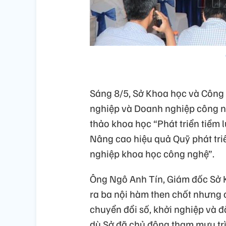
Sáng 8/5, Sở Khoa học và Công
nghiệp và Doanh nghiệp công n
thảo khoa học “Phát triển tiềm
Nâng cao hiệu quả Quỹ phát tr
nghiệp khoa học công nghệ”.
Ông Ngô Anh Tín, Giám đốc Sở 
ra ba nội hàm then chốt nhưng 
chuyển đổi số, khởi nghiệp và đ
dù Sở đã chủ động tham mưu tr