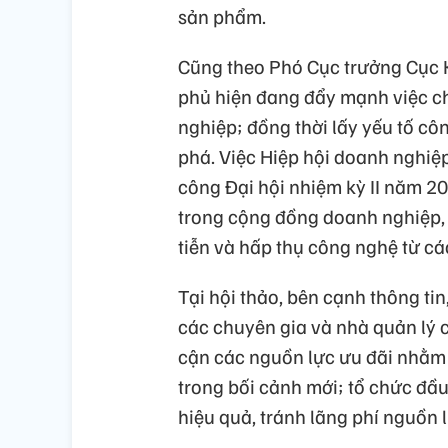
sản phẩm.
Cũng theo Phó Cục trưởng Cục 
phủ hiện đang đẩy mạnh việc c
nghiệp; đồng thời lấy yếu tố cô
phá. Việc Hiệp hội doanh nghiệ
công Đại hội nhiệm kỳ II năm 20
trong cộng đồng doanh nghiệp, 
tiễn và hấp thụ công nghệ từ các
Tại hội thảo, bên cạnh thông ti
các chuyên gia và nhà quản lý c
cận các nguồn lực ưu đãi nhằm 
trong bối cảnh mới; tổ chức đầu
hiệu quả, tránh lãng phí nguồn 