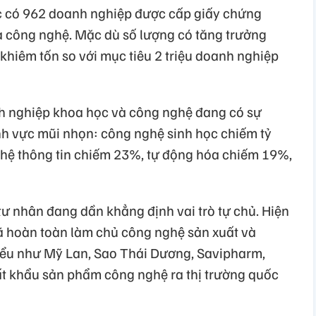
c có 962 doanh nghiệp được cấp giấy chứng
 công nghệ. Mặc dù số lượng có tăng trưởng
khiêm tốn so với mục tiêu 2 triệu doanh nghiệp
h nghiệp khoa học và công nghệ đang có sự
ĩnh vực mũi nhọn: công nghệ sinh học chiếm tỷ
ghệ thông tin chiếm 23%, tự động hóa chiếm 19%,
tư nhân đang dần khẳng định vai trò tự chủ. Hiện
 hoàn toàn làm chủ công nghệ sản xuất và
iểu như Mỹ Lan, Sao Thái Dương, Savipharm,
ất khẩu sản phẩm công nghệ ra thị trường quốc