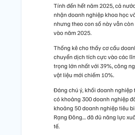
Tính đến hết năm 2025, cả nướ
nhận doanh nghiệp khoa học và
nhưng theo con số này vẫn còn 
vào năm 2025.
Thống kê cho thấy cơ cấu doan
chuyển dịch tích cực vào các l
trọng lớn nhất với 39%, công n
vật liệu mới chiếm 10%.
Đáng chú ý, khối doanh nghiệp 
có khoảng 300 doanh nghiệp đã
khoảng 50 doanh nghiệp tiêu b
Rạng Đông... đã đủ năng lực xu
tế.