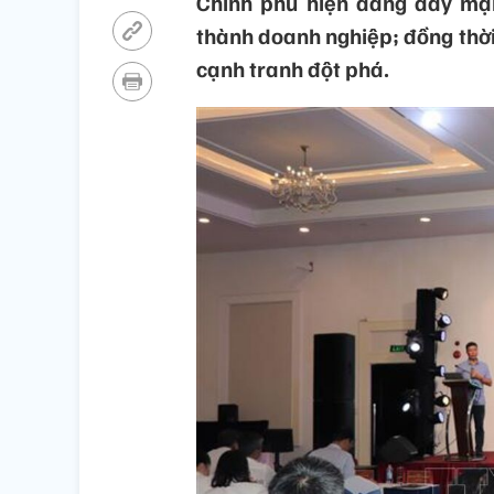
Chính phủ hiện đang đẩy mạn
thành doanh nghiệp; đồng thời
cạnh tranh đột phá.