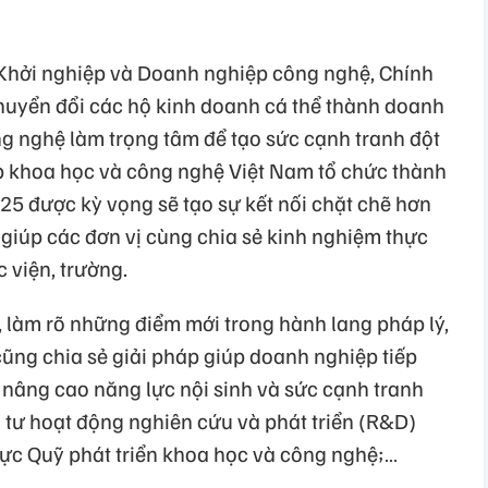
Khởi nghiệp và Doanh nghiệp công nghệ, Chính
huyển đổi các hộ kinh doanh cá thể thành doanh
ng nghệ làm trọng tâm để tạo sức cạnh tranh đột
p khoa học và công nghệ Việt Nam tổ chức thành
25 được kỳ vọng sẽ tạo sự kết nối chặt chẽ hơn
giúp các đơn vị cùng chia sẻ kinh nghiệm thực
 viện, trường.
n, làm rõ những điểm mới trong hành lang pháp lý,
ũng chia sẻ giải pháp giúp doanh nghiệp tiếp
nâng cao năng lực nội sinh và sức cạnh tranh
 tư hoạt động nghiên cứu và phát triển (R&D)
lực Quỹ phát triển khoa học và công nghệ;…