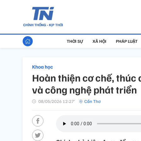
THỜI SỰ
XÃ HỘI
PHÁP LUẬT
Khoa học
Hoàn thiện cơ chế, thúc
và công nghệ phát triển
08/05/2026 12:27’
Cần Thơ