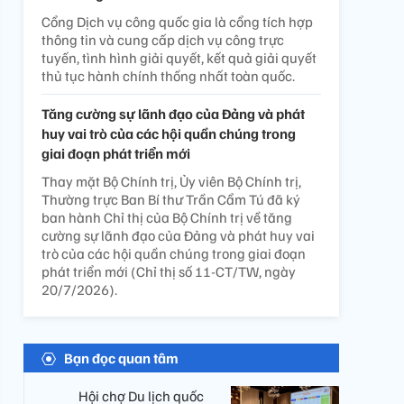
Cổng Dịch vụ công quốc gia là cổng tích hợp
thông tin và cung cấp dịch vụ công trực
tuyến, tình hình giải quyết, kết quả giải quyết
thủ tục hành chính thống nhất toàn quốc.
Tăng cường sự lãnh đạo của Đảng và phát
huy vai trò của các hội quần chúng trong
giai đoạn phát triển mới
Thay mặt Bộ Chính trị, Ủy viên Bộ Chính trị,
Thường trực Ban Bí thư Trần Cẩm Tú đã ký
ban hành Chỉ thị của Bộ Chính trị về tăng
cường sự lãnh đạo của Đảng và phát huy vai
trò của các hội quần chúng trong giai đoạn
phát triển mới (Chỉ thị số 11-CT/TW, ngày
20/7/2026).
Bạn đọc quan tâm
Hội chợ Du lịch quốc