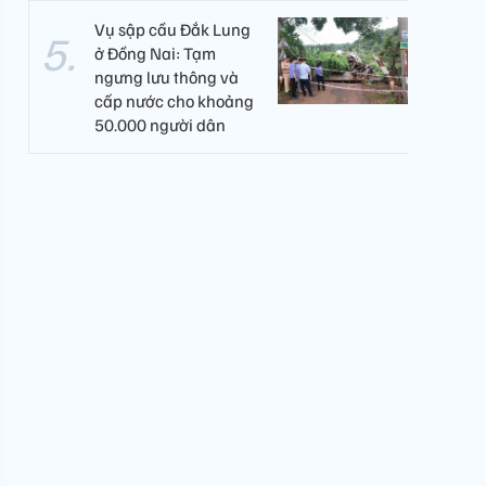
Vụ sập cầu Đắk Lung
ở Đồng Nai: Tạm
ngưng lưu thông và
cấp nước cho khoảng
50.000 người dân