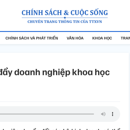
CHÍNH SÁCH VÀ PHÁT TRIỂN
VĂN HÓA
KHOA HỌC
TRAN
 đẩy doanh nghiệp khoa học