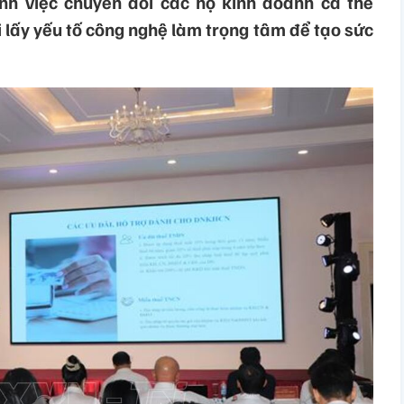
h việc chuyển đổi các hộ kinh doanh cá thể
 lấy yếu tố công nghệ làm trọng tâm để tạo sức