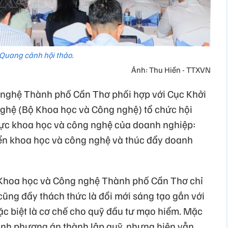
Quang cảnh hội thảo.
Ảnh: Thu Hiền - TTXVN
 nghệ Thành phố Cần Thơ phối hợp với Cục Khởi
ghệ (Bộ Khoa học và Công nghệ) tổ chức hội
 lực khoa học và công nghệ của doanh nghiệp:
iển khoa học và công nghệ và thúc đẩy doanh
Khoa học và Công nghệ Thành phố Cần Thơ chỉ
cũng đầy thách thức là đổi mới sáng tạo gắn với
ặc biệt là cơ chế cho quỹ đầu tư mạo hiểm. Mặc
ình phương án thành lập quỹ, nhưng hiện vẫn