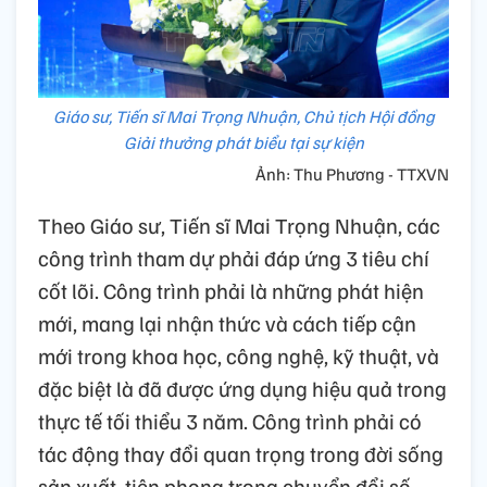
Giáo sư, Tiến sĩ Mai Trọng Nhuận, Chủ tịch Hội đồng
Giải thưởng phát biểu tại sự kiện
Ảnh: Thu Phương - TTXVN
Theo Giáo sư, Tiến sĩ Mai Trọng Nhuận, các
công trình tham dự phải đáp ứng 3 tiêu chí
cốt lõi. Công trình phải là những phát hiện
mới, mang lại nhận thức và cách tiếp cận
mới trong khoa học, công nghệ, kỹ thuật, và
đặc biệt là đã được ứng dụng hiệu quả trong
thực tế tối thiểu 3 năm. Công trình phải có
tác động thay đổi quan trọng trong đời sống
sản xuất, tiên phong trong chuyển đổi số,