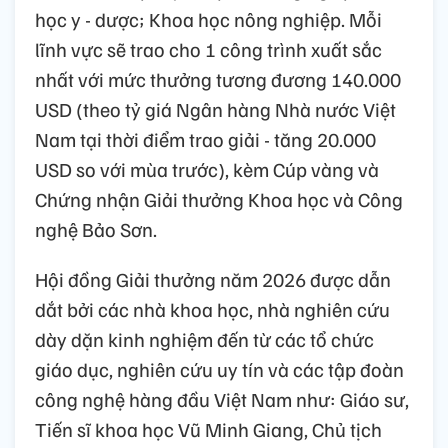
học y - dược; Khoa học nông nghiệp. Mỗi
lĩnh vực sẽ trao cho 1 công trình xuất sắc
nhất với mức thưởng tương đương 140.000
USD (theo tỷ giá Ngân hàng Nhà nước Việt
Nam tại thời điểm trao giải - tăng 20.000
USD so với mùa trước), kèm Cúp vàng và
Chứng nhận Giải thưởng Khoa học và Công
nghệ Bảo Sơn.
Hội đồng Giải thưởng năm 2026 được dẫn
dắt bởi các nhà khoa học, nhà nghiên cứu
dày dặn kinh nghiệm đến từ các tổ chức
giáo dục, nghiên cứu uy tín và các tập đoàn
công nghệ hàng đầu Việt Nam như: Giáo sư,
Tiến sĩ khoa học Vũ Minh Giang, Chủ tịch