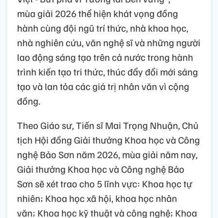
mùa giải 2026 thể hiện khát vọng đồng
hành cùng đội ngũ trí thức, nhà khoa học,
nhà nghiên cứu, văn nghệ sĩ và những người
lao động sáng tạo trên cả nước trong hành
trình kiến tạo tri thức, thúc đẩy đổi mới sáng
tạo và lan tỏa các giá trị nhân văn vì cộng
đồng.
Theo Giáo sư, Tiến sĩ Mai Trọng Nhuận, Chủ
tịch Hội đồng Giải thưởng Khoa học và Công
nghệ Bảo Sơn năm 2026, mùa giải năm nay,
Giải thưởng Khoa học và Công nghệ Bảo
Sơn sẽ xét trao cho 5 lĩnh vực: Khoa học tự
nhiên; Khoa học xã hội, khoa học nhân
văn; Khoa học kỹ thuật và công nghệ; Khoa