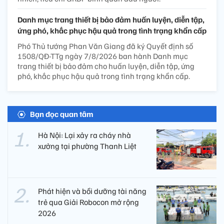
Danh mục trang thiết bị bảo đảm huấn luyện, diễn tập,
ứng phó, khắc phục hậu quả trong tình trạng khẩn cấp
Phó Thủ tướng Phan Văn Giang đã ký Quyết định số
1508/QĐ-TTg ngày 7/8/2026 ban hành Danh mục
trang thiết bị bảo đảm cho huấn luyện, diễn tập, ứng
phó, khắc phục hậu quả trong tình trạng khẩn cấp.
Bạn đọc quan tâm
Hà Nội: Lại xảy ra cháy nhà
xưởng tại phường Thanh Liệt
Phát hiện và bồi dưỡng tài năng
trẻ qua Giải Robocon mở rộng
2026