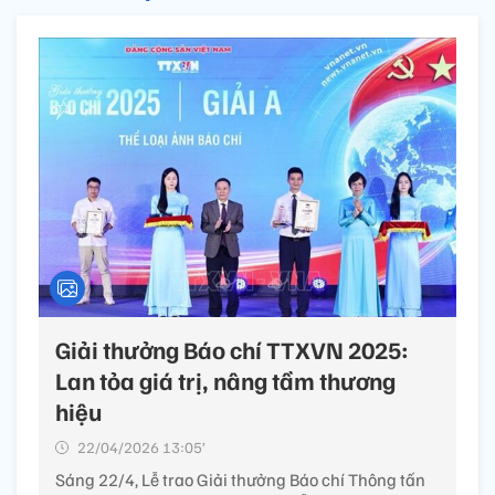
Giải thưởng Báo chí TTXVN 2025:
Lan tỏa giá trị, nâng tầm thương
hiệu
22/04/2026 13:05’
Sáng 22/4, Lễ trao Giải thưởng Báo chí Thông tấn