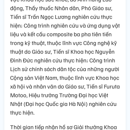
động, Thầy thuốc Nhân dân, Phó Giáo sư,
Tiến sĩ Trần Ngọc Lương nghiên cứu thực
hiện; Công trình nghiên cứu và ứng dụng vật
liệu và kết cấu composite ba pha tiên tiến
trong kỹ thuật, thuộc lĩnh vực Công nghệ kỹ
thuật do Giáo sư, Tiến sĩ Khoa học Nguyễn
Đình Đức nghiên cứu thực hiện; Công trình
Lịch sử chính sách dân tộc của những người
Cộng sản Việt Nam, thuộc lĩnh vực Khoa học
xã hội và nhân văn do Giáo sư, Tiến sĩ Furuta
Motoo, Hiệu trưởng Trường Đại học Việt
Nhật (Đại học Quốc gia Hà Nội) nghiên cứu
thực hiện.
Thời gian tiếp nhận hồ sơ Giải thưởng Khoa