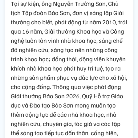
Tại sự kiện, ông Nguyễn Trường Sơn, Chủ
tịch Tập đoàn Bảo Sơn, đơn vị sáng lập Giải
thưởng cho biết, phát động từ năm 2010, trải
qua 16 năm, Giải thưởng Khoa học và Công
nghệ luôn tôn vinh nhà khoa học, sáng chế
đã nghiên cứu, sáng tạo nên những công
trình khoa học; đồng thời, động viên khuyến
khích nhà khoa học phát huy trí tuệ, tạo ra
những sản phẩm phục vụ đắc lực cho xã hội,
cho cộng đồng. Thông qua việc phát động
Giải thưởng Bảo Sơn 2026, Quỹ Hỗ trợ Giáo
dục và Đào tạo Bảo Sơn mong muốn tạo
thêm động lực để các nhà khoa học, nhà
nghiên cứu, chuyên gia, tác giả và các tập
thể sáng tạo tiếp tục dấn thân, cống hiến,