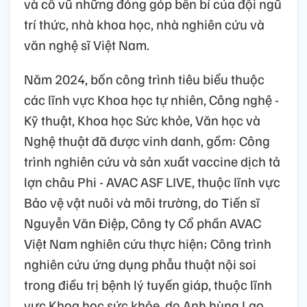
và cổ vũ những đóng góp bền bỉ của đội ngũ
trí thức, nhà khoa học, nhà nghiên cứu và
văn nghệ sĩ Việt Nam.
Năm 2024, bốn công trình tiêu biểu thuộc
các lĩnh vực Khoa học tự nhiên, Công nghệ -
Kỹ thuật, Khoa học Sức khỏe, Văn học và
Nghệ thuật đã được vinh danh, gồm: Công
trình nghiên cứu và sản xuất vaccine dịch tả
lợn châu Phi - AVAC ASF LIVE, thuộc lĩnh vực
Bảo vệ vật nuôi và môi trường, do Tiến sĩ
Nguyễn Văn Điệp, Công ty Cổ phần AVAC
Việt Nam nghiên cứu thực hiện; Công trình
nghiên cứu ứng dụng phẫu thuật nội soi
trong điều trị bệnh lý tuyến giáp, thuộc lĩnh
vực Khoa học sức khỏe, do Anh hùng Lao