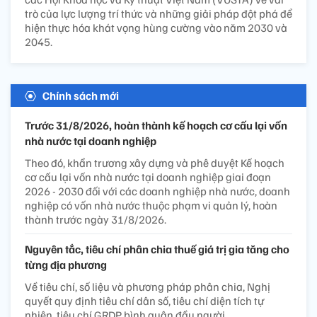
trò của lực lượng trí thức và những giải pháp đột phá để
hiện thực hóa khát vọng hùng cường vào năm 2030 và
2045.
Chính sách mới
Trước 31/8/2026, hoàn thành kế hoạch cơ cấu lại vốn
nhà nước tại doanh nghiệp
Theo đó, khẩn trương xây dựng và phê duyệt Kế hoạch
cơ cấu lại vốn nhà nước tại doanh nghiệp giai đoạn
2026 - 2030 đối với các doanh nghiệp nhà nước, doanh
nghiệp có vốn nhà nước thuộc phạm vi quản lý, hoàn
thành trước ngày 31/8/2026.
Nguyên tắc, tiêu chí phân chia thuế giá trị gia tăng cho
từng địa phương
Về tiêu chí, số liệu và phương pháp phân chia, Nghị
quyết quy định tiêu chí dân số, tiêu chí diện tích tự
nhiên, tiêu chí GRDP bình quân đầu người.