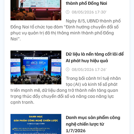
thành phố Đồng Nai
08/05/2026 17:30’
Ngày 8/5, UBND thành phố
Đồng Nai tổ chức tọa đàm "Định hướng chuyển đổi số
phục vụ quản trị đô thị thông minh thành phố Đồng
Nai".
Dữ liệu là nền tảng cốt lõi để
AI phát huy hiệu quả
08/05/2026 17:26’
Trong bối cảnh trí tuệ nhân
tạo (AI) và kinh tế số phát
triển mạnh mẽ, dữ liệu đang trở thành nền tảng quan
trọng thúc đẩy chuyển đổi số và nâng cao năng lực
cạnh tranh.
Danh mục sản phẩm công
nghệ chiến lược từ
1/7/2026