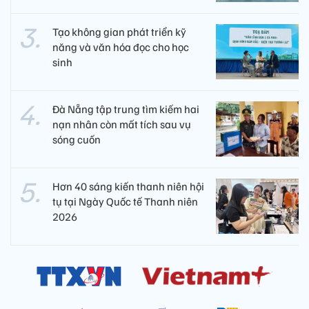
Tạo không gian phát triển kỹ
năng và văn hóa đọc cho học
sinh
Đà Nẵng tập trung tìm kiếm hai
nạn nhân còn mất tích sau vụ
sóng cuốn
Hơn 40 sáng kiến thanh niên hội
tụ tại Ngày Quốc tế Thanh niên
2026