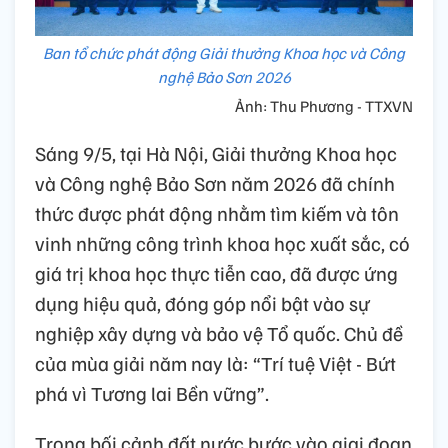
Ban tổ chức phát động Giải thưởng Khoa học và Công
nghệ Bảo Sơn 2026
Ảnh: Thu Phương - TTXVN
Sáng 9/5, tại Hà Nội, Giải thưởng Khoa học
và Công nghệ Bảo Sơn năm 2026 đã chính
thức được phát động nhằm tìm kiếm và tôn
vinh những công trình khoa học xuất sắc, có
giá trị khoa học thực tiễn cao, đã được ứng
dụng hiệu quả, đóng góp nổi bật vào sự
nghiệp xây dựng và bảo vệ Tổ quốc. Chủ đề
của mùa giải năm nay là: “Trí tuệ Việt - Bứt
phá vì Tương lai Bền vững”.
Trong bối cảnh đất nước bước vào giai đoạn