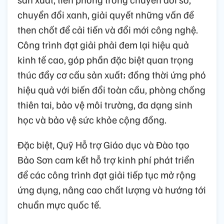
chuyển đổi xanh, giải quyết những vấn đề
then chốt để cải tiến và đổi mới công nghệ.
Công trình đạt giải phải đem lại hiệu quả
kinh tế cao, góp phần đặc biệt quan trọng
thúc đẩy cơ cấu sản xuất; đồng thời ứng phó
hiệu quả với biến đổi toàn cầu, phòng chống
thiên tai, bảo vệ môi trường, đa dạng sinh
học và bảo vệ sức khỏe cộng đồng.
Đặc biệt, Quỹ Hỗ trợ Giáo dục và Đào tạo
Bảo Sơn cam kết hỗ trợ kinh phí phát triển
để các công trình đạt giải tiếp tục mở rộng
ứng dụng, nâng cao chất lượng và hướng tới
chuẩn mực quốc tế.