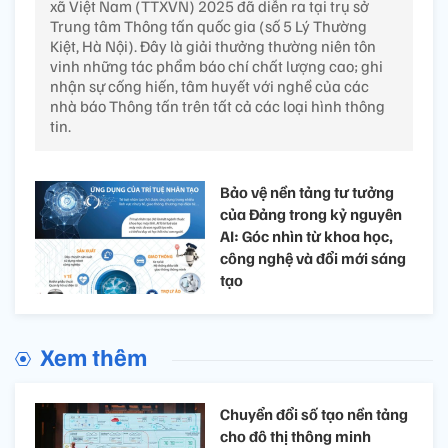
xã Việt Nam (TTXVN) 2025 đã diễn ra tại trụ sở
Trung tâm Thông tấn quốc gia (số 5 Lý Thường
Kiệt, Hà Nội). Đây là giải thưởng thường niên tôn
vinh những tác phẩm báo chí chất lượng cao; ghi
nhận sự cống hiến, tâm huyết với nghề của các
nhà báo Thông tấn trên tất cả các loại hình thông
tin.
Bảo vệ nền tảng tư tưởng
của Đảng trong kỷ nguyên
AI: Góc nhìn từ khoa học,
công nghệ và đổi mới sáng
tạo
Xem thêm
Chuyển đổi số tạo nền tảng
cho đô thị thông minh