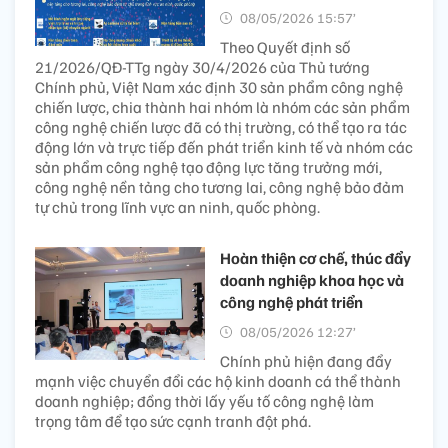
08/05/2026 15:57’
Theo Quyết định số
21/2026/QĐ-TTg ngày 30/4/2026 của Thủ tướng
Chính phủ, Việt Nam xác định 30 sản phẩm công nghệ
chiến lược, chia thành hai nhóm là nhóm các sản phẩm
công nghệ chiến lược đã có thị trường, có thể tạo ra tác
động lớn và trực tiếp đến phát triển kinh tế và nhóm các
sản phẩm công nghệ tạo động lực tăng trưởng mới,
công nghệ nền tảng cho tương lai, công nghệ bảo đảm
tự chủ trong lĩnh vực an ninh, quốc phòng.
Hoàn thiện cơ chế, thúc đẩy
doanh nghiệp khoa học và
công nghệ phát triển
08/05/2026 12:27’
Chính phủ hiện đang đẩy
mạnh việc chuyển đổi các hộ kinh doanh cá thể thành
doanh nghiệp; đồng thời lấy yếu tố công nghệ làm
trọng tâm để tạo sức cạnh tranh đột phá.