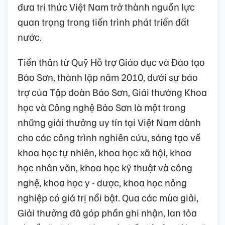
đưa tri thức Việt Nam trở thành nguồn lực
quan trọng trong tiến trình phát triển đất
nước.
Tiền thân từ Quỹ Hỗ trợ Giáo dục và Đào tạo
Bảo Sơn, thành lập năm 2010, dưới sự bảo
trợ của Tập đoàn Bảo Sơn, Giải thưởng Khoa
học và Công nghệ Bảo Sơn là một trong
những giải thưởng uy tín tại Việt Nam dành
cho các công trình nghiên cứu, sáng tạo về
khoa học tự nhiên, khoa học xã hội, khoa
học nhân văn, khoa học kỹ thuật và công
nghệ, khoa học y - dược, khoa học nông
nghiệp có giá trị nổi bật. Qua các mùa giải,
Giải thưởng đã góp phần ghi nhận, lan tỏa