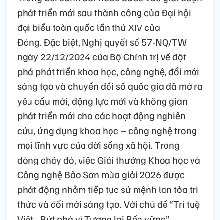
phát triển mới sau thành công của Đại hội
đại biểu toàn quốc lần thứ XIV của
Đảng. Đặc biệt, Nghị quyết số 57-NQ/TW
ngày 22/12/2024 của Bộ Chính trị về đột
phá phát triển khoa học, công nghệ, đổi mới
sáng tạo và chuyển đổi số quốc gia đã mở ra
yêu cầu mới, động lực mới và không gian
phát triển mới cho các hoạt động nghiên
cứu, ứng dụng khoa học – công nghệ trong
mọi lĩnh vực của đời sống xã hội. Trong
dòng chảy đó, việc Giải thưởng Khoa học và
Công nghệ Bảo Sơn mùa giải 2026 được
phát động nhằm tiếp tục sứ mệnh lan tỏa tri
thức và đổi mới sáng tạo. Với chủ đề “Trí tuệ
Việt - Bứt phá vì Tương lai Bền vững”,