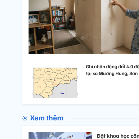
Ghi nhận động đất 4.0 đ
tại xã Mường Hung, Sơn
Xem thêm
Đặt khoa học công