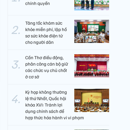
chính quyền
Tăng tốc khám sức
khỏe miễn phí, lập hồ
sơ sức khỏe điện tử
cho người dân
Cần Thơ điều động,
phân công cán bộ giữ
các chức vụ chủ chốt
ở cơ sở
Kỳ họp không thường
lệ thứ Nhất, Quốc hội
khóa XVI: Tránh lợi
dụng chính sách để
hợp thức hóa hành vi vi phạm