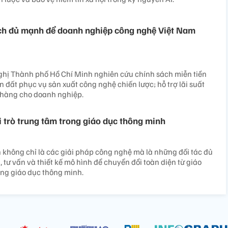
ách đủ mạnh để doanh nghiệp công nghệ Việt Nam
ghị Thành phố Hồ Chí Minh nghiên cứu chính sách miễn tiền
n đất phục vụ sản xuất công nghệ chiến lược; hỗ trợ lãi suất
 hàng cho doanh nghiệp.
i trò trung tâm trong giáo dục thông minh
 không chỉ là các giải pháp công nghệ mà là những đối tác đủ
 tư vấn và thiết kế mô hình để chuyển đổi toàn diện từ giáo
ng giáo dục thông minh.