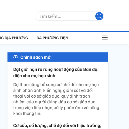
G ĐỊA PHƯƠNG
ĐA PHƯƠNG TIỆN
Chính sách mới
Đặt giới hạn rõ ràng hoạt động của Ban đại
diện cha mẹ học sinh
Dự thảo cũng bổ sung cơ chế để cha mẹ học
sinh phản ánh, kiến nghị, giám sát và đối
thoại với cơ sở giáo dục; quy định trách
nhiệm của người đứng đầu cơ sở giáo dục
trong việc tiếp nhận, xử lý phản ánh và công
khai thông tin.
Cơ cấu, số lượng, chế độ đối với hiệu trưởng,