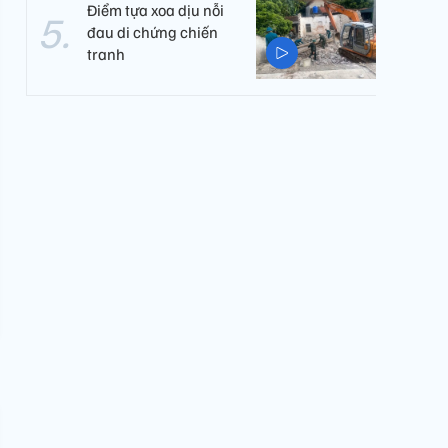
Điểm tựa xoa dịu nỗi
đau di chứng chiến
tranh