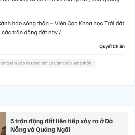
Cảnh báo sóng thần – Viện Các Khoa học Trái đất
 các trận động đất này./.
Quyết Chiến
rung tâm Báo tin Động đất và Cảnh báo Sóng thần
5 trận động đất liên tiếp xảy ra ở Đà
Nẵng và Quảng Ngãi