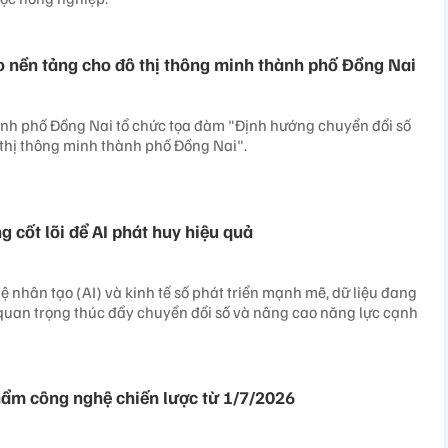
o nền tảng cho đô thị thông minh thành phố Đồng Nai
nh phố Đồng Nai tổ chức tọa đàm "Định hướng chuyển đổi số
 thị thông minh thành phố Đồng Nai".
ng cốt lõi để AI phát huy hiệu quả
uệ nhân tạo (AI) và kinh tế số phát triển mạnh mẽ, dữ liệu đang
quan trọng thúc đẩy chuyển đổi số và nâng cao năng lực cạnh
ẩm công nghệ chiến lược từ 1/7/2026