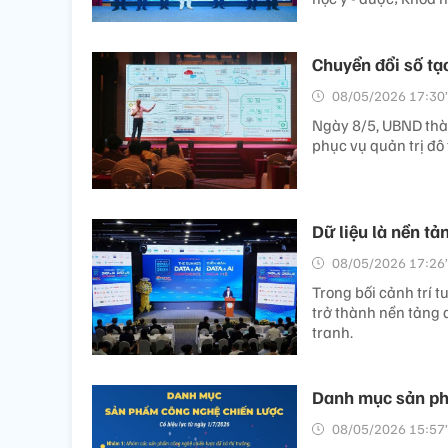
Chuyển đổi số tạ
08/05/2026 17:30’
Ngày 8/5, UBND thà
phục vụ quản trị đô
Dữ liệu là nền tả
08/05/2026 17:26’
Trong bối cảnh trí t
trở thành nền tảng 
tranh.
Danh mục sản ph
08/05/2026 15:57’