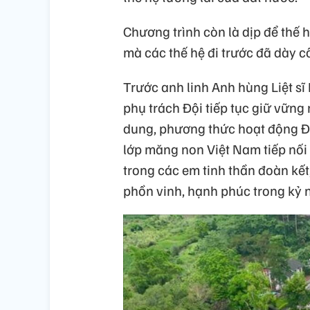
Chương trình còn là dịp để thế hệ
mà các thế hệ đi trước đã dày c
Trước anh linh Anh hùng Liệt sĩ
phụ trách Đội tiếp tục giữ vững
dung, phương thức hoạt động Độ
lớp măng non Việt Nam tiếp nối
trong các em tinh thần đoàn kết
phồn vinh, hạnh phúc trong kỷ 