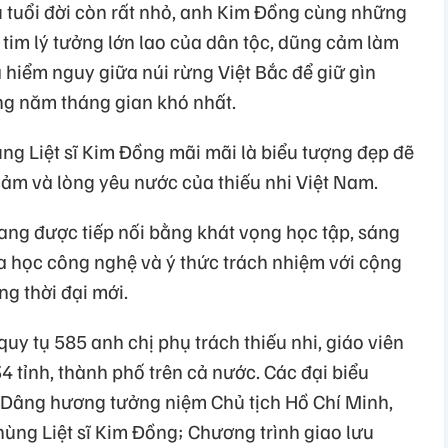
 tuổi đời còn rất nhỏ, anh Kim Đồng cùng những
 tim lý tưởng lớn lao của dân tộc, dũng cảm làm
a hiểm nguy giữa núi rừng Việt Bắc để giữ gìn
g năm tháng gian khó nhất.
ng Liệt sĩ Kim Đồng mãi mãi là biểu tượng đẹp đẽ
cảm và lòng yêu nước của thiếu nhi Việt Nam.
ang được tiếp nối bằng khát vọng học tập, sáng
oa học công nghệ và ý thức trách nhiệm với cộng
ng thời đại mới.
y tụ 585 anh chị phụ trách thiếu nhi, giáo viên
4 tỉnh, thành phố trên cả nước. Các đại biểu
 Dâng hương tưởng niệm Chủ tịch Hồ Chí Minh,
ùng Liệt sĩ Kim Đồng; Chương trình giao lưu