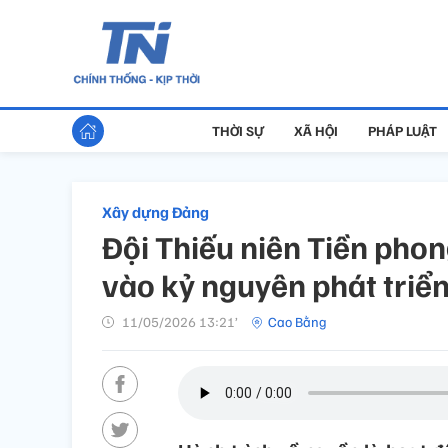
THỜI SỰ
XÃ HỘI
PHÁP LUẬT
Xây dựng Đảng
Đội Thiếu niên Tiền pho
vào kỷ nguyên phát triể
11/05/2026 13:21’
Cao Bằng