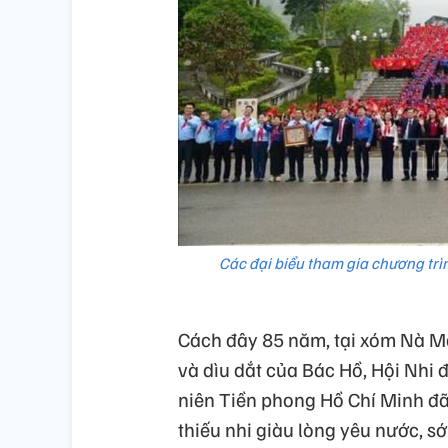
Các đại biểu tham gia chương trì
Cách đây 85 năm, tại xóm Nà Mạ
và dìu dắt của Bác Hồ, Hội Nhi 
niên Tiền phong Hồ Chí Minh đã 
thiếu nhi giàu lòng yêu nước, 