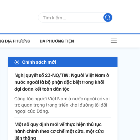
G ĐỊA PHƯƠNG
ĐA PHƯƠNG TIỆN
Chính sách mới
Nghị quyết số 23-NQ/TW: Người Việt Nam ở
nước ngoài là bộ phận đặc biệt trong khối
đại đoàn kết toàn dân tộc
Công tác người Việt Nam ở nước ngoài có vai
trò quan trọng trong triển khai đường lối đối
ngoại của Đảng.
Một số quy định mới về thực hiện thủ tục
hành chính theo cơ chế một cửa, một cửa
liên thông