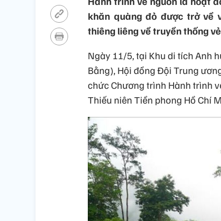
Hành trình về nguồn là hoạt đ
khăn quàng đỏ được trở về vớ
thiêng liêng về truyền thống v
Ngày 11/5, tại Khu di tích Anh 
Bằng), Hội đồng Đội Trung ương
chức Chương trình Hành trình v
Thiếu niên Tiền phong Hồ Chí 