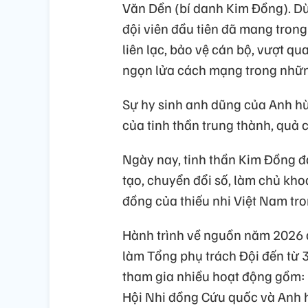
Văn Dền (bí danh Kim Đồng). Dù
đội viên đầu tiên đã mang trong
liên lạc, bảo vệ cán bộ, vượt qu
ngọn lửa cách mạng trong nhữn
Sự hy sinh anh dũng của Anh hù
của tinh thần trung thành, quả 
Ngày nay, tinh thần Kim Đồng đ
tạo, chuyển đổi số, làm chủ kh
đồng của thiếu nhi Việt Nam tro
Hành trình về nguồn năm 2026 qu
làm Tổng phụ trách Đội đến từ 3
tham gia nhiều hoạt động gồm:
Hội Nhi đồng Cứu quốc và Anh h