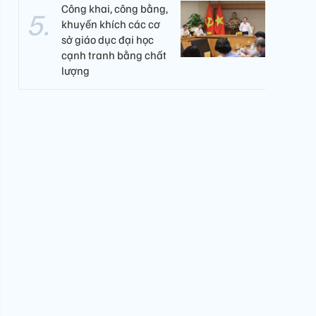
Công khai, công bằng,
khuyến khích các cơ
sở giáo dục đại học
cạnh tranh bằng chất
lượng​