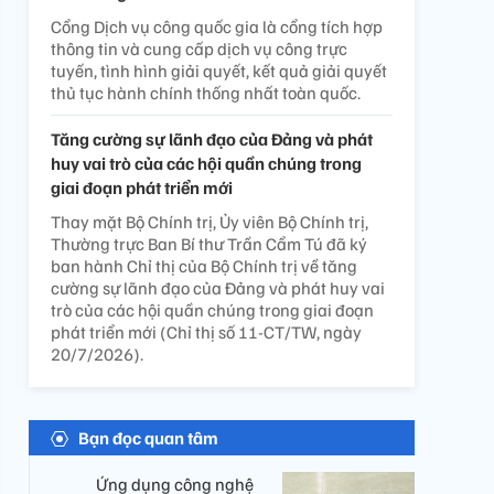
Cổng Dịch vụ công quốc gia là cổng tích hợp
thông tin và cung cấp dịch vụ công trực
tuyến, tình hình giải quyết, kết quả giải quyết
thủ tục hành chính thống nhất toàn quốc.
Tăng cường sự lãnh đạo của Đảng và phát
huy vai trò của các hội quần chúng trong
giai đoạn phát triển mới
Thay mặt Bộ Chính trị, Ủy viên Bộ Chính trị,
Thường trực Ban Bí thư Trần Cẩm Tú đã ký
ban hành Chỉ thị của Bộ Chính trị về tăng
cường sự lãnh đạo của Đảng và phát huy vai
trò của các hội quần chúng trong giai đoạn
phát triển mới (Chỉ thị số 11-CT/TW, ngày
20/7/2026).
Bạn đọc quan tâm
Ứng dụng công nghệ