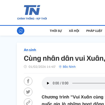
THỜI SỰ
XÃ HỘI
PHÁP LUẬT
An sinh
Cùng nhân dân vui Xuân,
01/02/2026 14:40’
Bắc Ninh
Chương trình "Vui Xuân cùng 
quốc gia là những hoạt động 