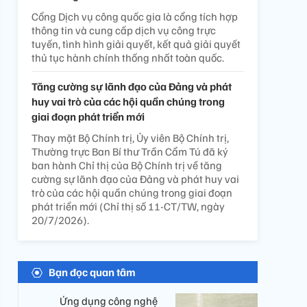
Cổng Dịch vụ công quốc gia là cổng tích hợp
thông tin và cung cấp dịch vụ công trực
tuyến, tình hình giải quyết, kết quả giải quyết
thủ tục hành chính thống nhất toàn quốc.
Tăng cường sự lãnh đạo của Đảng và phát
huy vai trò của các hội quần chúng trong
giai đoạn phát triển mới
Thay mặt Bộ Chính trị, Ủy viên Bộ Chính trị,
Thường trực Ban Bí thư Trần Cẩm Tú đã ký
ban hành Chỉ thị của Bộ Chính trị về tăng
cường sự lãnh đạo của Đảng và phát huy vai
trò của các hội quần chúng trong giai đoạn
phát triển mới (Chỉ thị số 11-CT/TW, ngày
20/7/2026).
Bạn đọc quan tâm
Ứng dụng công nghệ