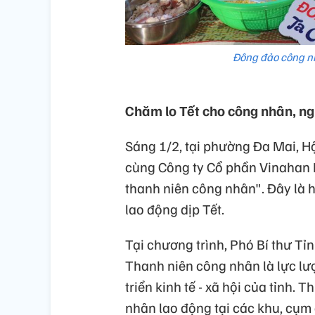
Đông đảo công nh
Chăm lo Tết cho công nhân, ng
Sáng 1/2, tại phường Đa Mai, Hộ
cùng Công ty Cổ phần Vinahan 
thanh niên công nhân". Đây là h
lao động dịp Tết.
Tại chương trình, Phó Bí thư T
Thanh niên công nhân là lực lư
triển kinh tế - xã hội của tỉnh.
nhân lao động tại các khu, cụm