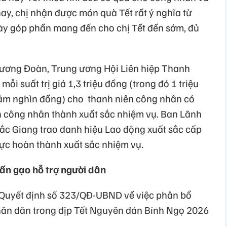
y, chị nhận được món quà Tết rất ý nghĩa từ
y góp phần mang đến cho chị Tết đến sớm, đủ
 ương Đoàn, Trung ương Hội Liên hiệp Thanh
ỗi suất trị giá 1,3 triệu đồng (trong đó 1 triệu
 trăm nghìn đồng) cho thanh niên công nhân có
n công nhân thành xuất sắc nhiệm vụ. Ban Lãnh
ắc Giang trao danh hiệu Lao động xuất sắc cấp
 lực hoàn thành xuất sắc nhiệm vụ.
tấn gạo hỗ trợ người dân
 Quyết định số 323/QĐ-UBND về việc phân bổ
nhân dân trong dịp Tết Nguyên đán Bính Ngọ 2026