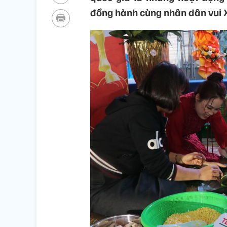
đồng hành cùng nhân dân vui X