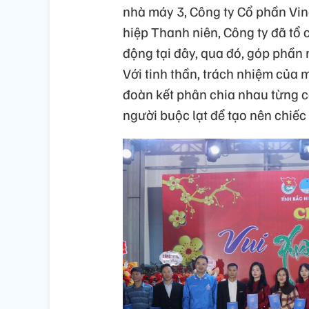
nhà máy 3, Công ty Cổ phần Vin
hiệp Thanh niên, Công ty đã tổ 
động tại đây, qua đó, góp phần
Với tinh thần, trách nhiệm của 
đoàn kết phân chia nhau từng côn
người buộc lạt để tạo nên chiế