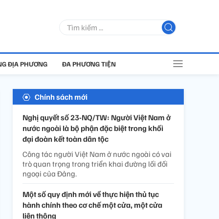
G ĐỊA PHƯƠNG
ĐA PHƯƠNG TIỆN
Chính sách mới
Nghị quyết số 23-NQ/TW: Người Việt Nam ở
nước ngoài là bộ phận đặc biệt trong khối
đại đoàn kết toàn dân tộc
Công tác người Việt Nam ở nước ngoài có vai
trò quan trọng trong triển khai đường lối đối
ngoại của Đảng.
Một số quy định mới về thực hiện thủ tục
hành chính theo cơ chế một cửa, một cửa
liên thông