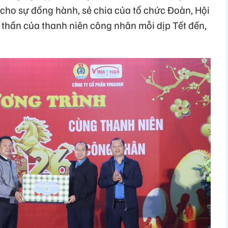
cho sự đồng hành, sẻ chia của tổ chức Đoàn, Hội
nh thần của thanh niên công nhân mỗi dịp Tết đến,