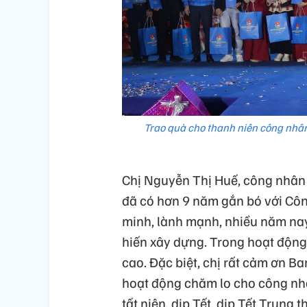
Trao quà cho thanh niên công nhân
Chị Nguyễn Thị Huế, công nhân
đã có hơn 9 năm gắn bó với Côn
minh, lành mạnh, nhiều năm nay,
hiến xây dựng. Trong hoạt động 
cao. Đặc biệt, chị rất cảm ơn B
hoạt động chăm lo cho công nh
tất niên, dịp Tết, dịp Tết Trung