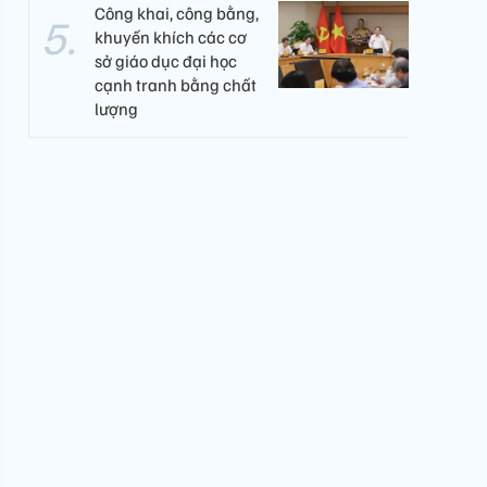
Công khai, công bằng,
khuyến khích các cơ
sở giáo dục đại học
cạnh tranh bằng chất
lượng​