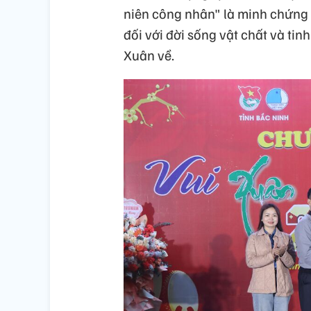
niên công nhân" là minh chứng 
đối với đời sống vật chất và ti
Xuân về.