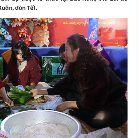
uân, đón Tết.