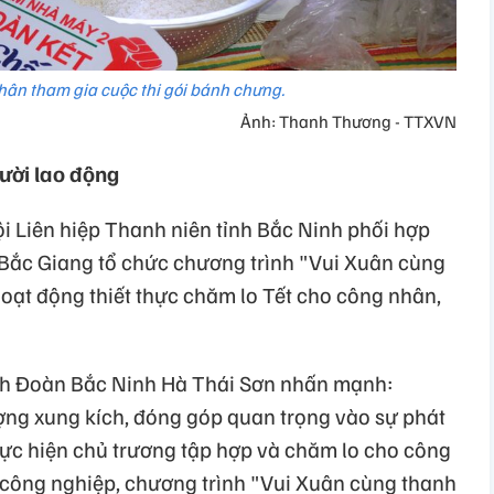
ân tham gia cuộc thi gói bánh chưng.
Ảnh: Thanh Thương - TTXVN
ười lao động
i Liên hiệp Thanh niên tỉnh Bắc Ninh phối hợp
Bắc Giang tổ chức chương trình "Vui Xuân cùng
oạt động thiết thực chăm lo Tết cho công nhân,
ỉnh Đoàn Bắc Ninh Hà Thái Sơn nhấn mạnh:
ợng xung kích, đóng góp quan trọng vào sự phát
 Thực hiện chủ trương tập hợp và chăm lo cho công
 công nghiệp, chương trình "Vui Xuân cùng thanh