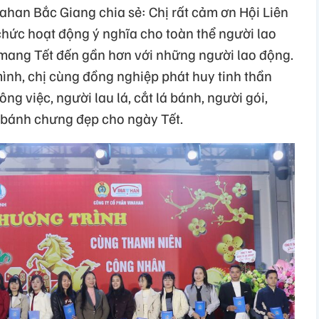
ahan Bắc Giang chia sẻ: Chị rất cảm ơn Hội Liên
chức hoạt động ý nghĩa cho toàn thể người lao
 mang Tết đến gần hơn với những người lao động.
mình, chị cùng đồng nghiệp phát huy tinh thần
g việc, người lau lá, cắt lá bánh, người gói,
c bánh chưng đẹp cho ngày Tết.