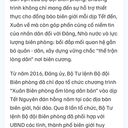
trình không chỉ mang đến sự hỗ trợ thiết
thực cho đồng bào biên giới mỗi dịp Tết đến,
Xuân về mà còn góp phần củng cố niềm tin
của nhân dân đối với Đảng, Nhà nước và lực
lượng biên phòng; bồi đắp mối quan hệ gắn
bó quân - dân, xây dựng vững chắc “thế trận
lòng dân” nơi biên cương.
Từ năm 2016, Đảng ủy, Bộ Tư lệnh Bộ đội
Biên phòng đã chỉ đạo tổ chức chương trình
“Xuân Biên phòng ấm lòng dân bản” vào dịp
Tết Nguyên đán hằng năm tại các địa bàn
biên giới, hải đảo. Qua 8 lần tổ chức, Bộ Tư
lệnh Bộ đội Biên phòng đã phối hợp với
UBND các tỉnh, thành phố biên giới huy