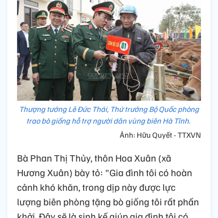
Thượng tướng Lê Đức Thái, Thứ trưởng Bộ Quốc phòng
trao bò giống hỗ trợ người dân vùng biên Hà Tĩnh.
Ảnh: Hữu Quyết - TTXVN
Bà Phan Thị Thủy, thôn Hoa Xuân (xã
Hương Xuân) bày tỏ: "Gia đình tôi có hoàn
cảnh khó khăn, trong dịp này được lực
lượng biên phòng tặng bò giống tôi rất phấn
khởi. Đây sẽ là sinh kế giúp gia đình tôi có