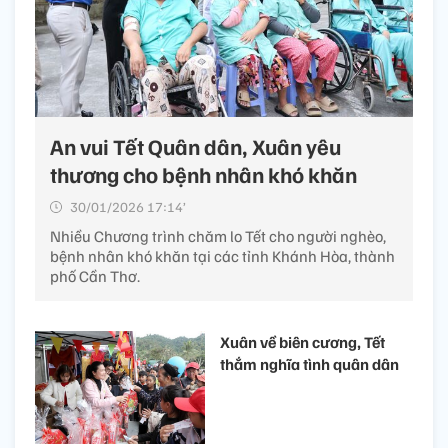
An vui Tết Quân dân, Xuân yêu
thương cho bệnh nhân khó khăn
30/01/2026 17:14’
Nhiều Chương trình chăm lo Tết cho người nghèo,
bệnh nhân khó khăn tại các tỉnh Khánh Hòa, thành
phố Cần Thơ.
Xuân về biên cương, Tết
thắm nghĩa tình quân dân