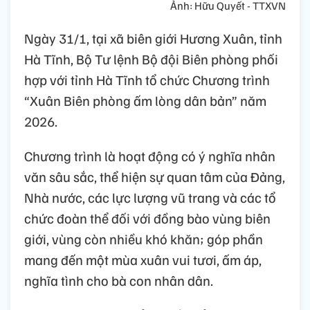
Ảnh: Hữu Quyết - TTXVN
Ngày 31/1, tại xã biên giới Hương Xuân, tỉnh
Hà Tĩnh, Bộ Tư lệnh Bộ đội Biên phòng phối
hợp với tỉnh Hà Tĩnh tổ chức Chương trình
“Xuân Biên phòng ấm lòng dân bản” năm
2026.
Chương trình là hoạt động có ý nghĩa nhân
văn sâu sắc, thể hiện sự quan tâm của Đảng,
Nhà nước, các lực lượng vũ trang và các tổ
chức đoàn thể đối với đồng bào vùng biên
giới, vùng còn nhiều khó khăn; góp phần
mang đến một mùa xuân vui tươi, ấm áp,
nghĩa tình cho bà con nhân dân.