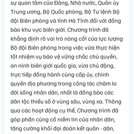
sự quan tâm của Đảng, Nhà nước, Quân ủy
Trung ương, Bộ Quốc phòng, Bộ Tư lệnh Bộ
đội Biên phòng và tỉnh Hà Tĩnh đối với đồng
bào khu vực biên giới. Chương trình đã
khẳng định rõ vai trò nòng cốt của lực lượng
Bộ đội Biên phòng trong việc vừa thực hiện
tốt nhiệm vụ bảo vệ vững chắc chủ quyền,
an ninh biên giới quốc gia, vừa chủ động,
trực tiếp đồng hành cùng cấp ủy, chính
quyền địa phương trong công tác chăm lo
đời sống nhân dân, nhất là đồng bào các
dân tộc thiểu số ở vùng sâu, vùng xa. Thông
qua các hoạt động cụ thể, Chương trình đã
góp phần củng cố niềm tin của nhân dân,
tăng cường khối đại đoàn kết quân - dân,