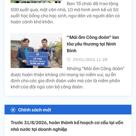
Ban Tổ chức đã trao tặng
500 suất quà, một căn nhà, 10 mô hình sinh kế và 50
suất học bổng cho học sinh, ngư dân và người dân có
hoàn cảnh khó khăn.
“Mái ấm Công đoàn” lan
tỏa yêu thương tại Ninh
Bình
29/01/2026 11:28’
Những “Mái ấm Công đoàn”
được hoàn thiện không chỉ mang lại niềm vui, sự ổn
định cho các gia đình đoàn viên mà còn là niềm phấn
khởi của đội ngũ cán bộ công đoàn.
Chính sách mới
Trước 31/8/2026, hoàn thành kế hoạch cơ cấu lại vốn
nhà nước tại doanh nghiệp