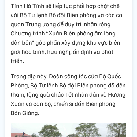
Tỉnh Hà Tĩnh sẽ tiếp tục phối hợp chặt chẽ
với Bộ Tư lệnh Bộ đội Biên phòng và các cơ
quan Trung ương để duy trì, nhân rộng
Chương trình “Xuân Biên phòng ấm lòng
dân bản” góp phần xây dựng khu vực biên
giới hòa bình, hữu nghị, ổn định và phát
triển.
Trong dịp này, Đoàn công tác của Bộ Quốc
Phòng, Bộ Tư lệnh Bộ đội Biên phòng đã đến
thăm, tặng quà chúc Tết nhân dân xã Hương
Xuân và cán bộ, chiến sĩ đồn Biên phòng
Bản Giàng.