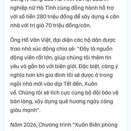
nghiệp nữ Hà Tĩnh cùng đồng hành hỗ trợ
với số tiền 280 triệu đồng để xây dựng 4 căn
nhà với trị giá 70 triệu đồng/căn.
Ông Hồ Văn Việt, đại diện các hộ dân được
trao nhà xúc động chia sẻ: "Đây là nguồn
động viên rất lớn, giúp chúng tôi thêm tin
yêu và gắn bó với biên giới. Đặc biệt, càng ý
nghĩa hơn khi gia đình tôi sẽ được ở trong
ngôi nhà mới vào dịp Tết đến, Xuân
về. Chúng tôi sẽ tích cực cùng bộ đội bảo vệ
bản làng, xây dựng quê hương ngày càng
giàu mạnh".
Năm 2026, Chương trình “Xuân Biên phòng