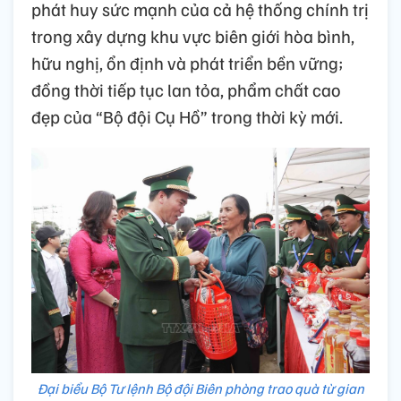
phát huy sức mạnh của cả hệ thống chính trị
trong xây dựng khu vực biên giới hòa bình,
hữu nghị, ổn định và phát triển bền vững;
đồng thời tiếp tục lan tỏa, phẩm chất cao
đẹp của “Bộ đội Cụ Hồ” trong thời kỳ mới.
Đại biểu Bộ Tư lệnh Bộ đội Biên phòng trao quà từ gian