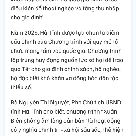
điều kiện để thoát nghèo và tăng thu nhập
cho gia đình".
Năm 2026, Hà Tĩnh được lựa chọn là điểm
cầu chính của Chương trình với quy mô tổ
chức mang tầm vóc quốc gia. Chương trình
tập trung huy động nguồn lực xã hội để trao
quà Tết cho gia đình chính sách, hộ nghèo,
hộ đặc biệt khó khăn và đồng bào dân tộc
thiểu số.
Bà Nguyễn Thị Nguyệt, Phó Chủ tịch UBND
tỉnh Hà Tĩnh cho biết, chương trình “Xuân
Biên phòng ấm lòng dân bản” là hoạt động
có ý nghĩa chính trị - xã hội sâu sắc, thể hiện