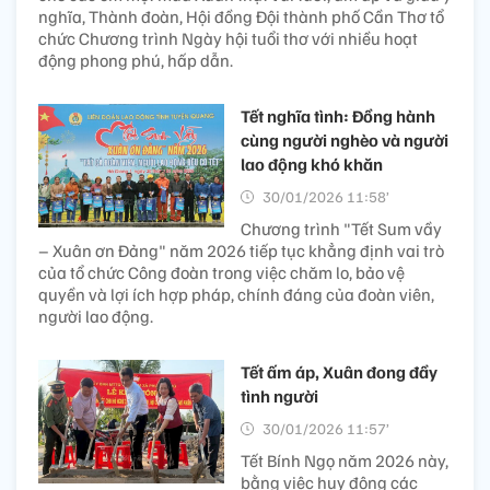
nghĩa, Thành đoàn, Hội đồng Đội thành phố Cần Thơ tổ
chức Chương trình Ngày hội tuổi thơ với nhiều hoạt
động phong phú, hấp dẫn.
Tết nghĩa tình: Đồng hành
cùng người nghèo và người
lao động khó khăn
30/01/2026 11:58’
Chương trình "Tết Sum vầy
– Xuân ơn Đảng" năm 2026 tiếp tục khẳng định vai trò
của tổ chức Công đoàn trong việc chăm lo, bảo vệ
quyền và lợi ích hợp pháp, chính đáng của đoàn viên,
người lao động.
Tết ấm áp, Xuân đong đầy
tình người
30/01/2026 11:57’
Tết Bính Ngọ năm 2026 này,
bằng việc huy động các