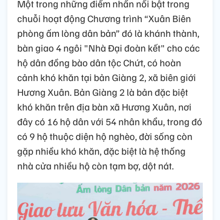
Một trong những điểm nhấn nổi bật trong
chuỗi hoạt động Chương trình “Xuân Biên
phòng ấm lòng dân bản” đó là khánh thành,
bàn giao 4 ngôi "Nhà Đại đoàn kết" cho các
hộ dân đồng bào dân tộc Chứt, có hoàn
cảnh khó khăn tại bản Giàng 2, xã biên giới
Hương Xuân. Bản Giàng 2 là bản đặc biệt
khó khăn trên địa bàn xã Hương Xuân, nơi
đây có 16 hộ dân với 54 nhân khẩu, trong đó
có 9 hộ thuộc diện hộ nghèo, đời sống còn
gặp nhiều khó khăn, đặc biệt là hệ thống
nhà cửa nhiều hộ còn tạm bợ, dột nát.