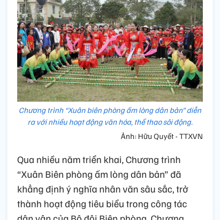
Chương trình “Xuân biên phòng ấm lòng dân bản” diễn
ra với nhiều hoạt động văn hóa, thể thao sôi động.
Ảnh: Hữu Quyết - TTXVN
Qua nhiều năm triển khai, Chương trình
“Xuân Biên phòng ấm lòng dân bản” đã
khẳng định ý nghĩa nhân văn sâu sắc, trở
thành hoạt động tiêu biểu trong công tác
dân vận của Bộ đội Biên phòng. Chương