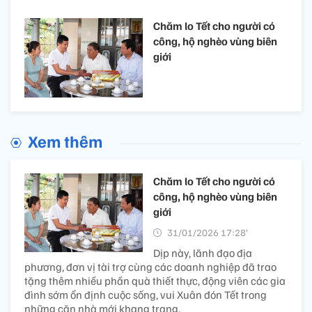
Chăm lo Tết cho người có
công, hộ nghèo vùng biên
giới
Xem thêm
Chăm lo Tết cho người có
công, hộ nghèo vùng biên
giới
31/01/2026 17:28’
Dịp này, lãnh đạo địa
phương, đơn vị tài trợ cùng các doanh nghiệp đã trao
tặng thêm nhiều phần quà thiết thực, động viên các gia
đình sớm ổn định cuộc sống, vui Xuân đón Tết trong
những căn nhà mới khang trang.