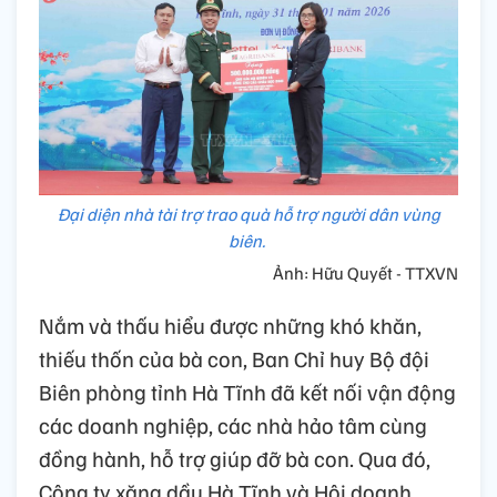
Đại diện nhà tài trợ trao quà hỗ trợ người dân vùng
biên.
Ảnh: Hữu Quyết - TTXVN
Nắm và thấu hiểu được những khó khăn,
thiếu thốn của bà con, Ban Chỉ huy Bộ đội
Biên phòng tỉnh Hà Tĩnh đã kết nối vận động
các doanh nghiệp, các nhà hảo tâm cùng
đồng hành, hỗ trợ giúp đỡ bà con. Qua đó,
Công ty xăng dầu Hà Tĩnh và Hội doanh