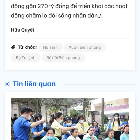
động gần 270 tỷ đồng để triển khai các hoạt
động chăm lo đời sống nhân dân./.
Hữu Quyết
Từ khóa:
Hà Tĩnh
Xuân Biên phòng
Bộ Tư lệnh
Bộ đội Biên phòng
Tin liên quan