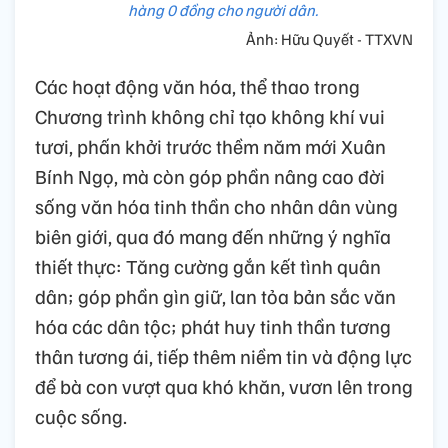
hàng 0 đồng cho người dân.
Ảnh: Hữu Quyết - TTXVN
Các hoạt động văn hóa, thể thao trong
Chương trình không chỉ tạo không khí vui
tươi, phấn khởi trước thềm năm mới Xuân
Bính Ngọ, mà còn góp phần nâng cao đời
sống văn hóa tinh thần cho nhân dân vùng
biên giới, qua đó mang đến những ý nghĩa
thiết thực: Tăng cường gắn kết tình quân
dân; góp phần gìn giữ, lan tỏa bản sắc văn
hóa các dân tộc; phát huy tinh thần tương
thân tương ái, tiếp thêm niềm tin và động lực
để bà con vượt qua khó khăn, vươn lên trong
cuộc sống.