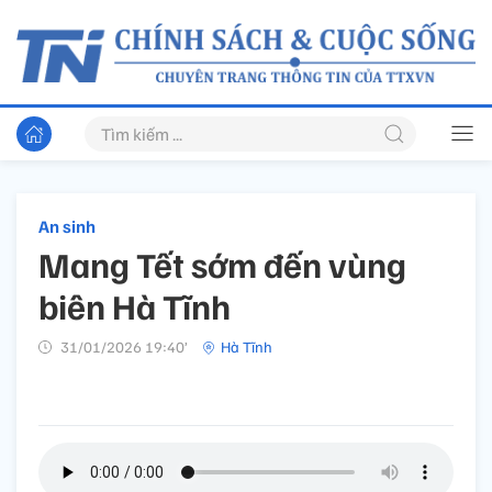
An sinh
Mang Tết sớm đến vùng
biên Hà Tĩnh
31/01/2026 19:40’
Hà Tĩnh