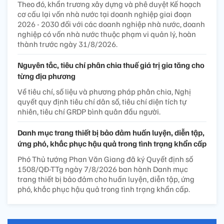
Theo đó, khẩn trương xây dựng và phê duyệt Kế hoạch
cơ cấu lại vốn nhà nước tại doanh nghiệp giai đoạn
2026 - 2030 đối với các doanh nghiệp nhà nước, doanh
nghiệp có vốn nhà nước thuộc phạm vi quản lý, hoàn
thành trước ngày 31/8/2026.
Nguyên tắc, tiêu chí phân chia thuế giá trị gia tăng cho
từng địa phương
Về tiêu chí, số liệu và phương pháp phân chia, Nghị
quyết quy định tiêu chí dân số, tiêu chí diện tích tự
nhiên, tiêu chí GRDP bình quân đầu người.
Danh mục trang thiết bị bảo đảm huấn luyện, diễn tập,
ứng phó, khắc phục hậu quả trong tình trạng khẩn cấp
Phó Thủ tướng Phan Văn Giang đã ký Quyết định số
1508/QĐ-TTg ngày 7/8/2026 ban hành Danh mục
trang thiết bị bảo đảm cho huấn luyện, diễn tập, ứng
phó, khắc phục hậu quả trong tình trạng khẩn cấp.