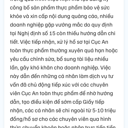
công bố sản phẩm thực phẩm bảo vệ sức
khỏe và xin cấp nội dung quảng cáo, nhiều
doanh nghiệp gặp vướng mắc do quy định
tại Nghị định số 15 còn thiếu hướng dẫn chi
tiết. Việc tiếp nhận, xử lý hồ sơ tại Cục An
toàn thực phẩm thường xuyên quá hạn hoặc
yêu cầu chỉnh sửa, bổ sung tài liệu nhiều
lần, gây khó khăn cho doanh nghiệp. Việc
này dẫn đến những cá nhân làm dịch vụ tư
vấn đã chủ động tiếp xúc với các chuyên
viên Cục An toàn thực phẩm để nhờ hướng
dẫn, tạo điều kiện để sớm cấp Giấy tiếp
nhận, các cá nhân sẽ chi ngoài từ 5-10 triệu
đồng/hồ sơ cho các chuyên viên qua hình
thức chuyển khoản hoặc nhận trực tiếp tiền