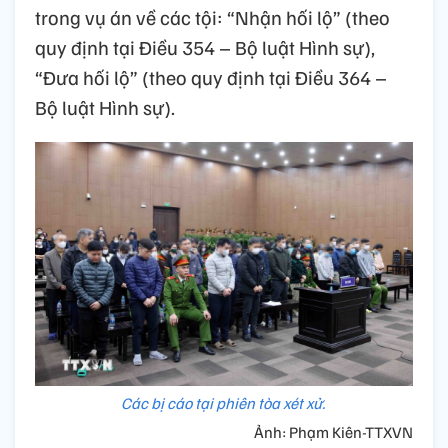
trong vụ án về các tội: “Nhận hối lộ” (theo
quy định tại Điều 354 – Bộ luật Hình sự),
“Đưa hối lộ” (theo quy định tại Điều 364 –
Bộ luật Hình sự).
Các bị cáo tại phiên tòa xét xử.
Ảnh: Phạm Kiên-TTXVN