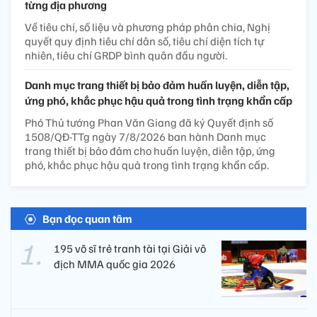
từng địa phương
Về tiêu chí, số liệu và phương pháp phân chia, Nghị
quyết quy định tiêu chí dân số, tiêu chí diện tích tự
nhiên, tiêu chí GRDP bình quân đầu người.
Danh mục trang thiết bị bảo đảm huấn luyện, diễn tập,
ứng phó, khắc phục hậu quả trong tình trạng khẩn cấp
Phó Thủ tướng Phan Văn Giang đã ký Quyết định số
1508/QĐ-TTg ngày 7/8/2026 ban hành Danh mục
trang thiết bị bảo đảm cho huấn luyện, diễn tập, ứng
phó, khắc phục hậu quả trong tình trạng khẩn cấp.
Bạn đọc quan tâm
195 võ sĩ trẻ tranh tài tại Giải vô
địch MMA quốc gia 2026