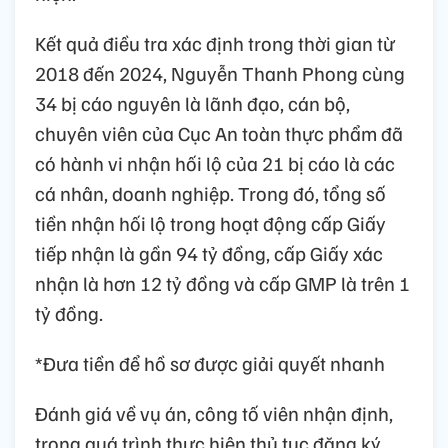
Kết quả điều tra xác định trong thời gian từ
2018 đến 2024, Nguyễn Thanh Phong cùng
34 bị cáo nguyên là lãnh đạo, cán bộ,
chuyên viên của Cục An toàn thực phẩm đã
có hành vi nhận hối lộ của 21 bị cáo là các
cá nhân, doanh nghiệp. Trong đó, tổng số
tiền nhận hối lộ trong hoạt động cấp Giấy
tiếp nhận là gần 94 tỷ đồng, cấp Giấy xác
nhận là hơn 12 tỷ đồng và cấp GMP là trên 1
tỷ đồng.
*Đưa tiền để hồ sơ được giải quyết nhanh
Đánh giá về vụ án, công tố viên nhận định,
trong quá trình thực hiện thủ tục đăng ký