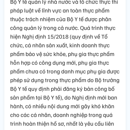
Bộ Y tế quản lý nhà nước và tổ chức thực thi
pháp luật về lĩnh vực an toàn thực phẩm
thuộc trách nhiệm của Bộ Y tế được phân
công quản lý trong cả nước. Quá trình thực
hiện Nghị định 15/2018 (quy định về Tổ
chức, cá nhân sản xuất, kinh doanh thực
phẩm bảo vệ sức khỏe, phụ gia thực phẩm
hỗn hợp có công dụng mới, phụ gia thực
phẩm chưa có trong danh mục phụ gia được
phép sử dụng trong thực phẩm do Bộ trưởng
Bộ Y tế quy định phải đăng ký bản công bố
sản phẩm tại Bộ Y tế), do Nghị định mới ban
hành, có nhiều nội dung mới gây khó khăn
cho các cá nhân, doanh nghiệp trong quá
trình hoàn thiện hồ sơ, nhất là yêu cầu liên