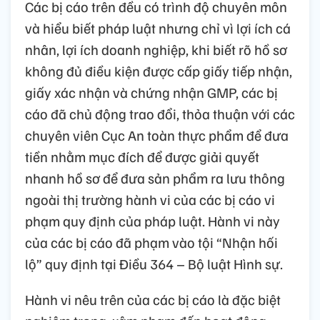
Các bị cáo trên đều có trình độ chuyên môn
và hiểu biết pháp luật nhưng chỉ vì lợi ích cá
nhân, lợi ích doanh nghiệp, khi biết rõ hồ sơ
không đủ điều kiện được cấp giấy tiếp nhận,
giấy xác nhận và chứng nhận GMP, các bị
cáo đã chủ động trao đổi, thỏa thuận với các
chuyên viên Cục An toàn thực phẩm để đưa
tiền nhằm mục đích để được giải quyết
nhanh hồ sơ để đưa sản phẩm ra lưu thông
ngoài thị trường hành vi của các bị cáo vi
phạm quy định của pháp luật. Hành vi này
của các bị cáo đã phạm vào tội “Nhận hối
lộ” quy định tại Điều 364 – Bộ luật Hình sự.
Hành vi nêu trên của các bị cáo là đặc biệt