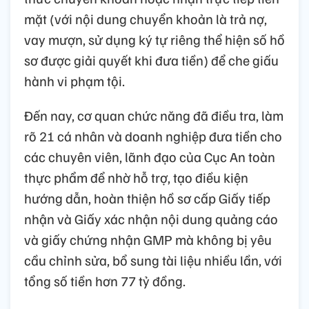
mặt (với nội dung chuyển khoản là trả nợ,
vay mượn, sử dụng ký tự riêng thể hiện số hồ
sơ được giải quyết khi đưa tiền) để che giấu
hành vi phạm tội.
Đến nay, cơ quan chức năng đã điều tra, làm
rõ 21 cá nhân và doanh nghiệp đưa tiền cho
các chuyên viên, lãnh đạo của Cục An toàn
thực phẩm để nhờ hỗ trợ, tạo điều kiện
hướng dẫn, hoàn thiện hồ sơ cấp Giấy tiếp
nhận và Giấy xác nhận nội dung quảng cáo
và giấy chứng nhận GMP mà không bị yêu
cầu chỉnh sửa, bổ sung tài liệu nhiều lần, với
tổng số tiền hơn 77 tỷ đồng.