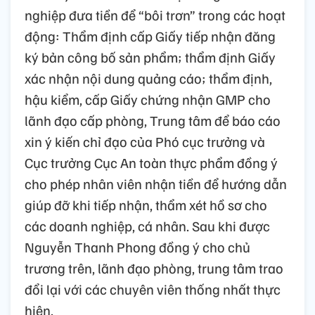
nghiệp đưa tiền để “bôi trơn” trong các hoạt
động: Thẩm định cấp Giấy tiếp nhận đăng
ký bản công bố sản phẩm; thẩm định Giấy
xác nhận nội dung quảng cáo; thẩm định,
hậu kiểm, cấp Giấy chứng nhận GMP cho
lãnh đạo cấp phòng, Trung tâm để báo cáo
xin ý kiến chỉ đạo của Phó cục trưởng và
Cục trưởng Cục An toàn thực phẩm đồng ý
cho phép nhân viên nhận tiền để hướng dẫn
giúp đỡ khi tiếp nhận, thẩm xét hồ sơ cho
các doanh nghiệp, cá nhân. Sau khi được
Nguyễn Thanh Phong đồng ý cho chủ
trương trên, lãnh đạo phòng, trung tâm trao
đổi lại với các chuyên viên thống nhất thực
hiện.