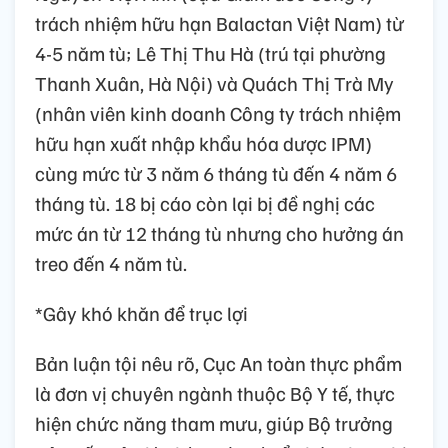
trách nhiệm hữu hạn Balactan Việt Nam) từ
4-5 năm tù; Lê Thị Thu Hà (trú tại phường
Thanh Xuân, Hà Nội) và Quách Thị Trà My
(nhân viên kinh doanh Công ty trách nhiệm
hữu hạn xuất nhập khẩu hóa dược IPM)
cùng mức từ 3 năm 6 tháng tù đến 4 năm 6
tháng tù. 18 bị cáo còn lại bị đề nghị các
mức án từ 12 tháng tù nhưng cho hưởng án
treo đến 4 năm tù.
*Gây khó khăn để trục lợi
Bản luận tội nêu rõ, Cục An toàn thực phẩm
là đơn vị chuyên ngành thuộc Bộ Y tế, thực
hiện chức năng tham mưu, giúp Bộ trưởng