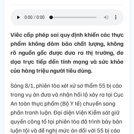
Viêc cấp phép sai quy định khiến các thực
phẩm không đảm bảo chất lượng, không
rõ nguồn gốc được đưa ra thị trường, đe
dọa trực tiếp đến tính mạng và sức khỏe
của hàng triệu người tiêu dùng.
Sáng 8/1, phiên tòa xét xử sơ thẩm 55 bị cáo
trong vụ án đưa và nhận hối lộ xảy ra tại Cục
An toàn thực phẩm (Bộ Y tế) chuyển sang
phần tranh luận. Đại diện Viện Kiểm sát giữ
quyền công tố tại phiên tòa đã trình bày bản
luận tội và đề nghị mức án đối với 55 bị cáo