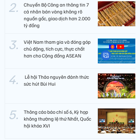
Chuyển Bộ Công an thông tin 7
cá nhân bán vàng không rõ
nguồn gốc, giao dịch hơn 2.000
tỷ đồng
Việt Nam tham gia và đóng góp
chủ động, tích cực, thực chất
hơn cho Cộng đồng ASEAN
​ Lễ hội Thảo nguyên đánh thức
sức hút Bùi Hui
Thông cáo báo chí số 6, Kỳ họp
không thường lệ thứ Nhất, Quốc
hội khóa XVI