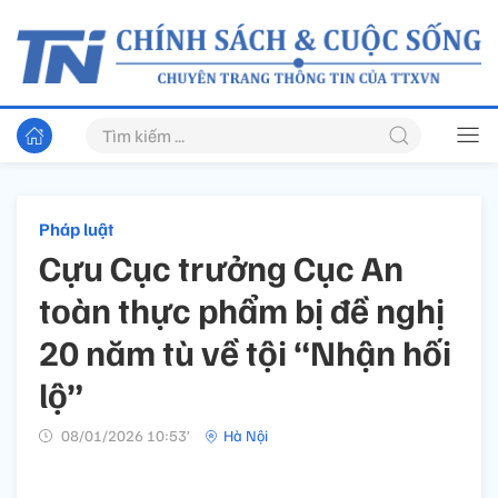
Pháp luật
Cựu Cục trưởng Cục An
toàn thực phẩm bị đề nghị
20 năm tù về tội “Nhận hối
lộ”
08/01/2026 10:53’
Hà Nội