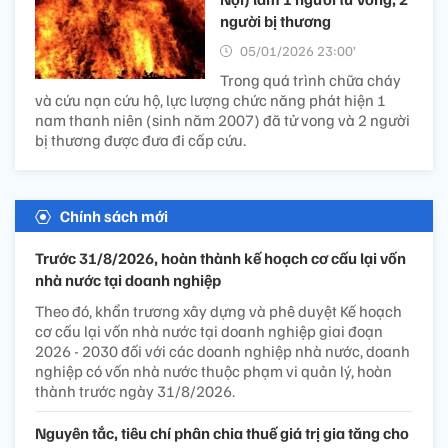
người bị thương
05/01/2026 23:00’
Trong quá trình chữa cháy
và cứu nạn cứu hộ, lực lượng chức năng phát hiện 1
nam thanh niên (sinh năm 2007) đã tử vong và 2 người
bị thương được đưa đi cấp cứu.
Chính sách mới
Trước 31/8/2026, hoàn thành kế hoạch cơ cấu lại vốn
nhà nước tại doanh nghiệp
Theo đó, khẩn trương xây dựng và phê duyệt Kế hoạch
cơ cấu lại vốn nhà nước tại doanh nghiệp giai đoạn
2026 - 2030 đối với các doanh nghiệp nhà nước, doanh
nghiệp có vốn nhà nước thuộc phạm vi quản lý, hoàn
thành trước ngày 31/8/2026.
Nguyên tắc, tiêu chí phân chia thuế giá trị gia tăng cho