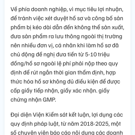
Về phía doanh nghiệp, vì mục tiêu lợi nhuận,
để tránh việc xét duyệt hồ sơ và công bố sản
phẩm bị kéo dài dẫn đến không thể sản xuất,
đưa sản phẩm ra lưu thông ngoài thị trường
nên nhiều đơn vị, cá nhân khi làm hồ sơ đã
chủ động đề nghị đưa tiền từ 5-10 triệu
đồng/hồ sơ ngoài lệ phí phải nộp theo quy
định để rút ngắn thời gian thẩm định, hợp
thức hóa hồ sơ không đủ điều kiện để được
cấp giấy tiếp nhận, giấy xác nhận. giấy
chứng nhận GMP.
Đại diện Viện Kiểm sát kết luận, lợi dụng các
quy định pháp luật, từ năm 2018-2025, một
số chuyên viên báo cáo nội dung các doanh