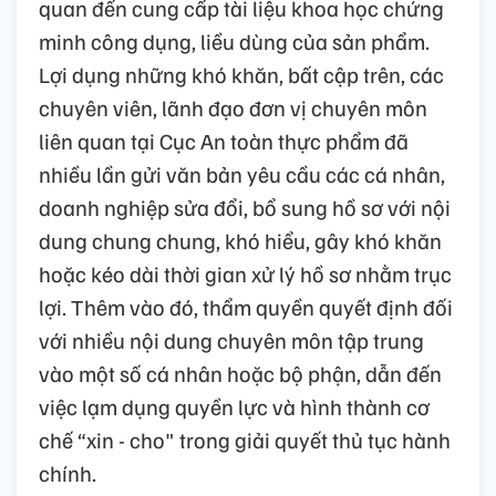
quan đến cung cấp tài liệu khoa học chứng
minh công dụng, liều dùng của sản phẩm.
Lợi dụng những khó khăn, bất cập trên, các
chuyên viên, lãnh đạo đơn vị chuyên môn
liên quan tại Cục An toàn thực phẩm đã
nhiều lần gửi văn bản yêu cầu các cá nhân,
doanh nghiệp sửa đổi, bổ sung hồ sơ với nội
dung chung chung, khó hiểu, gây khó khăn
hoặc kéo dài thời gian xử lý hồ sơ nhằm trục
lợi. Thêm vào đó, thẩm quyền quyết định đối
với nhiều nội dung chuyên môn tập trung
vào một số cá nhân hoặc bộ phận, dẫn đến
việc lạm dụng quyền lực và hình thành cơ
chế “xin - cho" trong giải quyết thủ tục hành
chính.