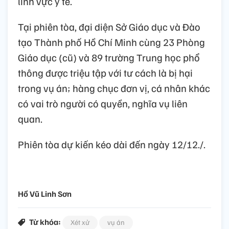
lĩnh vực y tế.
Tại phiên tòa, đại diện Sở Giáo dục và Đào
tạo Thành phố Hồ Chí Minh cùng 23 Phòng
Giáo dục (cũ) và 89 trường Trung học phổ
thông được triệu tập với tư cách là bị hại
trong vụ án; hàng chục đơn vị, cá nhân khác
có vai trò người có quyền, nghĩa vụ liên
quan.
Phiên tòa dự kiến kéo dài đến ngày 12/12./.
Hồ Vũ Linh Sơn
Từ khóa:
Xét xử
vụ án