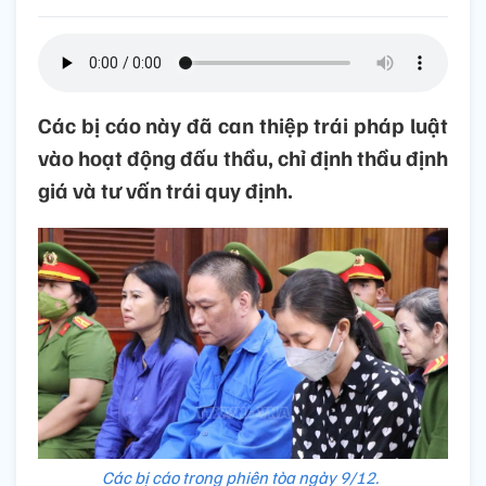
Các bị cáo này đã can thiệp trái pháp luật
vào hoạt động đấu thầu, chỉ định thầu định
giá và tư vấn trái quy định.
Các bị cáo trong phiên tòa ngày 9/12.