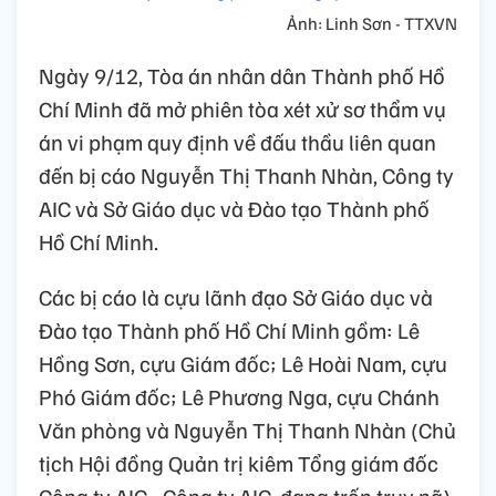
Ảnh: Linh Sơn - TTXVN
Ngày 9/12, Tòa án nhân dân Thành phố Hồ
Chí Minh đã mở phiên tòa xét xử sơ thẩm vụ
án vi phạm quy định về đấu thầu liên quan
đến bị cáo Nguyễn Thị Thanh Nhàn, Công ty
AIC và Sở Giáo dục và Đào tạo Thành phố
Hồ Chí Minh.
Các bị cáo là cựu lãnh đạo Sở Giáo dục và
Đào tạo Thành phố Hồ Chí Minh gồm: Lê
Hồng Sơn, cựu Giám đốc; Lê Hoài Nam, cựu
Phó Giám đốc; Lê Phương Nga, cựu Chánh
Văn phòng và Nguyễn Thị Thanh Nhàn (Chủ
tịch Hội đồng Quản trị kiêm Tổng giám đốc
Công ty AIC - Công ty AIC, đang trốn truy nã)