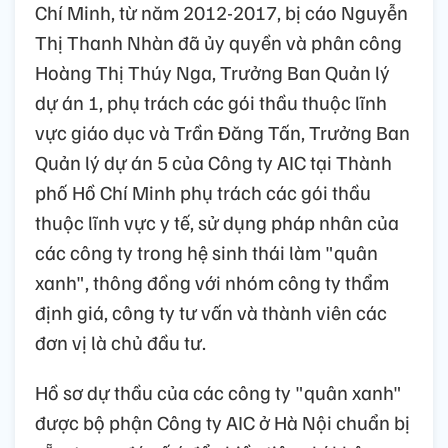
Chí Minh, từ năm 2012-2017, bị cáo Nguyễn
Thị Thanh Nhàn đã ủy quyền và phân công
Hoàng Thị Thúy Nga, Trưởng Ban Quản lý
dự án 1, phụ trách các gói thầu thuộc lĩnh
vực giáo dục và Trần Đăng Tấn, Trưởng Ban
Quản lý dự án 5 của Công ty AIC tại Thành
phố Hồ Chí Minh phụ trách các gói thầu
thuộc lĩnh vực y tế, sử dụng pháp nhân của
các công ty trong hệ sinh thái làm "quân
xanh", thông đồng với nhóm công ty thẩm
định giá, công ty tư vấn và thành viên các
đơn vị là chủ đầu tư.
Hồ sơ dự thầu của các công ty "quân xanh"
được bộ phận Công ty AIC ở Hà Nội chuẩn bị