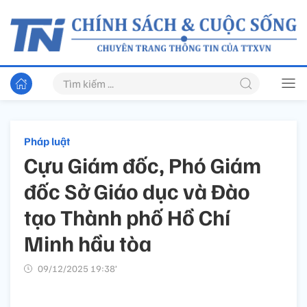
Pháp luật
Cựu Giám đốc, Phó Giám
đốc Sở Giáo dục và Đào
tạo Thành phố Hồ Chí
Minh hầu tòa
09/12/2025 19:38’