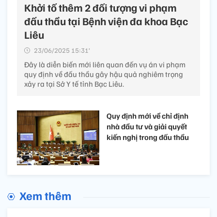
Khởi tố thêm 2 đối tượng vi phạm
đấu thầu tại Bệnh viện đa khoa Bạc
Liêu
23/06/2025 15:31’
Đây là diễn biến mới liên quan đến vụ án vi phạm
quy định về đấu thầu gây hậu quả nghiêm trọng
xảy ra tại Sở Y tế tỉnh Bạc Liêu.
Quy định mới về chỉ định
nhà đầu tư và giải quyết
kiến nghị trong đấu thầu
Xem thêm