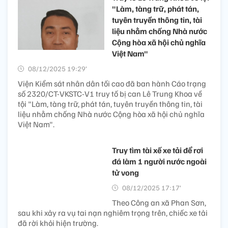
"Làm, tàng trữ, phát tán,
tuyên truyền thông tin, tài
liệu nhằm chống Nhà nước
Cộng hòa xã hội chủ nghĩa
Việt Nam"
08/12/2025 19:29’
Viện Kiểm sát nhân dân tối cao đã ban hành Cáo trạng
số 2320/CT-VKSTC-V1 truy tố bị can Lê Trung Khoa về
tội "Làm, tàng trữ, phát tán, tuyên truyền thông tin, tài
liệu nhằm chống Nhà nước Cộng hòa xã hội chủ nghĩa
Việt Nam".
Truy tìm tài xế xe tải để rơi
đá làm 1 người nước ngoài
tử vong
08/12/2025 17:17’
Theo Công an xã Phan Sơn,
sau khi xảy ra vụ tai nạn nghiêm trọng trên, chiếc xe tải
đã rời khỏi hiện trường.