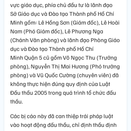
vực giáo dục, phía chủ đầu tư là lãnh đạo
Sở Giáo dục và Đào tạo Thành phố Hồ Chí
Minh gồm: Lê Hồng Sơn (Giám đốc), Lê Hoài
Nam (Phó Giám đốc), Lê Phương Nga
(Chánh Văn phòng) và lãnh đạo Phòng Giáo
dục và Đào tạo Thành phố Hồ Chí
Minh Quận 5 cũ gồm Võ Ngọc Thu (Trưởng
phòng), Nguyễn Thị Mai Hương (Phó trưởng
phòng) và Vũ Quốc Cường (chuyên viên) đã
không thực hiện đúng quy định của Luật
Đấu thầu 2005 trong quá trình tổ chức đấu
thầu.
Các bị cáo này đã can thiệp trái pháp luật
vào hoạt động đấu thầu, chỉ định thầu định