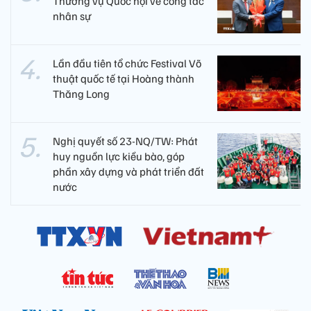
Thường vụ Quốc hội về công tác
nhân sự
Lần đầu tiên tổ chức Festival Võ
thuật quốc tế tại Hoàng thành
Thăng Long
Nghị quyết số 23-NQ/TW: Phát
huy nguồn lực kiều bào, góp
phần xây dựng và phát triển đất
nước