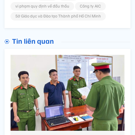
vi phạm quy định về đấu thầu
Công ty AIC
Sở Giáo dục và Đào tạo Thành phố Hồ Chí Minh
Tin liên quan