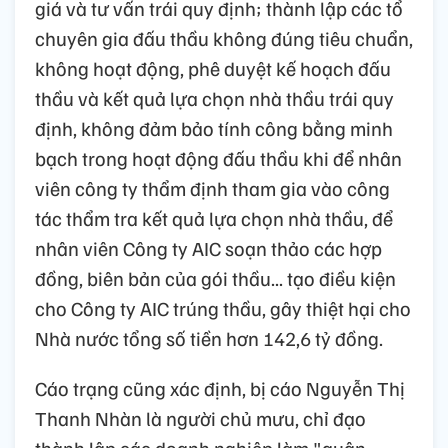
giá và tư vấn trái quy định; thành lập các tổ
chuyên gia đấu thầu không đúng tiêu chuẩn,
không hoạt động, phê duyệt kế hoạch đấu
thầu và kết quả lựa chọn nhà thầu trái quy
định, không đảm bảo tính công bằng minh
bạch trong hoạt động đấu thầu khi để nhân
viên công ty thẩm định tham gia vào công
tác thẩm tra kết quả lựa chọn nhà thầu, để
nhân viên Công ty AIC soạn thảo các hợp
đồng, biên bản của gói thầu... tạo điều kiện
cho Công ty AIC trúng thầu, gây thiệt hại cho
Nhà nước tổng số tiền hơn 142,6 tỷ đồng.
Cáo trạng cũng xác định, bị cáo Nguyễn Thị
Thanh Nhàn là người chủ mưu, chỉ đạo
thành lập các doanh nghiệp làm "quân