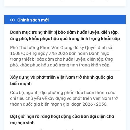
Chính sách mới
Danh mục trang thiết bị bảo đảm huấn luyện, diễn tập,
ứng phó, khắc phục hậu quả trong tình trạng khẩn cấp
Phó Thủ tướng Phan Văn Giang đã ký Quyết định số
1508/QĐ-TTg ngày 7/8/2026 ban hành Danh mục
trang thiết bị bảo đảm cho huấn luyện, diễn tập, ứng
phó, khắc phục hậu quả trong tình trạng khẩn cấp.
Xây dựng và phát triển Việt Nam trở thành quốc gia
biển mạnh
Các bộ, ngành, địa phương phấn đấu hoàn thành các
chỉ tiêu chủ yếu về xây dựng và phát triển Việt Nam trở
thành quốc gia biển mạnh giai đoạn 2026 - 2030.
Đặt giới hạn rõ ràng hoạt động của Ban đại diện cha
mẹ học sinh