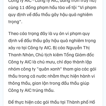
cùng 11 đồng phạm hầu tòa về tội "Vi phạm
quy định về đấu thầu gây hậu quả nghiêm
trọng".
Theo cáo trạng đây là vụ án vi phạm quy
định về đấu thầu gây hậu quả nghiêm trọng
xảy ra tại Công ty AIC. Bị cáo Nguyễn Thị
Thanh Nhàn, Chủ tịch kiêm Tổng Giám đốc
Công ty AIC là chủ mưu, chỉ đạo thành lập
nhóm công ty "quân xanh" tham gia các gói
thầu trong cả nước nhằm thực hiện hành vi
thông thầu, gian lận trong đấu thầu giúp
Công ty AIC trúng thầu.
Để thực hiện các gói thầu tại Thành phố Hồ