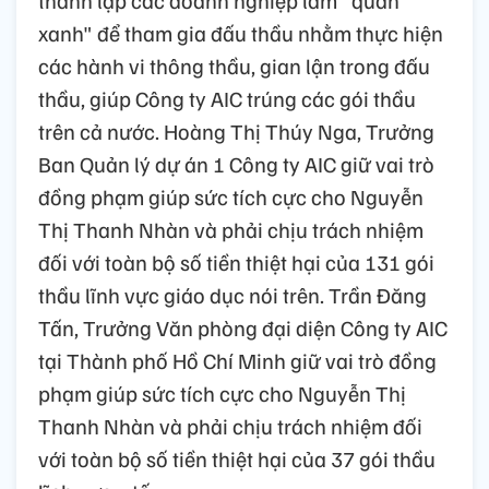
xanh" để tham gia đấu thầu nhằm thực hiện
các hành vi thông thầu, gian lận trong đấu
thầu, giúp Công ty AIC trúng các gói thầu
trên cả nước. Hoàng Thị Thúy Nga, Trưởng
Ban Quản lý dự án 1 Công ty AIC giữ vai trò
đồng phạm giúp sức tích cực cho Nguyễn
Thị Thanh Nhàn và phải chịu trách nhiệm
đối với toàn bộ số tiền thiệt hại của 131 gói
thầu lĩnh vực giáo dục nói trên. Trần Đăng
Tấn, Trưởng Văn phòng đại diện Công ty AIC
tại Thành phố Hồ Chí Minh giữ vai trò đồng
phạm giúp sức tích cực cho Nguyễn Thị
Thanh Nhàn và phải chịu trách nhiệm đối
với toàn bộ số tiền thiệt hại của 37 gói thầu