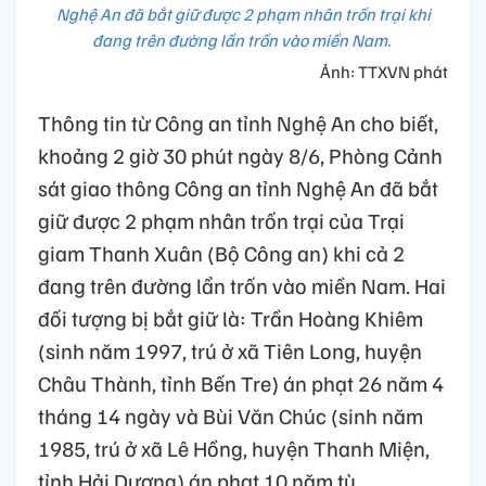
Nghệ An đã bắt giữ được 2 phạm nhân trốn trại khi
đang trên đường lần trốn vào miền Nam.
Ảnh: TTXVN phát
Thông tin từ Công an tỉnh Nghệ An cho biết,
khoảng 2 giờ 30 phút ngày 8/6, Phòng Cảnh
sát giao thông Công an tỉnh Nghệ An đã bắt
giữ được 2 phạm nhân trốn trại của Trại
giam Thanh Xuân (Bộ Công an) khi cả 2
đang trên đường lẩn trốn vào miền Nam. Hai
đối tượng bị bắt giữ là: Trần Hoàng Khiêm
(sinh năm 1997, trú ở xã Tiên Long, huyện
Châu Thành, tỉnh Bến Tre) án phạt 26 năm 4
tháng 14 ngày và Bùi Văn Chúc (sinh năm
1985, trú ở xã Lê Hồng, huyện Thanh Miện,
tỉnh Hải Dương) án phạt 10 năm tù.