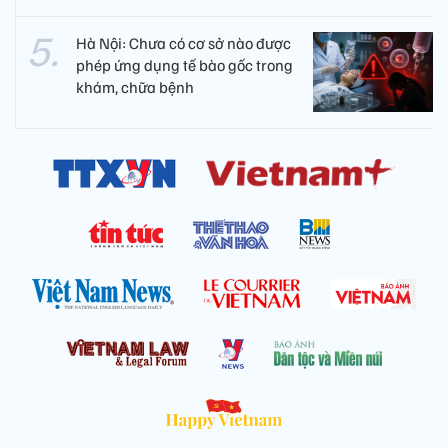
Hà Nội: Chưa có cơ sở nào được
phép ứng dụng tế bào gốc trong
khám, chữa bệnh