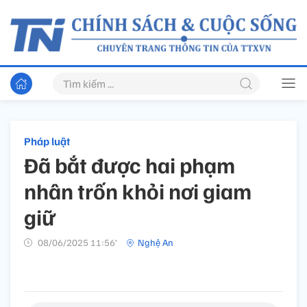
Pháp luật
Đã bắt được hai phạm
nhân trốn khỏi nơi giam
giữ
08/06/2025 11:56’
Nghệ An