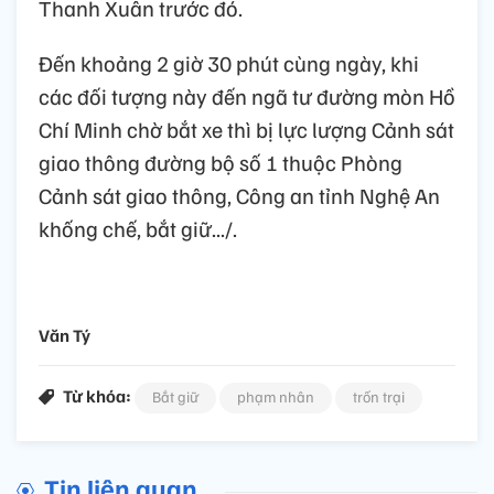
Thanh Xuân trước đó.
Đến khoảng 2 giờ 30 phút cùng ngày, khi
các đối tượng này đến ngã tư đường mòn Hồ
Chí Minh chờ bắt xe thì bị lực lượng Cảnh sát
giao thông đường bộ số 1 thuộc Phòng
Cảnh sát giao thông, Công an tỉnh Nghệ An
khống chế, bắt giữ.../.
Văn Tý
Từ khóa:
Bắt giữ
phạm nhân
trốn trại
Tin liên quan