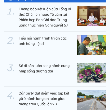
Thông báo Kết luận của Tổng Bí
thư, Chủ tịch nước Tô Lâm tại
Phiên họp Ban Chỉ đạo Trung
ương thực hiện Nghị quyết 57
Tiếp nối hành trình tri ân các
anh hùng liệt sĩ ​
Để di sản luôn song hành cùng
nhịp sống đương đại
Cần xử lý dứt điểm việc tập kết
gỗ ở hành lang an toàn giao
thông trên Quốc lộ 22B