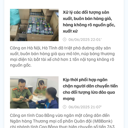
Xử lý các đối tượng sản
xuất, buôn bán hàng giả,
hàng không rõ nguồn gốc,
xuất xứ
06/06/2025 22:01’
Công an Hà Nội, Hà Tĩnh đã triệt phá đường dây sản
xuất, buôn bán hàng giả quy mô lớn, núp bóng thương
mại điện tử; bắt tài xế chở hơn 1 tấn nội tạng không rõ
nguồn gốc.
Kịp thời phối hợp ngăn
chặn người dân chuyển tiền
cho đối tượng lừa đảo qua
mạng
06/06/2025 21:07’
Công an tỉnh Cao Bằng vừa ngăn một công dân đến
Ngân hàng Thương mại cổ phần Quân đội (MBBank)
chi nhánh tỉnh Cao Bằng thực hiện chuyển số tiền 763