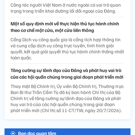
Công tác người Việt Nam ở nước ngoài có vai trò quan
trọng trong triển khai đường lối đối ngoại của Đảng.
Một số quy định mới về thực hiện thủ tục hành chính
theo cơ chế một cửa, một cửa liên thông
Cổng Dịch vụ công quốc gia là cổng tích hợp thông tin
và cung cấp dịch vụ công trực tuyến, tình hình giải
quyết, kết quả giải quyết thủ tục hành chính thống nhất
toàn quốc.
Tăng cường sự lãnh đạo của Đảng và phát huy vai trò
của các hội quần chúng trong giai đoạn phát triển mới
Thay mặt Bộ Chính trị, Ủy viên Bộ Chính trị, Thường trực
Ban Bí thư Trần Cẩm Tú đã ký ban hành Chỉ thị của Bộ
Chính trị về tăng cường sự lãnh đạo của Đảng và phát
huy vai trò của các hội quần chúng trong giai đoạn
phát triển mới (Chỉ thị số 11-CT/TW, ngày 20/7/2026).
Bạn đọc quan tâm