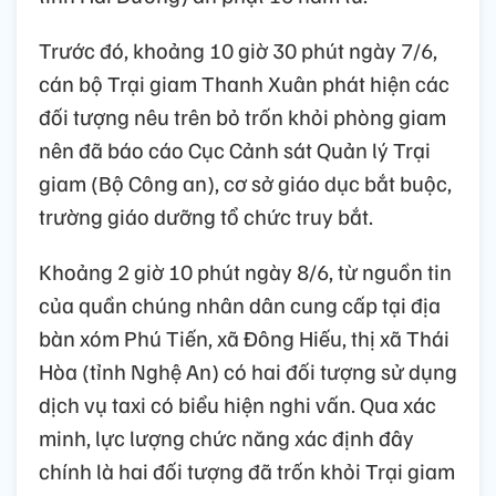
Trước đó, khoảng 10 giờ 30 phút ngày 7/6,
cán bộ Trại giam Thanh Xuân phát hiện các
đối tượng nêu trên bỏ trốn khỏi phòng giam
nên đã báo cáo Cục Cảnh sát Quản lý Trại
giam (Bộ Công an), cơ sở giáo dục bắt buộc,
trường giáo dưỡng tổ chức truy bắt.
Khoảng 2 giờ 10 phút ngày 8/6, từ nguồn tin
của quần chúng nhân dân cung cấp tại địa
bàn xóm Phú Tiến, xã Đông Hiếu, thị xã Thái
Hòa (tỉnh Nghệ An) có hai đối tượng sử dụng
dịch vụ taxi có biểu hiện nghi vấn. Qua xác
minh, lực lượng chức năng xác định đây
chính là hai đối tượng đã trốn khỏi Trại giam