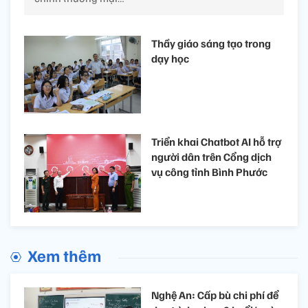
Thầy giáo sáng tạo trong
dạy học
Triển khai Chatbot AI hỗ trợ
người dân trên Cổng dịch
vụ công tỉnh Bình Phước
Xem thêm
Nghệ An: Cấp bù chi phí để