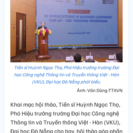
Tiến sĩ Huỳnh Ngọc Thọ, Phó Hiệu trưởng trường Đại
học Công nghệ Thông tin và Truyền thông Việt - Hàn
(VKU), Đại học Đà Nẵng phát biểu.
Ảnh: Văn Dũng-TTXVN
Khai mạc hội thảo, Tiến sĩ Huỳnh Ngọc Thọ,
Phó Hiệu trưởng trường Đại học Công nghệ
Thông tin và Truyền thông Việt - Hàn (VKU),
Đại học Đà Nẵng cho hay, hội thảo góp phần