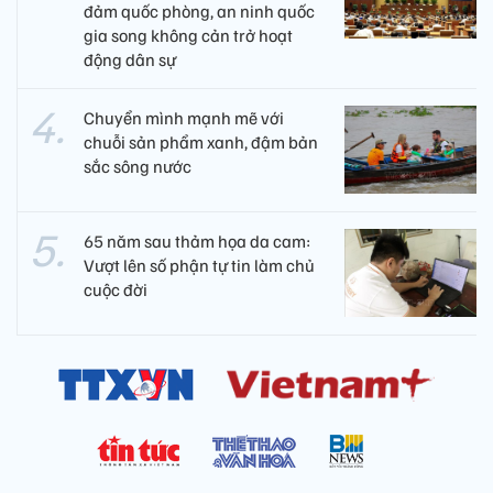
đảm quốc phòng, an ninh quốc
gia song không cản trở hoạt
động dân sự
Chuyển mình mạnh mẽ với
chuỗi sản phẩm xanh, đậm bản
sắc sông nước
65 năm sau thảm họa da cam:
Vượt lên số phận tự tin làm chủ
cuộc đời