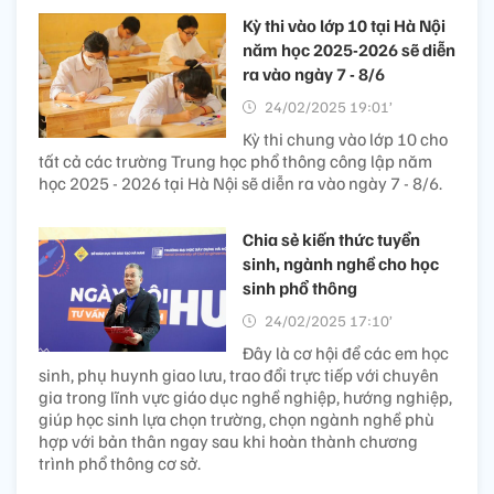
Kỳ thi vào lớp 10 tại Hà Nội
năm học 2025-2026 sẽ diễn
ra vào ngày 7 - 8/6
24/02/2025 19:01’
Kỳ thi chung vào lớp 10 cho
tất cả các trường Trung học phổ thông công lập năm
học 2025 - 2026 tại Hà Nội sẽ diễn ra vào ngày 7 - 8/6.
Chia sẻ kiến thức tuyển
sinh, ngành nghề cho học
sinh phổ thông
24/02/2025 17:10’
Đây là cơ hội để các em học
sinh, phụ huynh giao lưu, trao đổi trực tiếp với chuyên
gia trong lĩnh vực giáo dục nghề nghiệp, hướng nghiệp,
giúp học sinh lựa chọn trường, chọn ngành nghề phù
hợp với bản thân ngay sau khi hoàn thành chương
trình phổ thông cơ sở.