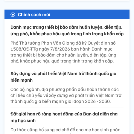
Chính sách mới
Danh mục trang thiết bị bảo đảm huấn luyện, diễn tập,
ứng phó, khắc phục hậu quả trong tình trạng khẩn cấp
Phó Thủ tướng Phan Văn Giang đã ký Quyết định số
1508/QĐ-TTg ngày 7/8/2026 ban hành Danh mục
trang thiết bị bảo đảm cho huấn luyện, diễn tập, ứng
phó, khắc phục hậu quả trong tình trạng khẩn cấp.
Xây dựng và phát triển Việt Nam trở thành quốc gia
biển mạnh
Các bộ, ngành, địa phương phấn đấu hoàn thành các
chỉ tiêu chủ yếu về xây dựng và phát triển Việt Nam trở
thành quốc gia biển mạnh giai đoạn 2026 - 2030.
Đặt giới hạn rõ ràng hoạt động của Ban đại diện cha
mẹ học sinh
Dự thảo cũng bổ sung cơ chế để cha mẹ học sinh phản