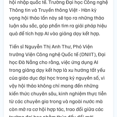
hội nhập quốc tế. Trường Đại học Công nghệ
Thông tin và Truyền thông Việt - Hàn kỳ
vọng hội thảo lần này sẽ tạo ra những thảo
luận sâu sắc, góp phần tìm ra giải pháp hiệu
quả để tích hợp AI vào giảng dạy kết hợp.
Tiến sĩ Nguyễn Thị Anh Thư, Phó Viện
trưởng Viện Công nghệ Quốc tế (DNIIT), Đại
học Đà Nẵng cho rằng, việc ứng dụng AI
trong giảng dạy kết hợp là xu hướng tất yếu
của giáo dục đại học trong kỷ nguyên số, vì
vậy hội thảo không chỉ mang đến những
kiến thức chuyên sâu, kinh nghiệm thực tiễn
từ các chuyên gia trong và ngoài nước mà
còn mở ra cơ hội hợp tác, trao đổi giữa các
trường đại học nhằm thúc đẩy đổi mới