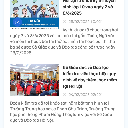
Hà Nội tổ chức kỳ thi tuyển
sinh lớp 10 vào ngày 7 và
8/6/2025
25/02/2025 10:02’
Kỳ thi được tổ chức trong hai
ngày 7 và 8/6/2025 với ba môn thi gồm Toán, Ngữ văn
và môn thi hoặc bài thi thứ ba; môn thi hoặc bài thi thứ
ba sẽ được Sở Giáo dục và Đào tạo công bố trước ngày
28/2/2025.
Bộ Giáo dục và Đào tạo
kiểm tra việc thực hiện quy
định về dạy thêm, học thêm
tại Hà Nội
24/02/2025 22:22’
Đoàn kiểm tra đã tới khảo sát, nắm bắt tình hình tại
Trường Trung học cơ sở Phan Chu Trinh, Trường Trung
học phổ thông Phạm Hồng Thái, làm việc với Sở Giáo
dục và Đào tạo Hà Nội.