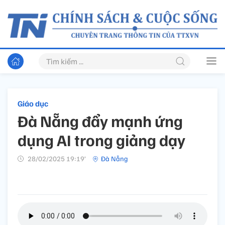
Giáo dục
Đà Nẵng đẩy mạnh ứng
dụng AI trong giảng dạy
28/02/2025 19:19’
Đà Nẵng