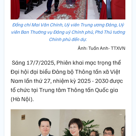
Đồng chí Mai Văn Chính, Uỷ viên Trung ương Đảng, Uỷ
viên Ban Thường vụ Đảng uỷ Chính phủ, Phó Thủ tướng
Chính phủ đến dự.
Ảnh: Tuấn Anh- TTXVN
Sáng 17/7/2025, Phiên khai mạc trọng thể
Đại hội đại biểu Đảng bộ Thông tấn xã Việt
Nam lần thứ 27, nhiệm kỳ 2025 - 2030 được
tổ chức tại Trung tâm Thông tấn Quốc gia
(Hà Nội).