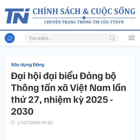
Xây dựng Đảng
Đại hội đại biểu Đảng bộ
Thông tấn xã Việt Nam lần
thứ 27, nhiệm kỳ 2025 -
2030
17/07/2025 09:36’