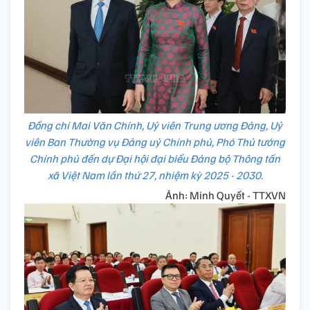
Đồng chí Mai Văn Chính, Uỷ viên Trung ương Đảng, Uỷ
viên Ban Thường vụ Đảng uỷ Chính phủ, Phó Thủ tướng
Chính phủ đến dự Đại hội đại biểu Đảng bộ Thông tấn
xã Việt Nam lần thứ 27, nhiệm kỳ 2025 - 2030.
Ảnh: Minh Quyết - TTXVN