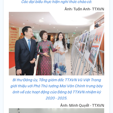
Các đại biểu thực hiện nghi thức chào cờ.
Ảnh: Tuấn Anh- TTXVN
Bí thư Đảng ủy, Tổng giám đốc TTXVN Vũ Việt Trang
giới thiệu với Phó Thủ tướng Mai Văn Chính trưng bày
ảnh về các hoạt động của Đảng bộ TTXVN nhiệm kỳ
2020 - 2025.
Ảnh: Minh Quyết - TTXVN