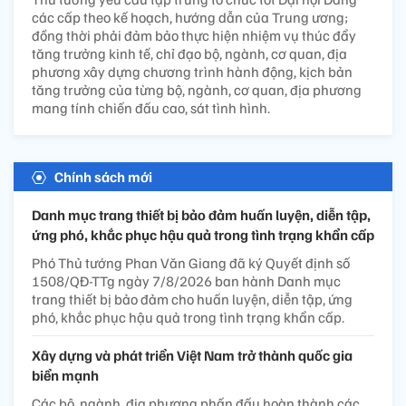
các cấp theo kế hoạch, hướng dẫn của Trung ương;
đồng thời phải đảm bảo thực hiện nhiệm vụ thúc đẩy
tăng trưởng kinh tế, chỉ đạo bộ, ngành, cơ quan, địa
phương xây dựng chương trình hành động, kịch bản
tăng trưởng của từng bộ, ngành, cơ quan, địa phương
mang tính chiến đấu cao, sát tình hình.
Chính sách mới
Danh mục trang thiết bị bảo đảm huấn luyện, diễn tập,
ứng phó, khắc phục hậu quả trong tình trạng khẩn cấp
Phó Thủ tướng Phan Văn Giang đã ký Quyết định số
1508/QĐ-TTg ngày 7/8/2026 ban hành Danh mục
trang thiết bị bảo đảm cho huấn luyện, diễn tập, ứng
phó, khắc phục hậu quả trong tình trạng khẩn cấp.
Xây dựng và phát triển Việt Nam trở thành quốc gia
biển mạnh
Các bộ, ngành, địa phương phấn đấu hoàn thành các