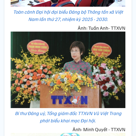
Toàn cảnh Đại hội đại biểu Đảng bộ Thông tấn xã Việt
Nam lần thứ 27, nhiệm kỳ 2025 - 2030.
Ảnh: Tuấn Anh- TTXVN
Bí thư Đảng uỷ, Tổng giám đốc TTXVN Vũ Việt Trang
phát biểu khai mạc Đại hội.
Ảnh: Minh Quyết - TTXVN