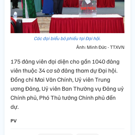
Các đại biểu bỏ phiếu tại Đại hội.
Ảnh: Minh Đức - TTXVN
175 đảng viên đại diện cho gần 1040 đảng
viên thuộc 34 cơ sở đảng tham dự Đại hội.
Đồng chí Mai Văn Chính, Uỷ viên Trung
ương Đảng, Uỷ viên Ban Thường vụ Đảng uỷ
Chính phủ, Phó Thủ tướng Chính phủ đến
dự.
PV