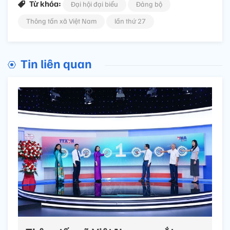
Từ khóa:
Đại hội đại biểu
Đảng bộ
Thông tấn xã Việt Nam
lần thứ 27
Tin liên quan