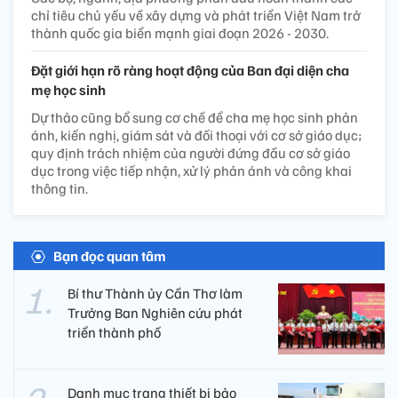
chỉ tiêu chủ yếu về xây dựng và phát triển Việt Nam trở
thành quốc gia biển mạnh giai đoạn 2026 - 2030.
Đặt giới hạn rõ ràng hoạt động của Ban đại diện cha
mẹ học sinh
Dự thảo cũng bổ sung cơ chế để cha mẹ học sinh phản
ánh, kiến nghị, giám sát và đối thoại với cơ sở giáo dục;
quy định trách nhiệm của người đứng đầu cơ sở giáo
dục trong việc tiếp nhận, xử lý phản ánh và công khai
thông tin.
Bạn đọc quan tâm
Bí thư Thành ủy Cần Thơ làm
Trưởng Ban Nghiên cứu phát
triển thành phố
Danh mục trang thiết bị bảo