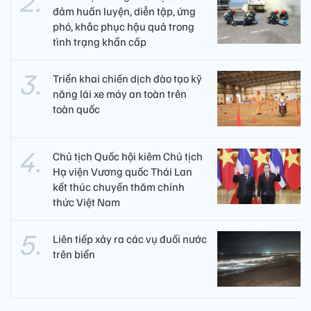
đảm huấn luyện, diễn tập, ứng
phó, khắc phục hậu quả trong
tình trạng khẩn cấp
Triển khai chiến dịch đào tạo kỹ
năng lái xe máy an toàn trên
toàn quốc
Chủ tịch Quốc hội kiêm Chủ tịch
Hạ viện Vương quốc Thái Lan
kết thúc chuyến thăm chính
thức Việt Nam
Liên tiếp xảy ra các vụ đuối nước
trên biển