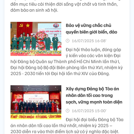
đến mục tiêu cải thiện đời sống vật chất và tinh thần,
đảm bảo an sinh xã hội.
Bảo vệ vững chắc chủ
quyền biên giới biển, đảo
16/07/2025 16:08’
Đại hội thảo luận, đóng góp
ý kiến vào các văn kiện Đại
hội Đảng bộ Quân sự Thành phố Hồ Chí Minh lần thứ I,
Đại hội Đảng bộ Bộ đội Biên phòng lần thứ XVI, nhiệm kỳ
2025 - 2030 tiến tới Đại hội lần thứ XIV của Đảng.
Xây dựng Đảng bộ Tòa án
nhân dân tối cao trong
sạch, vững mạnh toàn diện
16/07/2025 15:00’
Đại hội đại biểu Đảng bộ Tòa
án nhân dân tối cao lần thứ nhất, nhiệm kỳ 2025 –
2030 diễn ra vào thời điểm lịch sử có ý nghĩa đặc biệt.