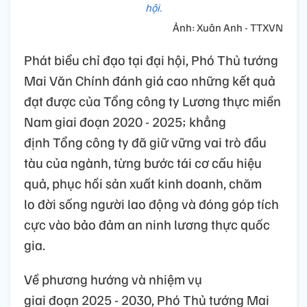
hội.
Ảnh: Xuân Anh - TTXVN
Phát biểu chỉ đạo tại đại hội, Phó Thủ tướng
Mai Văn Chính đánh giá cao những kết quả
đạt được của Tổng công ty Lương thực miền
Nam giai đoạn 2020 - 2025; khẳng
định Tổng công ty đã giữ vững vai trò đầu
tàu của ngành, từng bước tái cơ cấu hiệu
quả, phục hồi sản xuất kinh doanh, chăm
lo đời sống người lao động và đóng góp tích
cực vào bảo đảm an ninh lương thực quốc
gia.
Về phương hướng và nhiệm vụ
giai đoạn 2025 - 2030, Phó Thủ tướng Mai