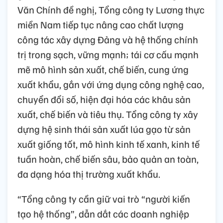
Văn Chính đề nghị, Tổng công ty Lương thực
miền Nam tiếp tục nâng cao chất lượng
công tác xây dựng Đảng và hệ thống chính
trị trong sạch, vững mạnh; tái cơ cấu mạnh
mẽ mô hình sản xuất, chế biến, cung ứng
xuất khẩu, gắn với ứng dụng công nghệ cao,
chuyển đổi số, hiện đại hóa các khâu sản
xuất, chế biến và tiêu thụ. Tổng công ty xây
dựng hệ sinh thái sản xuất lúa gạo từ sản
xuất giống tốt, mô hình kinh tế xanh, kinh tế
tuần hoàn, chế biến sâu, bảo quản an toàn,
đa dạng hóa thị trường xuất khẩu.
“Tổng công ty cần giữ vai trò “người kiến
tạo hệ thống”, dẫn dắt các doanh nghiệp