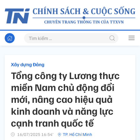
Xây dựng Đảng
Tổng công ty Lương thực
miền Nam chủ động đổi
mới, nâng cao hiệu quả
kinh doanh và năng lực
cạnh tranh quốc tế
16/07/2025 16:54’
TP. Hồ Chí Minh