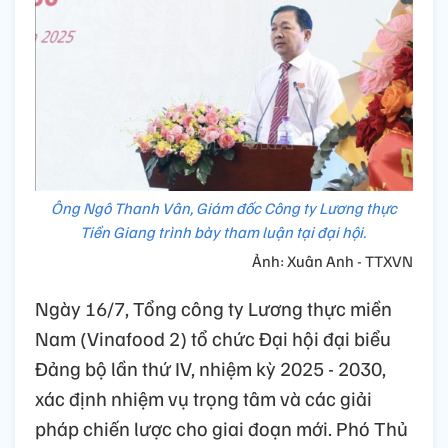
Ông Ngô Thanh Vân, Giám đốc Công ty Lương thực
Tiền Giang trình bày tham luận tại đại hội.
Ảnh: Xuân Anh - TTXVN
Ngày 16/7, Tổng công ty Lương thực miền
Nam (Vinafood 2) tổ chức Đại hội đại biểu
Đảng bộ lần thứ IV, nhiệm kỳ 2025 - 2030,
xác định nhiệm vụ trọng tâm và các giải
pháp chiến lược cho giai đoạn mới. Phó Thủ