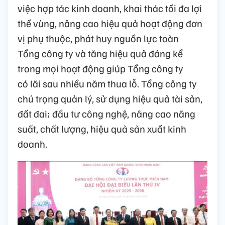
việc hợp tác kinh doanh, khai thác tối đa lợi
thế vùng, nâng cao hiệu quả hoạt động đơn
vị phụ thuộc, phát huy nguồn lực toàn
Tổng công ty và tăng hiệu quả đáng kể
trong mọi hoạt động giúp Tổng công ty
có lãi sau nhiều năm thua lỗ. Tổng công ty
chú trọng quản lý, sử dụng hiệu quả tài sản,
đất đai; đầu tư công nghệ, nâng cao năng
suất, chất lượng, hiệu quả sản xuất kinh
doanh.