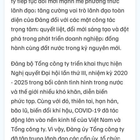
ty tiếp tục đổi mới mạnh mẽ phương thức
lãnh đạo; tăng cường vai trò lãnh đạo toàn
diện của Đảng đối với các mặt công tác
trọng tâm; quyết liệt, đổi mới sáng tạo và đột
phá trong phát triển doanh nghiệp; đồng
hành cùng đất nước trong kỷ nguyên mới.
Đảng bộ Tổng công ty triển khai thực hiện
Nghị quyết Đại hội lần thứ III, nhiệm kỳ 2020
- 2025 trong bối cảnh tình hình trong nước
và thế giới nhiều khó khăn, diễn biến
phức tạp. Cùng với đó, thiên tai, hạn hán,
bão lũ, biến đổi khí hậu, COVID-19 đã tác
động lớn vào nền kinh tế của Việt Nam và
Tổng công ty. Vì vậy, Đảng ủy Tổng công ty
đã tập trung lãnh đạo các cấp ủy, tổ chức