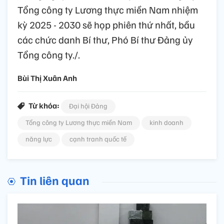
Tổng công ty Lương thực miền Nam nhiệm
kỳ 2025 - 2030 sẽ họp phiên thứ nhất, bầu
các chức danh Bí thư, Phó Bí thư Đảng ủy
Tổng công ty./.
Bùi Thị Xuân Anh
Từ khóa:
Đại hội Đảng
Tổng công ty Lương thực miền Nam
kinh doanh
năng lực
cạnh tranh quốc tế
Tin liên quan