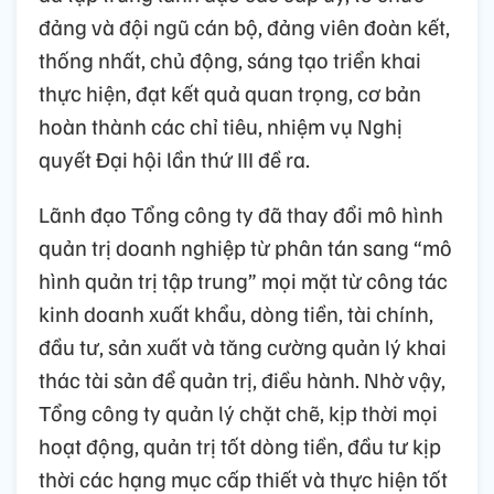
đảng và đội ngũ cán bộ, đảng viên đoàn kết,
thống nhất, chủ động, sáng tạo triển khai
thực hiện, đạt kết quả quan trọng, cơ bản
hoàn thành các chỉ tiêu, nhiệm vụ Nghị
quyết Đại hội lần thứ III đề ra.
Lãnh đạo Tổng công ty đã thay đổi mô hình
quản trị doanh nghiệp từ phân tán sang “mô
hình quản trị tập trung” mọi mặt từ công tác
kinh doanh xuất khẩu, dòng tiền, tài chính,
đầu tư, sản xuất và tăng cường quản lý khai
thác tài sản để quản trị, điều hành. Nhờ vậy,
Tổng công ty quản lý chặt chẽ, kịp thời mọi
hoạt động, quản trị tốt dòng tiền, đầu tư kịp
thời các hạng mục cấp thiết và thực hiện tốt