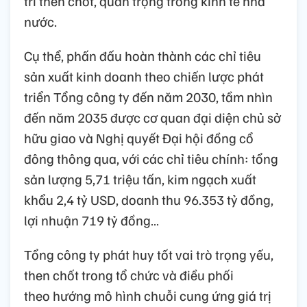
trí then chốt, quan trọng trong kinh tế nhà
nước.
Cụ thể, phấn đấu hoàn thành các chỉ tiêu
sản xuất kinh doanh theo chiến lược phát
triển Tổng công ty đến năm 2030, tầm nhìn
đến năm 2035 được cơ quan đại diện chủ sở
hữu giao và Nghị quyết Đại hội đồng cổ
đông thông qua, với các chỉ tiêu chính: tổng
sản lượng 5,71 triệu tấn, kim ngạch xuất
khẩu 2,4 tỷ USD, doanh thu 96.353 tỷ đồng,
lợi nhuận 719 tỷ đồng…
Tổng công ty phát huy tốt vai trò trọng yếu,
then chốt trong tổ chức và điều phối
theo hướng mô hình chuỗi cung ứng giá trị