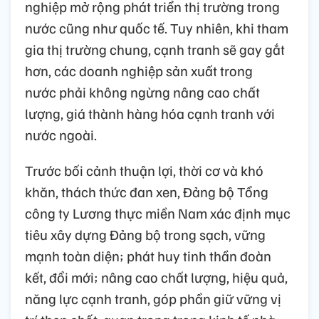
nghiệp mở rộng phát triển thị trường trong
nước cũng như quốc tế. Tuy nhiên, khi tham
gia thị trường chung, cạnh tranh sẽ gay gắt
hơn, các doanh nghiệp sản xuất trong
nước phải không ngừng nâng cao chất
lượng, giá thành hàng hóa cạnh tranh với
nước ngoài.
Trước bối cảnh thuận lợi, thời cơ và khó
khăn, thách thức đan xen, Đảng bộ Tổng
công ty Lương thực miền Nam xác định mục
tiêu xây dựng Đảng bộ trong sạch, vững
mạnh toàn diện; phát huy tinh thần đoàn
kết, đổi mới; nâng cao chất lượng, hiệu quả,
năng lực cạnh tranh, góp phần giữ vững vị