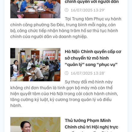
chính quyền với người dân
16/07/2025 13:29’
Tại Trung tâm Phục vụ hành
chính công phường Sa Đéc, trung bình mỗi ngày, cán
bộ, công chức tiếp nhận hàng trăm hồ sơ thủ tục hành
chính của người dân và doanh nghiệp.
Hà Nội: Chính quyền cấp cơ
sở chuyển từ mô hình
“quản lý” sang “phục vụ”
16/07/2025 13:28’
Sự thay đổi mô hình này
không chỉ đơn thuần là tinh gọn bộ máy mà còn thể
hiện quyết tâm của Hà Nội trong cải cách hành chính,
tăng cường kỷ luật, kỷ cương trong quản lý và điều
hành.
Thủ tướng Phạm Minh
Chính chủ trì Hội nghị trực