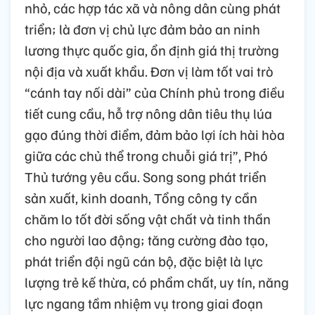
nhỏ, các hợp tác xã và nông dân cùng phát
triển; là đơn vị chủ lực đảm bảo an ninh
lương thực quốc gia, ổn định giá thị trường
nội địa và xuất khẩu. Đơn vị làm tốt vai trò
“cánh tay nối dài” của Chính phủ trong điều
tiết cung cầu, hỗ trợ nông dân tiêu thụ lúa
gạo đúng thời điểm, đảm bảo lợi ích hài hòa
giữa các chủ thể trong chuỗi giá trị”, Phó
Thủ tướng yêu cầu. Song song phát triển
sản xuất, kinh doanh, Tổng công ty cần
chăm lo tốt đời sống vật chất và tinh thần
cho người lao động; tăng cường đào tạo,
phát triển đội ngũ cán bộ, đặc biệt là lực
lượng trẻ kế thừa, có phẩm chất, uy tín, năng
lực ngang tầm nhiệm vụ trong giai đoạn