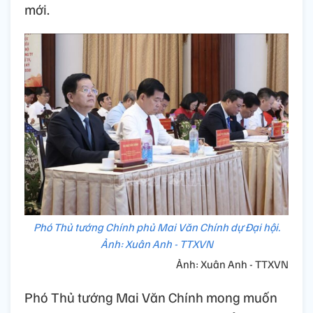
mới.
Phó Thủ tướng Chính phủ Mai Văn Chính dự Đại hội.
Ảnh: Xuân Anh - TTXVN
Ảnh: Xuân Anh - TTXVN
Phó Thủ tướng Mai Văn Chính mong muốn