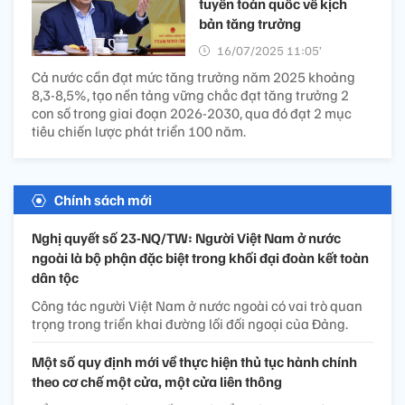
tuyến toàn quốc về kịch
bản tăng trưởng
16/07/2025 11:05’
Cả nước cần đạt mức tăng trưởng năm 2025 khoảng
8,3-8,5%, tạo nền tảng vững chắc đạt tăng trưởng 2
con số trong giai đoạn 2026-2030, qua đó đạt 2 mục
tiêu chiến lược phát triển 100 năm.
Chính sách mới
Nghị quyết số 23-NQ/TW: Người Việt Nam ở nước
ngoài là bộ phận đặc biệt trong khối đại đoàn kết toàn
dân tộc
Công tác người Việt Nam ở nước ngoài có vai trò quan
trọng trong triển khai đường lối đối ngoại của Đảng.
Một số quy định mới về thực hiện thủ tục hành chính
theo cơ chế một cửa, một cửa liên thông