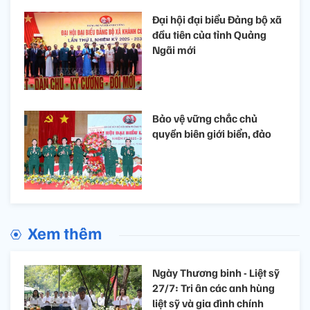
Đại hội đại biểu Đảng bộ xã
đầu tiên của tỉnh Quảng
Ngãi mới
Bảo vệ vững chắc chủ
quyền biên giới biển, đảo
Xem thêm
Ngày Thương binh - Liệt sỹ
27/7: Tri ân các anh hùng
liệt sỹ và gia đình chính