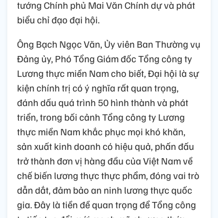
tướng Chính phủ Mai Văn Chính dự và phát
biểu chỉ đạo đại hội.
Ông Bạch Ngọc Văn, Ủy viên Ban Thường vụ
Đảng ủy, Phó Tổng Giám đốc Tổng công ty
Lương thực miền Nam cho biết, Đại hội là sự
kiện chính trị có ý nghĩa rất quan trọng,
đánh dấu quá trình 50 hình thành và phát
triển, trong bối cảnh Tổng công ty Lương
thực miền Nam khắc phục mọi khó khăn,
sản xuất kinh doanh có hiệu quả, phấn đấu
trở thành đơn vị hàng đầu của Việt Nam về
chế biến lương thực thực phẩm, đóng vai trò
dẫn dắt, đảm bảo an ninh lương thực quốc
gia. Đây là tiền đề quan trọng để Tổng công