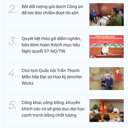
Bắt đối tượng giả danh Công an
để lừa đảo chiếm đoạt tài sản
Quyết liệt tháo gỡ điểm nghẽn,
bảo đảm hoàn thành mục tiêu
Nghị quyết 57-NQ/TW
Chủ tịch Quốc hội Trần Thanh
Mẫn tiếp Đại sứ Hoa Kỳ Jennifer
Wicks
Công khai, công bằng, khuyến
khích các cơ sở giáo dục đại học
cạnh tranh bằng chất lượng​