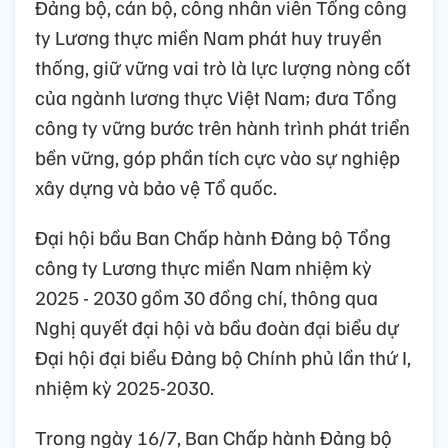
Đảng bộ, cán bộ, công nhân viên Tổng công
ty Lương thực miền Nam phát huy truyền
thống, giữ vững vai trò là lực lượng nòng cốt
của ngành lương thực Việt Nam; đưa Tổng
công ty vững bước trên hành trình phát triển
bền vững, góp phần tích cực vào sự nghiệp
xây dựng và bảo vệ Tổ quốc.
Đại hội bầu Ban Chấp hành Đảng bộ Tổng
công ty Lương thực miền Nam nhiệm kỳ
2025 - 2030 gồm 30 đồng chí, thông qua
Nghị quyết đại hội và bầu đoàn đại biểu dự
Đại hội đại biểu Đảng bộ Chính phủ lần thứ I,
nhiệm kỳ 2025-2030.
Trong ngày 16/7, Ban Chấp hành Đảng bộ