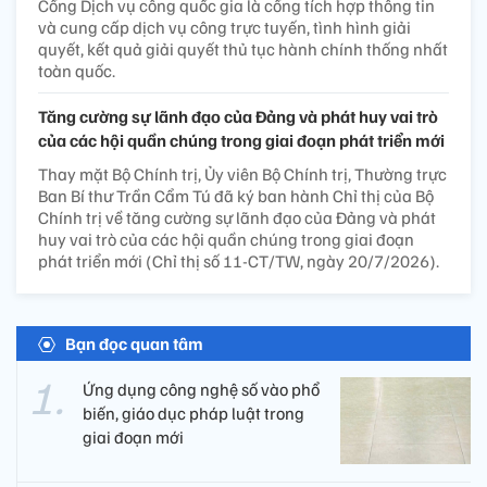
Cổng Dịch vụ công quốc gia là cổng tích hợp thông tin
và cung cấp dịch vụ công trực tuyến, tình hình giải
quyết, kết quả giải quyết thủ tục hành chính thống nhất
toàn quốc.
Tăng cường sự lãnh đạo của Đảng và phát huy vai trò
của các hội quần chúng trong giai đoạn phát triển mới
Thay mặt Bộ Chính trị, Ủy viên Bộ Chính trị, Thường trực
Ban Bí thư Trần Cẩm Tú đã ký ban hành Chỉ thị của Bộ
Chính trị về tăng cường sự lãnh đạo của Đảng và phát
huy vai trò của các hội quần chúng trong giai đoạn
phát triển mới (Chỉ thị số 11-CT/TW, ngày 20/7/2026).
Bạn đọc quan tâm
Ứng dụng công nghệ số vào phổ
biến, giáo dục pháp luật trong
giai đoạn mới