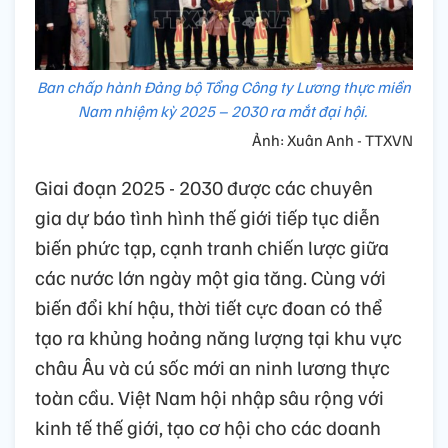
Ban chấp hành Đảng bộ Tổng Công ty Lương thực miền
Nam nhiệm kỳ 2025 – 2030 ra mắt đại hội.
Ảnh: Xuân Anh - TTXVN
Giai đoạn 2025 - 2030 được các chuyên
gia dự báo tình hình thế giới tiếp tục diễn
biến phức tạp, cạnh tranh chiến lược giữa
các nước lớn ngày một gia tăng. Cùng với
biến đổi khí hậu, thời tiết cực đoan có thể
tạo ra khủng hoảng năng lượng tại khu vực
châu Âu và cú sốc mới an ninh lương thực
toàn cầu. Việt Nam hội nhập sâu rộng với
kinh tế thế giới, tạo cơ hội cho các doanh