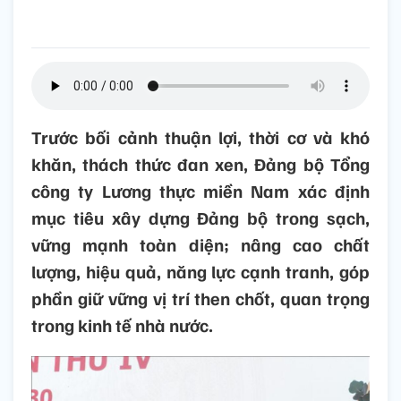
Trước bối cảnh thuận lợi, thời cơ và khó
khăn, thách thức đan xen, Đảng bộ Tổng
công ty Lương thực miền Nam xác định
mục tiêu xây dựng Đảng bộ trong sạch,
vững mạnh toàn diện; nâng cao chất
lượng, hiệu quả, năng lực cạnh tranh, góp
phần giữ vững vị trí then chốt, quan trọng
trong kinh tế nhà nước.