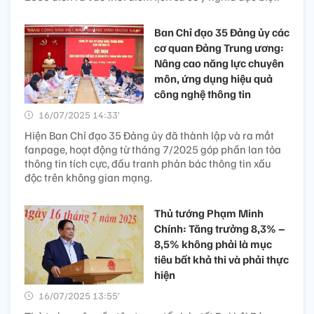
Ban Chỉ đạo 35 Đảng ủy các
cơ quan Đảng Trung ương:
Nâng cao năng lực chuyên
môn, ứng dụng hiệu quả
công nghệ thông tin
16/07/2025 14:33’
Hiện Ban Chỉ đạo 35 Đảng ủy đã thành lập và ra mắt
fanpage, hoạt động từ tháng 7/2025 góp phần lan tỏa
thông tin tích cực, đấu tranh phản bác thông tin xấu
độc trên không gian mạng.
Thủ tướng Phạm Minh
Chính: Tăng trưởng 8,3% –
8,5% không phải là mục
tiêu bất khả thi và phải thực
hiện
16/07/2025 13:55’