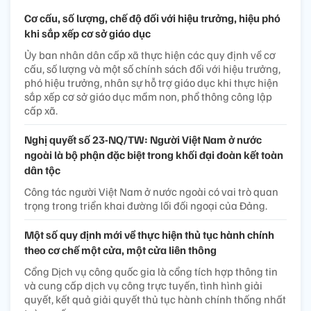
Cơ cấu, số lượng, chế độ đối với hiệu trưởng, hiệu phó
khi sắp xếp cơ sở giáo dục
Ủy ban nhân dân cấp xã thực hiện các quy định về cơ
cấu, số lượng và một số chính sách đối với hiệu trưởng,
phó hiệu trưởng, nhân sự hỗ trợ giáo dục khi thực hiện
sắp xếp cơ sở giáo dục mầm non, phổ thông công lập
cấp xã.
Nghị quyết số 23-NQ/TW: Người Việt Nam ở nước
ngoài là bộ phận đặc biệt trong khối đại đoàn kết toàn
dân tộc
Công tác người Việt Nam ở nước ngoài có vai trò quan
trọng trong triển khai đường lối đối ngoại của Đảng.
Một số quy định mới về thực hiện thủ tục hành chính
theo cơ chế một cửa, một cửa liên thông
Cổng Dịch vụ công quốc gia là cổng tích hợp thông tin
và cung cấp dịch vụ công trực tuyến, tình hình giải
quyết, kết quả giải quyết thủ tục hành chính thống nhất