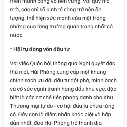
triển thành công và bền vững. Với quy mô
mới, các chỉ số kinh tế càng trở nên ấn
tượng, thể hiện sức mạnh của một trong
những cực tăng trưởng quan trọng nhất cả
nước.
* Hội tụ dòng vốn đầu tư
Với việc Quốc hội thông qua Nghị quyết đặc
thù mới, Hải Phòng cung cấp một khung
chính sách ưu đãi đầu tư đột phá, minh bạch
và có sức cạnh tranh hàng đầu khu vực, đặc
biệt là các cơ chế tiên phong dành cho Khu
Thương mại tự do - cơ hội đầu tư chưa từng
có. Đây còn là điểm nhấn khác biệt và hấp
dẫn nhất, đưa Hải Phòng trở thành địa