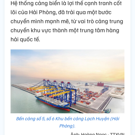
Hệ thống cảng biển là lợi thế cạnh tranh cốt
lõi của Hải Phòng, đã trải qua một bước
chuyển mình mạnh mẽ, từ vai trò cảng trung
chuyển khu vực thành một trung tâm hàng
hải quốc tế.
Bến cảng số 5, số 6 Khu bến cảng Lạch Huyện (Hải
Phòng).
Ảnh: Hoàng Ngọc - TTXVN