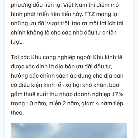
phương đầu tiên tại Việt Nam thí điểm mô
hình phát triển tiên tiến này. FTZ mang lại
những ưu đãi vượt trội, tạo ra một lợi ích tài
chính khổng lồ cho các nhà đầu tư chiến
lược.
Tại các Khu công nghiệp ngoài Khu kinh tế
được xác định là địa bàn ưu đãi đầu tư,
hưởng các chính sách áp dụng cho địa bàn
có điều kiện kinh tế - xã hội khó khăn, bao
gồm thuế suất thu nhập doanh nghiệp 17%
trong 10 năm, miễn 2 năm, giảm 4 năm tiếp
theo.