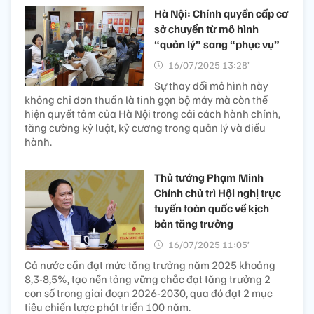
Hà Nội: Chính quyền cấp cơ
sở chuyển từ mô hình
“quản lý” sang “phục vụ”
16/07/2025 13:28’
Sự thay đổi mô hình này
không chỉ đơn thuần là tinh gọn bộ máy mà còn thể
hiện quyết tâm của Hà Nội trong cải cách hành chính,
tăng cường kỷ luật, kỷ cương trong quản lý và điều
hành.
Thủ tướng Phạm Minh
Chính chủ trì Hội nghị trực
tuyến toàn quốc về kịch
bản tăng trưởng
16/07/2025 11:05’
Cả nước cần đạt mức tăng trưởng năm 2025 khoảng
8,3-8,5%, tạo nền tảng vững chắc đạt tăng trưởng 2
con số trong giai đoạn 2026-2030, qua đó đạt 2 mục
tiêu chiến lược phát triển 100 năm.