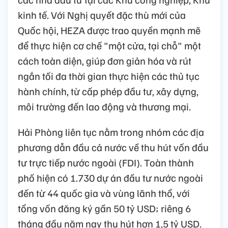
kinh tế. Với Nghị quyết đặc thù mới của
Quốc hội, HEZA được trao quyền mạnh mẽ
để thực hiện cơ chế "một cửa, tại chỗ" một
cách toàn diện, giúp đơn giản hóa và rút
ngắn tối đa thời gian thực hiện các thủ tục
hành chính, từ cấp phép đầu tư, xây dựng,
môi trường đến lao động và thương mại.
Hải Phòng liên tục nằm trong nhóm các địa
phương dẫn đầu cả nước về thu hút vốn đầu
tư trực tiếp nước ngoài (FDI). Toàn thành
phố hiện có 1.730 dự án đầu tư nước ngoài
đến từ 44 quốc gia và vùng lãnh thổ, với
tổng vốn đăng ký gần 50 tỷ USD; riêng 6
tháng đầu năm nay thu hút hơn 1,5 tỷ USD.