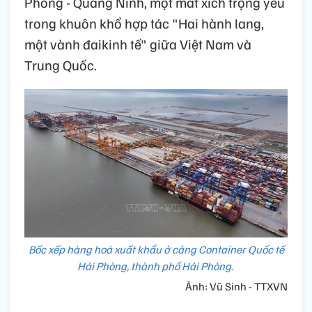
Phòng - Quảng Ninh, một mắt xích trọng yếu
trong khuôn khổ hợp tác "Hai hành lang,
một vành đaikinh tế" giữa Việt Nam và
Trung Quốc.
Bốc xếp hàng hoá xuất khẩu ở cảng Container Quốc tế
Hải Phòng, thành phố Hải Phòng.
Ảnh: Vũ Sinh - TTXVN