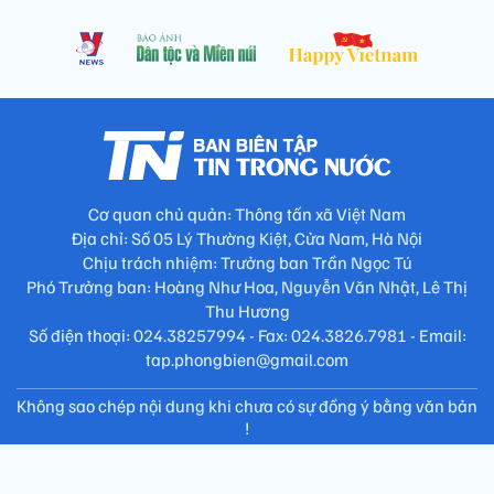
Cơ quan chủ quản: Thông tấn xã Việt Nam
Địa chỉ: Số 05 Lý Thường Kiệt, Cửa Nam, Hà Nội
Chịu trách nhiệm: Trưởng ban Trần Ngọc Tú
Phó Trưởng ban: Hoàng Như Hoa, Nguyễn Văn Nhật, Lê Thị
Thu Hương
Số điện thoại: 024.38257994 - Fax: 024.3826.7981 - Email:
tap.phongbien@gmail.com
Không sao chép nội dung khi chưa có sự đồng ý bằng văn bản
!
Trang chủ
Giới thiệu