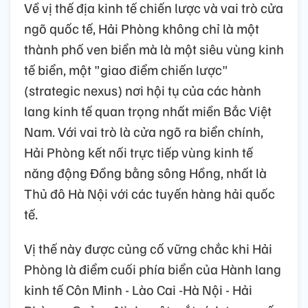
Về vị thế địa kinh tế chiến lược và vai trò cửa
ngõ quốc tế, Hải Phòng không chỉ là một
thành phố ven biển mà là một siêu vùng kinh
tế biển, một "giao điểm chiến lược"
(strategic nexus) nơi hội tụ của các hành
lang kinh tế quan trọng nhất miền Bắc Việt
Nam. Với vai trò là cửa ngõ ra biển chính,
Hải Phòng kết nối trực tiếp vùng kinh tế
năng động Đồng bằng sông Hồng, nhất là
Thủ đô Hà Nội với các tuyến hàng hải quốc
tế.
Vị thế này được củng cố vững chắc khi Hải
Phòng là điểm cuối phía biển của Hành lang
kinh tế Côn Minh - Lào Cai -Hà Nội - Hải