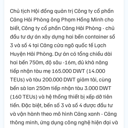
Chủ tịch Hội đồng quản trị Công ty cổ phần
Cảng Hải Phòng ông Phạm Hồng Minh cho
biết, Công ty cổ phần Cảng Hải Phòng - chủ
đầu tư dự án xây dựng hai bến container số
3 và số 4 tại Cảng cửa ngõ quốc tế Lạch
Huyện Hải Phòng. Dự án có tổng chiều dài
hai bến 750m, độ sâu -16m, đủ khả năng
tiếp nhận tàu mẹ 165.000 DWT (14.000
TEUs) và tàu 200.000 DWT giảm tải, cùng
bến sà lan 250m tiếp nhận tàu 3.000 DWT
(160 TEUs) và hệ thống thiết bị xếp dỡ tiên
tiến. Đặc biệt, bến số 3 và số 4 được đầu tư
và vận hành theo mô hình Cảng xanh - Cảng
thông minh, ứng dụng công nghệ hiện đại và