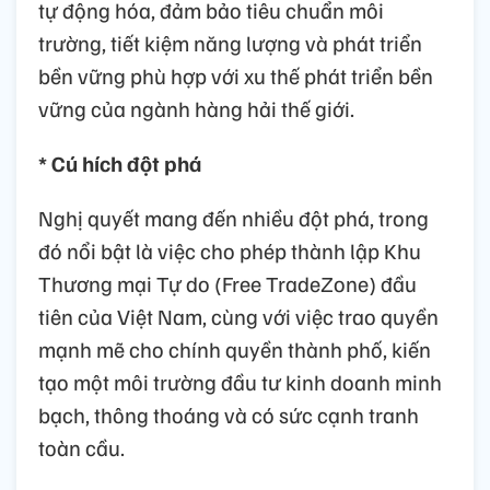
tự động hóa, đảm bảo tiêu chuẩn môi
trường, tiết kiệm năng lượng và phát triển
bền vững phù hợp với xu thế phát triển bền
vững của ngành hàng hải thế giới.
* Cú hích đột phá
Nghị quyết mang đến nhiều đột phá, trong
đó nổi bật là việc cho phép thành lập Khu
Thương mại Tự do (Free TradeZone) đầu
tiên của Việt Nam, cùng với việc trao quyền
mạnh mẽ cho chính quyền thành phố, kiến
tạo một môi trường đầu tư kinh doanh minh
bạch, thông thoáng và có sức cạnh tranh
toàn cầu.