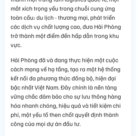
mắt xích trọng yếu trong chuỗi cung ứng
toàn cầu; du lịch - thương mại, phát triển
các dịch vụ chất lượng cao, đưa Hải Phòng
trở thành một điểm đến hấp dẫn trong khu
vực.
Hải Phòng đã và đang thực hiện một cuộc
cách mạng về hạ tầng, tạo ra một hệ thống
kết nối đa phương thức đồng bộ, hiện đại
bậc nhất Việt Nam. Đây chính là nền tảng
vững chắc đảm bảo cho sự lưu thông hàng
hóa nhanh chóng, hiệu quả và tiết kiệm chi
phí, một yếu tố then chốt quyết định thành
công của mọi dự án đầu tư.