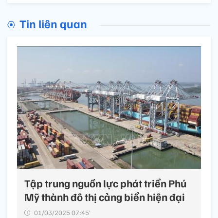
Tin liên quan
Tập trung nguồn lực phát triển Phú
Mỹ thành đô thị cảng biển hiện đại
01/03/2025 07:45’