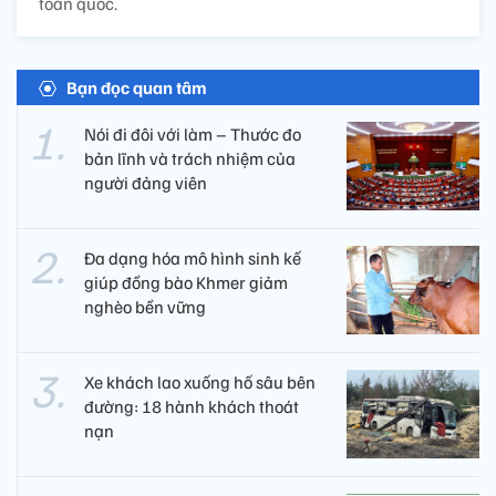
toàn quốc.
Bạn đọc quan tâm
Nói đi đôi với làm – Thước đo
bản lĩnh và trách nhiệm của
người đảng viên​
Đa dạng hóa mô hình sinh kế
giúp đồng bào Khmer giảm
nghèo bền vững
Xe khách lao xuống hố sâu bên
đường: 18 hành khách thoát
nạn