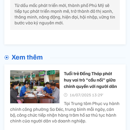
Từ dấu mốc phát triển mới, thành phố Phú Mỹ sẽ
tiếp tục phát triển mạnh mẽ, trở thành đô thị xanh,
thông minh, năng động, hiện đại, hội nhập, vững tin
bước vào kỷ nguyên mới.
Xem thêm
Tuổi trẻ Đồng Tháp phát
huy vai trò "cầu nối" giữa
chính quyền với người dân
16/07/2025 13:29’
Tại Trung tâm Phục vụ hành
chính công phường Sa Đéc, trung bình mỗi ngày, cán
bộ, công chức tiếp nhận hàng trăm hồ sơ thủ tục hành
chính của người dân và doanh nghiệp.