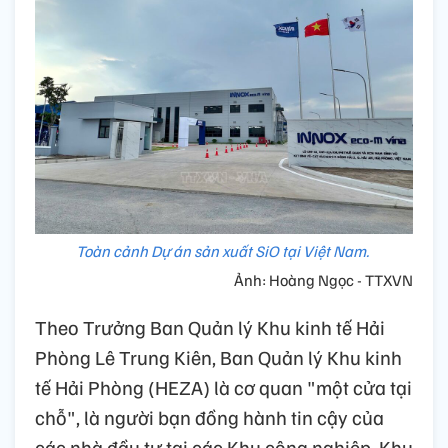
Toàn cảnh Dự án sản xuất SiO tại Việt Nam.
Ảnh: Hoàng Ngọc - TTXVN
Theo Trưởng Ban Quản lý Khu kinh tế Hải
Phòng Lê Trung Kiên, Ban Quản lý Khu kinh
tế Hải Phòng (HEZA) là cơ quan "một cửa tại
chỗ", là người bạn đồng hành tin cậy của
các nhà đầu tư tại các Khu công nghiệp, Khu