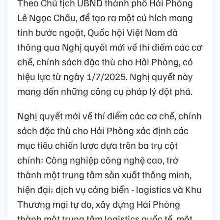
Theo Chủ tịch UBND thành phố Hải Phòng
Lê Ngọc Châu, để tạo ra một cú hích mang
tính bước ngoặt, Quốc hội Việt Nam đã
thông qua Nghị quyết mới về thí điểm các cơ
chế, chính sách đặc thù cho Hải Phòng, có
hiệu lực từ ngày 1/7/2025. Nghị quyết này
mang đến những công cụ pháp lý đột phá.
Nghị quyết mới về thí điểm các cơ chế, chính
sách đặc thù cho Hải Phòng xác định các
mục tiêu chiến lược dựa trên ba trụ cột
chính: Công nghiệp công nghệ cao, trở
thành một trung tâm sản xuất thông minh,
hiện đại; dịch vụ cảng biển - logistics và Khu
Thương mại tự do, xây dựng Hải Phòng
thành một trung tâm logistics quốc tế, một