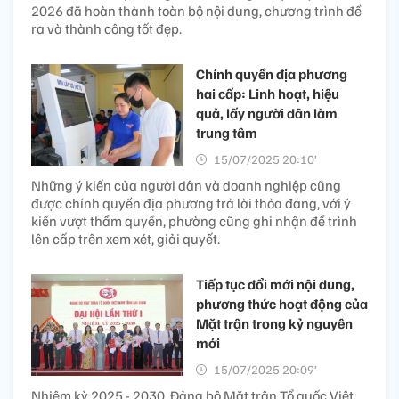
2026 đã hoàn thành toàn bộ nội dung, chương trình đề
ra và thành công tốt đẹp.
Chính quyền địa phương
hai cấp: Linh hoạt, hiệu
quả, lấy người dân làm
trung tâm
15/07/2025 20:10’
Những ý kiến của người dân và doanh nghiệp cũng
được chính quyền địa phương trả lời thỏa đáng, với ý
kiến vượt thẩm quyền, phường cũng ghi nhận để trình
lên cấp trên xem xét, giải quyết.
Tiếp tục đổi mới nội dung,
phương thức hoạt động của
Mặt trận trong kỷ nguyên
mới
15/07/2025 20:09’
Nhiệm kỳ 2025 - 2030, Đảng bộ Mặt trận Tổ quốc Việt