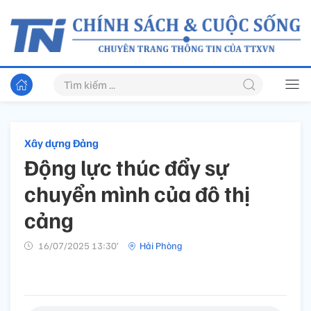
Xây dựng Đảng
Động lực thúc đẩy sự
chuyển mình của đô thị
cảng
16/07/2025 13:30’
Hải Phòng