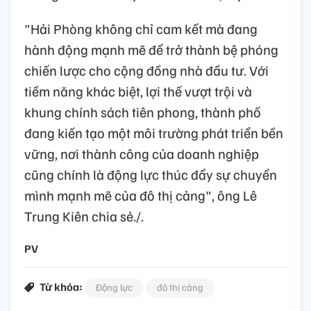
"Hải Phòng không chỉ cam kết mà đang
hành động mạnh mẽ để trở thành bệ phóng
chiến lược cho cộng đồng nhà đầu tư. Với
tiềm năng khác biệt, lợi thế vượt trội và
khung chính sách tiên phong, thành phố
đang kiến tạo một môi trường phát triển bền
vững, nơi thành công của doanh nghiệp
cũng chính là động lực thúc đẩy sự chuyển
mình mạnh mẽ của đô thị cảng", ông Lê
Trung Kiên chia sẻ./.
PV
Từ khóa:
Động lực
đô thị cảng