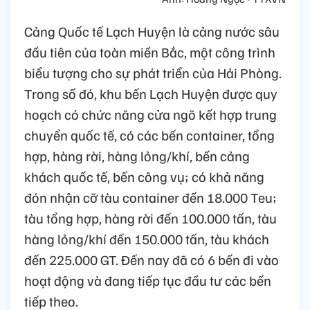
Cảng Quốc tế Lạch Huyện là cảng nước sâu
đầu tiên của toàn miền Bắc, một công trình
biểu tượng cho sự phát triển của Hải Phòng.
Trong số đó, khu bến Lạch Huyện được quy
hoạch có chức năng cửa ngõ kết hợp trung
chuyển quốc tế, có các bến container, tổng
hợp, hàng rời, hàng lỏng/khí, bến cảng
khách quốc tế, bến công vụ; có khả năng
đón nhận cỡ tàu container đến 18.000 Teu;
tàu tổng hợp, hàng rời đến 100.000 tấn, tàu
hàng lỏng/khí đến 150.000 tấn, tàu khách
đến 225.000 GT. Đến nay đã có 6 bến đi vào
hoạt động và đang tiếp tục đầu tư các bến
tiếp theo.