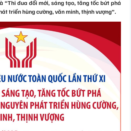
là “Thi đua đổi mới, sáng tạo, tăng tốc bứt phá
át triển hùng cường, văn minh, thịnh vượng”.