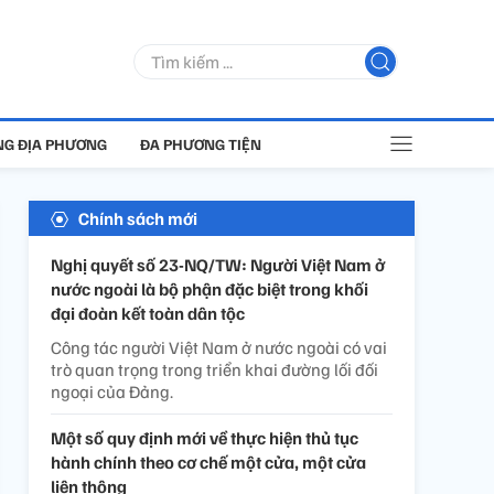
G ĐỊA PHƯƠNG
ĐA PHƯƠNG TIỆN
Chính sách mới
Nghị quyết số 23-NQ/TW: Người Việt Nam ở
nước ngoài là bộ phận đặc biệt trong khối
đại đoàn kết toàn dân tộc
Công tác người Việt Nam ở nước ngoài có vai
trò quan trọng trong triển khai đường lối đối
ngoại của Đảng.
Một số quy định mới về thực hiện thủ tục
hành chính theo cơ chế một cửa, một cửa
liên thông