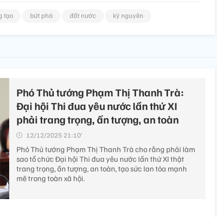
g tạo
bứt phá
đất nước
kỷ nguyên
Phó Thủ tướng Phạm Thị Thanh Trà:
Đại hội Thi đua yêu nước lần thứ XI
phải trang trọng, ấn tượng, an toàn
12/12/2025 21:10’
Phó Thủ tướng Phạm Thị Thanh Trà cho rằng phải làm
sao tổ chức Đại hội Thi đua yêu nước lần thứ XI thật
trang trọng, ấn tượng, an toàn, tạo sức lan tỏa mạnh
mẽ trong toàn xã hội.