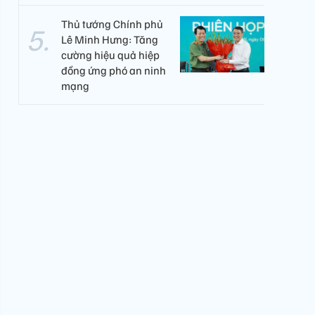
Thủ tướng Chính phủ
Lê Minh Hưng: Tăng
cường hiệu quả hiệp
đồng ứng phó an ninh
mạng