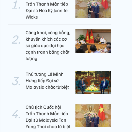
Trần Thanh Mẫn tiếp
Đại sứ Hoa Kỳ Jennifer
Wicks
Công khai, công bằng,
khuyến khích các cơ
sở giáo dục đại học
cạnh tranh bằng chất
lượng​
Thủ tướng Lê Minh
Hưng tiếp Đại sứ
Malaysia chào từ biệt
Chủ tịch Quốc hội
Trần Thanh Mẫn tiếp
Đại sứ Malaysia Tan
Yang Thai chào từ biệt