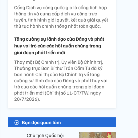
Cổng Dịch vụ công quốc gia là cổng tích hợp
thông tin và cung cấp dịch vụ công trực
tuyến, tình hình giải quyết, kết quả giải quyết
thủ tục hành chính thống nhất toàn quốc.
Tăng cường sự lãnh đạo của Đảng và phát
huy vai trò của các hội quần chúng trong
giai đoạn phát triển mới
Thay mặt Bộ Chính trị, Ủy viên Bộ Chính trị,
Thường trực Ban Bí thư Trần Cẩm Tú đã ký
ban hành Chỉ thị của Bộ Chính trị về tăng
cường sự lãnh đạo của Đảng và phát huy vai
trò của các hội quần chúng trong giai đoạn
phát triển mới (Chỉ thị số 11-CT/TW, ngày
20/7/2026).
Bạn đọc quan tâm
Chủ tịch Quốc hội