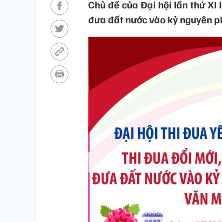
Chủ đề của Đại hội lần thứ XI 
đưa đất nước vào kỷ nguyên ph