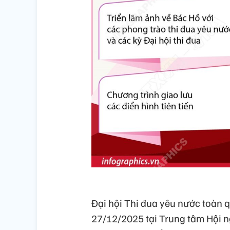
Đại hội Thi đua yêu nước toàn q
27/12/2025 tại Trung tâm Hội ng