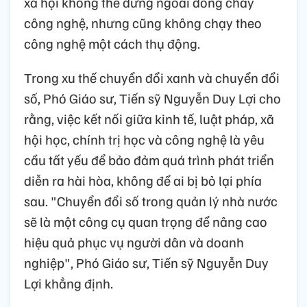
xã hội không thể đứng ngoài dòng chảy
công nghệ, nhưng cũng không chạy theo
công nghệ một cách thụ động.
Trong xu thế chuyển đổi xanh và chuyển đổi
số, Phó Giáo sư, Tiến sỹ Nguyễn Duy Lợi cho
rằng, việc kết nối giữa kinh tế, luật pháp, xã
hội học, chính trị học và công nghệ là yêu
cầu tất yếu để bảo đảm quá trình phát triển
diễn ra hài hòa, không để ai bị bỏ lại phía
sau. "Chuyển đổi số trong quản lý nhà nước
sẽ là một công cụ quan trọng để nâng cao
hiệu quả phục vụ người dân và doanh
nghiệp", Phó Giáo sư, Tiến sỹ Nguyễn Duy
Lợi khẳng định.