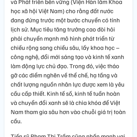
và Phát triển bền vững (Viện Hàn lâm Khoa
học xã hội Việt Nam) cho rằng đất nước
đang đứng trước một bước chuyển có tính
lịch sử. Mục tiêu tăng trưởng cao đòi hỏi
phải chuyển mạnh mô hình phát triển từ
chiều rộng sang chiều sâu, lấy khoa học –
công nghệ, đổi mới sáng tạo và kinh tế xanh
làm động lực chủ đạo. Trong đó, việc tháo
gỡ các điểm nghẽn về thể chế, hạ tầng và
chất lượng nguồn nhân lực được xem là yêu
cầu cấp thiết. Kinh tế số, kinh tế tuần hoàn
và chuyển đổi xanh sẽ là chìa khóa để Việt
Nam tham gia sâu hơn vào chuỗi giá trị toàn
cầu.
Tiến sỹ Phạm Thị Trầm cũng nhấn mạnh vai