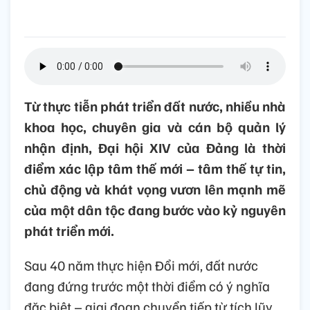
Từ thực tiễn phát triển đất nước, nhiều nhà
khoa học, chuyên gia và cán bộ quản lý
nhận định, Đại hội XIV của Đảng là thời
điểm xác lập tâm thế mới – tâm thế tự tin,
chủ động và khát vọng vươn lên mạnh mẽ
của một dân tộc đang bước vào kỷ nguyên
phát triển mới.
Sau 40 năm thực hiện Đổi mới, đất nước
đang đứng trước một thời điểm có ý nghĩa
đặc biệt – giai đoạn chuyển tiếp từ tích lũy