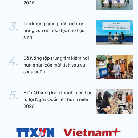
2026
Tạo không gian phát triển kỹ
năng và văn hóa đọc cho học
sinh
Đà Nẵng tập trung tìm kiếm hai
nạn nhân còn mất tích sau vụ
sóng cuốn
Hơn 40 sáng kiến thanh niên hội
tụ tại Ngày Quốc tế Thanh niên
2026