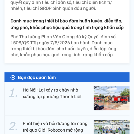
quyết quy định tiêu chí dân số, tiêu chí diện tích tự
nhiên, tiêu chí GRDP bình quân đầu người.
Danh mục trang thiết bị bảo đảm huấn luyện, diễn tập,
ứng phó, khắc phục hậu quả trong tình trạng khẩn cấp
Phó Thủ tướng Phan Văn Giang đã ký Quyết định số
1508/QĐ-TTg ngày 7/8/2026 ban hành Danh mục
trang thiết bị bảo đảm cho huấn luyện, diễn tập, ứng
phó, khắc phục hậu quả trong tình trạng khẩn cấp.
Bạn đọc quan tâm
Hà Nội: Lại xảy ra cháy nhà
xưởng tại phường Thanh Liệt
Phát hiện và bồi dưỡng tài năng
trẻ qua Giải Robocon mở rộng