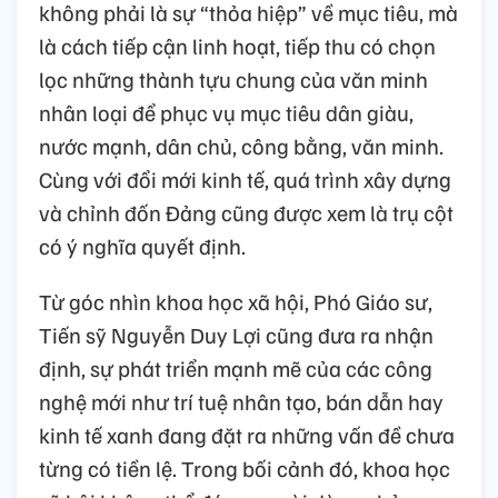
không phải là sự “thỏa hiệp” về mục tiêu, mà
là cách tiếp cận linh hoạt, tiếp thu có chọn
lọc những thành tựu chung của văn minh
nhân loại để phục vụ mục tiêu dân giàu,
nước mạnh, dân chủ, công bằng, văn minh.
Cùng với đổi mới kinh tế, quá trình xây dựng
và chỉnh đốn Đảng cũng được xem là trụ cột
có ý nghĩa quyết định.
Từ góc nhìn khoa học xã hội, Phó Giáo sư,
Tiến sỹ Nguyễn Duy Lợi cũng đưa ra nhận
định, sự phát triển mạnh mẽ của các công
nghệ mới như trí tuệ nhân tạo, bán dẫn hay
kinh tế xanh đang đặt ra những vấn đề chưa
từng có tiền lệ. Trong bối cảnh đó, khoa học