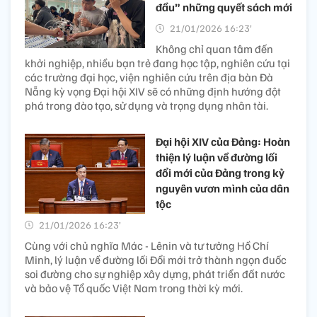
đầu” những quyết sách mới
21/01/2026 16:23’
Không chỉ quan tâm đến
khởi nghiệp, nhiều bạn trẻ đang học tập, nghiên cứu tại
các trường đại học, viện nghiên cứu trên địa bàn Đà
Nẵng kỳ vọng Đại hội XIV sẽ có những định hướng đột
phá trong đào tạo, sử dụng và trọng dụng nhân tài.
Đại hội XIV của Đảng: Hoàn
thiện lý luận về đường lối
đổi mới của Đảng trong kỷ
nguyên vươn mình của dân
tộc
21/01/2026 16:23’
Cùng với chủ nghĩa Mác - Lênin và tư tưởng Hồ Chí
Minh, lý luận về đường lối Đổi mới trở thành ngọn đuốc
soi đường cho sự nghiệp xây dựng, phát triển đất nước
và bảo vệ Tổ quốc Việt Nam trong thời kỳ mới.