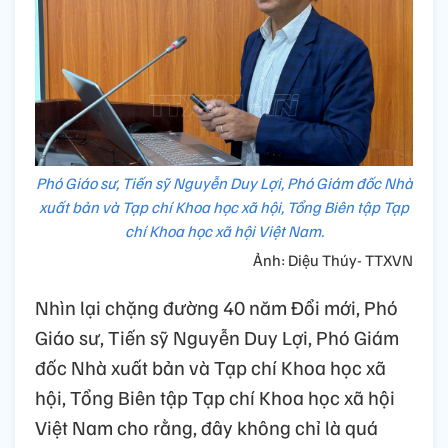
Phó Giáo sư, Tiến sỹ Nguyễn Duy Lợi, Phó Giám đốc Nhà
xuất bản và Tạp chí Khoa học xã hội, Tổng Biên tập Tạp
chí Khoa học xã hội Việt Nam.
Ảnh: Diệu Thúy- TTXVN
Nhìn lại chặng đường 40 năm Đổi mới, Phó
Giáo sư, Tiến sỹ Nguyễn Duy Lợi, Phó Giám
đốc Nhà xuất bản và Tạp chí Khoa học xã
hội, Tổng Biên tập Tạp chí Khoa học xã hội
Việt Nam cho rằng, đây không chỉ là quá