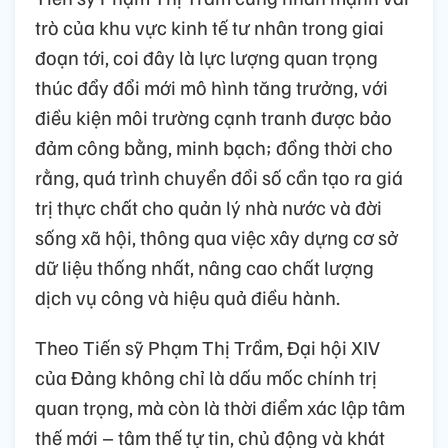
trò của khu vực kinh tế tư nhân trong giai
đoạn tới, coi đây là lực lượng quan trọng
thúc đẩy đổi mới mô hình tăng trưởng, với
điều kiện môi trường cạnh tranh được bảo
đảm công bằng, minh bạch; đồng thời cho
rằng, quá trình chuyển đổi số cần tạo ra giá
trị thực chất cho quản lý nhà nước và đời
sống xã hội, thông qua việc xây dựng cơ sở
dữ liệu thống nhất, nâng cao chất lượng
dịch vụ công và hiệu quả điều hành.
Theo Tiến sỹ Phạm Thị Trầm, Đại hội XIV
của Đảng không chỉ là dấu mốc chính trị
quan trọng, mà còn là thời điểm xác lập tâm
thế mới – tâm thế tự tin, chủ động và khát