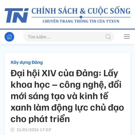
Xây dựng Đảng
Đại hội XIV của Đảng: Lấy
khoa học – công nghệ, đổi
mới sáng tạo và kinh tế
xanh làm động lực chủ đạo
cho phát triển
21/01/2026 17:03’