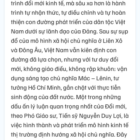
trình đổi mới kinh tế, mà sâu xa hơn là hành
trình tự nhận thức, tự điều chỉnh và tự hoàn
thiện con đường phát triển của dân tộc Việt
Nam dưới sự lãnh đạo của Đảng. Sau sự sụp
đổ của mô hình xã hội chủ nghĩa ở Liên Xô
và Đông Âu, Việt Nam vẫn kiên định con
đường đã lựa chọn, nhưng với tư duy đổi
mới, không giáo điều, không rập khuôn; vận
dụng sáng tạo chủ nghĩa Mác – Lênin, tư
tưởng Hồ Chí Minh, gắn chặt với thực tiễn
sinh động của đất nước. Một trong những
dấu ấn lý luận quan trọng nhất của Đổi mới,
theo Phó Giáo sư, Tiến sỹ Nguyễn Duy Lợi, là
việc hình thành và phát triển mô hình kinh tế
thị trường định hướng xã hội chủ nghĩa. Đây