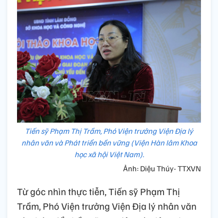
Tiến sỹ Phạm Thị Trầm, Phó Viện trưởng Viện Địa lý
nhân văn và Phát triển bền vững (Viện Hàn lâm Khoa
học xã hội Việt Nam).
Ảnh: Diệu Thúy- TTXVN
Từ góc nhìn thực tiễn, Tiến sỹ Phạm Thị
Trầm, Phó Viện trưởng Viện Địa lý nhân văn