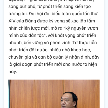
sang bứt phá, từ phát triển sang kiến tạo
tương lai. Đại hội đại biểu toàn quốc lần thứ
XIV của Đảng được kỳ vọng sẽ xác lập tầm
nhìn chiến lược mới, mở ra “kỷ nguyên vươn
mình của dân tộc”, với khát vọng phát triển
nhanh, bền vững và phồn vinh. Từ thực tiễn
phát triển đất nước, nhiều nhà khoa học,
chuyên gia và cán bộ quản lý nhận định, đây
là giai đoạn phát triển mới cho nước ta hiện
nay.