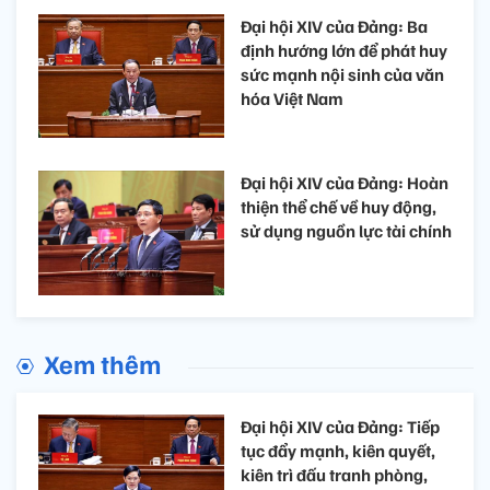
Đại hội XIV của Đảng: Ba
định hướng lớn để phát huy
sức mạnh nội sinh của văn
hóa Việt Nam
Đại hội XIV của Đảng: Hoàn
thiện thể chế về huy động,
sử dụng nguồn lực tài chính
Xem thêm
Đại hội XIV của Đảng: Tiếp
tục đẩy mạnh, kiên quyết,
kiên trì đấu tranh phòng,