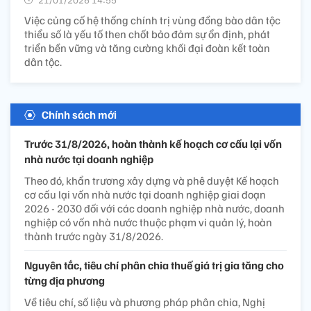
Việc củng cố hệ thống chính trị vùng đồng bào dân tộc
thiểu số là yếu tố then chốt bảo đảm sự ổn định, phát
triển bền vững và tăng cường khối đại đoàn kết toàn
dân tộc.
Chính sách mới
Trước 31/8/2026, hoàn thành kế hoạch cơ cấu lại vốn
nhà nước tại doanh nghiệp
Theo đó, khẩn trương xây dựng và phê duyệt Kế hoạch
cơ cấu lại vốn nhà nước tại doanh nghiệp giai đoạn
2026 - 2030 đối với các doanh nghiệp nhà nước, doanh
nghiệp có vốn nhà nước thuộc phạm vi quản lý, hoàn
thành trước ngày 31/8/2026.
Nguyên tắc, tiêu chí phân chia thuế giá trị gia tăng cho
từng địa phương
Về tiêu chí, số liệu và phương pháp phân chia, Nghị