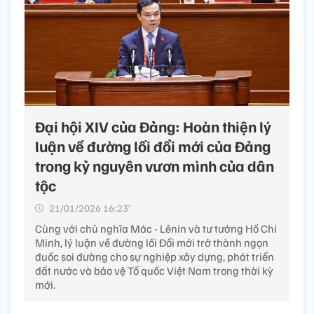
Đại hội XIV của Đảng: Hoàn thiện lý
luận về đường lối đổi mới của Đảng
trong kỷ nguyên vươn mình của dân
tộc
21/01/2026 16:23’
Cùng với chủ nghĩa Mác - Lênin và tư tưởng Hồ Chí
Minh, lý luận về đường lối Đổi mới trở thành ngọn
đuốc soi đường cho sự nghiệp xây dựng, phát triển
đất nước và bảo vệ Tổ quốc Việt Nam trong thời kỳ
mới.