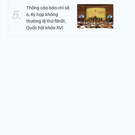
Thông cáo báo chí số
6, Kỳ họp không
thường lệ thứ Nhất,
Quốc hội khóa XVI