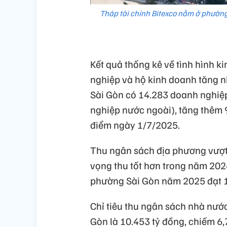
Tháp tài chính Bitexco nằm ở phường
Kết quả thống kê về tình hình k
nghiệp và hộ kinh doanh tăng n
Sài Gòn có 14.283 doanh nghiệ
nghiệp nước ngoài), tăng thêm 
điểm ngày 1/7/2025.
Thu ngân sách địa phương vượt 
vọng thu tốt hơn trong năm 202
phường Sài Gòn năm 2025 đạt 1
Chỉ tiêu thu ngân sách nhà nư
Gòn là 10.453 tỷ đồng, chiếm 6