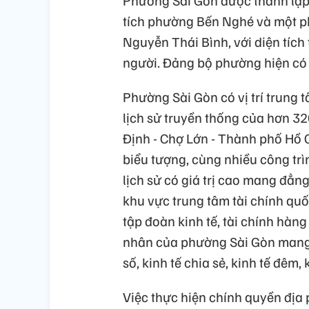
Phường Sài Gòn được thành lập 
tích phường Bến Nghé và một 
Nguyễn Thái Bình, với diện tích
người. Đảng bộ phường hiện có 
Phường Sài Gòn có vị trí trung 
lịch sử truyền thống của hơn 32
Định - Chợ Lớn - Thành phố Hồ C
biểu tượng, cùng nhiều công trìn
lịch sử có giá trị cao mang đẳn
khu vực trung tâm tài chính quố
tập đoàn kinh tế, tài chính hàng
nhân của phường Sài Gòn mang né
số, kinh tế chia sẻ, kinh tế đêm, 
Việc thực hiện chính quyền địa p