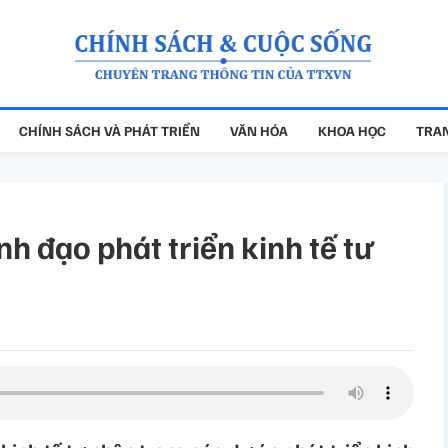
CHÍNH SÁCH VÀ PHÁT TRIỂN
VĂN HÓA
KHOA HỌC
TRAN
nh đạo phát triển kinh tế tư
g