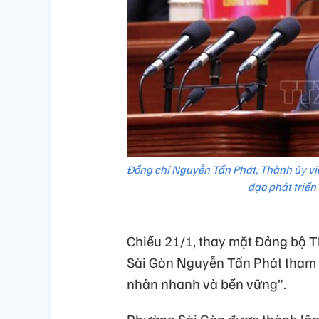
Đồng chí Nguyễn Tấn Phát, Thành ủy vi
đạo phát triển
Chiều 21/1, thay mặt Đảng bộ 
Sài Gòn Nguyễn Tấn Phát tham lu
nhân nhanh và bền vững”.