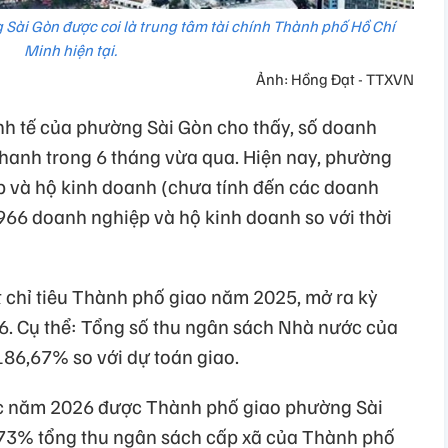
 Sài Gòn được coi là trung tâm tài chính Thành phố Hồ Chí
Minh hiện tại.
Ảnh: Hồng Đạt - TTXVN
inh tế của phường Sài Gòn cho thấy, số doanh
hanh trong 6 tháng vừa qua. Hiện nay, phường
p và hộ kinh doanh (chưa tính đến các doanh
966 doanh nghiệp và hộ kinh doanh so với thời
chỉ tiêu Thành phố giao năm 2025, mở ra kỳ
6. Cụ thể: Tổng số thu ngân sách Nhà nước của
86,67% so với dự toán giao.
ớc năm 2026 được Thành phố giao phường Sài
,73% tổng thu ngân sách cấp xã của Thành phố