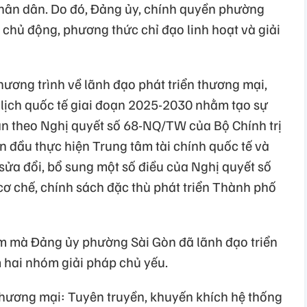
hân dân. Do đó, Đảng ủy, chính quyền phường
 chủ động, phương thức chỉ đạo linh hoạt và giải
ơng trình về lãnh đạo phát triển thương mại,
u lịch quốc tế giai đoạn 2025-2030 nhằm tạo sự
hân theo Nghị quyết số 68-NQ/TW của Bộ Chính trị
ón đầu thực hiện Trung tâm tài chính quốc tế và
ửa đổi, bổ sung một số điều của Nghị quyết số
ơ chế, chính sách đặc thù phát triển Thành phố
âm mà Đảng ủy phường Sài Gòn đã lãnh đạo triển
hai nhóm giải pháp chủ yếu.
à thương mại: Tuyên truyền, khuyến khích hệ thống