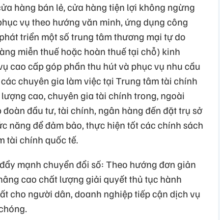
 cửa hàng bán lẻ, cửa hàng tiện lợi không ngừng
 phục vụ theo hướng văn minh, ứng dụng công
 phát triển một số trung tâm thương mại tự do
àng miễn thuế hoặc hoàn thuế tại chỗ) kinh
vụ cao cấp góp phần thu hút và phục vụ nhu cầu
các chuyên gia làm việc tại Trung tâm tài chính
 lượng cao, chuyên gia tài chính trong, ngoài
 đoàn đầu tư, tài chính, ngân hàng đến đặt trụ sở
ức năng để đảm bảo, thực hiện tốt các chính sách
 tài chính quốc tế.
, đẩy mạnh chuyển đổi số: Theo hướng đơn giản
 nâng cao chất lượng giải quyết thủ tục hành
nhất cho người dân, doanh nghiệp tiếp cận dịch vụ
 chóng.