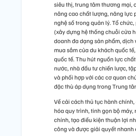
siêu thị, trung tâm thương mại,
nâng cao chất lượng, năng lực
nghệ số trong quản lý. Tổ chức,
(xây dựng hệ thống chuỗi cửa h
doanh đa dạng sản phẩm, dịch 
mua sắm của du khách quốc tế, 
quốc tế. Thu hút nguồn lực chất
nước, nhà đầu tư chiến lược, tập
và phối hợp với các cơ quan ch
đặc thù áp dụng trong Trung tâm
Về cải cách thủ tục hành chính
hóa quy trình, tinh gọn bộ máy,
chính, tạo điều kiện thuận lợi 
công và được giải quyết nhanh