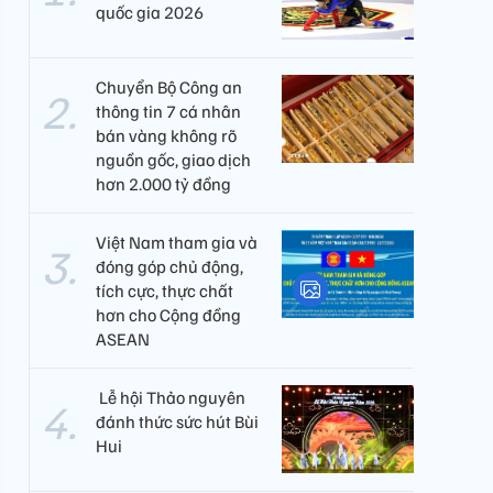
quốc gia 2026
Chuyển Bộ Công an
thông tin 7 cá nhân
bán vàng không rõ
nguồn gốc, giao dịch
hơn 2.000 tỷ đồng
Việt Nam tham gia và
đóng góp chủ động,
tích cực, thực chất
hơn cho Cộng đồng
ASEAN
​ Lễ hội Thảo nguyên
đánh thức sức hút Bùi
Hui