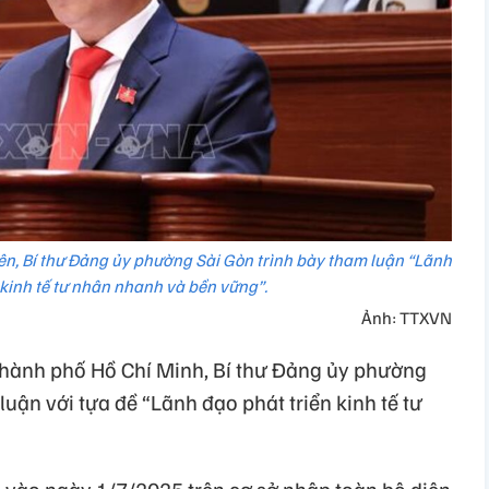
ên, Bí thư Đảng ủy phường Sài Gòn trình bày tham luận “Lãnh
 kinh tế tư nhân nhanh và bền vững”.
Ảnh: TTXVN
Thành phố Hồ Chí Minh, Bí thư Đảng ủy phường
ận với tựa đề “Lãnh đạo phát triển kinh tế tư