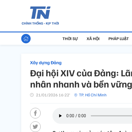
THỜI SỰ
XÃ HỘI
PHÁP LUẬT
Xây dựng Đảng
Đại hội XIV của Đảng: Lã
nhân nhanh và bền vữn
21/01/2026 16:22’
TP. Hồ Chí Minh