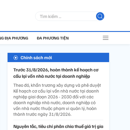
G ĐỊA PHƯƠNG
ĐA PHƯƠNG TIỆN
Chính sách mới
Trước 31/8/2026, hoàn thành kế hoạch cơ
cấu lại vốn nhà nước tại doanh nghiệp
Theo đó, khẩn trương xây dựng và phê duyệt
Kế hoạch cơ cấu lại vốn nhà nước tại doanh
nghiệp giai đoạn 2026 - 2030 đối với các
doanh nghiệp nhà nước, doanh nghiệp có
vốn nhà nước thuộc phạm vi quản lý, hoàn
thành trước ngày 31/8/2026.
Nguyên tắc, tiêu chí phân chia thuế giá trị gia