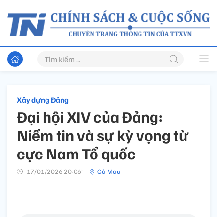
Xây dựng Đảng
Đại hội XIV của Đảng:
Niềm tin và sự kỳ vọng từ
cực Nam Tổ quốc
17/01/2026 20:06’
Cà Mau