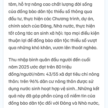
tâm, hỗ trợ nâng cao chất lượng đời sống
của đồng bào dân tộc thiểu số thông qua
đầu tư, thực hiện các Chương trình, dự án,
chính sách của Đảng, Nhà nước, thực hiện
tốt công tác an sinh xã hội; tạo mọi điều kiện
thuận lợi để đồng bào dân tộc thiểu số vượt
qua những khó khăn, vươn lên thoát nghèo.
Thu nhập bình quân đầu người đến cuối
năm 2025 ước đạt trên 80 triệu
đồng/người/năm; 43/55 xã đạt tiêu chí nông
thôn; trên 96% dân cư nông thôn được sử
dụng nước sinh hoạt hợp vệ sinh…Những kết
quả này đã góp phần củng cố niềm tin của
đồng bào dân tộc đối với Đảng và Nhà nước,