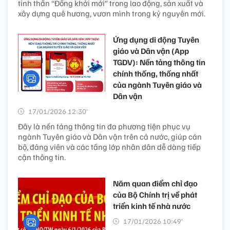
tinh thần “Đồng khởi mới” trong lao động, sản xuất và
xây dựng quê hương, vươn mình trong kỷ nguyên mới.
Ứng dụng di động Tuyên
giáo và Dân vận (App
TGDV): Nền tảng thông tin
chính thống, thống nhất
của ngành Tuyên giáo và
Dân vận
17/01/2026 12:30’
Đây là nền tảng thông tin đa phương tiện phục vụ
ngành Tuyên giáo và Dân vận trên cả nước, giúp cán
bộ, đảng viên và các tầng lớp nhân dân dễ dàng tiếp
cận thông tin.
Năm quan điểm chỉ đạo
của Bộ Chính trị về phát
triển kinh tế nhà nước
17/01/2026 10:49’