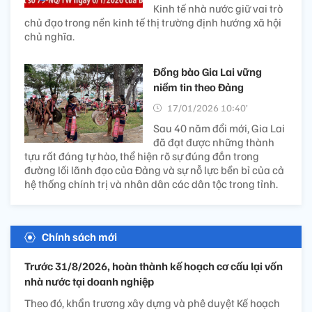
Kinh tế nhà nước giữ vai trò
chủ đạo trong nền kinh tế thị trường định hướng xã hội
chủ nghĩa.
Đồng bào Gia Lai vững
niềm tin theo Đảng
17/01/2026 10:40’
Sau 40 năm đổi mới, Gia Lai
đã đạt được những thành
tựu rất đáng tự hào, thể hiện rõ sự đúng đắn trong
đường lối lãnh đạo của Đảng và sự nỗ lực bền bỉ của cả
hệ thống chính trị và nhân dân các dân tộc trong tỉnh.
Chính sách mới
Trước 31/8/2026, hoàn thành kế hoạch cơ cấu lại vốn
nhà nước tại doanh nghiệp
Theo đó, khẩn trương xây dựng và phê duyệt Kế hoạch