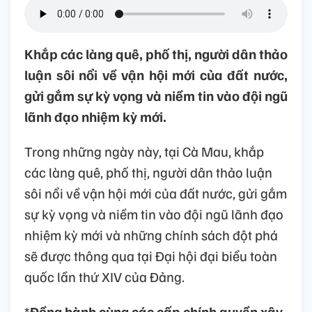
Khắp các làng quê, phố thị, người dân thảo
luận sôi nổi về vận hội mới của đất nước,
gửi gắm sự kỳ vọng và niềm tin vào đội ngũ
lãnh đạo nhiệm kỳ mới.
Trong những ngày này, tại Cà Mau, khắp
các làng quê, phố thị, người dân thảo luận
sôi nổi về vận hội mới của đất nước, gửi gắm
sự kỳ vọng và niềm tin vào đội ngũ lãnh đạo
nhiệm kỳ mới và những chính sách đột phá
sẽ được thông qua tại Đại hội đại biểu toàn
quốc lần thứ XIV của Đảng.
*
Đồng hành cùng các cấp chính quyền xây