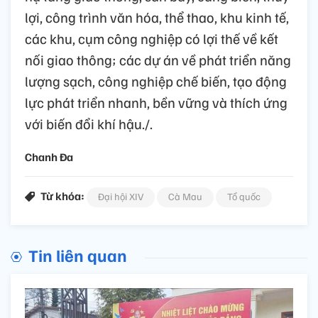
lợi, công trình văn hóa, thể thao, khu kinh tế,
các khu, cụm công nghiệp có lợi thế về kết
nối giao thông; các dự án về phát triển năng
lượng sạch, công nghiệp chế biến, tạo động
lực phát triển nhanh, bền vững và thích ứng
với biến đổi khí hậu./.
Chanh Đa
Từ khóa:
Đại hội XIV
Cà Mau
Tổ quốc
Tin liên quan