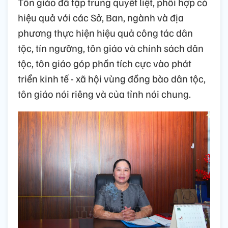
Tôn giáo đã tập trung quyết liệt, phối hợp có
hiệu quả với các Sở, Ban, ngành và địa
phương thực hiện hiệu quả công tác dân
tộc, tín ngưỡng, tôn giáo và chính sách dân
tộc, tôn giáo góp phần tích cực vào phát
triển kinh tế - xã hội vùng đồng bào dân tộc,
tôn giáo nói riêng và của tỉnh nói chung.