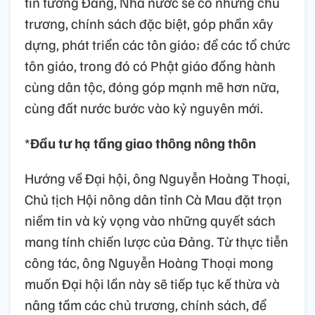
tin tưởng Đảng, Nhà nước sẽ có những chủ
trương, chính sách đặc biệt, góp phần xây
dựng, phát triển các tôn giáo; để các tổ chức
tôn giáo, trong đó có Phật giáo đồng hành
cùng dân tộc, đóng góp mạnh mẽ hơn nữa,
cùng đất nước bước vào kỷ nguyên mới.
*
Đầu tư hạ tầng giao thông nông thôn
Hướng về Đại hội, ông Nguyễn Hoàng Thoại,
Chủ tịch Hội nông dân tỉnh Cà Mau đặt trọn
niềm tin và kỳ vọng vào những quyết sách
mang tính chiến lược của Đảng. Từ thực tiễn
công tác, ông Nguyễn Hoàng Thoại mong
muốn Đại hội lần này sẽ tiếp tục kế thừa và
nâng tầm các chủ trương, chính sách, để