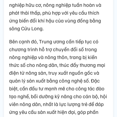
nghiệp hữu cơ, nông nghiệp tuần hoàn và
phát thải thấp, phù hợp với yêu cầu thích
ứng biến đổi khí hậu của vùng đồng bằng
sông Cửu Long.
Bên cạnh đó, Trung ương cần tiếp tục có
chương trình hỗ trợ chuyển đổi số trong
nông nghiệp và nông thôn, trang bị kiến
thức số cho nông dân, thúc đẩy thương mại
điện tử nông sản, truy xuất nguồn gốc và
quản lý sản xuất bằng công nghệ số. Đặc
biệt, cần đầu tư mạnh mẽ cho công tác đào
tạo nghề, bồi dưỡng kỹ năng cho cán bộ, hội
viên nông dân, nhất là lực lượng trẻ để đáp
ứng yêu cầu sản xuất hiện đại, góp phần