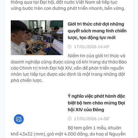
thông qua tại Đại hội, đất nước Việt Nam sẽ tiếp tục
vững bước trên con đường phát triển nhanh, bền vững.
Giới tri thức chờ đợi những
quyết sách mang tính chiến
lược, tạo động lực mới
17/01/2026 14:45’
Niềm tin của giới trí thức và
doanh nghiệp cũng được củng cố khi trong dự thảo Báo
cáo Chính trị trình Đại hội XIV, vấn đề phát triển nguồn
nhân lực tiếp tục được xác định là một trong những đột
phá chiến lược.
Ý nghĩa việc phát hành đặc
biệt bộ tem chào mừng Đại
hội XIV của Đảng
17/01/2026 14:00’
Bộ tem gồm 1 mẫu, khuôn
khổ 43x32 (mm), giá mặt 4.000 đồng, do hoạ sĩ Nguyễn