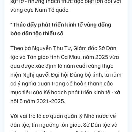
sạt lở - những thách thức đặc biệt lớn đối với
vùng cực Nam Tổ quốc.
*
Thúc đẩy phát triển kinh tế vùng đồng
bào dân tộc thiểu số
Theo bà Nguyễn Thu Tư, Giám đốc Sở Dân
tộc và Tôn giáo tỉnh Cà Mau, năm 2025 vừa
qua được xác định là năm cuối cùng thực
hiện Nghị quyết Đại hội Đảng bộ tỉnh, là năm
có ý nghĩa quan trọng để hoàn thành các
mục tiêu của Kế hoạch phát triển kinh tế - xã
hội 5 năm 2021-2025.
Với vai trò là cơ quan quản lý Nhà nước về
dân tộc, tín ngưỡng tôn giáo, Sở Dân tộc và