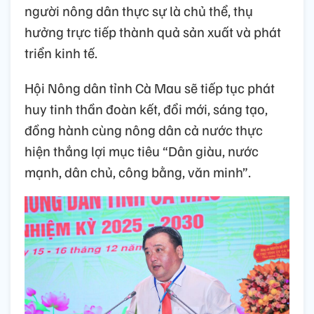
người nông dân thực sự là chủ thể, thụ
hưởng trực tiếp thành quả sản xuất và phát
triển kinh tế.
Hội Nông dân tỉnh Cà Mau sẽ tiếp tục phát
huy tinh thần đoàn kết, đổi mới, sáng tạo,
đồng hành cùng nông dân cả nước thực
hiện thắng lợi mục tiêu “Dân giàu, nước
mạnh, dân chủ, công bằng, văn minh”.