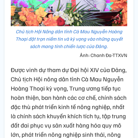
Chủ tịch Hội Nông dân tỉnh Cà Mau Nguyễn Hoàng
Thoại đặt trọn niềm tin và kỳ vọng vào những quyết
sách mang tính chiến lược của Đảng.
Ảnh: Chanh Đa-TTXVN
Được vinh dự tham dự Đại hội XIV của Đảng,
Chủ tịch Hội nông dân tỉnh Cà Mau Nguyễn
Hoàng Thoại kỳ vọng, Trung ương tiếp tục
hoàn thiện, ban hành các cơ chế, chính sách
đặc thù phát triển kinh tế nông nghiệp, nhất
là chính sách khuyến khích tích tụ, tập trung
đất đai phục vụ sản xuất hàng hóa quy mô
lớn, phát triển nông nghiệp sinh thái, nông