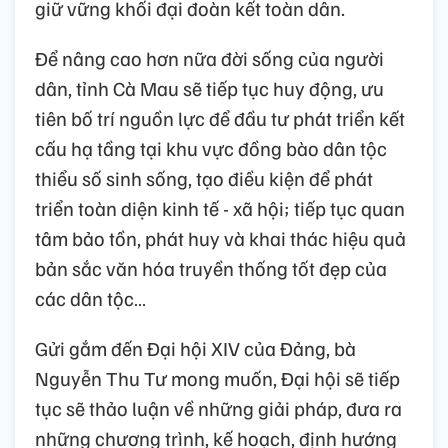
giữ vững khối đại đoàn kết toàn dân.
Để nâng cao hơn nữa đời sống của người
dân, tỉnh Cà Mau sẽ tiếp tục huy động, ưu
tiên bố trí nguồn lực để đầu tư phát triển kết
cấu hạ tầng tại khu vực đồng bào dân tộc
thiểu số sinh sống, tạo điều kiện để phát
triển toàn diện kinh tế - xã hội; tiếp tục quan
tâm bảo tồn, phát huy và khai thác hiệu quả
bản sắc văn hóa truyền thống tốt đẹp của
các dân tộc…
Gửi gắm đến Đại hội XIV của Đảng, bà
Nguyễn Thu Tư mong muốn, Đại hội sẽ tiếp
tục sẽ thảo luận về những giải pháp, đưa ra
những chương trình, kế hoạch, định hướng