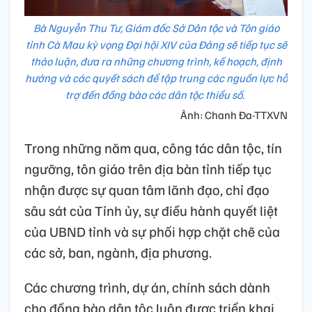
Bà Nguyễn Thu Tư, Giám đốc Sở Dân tộc và Tôn giáo
tỉnh Cà Mau kỳ vọng Đại hội XIV của Đảng sẽ tiếp tục sẽ
thảo luận, đưa ra những chương trình, kế hoạch, định
hướng và các quyết sách để tập trung các nguồn lực hỗ
trợ đến đồng bào các dân tộc thiểu số.
Ảnh: Chanh Đa-TTXVN
Trong những năm qua, công tác dân tộc, tín
ngưỡng, tôn giáo trên địa bàn tỉnh tiếp tục
nhận được sự quan tâm lãnh đạo, chỉ đạo
sâu sát của Tỉnh ủy, sự điều hành quyết liệt
của UBND tỉnh và sự phối hợp chặt chẽ của
các sở, ban, ngành, địa phương.
Các chương trình, dự án, chính sách dành
cho đồng bào dân tộc luôn được triển khai