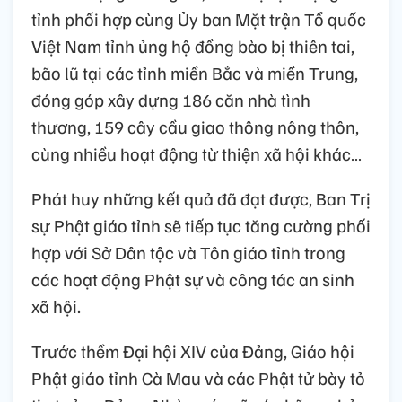
tỉnh phối hợp cùng Ủy ban Mặt trận Tổ quốc
Việt Nam tỉnh ủng hộ đồng bào bị thiên tai,
bão lũ tại các tỉnh miền Bắc và miền Trung,
đóng góp xây dựng 186 căn nhà tình
thương, 159 cây cầu giao thông nông thôn,
cùng nhiều hoạt động từ thiện xã hội khác…
Phát huy những kết quả đã đạt được, Ban Trị
sự Phật giáo tỉnh sẽ tiếp tục tăng cường phối
hợp với Sở Dân tộc và Tôn giáo tỉnh trong
các hoạt động Phật sự và công tác an sinh
xã hội.
Trước thềm Đại hội XIV của Đảng, Giáo hội
Phật giáo tỉnh Cà Mau và các Phật tử bày tỏ