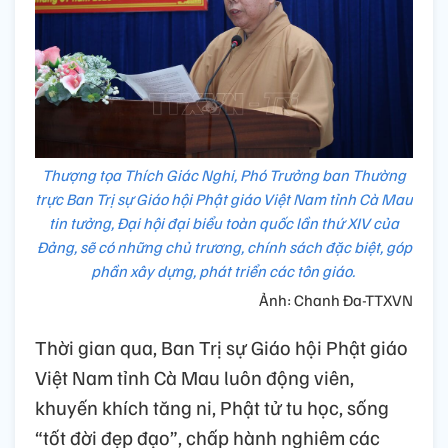
Thượng tọa Thích Giác Nghi, Phó Trưởng ban Thường
trực Ban Trị sự Giáo hội Phật giáo Việt Nam tỉnh Cà Mau
tin tưởng, Đại hội đại biểu toàn quốc lần thứ XIV của
Đảng, sẽ có những chủ trương, chính sách đặc biệt, góp
phần xây dựng, phát triển các tôn giáo.
Ảnh: Chanh Đa-TTXVN
Thời gian qua, Ban Trị sự Giáo hội Phật giáo
Việt Nam tỉnh Cà Mau luôn động viên,
khuyến khích tăng ni, Phật tử tu học, sống
“tốt đời đẹp đạo”, chấp hành nghiêm các