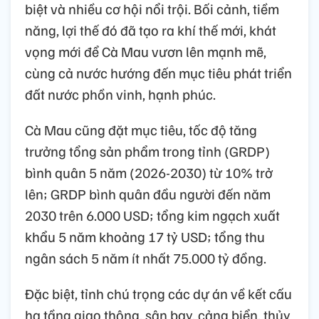
biệt và nhiều cơ hội nổi trội. Bối cảnh, tiềm
năng, lợi thế đó đã tạo ra khí thế mới, khát
vọng mới để Cà Mau vươn lên mạnh mẽ,
cùng cả nước hướng đến mục tiêu phát triển
đất nước phồn vinh, hạnh phúc.
Cà Mau cũng đặt mục tiêu, tốc độ tăng
trưởng tổng sản phẩm trong tỉnh (GRDP)
bình quân 5 năm (2026-2030) từ 10% trở
lên; GRDP bình quân đầu người đến năm
2030 trên 6.000 USD; tổng kim ngạch xuất
khẩu 5 năm khoảng 17 tỷ USD; tổng thu
ngân sách 5 năm ít nhất 75.000 tỷ đồng.
Đặc biệt, tỉnh chú trọng các dự án về kết cấu
hạ tầng giao thông, sân bay, cảng biển, thủy