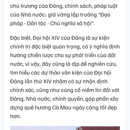
chủ trương của Đảng, chính sách, pháp luật
của Nhà nước; giữ vững lập trường “Đạo
pháp - Dân tộc - Chủ nghĩa xã hội”.
Đặc biệt, Đại hội XIV của Đảng là sự kiện
chính trị đặc biệt quan trọng, có ý nghĩa định
hướng chiến lược cho sự phát triển của đất
nước, vì vậy, đây cũng là dịp để nghiên cứu,
tìm hiểu các dự thảo văn kiện của Đại hội
Đảng lần thứ XIV nhằm có sự nhận định
chính xác, cũng như củng cố niềm tin đối với
Đảng, Nhà nước, chính quyền, góp phần xây
dựng quê hương Cà Mau ngày càng tốt đẹp
hơn.