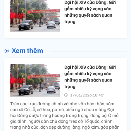
Đại hội XIV của Đảng: Gửi
gắm nhiều kỳ vọng vào
những quyết sách quan
trọng
Xem thêm
Đại hội XIV của Đảng: Gửi
gắm nhiều kỳ vọng vào
những quyết sách quan
trọng
17/01/2026 18:40’
Trên các trục đường chính và nhà văn hóa thôn, xóm
của xã Cổ Lễ, cờ hoa, pa-nô, biểu ngữ chào mừng Đại
hội Đảng được trang hoàng trang trọng, đồng bộ. Ở mỗi
gia đình, người dân chủ động treo cờ Tổ quốc, chỉnh
trang nhà cửa, dọn dẹp đường làng, ngõ xóm, góp phần