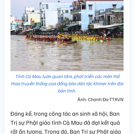
Tỉnh Cà Mau luôn quan tâm, phát triển các môn thể
thao truyền thống của đồng bào dân tộc Khmer trên địa
bàn tỉnh.
Ảnh: Chanh Đa-TTXVN
Đáng kể, trong công tác an sinh xã hội, Ban
Trị sự Phật giáo tỉnh Cà Mau đã đạt kết quả
rất ấn tượng. Trong đó, Ban Trị sự Phật giáo