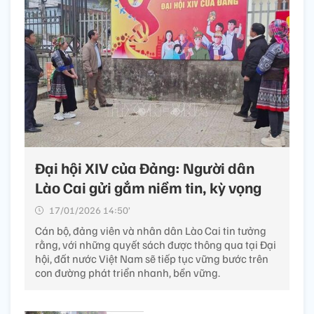
Đại hội XIV của Đảng: Người dân
Lào Cai gửi gắm niềm tin, kỳ vọng
17/01/2026 14:50’
Cán bộ, đảng viên và nhân dân Lào Cai tin tưởng
rằng, với những quyết sách được thông qua tại Đại
hội, đất nước Việt Nam sẽ tiếp tục vững bước trên
con đường phát triển nhanh, bền vững.