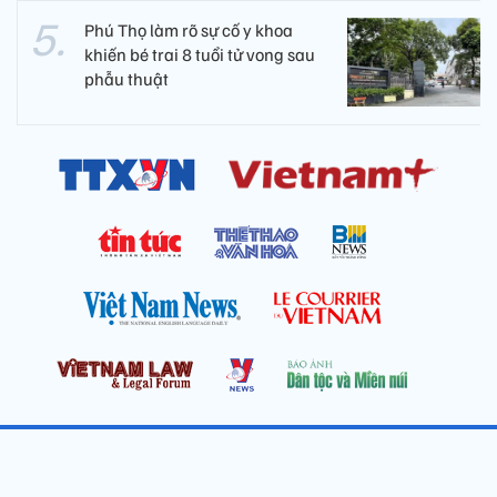
Phú Thọ làm rõ sự cố y khoa
khiến bé trai 8 tuổi tử vong sau
phẫu thuật