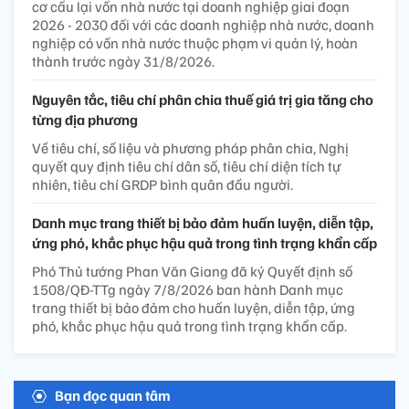
cơ cấu lại vốn nhà nước tại doanh nghiệp giai đoạn
2026 - 2030 đối với các doanh nghiệp nhà nước, doanh
nghiệp có vốn nhà nước thuộc phạm vi quản lý, hoàn
thành trước ngày 31/8/2026.
Nguyên tắc, tiêu chí phân chia thuế giá trị gia tăng cho
từng địa phương
Về tiêu chí, số liệu và phương pháp phân chia, Nghị
quyết quy định tiêu chí dân số, tiêu chí diện tích tự
nhiên, tiêu chí GRDP bình quân đầu người.
Danh mục trang thiết bị bảo đảm huấn luyện, diễn tập,
ứng phó, khắc phục hậu quả trong tình trạng khẩn cấp
Phó Thủ tướng Phan Văn Giang đã ký Quyết định số
1508/QĐ-TTg ngày 7/8/2026 ban hành Danh mục
trang thiết bị bảo đảm cho huấn luyện, diễn tập, ứng
phó, khắc phục hậu quả trong tình trạng khẩn cấp.
Bạn đọc quan tâm