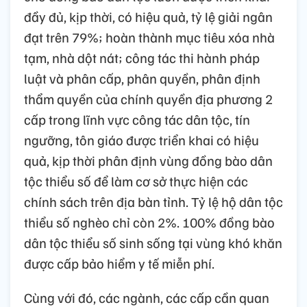
đầy đủ, kịp thời, có hiệu quả, tỷ lệ giải ngân
đạt trên 79%; hoàn thành mục tiêu xóa nhà
tạm, nhà dột nát; công tác thi hành pháp
luật và phân cấp, phân quyền, phân định
thẩm quyền của chính quyền địa phương 2
cấp trong lĩnh vực công tác dân tộc, tín
ngưỡng, tôn giáo được triển khai có hiệu
quả, kịp thời phân định vùng đồng bào dân
tộc thiểu số để làm cơ sở thực hiện các
chính sách trên địa bàn tỉnh. Tỷ lệ hộ dân tộc
thiểu số nghèo chỉ còn 2%. 100% đồng bào
dân tộc thiểu số sinh sống tại vùng khó khăn
được cấp bảo hiểm y tế miễn phí.
Cùng với đó, các ngành, các cấp cần quan