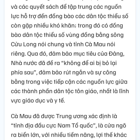
và các quyết sách để tập trung các nguồn
lực hỗ trợ đến đồng bào các dân tộc thiểu số
còn gặp nhiều khó khăn; trong đó có đồng
bào dân tộc thiểu số vùng đồng bằng sông
Cửu Long nói chung và tỉnh Cà Mau nói
riêng. Qua đó, đảm bảo mục tiêu của Đảng,
Nhà nước đã đề ra “không để ai bị bỏ lại
phía sau”, đảm bảo rút ngắn và sự công
bằng trong việc tiếp cận các nguồn lực giữa
các thành phần dân tộc tôn giáo, nhất là lĩnh
vực giáo dục và y tế.
Cà Mau đã được Trung ương xác định là
“tỉnh địa đầu cực Nam Tổ quốc”, là cửa ngõ
ra biển lớn, với nhiều tiềm năng, lợi thế khác