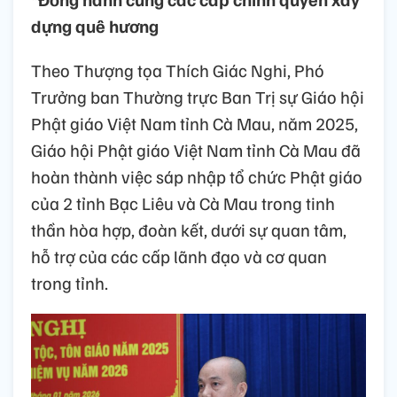
dựng quê hương
Theo Thượng tọa Thích Giác Nghi, Phó
Trưởng ban Thường trực Ban Trị sự Giáo hội
Phật giáo Việt Nam tỉnh Cà Mau, năm 2025,
Giáo hội Phật giáo Việt Nam tỉnh Cà Mau đã
hoàn thành việc sáp nhập tổ chức Phật giáo
của 2 tỉnh Bạc Liêu và Cà Mau trong tinh
thần hòa hợp, đoàn kết, dưới sự quan tâm,
hỗ trợ của các cấp lãnh đạo và cơ quan
trong tỉnh.