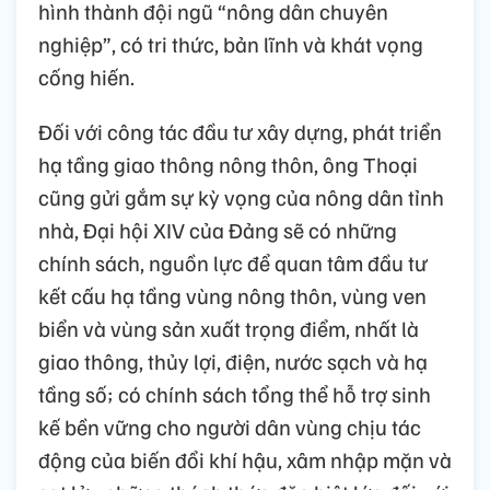
hình thành đội ngũ “nông dân chuyên
nghiệp”, có tri thức, bản lĩnh và khát vọng
cống hiến.
Đối với công tác đầu tư xây dựng, phát triển
hạ tầng giao thông nông thôn, ông Thoại
cũng gửi gắm sự kỳ vọng của nông dân tỉnh
nhà, Đại hội XIV của Đảng sẽ có những
chính sách, nguồn lực để quan tâm đầu tư
kết cấu hạ tầng vùng nông thôn, vùng ven
biển và vùng sản xuất trọng điểm, nhất là
giao thông, thủy lợi, điện, nước sạch và hạ
tầng số; có chính sách tổng thể hỗ trợ sinh
kế bền vững cho người dân vùng chịu tác
động của biến đổi khí hậu, xâm nhập mặn và