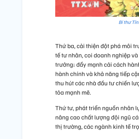
Bí thư Tỉ
Thứ ba, cải thiện đột phá môi t
tế tư nhân, coi doanh nghiệp và
trưởng; đẩy mạnh cải cách hành 
hành chính và khả năng tiếp cận
thu hút các nhà đầu tư chiến lư
tỏa mạnh mẽ.
Thứ tư, phát triển nguồn nhân l
nâng cao chất lượng đội ngũ cán
thị trường, các ngành kinh tế tr