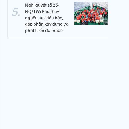
Nghị quyết số 23-
NQ/TW: Phát huy
nguồn lực kiều bào,
góp phần xây dựng và
phát triển đất nước