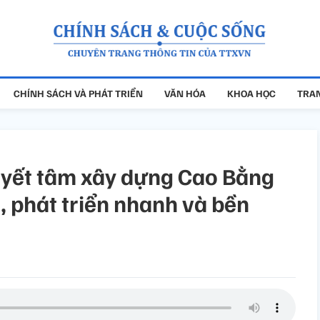
CHÍNH SÁCH VÀ PHÁT TRIỂN
VĂN HÓA
KHOA HỌC
TRAN
uyết tâm xây dựng Cao Bằng
, phát triển nhanh và bền