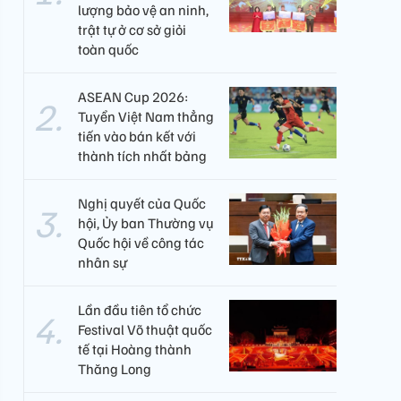
lượng bảo vệ an ninh,
trật tự ở cơ sở giỏi
toàn quốc
ASEAN Cup 2026:
Tuyển Việt Nam thẳng
tiến vào bán kết với
thành tích nhất bảng
Nghị quyết của Quốc
hội, Ủy ban Thường vụ
Quốc hội về công tác
nhân sự
Lần đầu tiên tổ chức
Festival Võ thuật quốc
tế tại Hoàng thành
Thăng Long