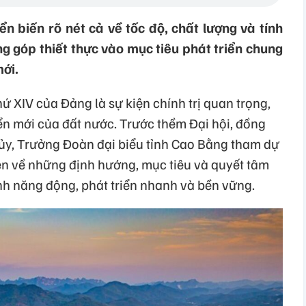
 biến rõ nét cả về tốc độ, chất lượng và tính
g góp thiết thực vào mục tiêu phát triển chung
ới.
hứ XIV của Đảng là sự kiện chính trị quan trọng,
n mới của đất nước. Trước thềm Đại hội, đồng
 ủy, Trưởng Đoàn đại biểu tỉnh Cao Bằng tham dự
iên về những định hướng, mục tiêu và quyết tâm
nh năng động, phát triển nhanh và bền vững.