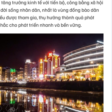
ăng trưởng kinh tế với tiến bộ, công bằng xã hội
 đời sống nhân dân, nhất là vùng đồng bào dân
 đều được tham gia, thụ hưởng thành quả phát
 chắc cho phát triển nhanh và bền vững.