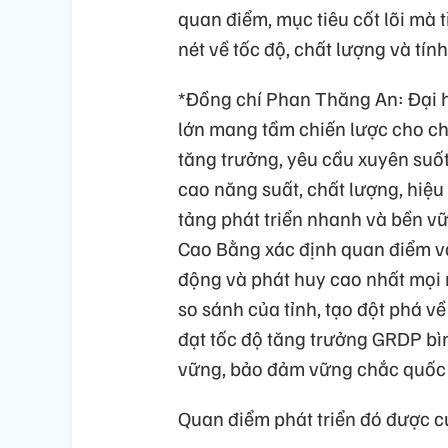
quan điểm, mục tiêu cốt lõi mà 
nét về tốc độ, chất lượng và tí
*Đồng chí Phan Thăng An: Đại 
lớn mang tầm chiến lược cho ch
tăng trưởng, yêu cầu xuyên suố
cao năng suất, chất lượng, hiệu
tảng phát triển nhanh và bền vữ
Cao Bằng xác định quan điểm và 
động và phát huy cao nhất mọi n
so sánh của tỉnh, tạo đột phá v
đạt tốc độ tăng trưởng GRDP b
vững, bảo đảm vững chắc quốc 
Quan điểm phát triển đó được c